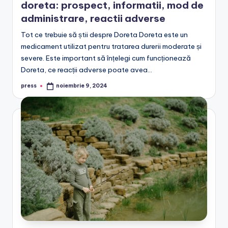
doreta: prospect, informatii, mod de
administrare, reactii adverse
Tot ce trebuie să știi despre Doreta Doreta este un
medicament utilizat pentru tratarea durerii moderate și
severe. Este important să înțelegi cum funcționează
Doreta, ce reacții adverse poate avea…
press
noiembrie 9, 2024
Posted
by