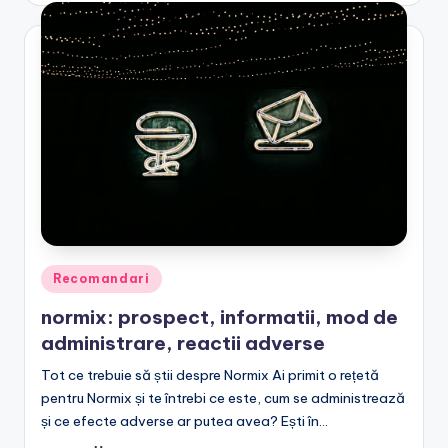
Posted
Recomandari
in
normix: prospect, informatii, mod de
administrare, reactii adverse
Tot ce trebuie să știi despre Normix Ai primit o rețetă
pentru Normix și te întrebi ce este, cum se administrează
și ce efecte adverse ar putea avea? Ești în…