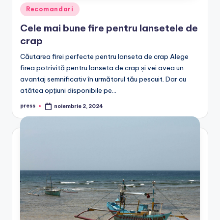
Posted
Recomandari
in
Cele mai bune fire pentru lansetele de
crap
Căutarea firei perfecte pentru lanseta de crap Alege
firea potrivită pentru lanseta de crap și vei avea un
avantaj semnificativ în următorul tău pescuit. Dar cu
atâtea opțiuni disponibile pe…
press
noiembrie 2, 2024
Posted
by