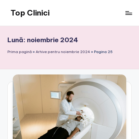
Top Clinici
Skip
to
content
Lună:
noiembrie 2024
Prima pagină
»
Arhive pentru noiembrie 2024
»
Pagina 25