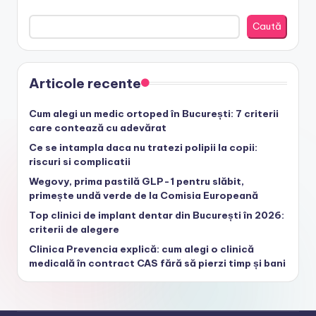
Caută
Articole recente
Cum alegi un medic ortoped în București: 7 criterii
care contează cu adevărat
Ce se intampla daca nu tratezi polipii la copii:
riscuri si complicatii
Wegovy, prima pastilă GLP-1 pentru slăbit,
primește undă verde de la Comisia Europeană
Top clinici de implant dentar din București în 2026:
criterii de alegere
Clinica Prevencia explică: cum alegi o clinică
medicală în contract CAS fără să pierzi timp și bani