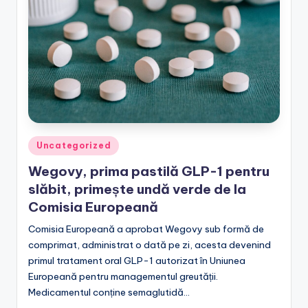
Posted
Uncategorized
in
Wegovy, prima pastilă GLP-1 pentru
slăbit, primește undă verde de la
Comisia Europeană
Comisia Europeană a aprobat Wegovy sub formă de
comprimat, administrat o dată pe zi, acesta devenind
primul tratament oral GLP-1 autorizat în Uniunea
Europeană pentru managementul greutății.
Medicamentul conține semaglutidă…