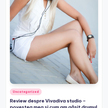
Posted
Uncategorized
in
Review despre Vivadiva studio –
povestea mea și cum am găsit drumul