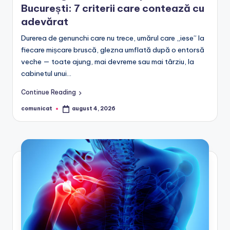
București: 7 criterii care contează cu
adevărat
Durerea de genunchi care nu trece, umărul care „iese” la
fiecare mișcare bruscă, glezna umflată după o entorsă
veche — toate ajung, mai devreme sau mai târziu, la
cabinetul unui…
Continue Reading
comunicat
august 4, 2026
Posted
by