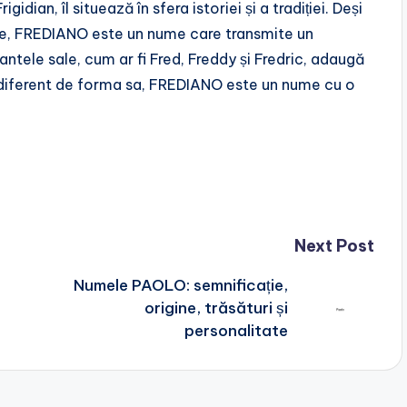
gidian, îl situează în sfera istoriei și a tradiției. Deși
re, FREDIANO este un nume care transmite un
antele sale, cum ar fi Fred, Freddy și Fredric, adaugă
 Indiferent de forma sa, FREDIANO este un nume cu o
Next Post
Numele PAOLO: semnificație,
origine, trăsături și
personalitate