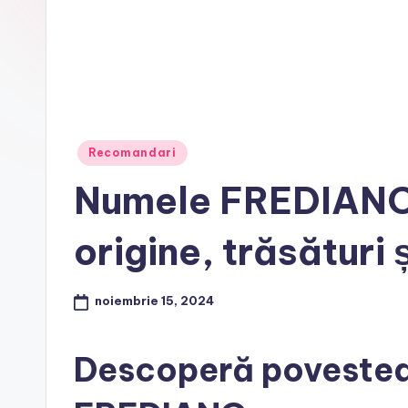
Posted
Recomandari
in
Numele FREDIANO:
origine, trăsături 
noiembrie 15, 2024
Descoperă povestea 