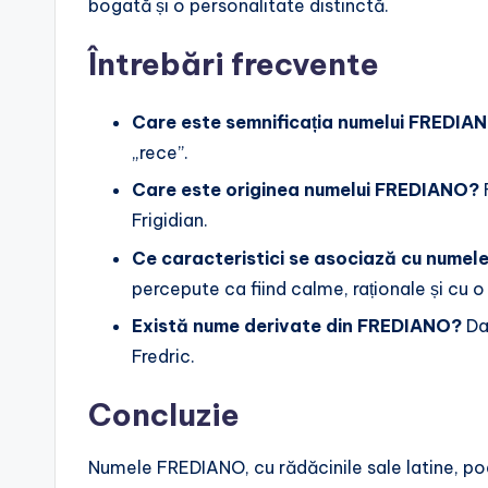
bogată și o personalitate distinctă.
Întrebări frecvente
Care este semnificația numelui FREDIA
„rece”.
Care este originea numelui FREDIANO?
Frigidian.
Ce caracteristici se asociază cu nume
percepute ca fiind calme, raționale și cu o
Există nume derivate din FREDIANO?
Da,
Fredric.
Concluzie
Numele FREDIANO, cu rădăcinile sale latine, po