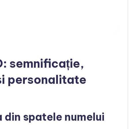
 semnificație,
și personalitate
din spatele numelui