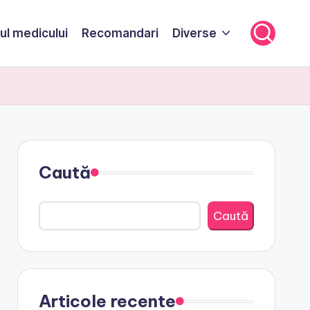
ul medicului
Recomandari
Diverse
Caută
Caută
Articole recente