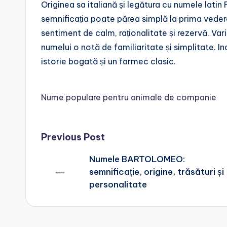
Originea sa italiană și legătura cu numele latin Fri
semnificația poate părea simplă la prima vede
sentiment de calm, raționalitate și rezervă. Vari
numelui o notă de familiaritate și simplitate.
istorie bogată și un farmec clasic.
Nume populare pentru animale de companie
Post
Previous Post
Numele BARTOLOMEO:
navigation
semnificație, origine, trăsături și
personalitate