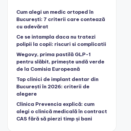
Cum alegi un medic ortoped în
București: 7 criterii care contează
cu adevărat
Ce se intampla daca nu tratezi
polipii la copii: riscuri si complicatii
Wegovy, prima pastilă GLP-1
pentru slăbit, primește undă verde
de la Comisia Europeană
Top clinici de implant dentar din
București în 2026: criterii de
alegere
Clinica Prevencia explică: cum
alegi o clinică medicală în contract
CAS fără să pierzi timp și bani