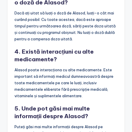
o doză de Alasod?
Dacă ați uitat să luați o doză de Alasod, luați-o cât mai
curând posibil. Cu toate acestea, dacă este aproape
timpul pentru următoarea doză, săriți peste doza uitată
și continuați cu programul obișnuit. Nu luați o doză dublă
pentru a compensa doza uitată.
4. Există interacțiuni cu alte
medicamente?
Alasod poate interacționa cu alte medicamente. Este
important să informați medicul dumneavoastră despre
toate medicamentele pe care le luați, inclusiv
medicamentele eliberate fără prescripție medicală,
vitaminele și suplimentele alimentare.
5. Unde pot găsi mai multe
informații despre Alasod?
Puteți găsi mai multe informații despre Alasod pe