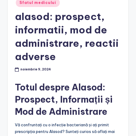
Posted
Sfatul medicului
in
alasod: prospect,
informatii, mod de
administrare, reactii
adverse
noiembrie 9, 2024
Totul despre Alasod:
Prospect, Informații și
Mod de Administrare
Vă confruntați cu o infecție bacteriană și ați primit
prescripția pentru Alasod? Sunteți curios să aflați mai