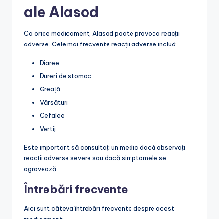
ale Alasod
Ca orice medicament, Alasod poate provoca reacții
adverse. Cele mai frecvente reacții adverse includ:
Diaree
Dureri de stomac
Greață
Vărsături
Cefalee
Vertij
Este important să consultați un medic dacă observați
reacții adverse severe sau dacă simptomele se
agravează.
Întrebări frecvente
Aici sunt câteva întrebări frecvente despre acest