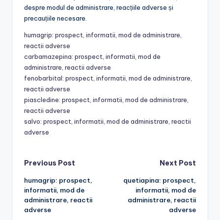
despre modul de administrare, reacțiile adverse și
precauțiile necesare.
humagrip: prospect, informatii, mod de administrare,
reactii adverse
carbamazepina: prospect, informatii, mod de
administrare, reactii adverse
fenobarbital: prospect, informatii, mod de administrare,
reactii adverse
piascledine: prospect, informatii, mod de administrare,
reactii adverse
salvo: prospect, informatii, mod de administrare, reactii
adverse
Post
Previous Post
Next Post
humagrip: prospect,
quetiapina: prospect,
navigation
informatii, mod de
informatii, mod de
administrare, reactii
administrare, reactii
adverse
adverse