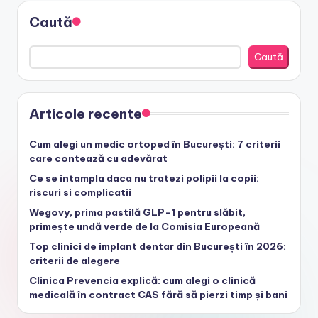
Caută
Caută
Articole recente
Cum alegi un medic ortoped în București: 7 criterii
care contează cu adevărat
Ce se intampla daca nu tratezi polipii la copii:
riscuri si complicatii
Wegovy, prima pastilă GLP-1 pentru slăbit,
primește undă verde de la Comisia Europeană
Top clinici de implant dentar din București în 2026:
criterii de alegere
Clinica Prevencia explică: cum alegi o clinică
medicală în contract CAS fără să pierzi timp și bani