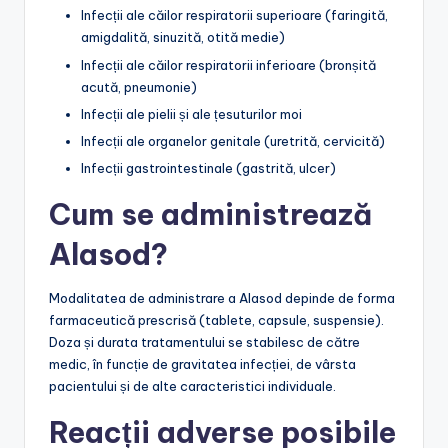
Infecții ale căilor respiratorii superioare (faringită,
amigdalită, sinuzită, otită medie)
Infecții ale căilor respiratorii inferioare (bronșită
acută, pneumonie)
Infecții ale pielii și ale țesuturilor moi
Infecții ale organelor genitale (uretrită, cervicită)
Infecții gastrointestinale (gastrită, ulcer)
Cum se administrează
Alasod?
Modalitatea de administrare a Alasod depinde de forma
farmaceutică prescrisă (tablete, capsule, suspensie).
Doza și durata tratamentului se stabilesc de către
medic, în funcție de gravitatea infecției, de vârsta
pacientului și de alte caracteristici individuale.
Reacții adverse posibile