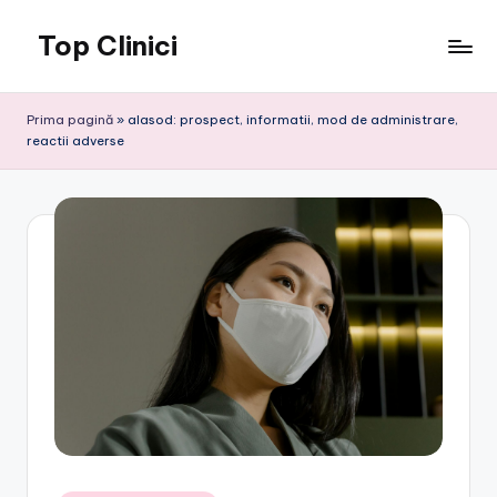
Top Clinici
Skip
to
content
Prima pagină
»
alasod: prospect, informatii, mod de administrare,
reactii adverse