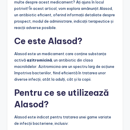
multe despre acest medicament? Ați ajuns în locul
potrivit! În acest articol, vom explora amănunțit Alasod,
un antibiotic eficient, oferind informații detaliate despre
prospect, modul de administrare, indicații terapeutice și
reacții adverse posibile.
Ce este Alasod?
Alasod este un medicament care conține substanța
activă
azitromicină
, un antibiotic din clasa
macrolidelor. Azitromicina are un spectru larg de acțiune
împotriva bacteriilor, fiind eficientă în tratarea unor
diverse infecții, atât la adulți, cât și la copii.
Pentru ce se utilizează
Alasod?
Alasod este indicat pentru tratarea unei game variate
de infecții bacteriene, inclusiv: