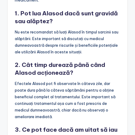
medicament:
1. Pot lua Alasod dacă sunt gravidă
sau alăptez?
Nu este recomandat să luați Alasod în timpul sarcinii sau
alăptării. Este important să discutați cu medicul
dumneavoastră despre riscurile și beneficiile potențiale
ale utilizării Alasod în aceste situații.
2. Cât timp durează până când
Alasod acționează?
Efectele Alasod pot fi observate în câteva zile, dar
poate dura până la câteva săptămâni pentru a obține
beneficiul complet al tratamentului. Este important să
continuați tratamentul așa cum a fost prescris de
medicul dumneavoastră, chiar dacă nu observați o
ameliorare imediată.
3. Ce pot face dacă am uitat să iau