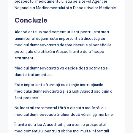
prospectul medicamentului sau pe site-ul Agenției
Naționale a Medicamentului și a Dispozitivelor Medicale.
Concluzie
Alasod este un medicament utilizat pentru tratarea
anumitor afecțiuni. Este important să discutați cu
medicul dumneavoastră despre riscurile și beneficiile
potențiale ale utilizării Alasod înainte de a începe
tratamentul.
Medicul dumneavoastră va decide doza potrivită și
durata tratamentului.
Este important să urmați cu atenție instrucțiunile
medicului dumneavoastră și să luați Alasod așa cum a
fost prescris.
Nu încetați tratamentul fără a discuta mai întâi cu
medicul dumneavoastră, chiar dacă vă simțiți mai bine.
Înainte de a lua Alasod, citiți cu atenție prospectul
medicamentului pentru a obține mai multe informații