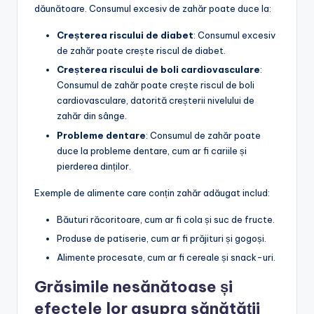
dăunătoare. Consumul excesiv de zahăr poate duce la:
Creșterea riscului de diabet
: Consumul excesiv
de zahăr poate crește riscul de diabet.
Creșterea riscului de boli cardiovasculare
:
Consumul de zahăr poate crește riscul de boli
cardiovasculare, datorită creșterii nivelului de
zahăr din sânge.
Probleme dentare
: Consumul de zahăr poate
duce la probleme dentare, cum ar fi cariile și
pierderea dinților.
Exemple de alimente care conțin zahăr adăugat includ:
Băuturi răcoritoare, cum ar fi cola și suc de fructe.
Produse de patiserie, cum ar fi prăjituri și gogoși.
Alimente procesate, cum ar fi cereale și snack-uri.
Grăsimile nesănătoase și
efectele lor asupra sănătății