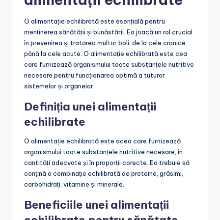
O alimentație echilibrată este esențială pentru
menținerea sănătății și bunăstării. Ea joacă un rol crucial
în prevenirea și tratarea multor boli, de la cele cronice
până la cele acute. O alimentație echilibrată este cea
care furnizează organismului toate substanțele nutritive
necesare pentru funcționarea optimă a tuturor
sistemelor și organelor.
Definiția unei alimentații
echilibrate
O alimentație echilibrată este acea care furnizează
organismului toate substanțele nutritive necesare, în
cantități adecvate și în proporții corecte. Ea trebuie să
conțină o combinație echilibrată de proteine, grăsimi,
carbohidrați, vitamine și minerale.
Beneficiile unei alimentații
echilibrate pentru sănătate