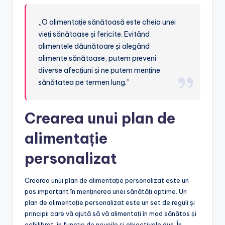
„O alimentație sănătoasă este cheia unei
vieți sănătoase și fericite. Evitând
alimentele dăunătoare și alegând
alimente sănătoase, putem preveni
diverse afecțiuni și ne putem menține
sănătatea pe termen lung.”
Crearea unui plan de
alimentație
personalizat
Crearea unui plan de alimentație personalizat este un
pas important în menținerea unei sănătăți optime. Un
plan de alimentație personalizat este un set de reguli și
principii care vă ajută să vă alimentați în mod sănătos și
echilibrat, în funcție de nevoile și obiectivele dvs. În