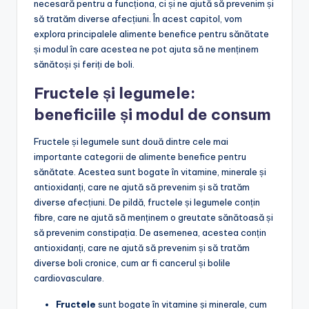
necesară pentru a funcționa, ci și ne ajută să prevenim și
să tratăm diverse afecțiuni. În acest capitol, vom
explora principalele alimente benefice pentru sănătate
și modul în care acestea ne pot ajuta să ne menținem
sănătoși și feriți de boli.
Fructele și legumele:
beneficiile și modul de consum
Fructele și legumele sunt două dintre cele mai
importante categorii de alimente benefice pentru
sănătate. Acestea sunt bogate în vitamine, minerale și
antioxidanți, care ne ajută să prevenim și să tratăm
diverse afecțiuni. De pildă, fructele și legumele conțin
fibre, care ne ajută să menținem o greutate sănătoasă și
să prevenim constipația. De asemenea, acestea conțin
antioxidanți, care ne ajută să prevenim și să tratăm
diverse boli cronice, cum ar fi cancerul și bolile
cardiovasculare.
Fructele
sunt bogate în vitamine și minerale, cum