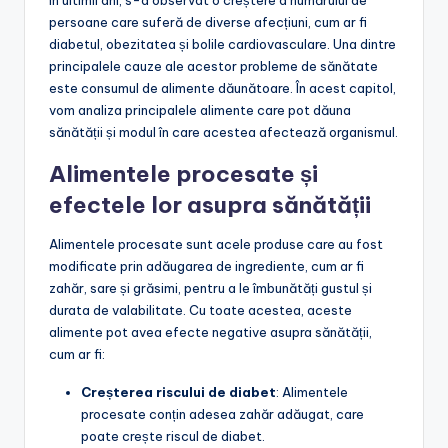
persoane care suferă de diverse afecțiuni, cum ar fi
diabetul, obezitatea și bolile cardiovasculare. Una dintre
principalele cauze ale acestor probleme de sănătate
este consumul de alimente dăunătoare. În acest capitol,
vom analiza principalele alimente care pot dăuna
sănătății și modul în care acestea afectează organismul.
Alimentele procesate și
efectele lor asupra sănătății
Alimentele procesate sunt acele produse care au fost
modificate prin adăugarea de ingrediente, cum ar fi
zahăr, sare și grăsimi, pentru a le îmbunătăți gustul și
durata de valabilitate. Cu toate acestea, aceste
alimente pot avea efecte negative asupra sănătății,
cum ar fi:
Creșterea riscului de diabet
: Alimentele
procesate conțin adesea zahăr adăugat, care
poate crește riscul de diabet.