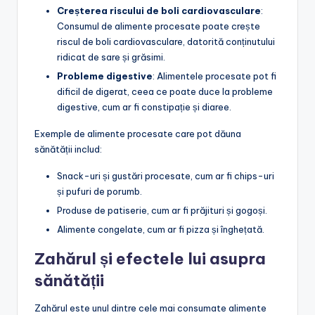
Creșterea riscului de boli cardiovasculare
:
Consumul de alimente procesate poate crește
riscul de boli cardiovasculare, datorită conținutului
ridicat de sare și grăsimi.
Probleme digestive
: Alimentele procesate pot fi
dificil de digerat, ceea ce poate duce la probleme
digestive, cum ar fi constipație și diaree.
Exemple de alimente procesate care pot dăuna
sănătății includ:
Snack-uri și gustări procesate, cum ar fi chips-uri
și pufuri de porumb.
Produse de patiserie, cum ar fi prăjituri și gogoși.
Alimente congelate, cum ar fi pizza și înghețată.
Zahărul și efectele lui asupra
sănătății
Zahărul este unul dintre cele mai consumate alimente