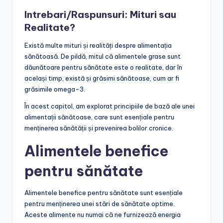
Intrebari/Raspunsuri: Mituri sau
Realitate?
Există multe mituri și realități despre alimentația
sănătoasă. De pildă, mitul că alimentele grase sunt
dăunătoare pentru sănătate este o realitate, dar în
același timp, există și grăsimi sănătoase, cum ar fi
grăsimile omega-3.
În acest capitol, am explorat principiile de bază ale unei
alimentații sănătoase, care sunt esențiale pentru
menținerea sănătății și prevenirea bolilor cronice.
Alimentele benefice
pentru sănătate
Alimentele benefice pentru sănătate sunt esențiale
pentru menținerea unei stări de sănătate optime.
Aceste alimente nu numai că ne furnizează energia