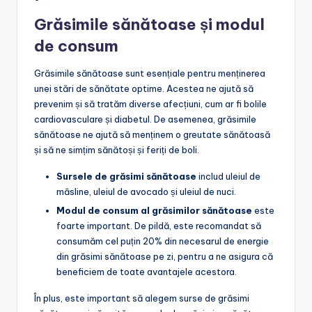
Grăsimile sănătoase și modul
de consum
Grăsimile sănătoase sunt esențiale pentru menținerea
unei stări de sănătate optime. Acestea ne ajută să
prevenim și să tratăm diverse afecțiuni, cum ar fi bolile
cardiovasculare și diabetul. De asemenea, grăsimile
sănătoase ne ajută să menținem o greutate sănătoasă
și să ne simțim sănătoși și feriți de boli.
Sursele de grăsimi sănătoase
includ uleiul de
măsline, uleiul de avocado și uleiul de nuci.
Modul de consum al grăsimilor sănătoase
este
foarte important. De pildă, este recomandat să
consumăm cel puțin 20% din necesarul de energie
din grăsimi sănătoase pe zi, pentru a ne asigura că
beneficiem de toate avantajele acestora.
În plus, este important să alegem surse de grăsimi