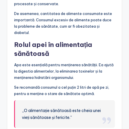
procesate și conservate.
De asemenea, cantitatea de alimente consumate este
importantă. Consumul excesiv de alimente poate duce
la probleme de sănătate, cum ar fi obezitatea și
diabetul.
Rolul apei în alimentația
sănătoasă
Apa este esențială pentru menținerea sănătății. Ea ajută
la digestia alimentelor, la eliminarea toxinelor și la
menținerea hidratării organismului.
Se recomandă consumul a cel puțin 2 litri de apă pe zi,
pentru a menține o stare de sănătate optimă.
„O alimentație sănătoasă este cheia unei
vieți sănătoase și fericite.”