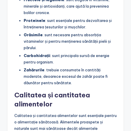
minerale și antioxidanți, care ajută la prevenirea
bolilor cronice.
Proteinele
: sunt esențiale pentru dezvoltarea și
întreținerea țesuturilor și mușchilor.
Grăsimile
: sunt necesare pentru absorbția
vitaminelor și pentru menținerea sănătății pielii și
părului.
Carbohidrații
: sunt principala sursă de energie
pentru organism.
Zahărurile
: trebuie consumate în cantități
moderate, deoarece excesul de zahăr poate fi
dăunător pentru sănătate.
Calitatea și cantitatea
alimentelor
Calitatea și cantitatea alimentelor sunt esențiale pentru
o alimentație sănătoasă. Alimentele proaspete și
naturale sunt mai sănătoase decât alimentele