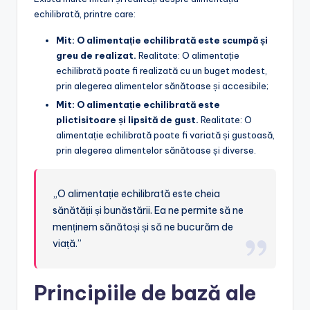
echilibrată, printre care:
Mit: O alimentație echilibrată este scumpă și
greu de realizat.
Realitate: O alimentație
echilibrată poate fi realizată cu un buget modest,
prin alegerea alimentelor sănătoase și accesibile;
Mit: O alimentație echilibrată este
plictisitoare și lipsită de gust.
Realitate: O
alimentație echilibrată poate fi variată și gustoasă,
prin alegerea alimentelor sănătoase și diverse.
„O alimentație echilibrată este cheia
sănătății și bunăstării. Ea ne permite să ne
menținem sănătoși și să ne bucurăm de
viață.”
Principiile de bază ale