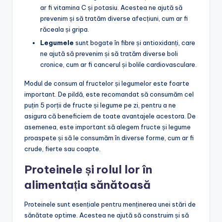
ar fi vitamina C și potasiu. Acestea ne ajută să
prevenim și să tratăm diverse afecțiuni, cum ar fi
răceala și gripa.
Legumele
sunt bogate în fibre și antioxidanți, care
ne ajută să prevenim și să tratăm diverse boli
cronice, cum ar fi cancerul și bolile cardiovasculare.
Modul de consum al fructelor și legumelor este foarte
important. De pildă, este recomandat să consumăm cel
puțin 5 porții de fructe și legume pe zi, pentru a ne
asigura că beneficiem de toate avantajele acestora. De
asemenea, este important să alegem fructe și legume
proaspete și să le consumăm în diverse forme, cum ar fi
crude, fierte sau coapte.
Proteinele și rolul lor în
alimentația sănătoasă
Proteinele sunt esențiale pentru menținerea unei stări de
sănătate optime. Acestea ne ajută să construim și să