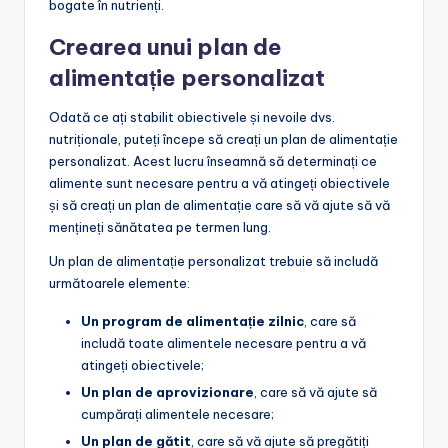
bogate în nutrienți.
Crearea unui plan de
alimentație personalizat
Odată ce ați stabilit obiectivele și nevoile dvs.
nutriționale, puteți începe să creați un plan de alimentație
personalizat. Acest lucru înseamnă să determinați ce
alimente sunt necesare pentru a vă atingeți obiectivele
și să creați un plan de alimentație care să vă ajute să vă
mențineți sănătatea pe termen lung.
Un plan de alimentație personalizat trebuie să includă
următoarele elemente:
Un program de alimentație zilnic
, care să
includă toate alimentele necesare pentru a vă
atingeți obiectivele;
Un plan de aprovizionare
, care să vă ajute să
cumpărați alimentele necesare;
Un plan de gătit
, care să vă ajute să pregătiți