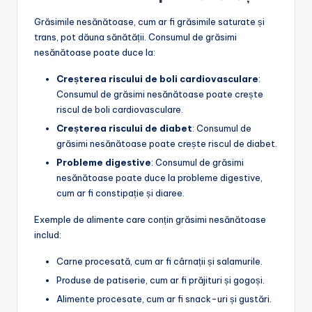
Grăsimile nesănătoase, cum ar fi grăsimile saturate și
trans, pot dăuna sănătății. Consumul de grăsimi
nesănătoase poate duce la:
Creșterea riscului de boli cardiovasculare
:
Consumul de grăsimi nesănătoase poate crește
riscul de boli cardiovasculare.
Creșterea riscului de diabet
: Consumul de
grăsimi nesănătoase poate crește riscul de diabet.
Probleme digestive
: Consumul de grăsimi
nesănătoase poate duce la probleme digestive,
cum ar fi constipație și diaree.
Exemple de alimente care conțin grăsimi nesănătoase
includ:
Carne procesată, cum ar fi cârnații și salamurile.
Produse de patiserie, cum ar fi prăjituri și gogoși.
Alimente procesate, cum ar fi snack-uri și gustări.