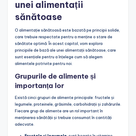
unei alimentații
sănătoase
O alimentație sănătoasă este bazată pe principii solide,
care trebuie respectate pentru a menține o stare de
sănătate optimă. În acest capitol, vom explora
principiile de bază ale unei alimentații sănătoase, care
sunt esențiale pentru a înțelege cum să alegem
alimentele potrivite pentru noi.
Grupurile de alimente și
importanța lor
Există cinci grupuri de alimente principale: fructele și
legumele, proteinele, grăsimile, carbohidrații și zahărurile.
Fiecare grup de alimente are un rol important în
menținerea sănătății și trebuie consumat în cantități
adecvate.
Fructele și legumele
: sunt bogate în vitamine,