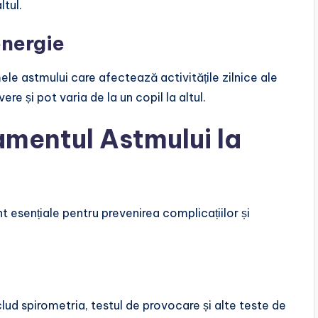
ltul.
energie
ele astmului care afectează activitățile zilnice ale
e și pot varia de la un copil la altul.
amentul Astmului la
t esențiale pentru prevenirea complicațiilor și
lud spirometria, testul de provocare și alte teste de