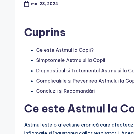
mai 23, 2024
Cuprins
Ce este Astmul la Copii?
Simptomele Astmului la Copii
Diagnosticul și Tratamentul Astmului la Co
Complicațiile și Prevenirea Astmului la Cop
Concluzii și Recomandări
Ce este Astmul la Co
Astmul este o afecțiune cronică care afectează 
inflamație și îngustarea căilor respiratorii. Ace