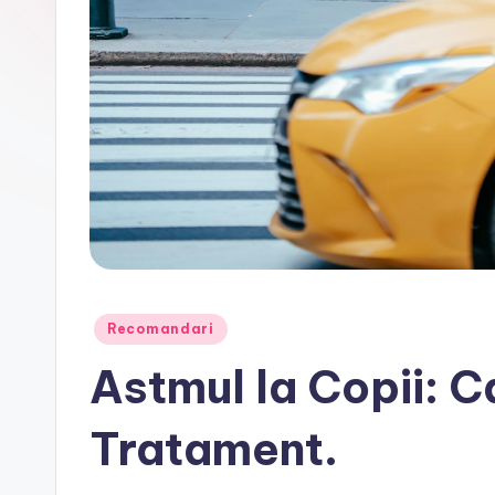
Posted
Recomandari
in
Astmul la Copii: 
Tratament.