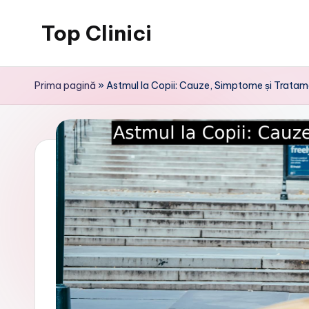
Top Clinici
Skip
to
content
Prima pagină
»
Astmul la Copii: Cauze, Simptome și Tratam