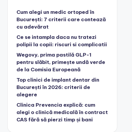
Cum alegi un medic ortoped în
București: 7 criterii care contează
cu adevărat
Ce se intampla daca nu tratezi
polipii la copii: riscuri si complicatii
Wegovy, prima pastilă GLP-1
pentru slăbit, primește undă verde
de la Comisia Europeană
Top clinici de implant dentar din
București în 2026: criterii de
alegere
Clinica Prevencia explică: cum
alegi o clinică medicală în contract
CAS fără să pierzi timp și bani