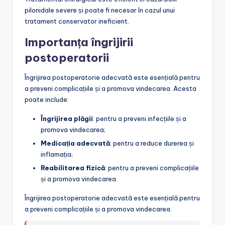
pilonidale severe și poate fi necesar în cazul unui
tratament conservator ineficient.
Importanța îngrijirii
postoperatorii
Îngrijirea postoperatorie adecvată este esențială pentru
a preveni complicațiile și a promova vindecarea. Acesta
poate include:
Îngrijirea plăgii
: pentru a preveni infecțiile și a
promova vindecarea;
Medicația adecvată
: pentru a reduce durerea și
inflamația;
Reabilitarea fizică
: pentru a preveni complicațiile
și a promova vindecarea.
Îngrijirea postoperatorie adecvată este esențială pentru
a preveni complicațiile și a promova vindecarea.