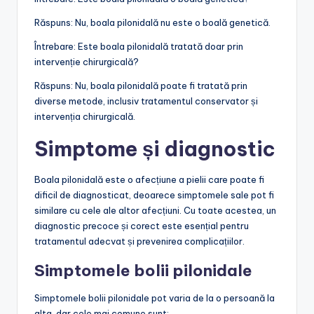
Răspuns: Nu, boala pilonidală nu este o boală genetică.
Întrebare: Este boala pilonidală tratată doar prin
intervenție chirurgicală?
Răspuns: Nu, boala pilonidală poate fi tratată prin
diverse metode, inclusiv tratamentul conservator și
intervenția chirurgicală.
Simptome și diagnostic
Boala pilonidală este o afecțiune a pielii care poate fi
dificil de diagnosticat, deoarece simptomele sale pot fi
similare cu cele ale altor afecțiuni. Cu toate acestea, un
diagnostic precoce și corect este esențial pentru
tratamentul adecvat și prevenirea complicațiilor.
Simptomele bolii pilonidale
Simptomele bolii pilonidale pot varia de la o persoană la
alta, dar cele mai comune sunt: