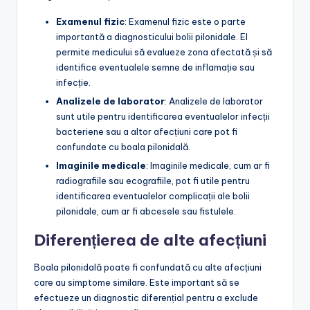
Examenul fizic
: Examenul fizic este o parte
importantă a diagnosticului bolii pilonidale. El
permite medicului să evalueze zona afectată și să
identifice eventualele semne de inflamație sau
infecție.
Analizele de laborator
: Analizele de laborator
sunt utile pentru identificarea eventualelor infecții
bacteriene sau a altor afecțiuni care pot fi
confundate cu boala pilonidală.
Imaginile medicale
: Imaginile medicale, cum ar fi
radiografiile sau ecografiile, pot fi utile pentru
identificarea eventualelor complicații ale bolii
pilonidale, cum ar fi abcesele sau fistulele.
Diferențierea de alte afecțiuni
Boala pilonidală poate fi confundată cu alte afecțiuni
care au simptome similare. Este important să se
efectueze un diagnostic diferențial pentru a exclude