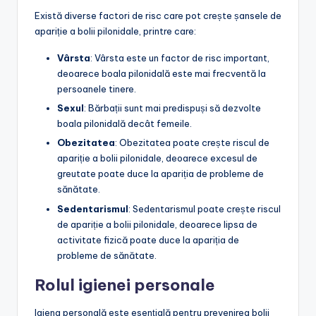
Există diverse factori de risc care pot crește șansele de
apariție a bolii pilonidale, printre care:
Vârsta
: Vârsta este un factor de risc important,
deoarece boala pilonidală este mai frecventă la
persoanele tinere.
Sexul
: Bărbații sunt mai predispuși să dezvolte
boala pilonidală decât femeile.
Obezitatea
: Obezitatea poate crește riscul de
apariție a bolii pilonidale, deoarece excesul de
greutate poate duce la apariția de probleme de
sănătate.
Sedentarismul
: Sedentarismul poate crește riscul
de apariție a bolii pilonidale, deoarece lipsa de
activitate fizică poate duce la apariția de
probleme de sănătate.
Rolul igienei personale
Igiena personală este esențială pentru prevenirea bolii