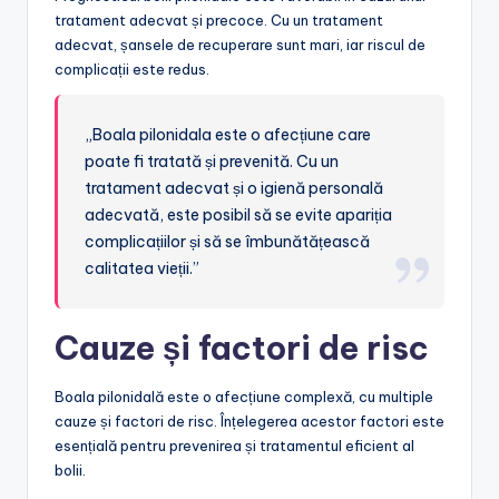
tratament adecvat și precoce. Cu un tratament
adecvat, șansele de recuperare sunt mari, iar riscul de
complicații este redus.
„Boala pilonidala este o afecțiune care
poate fi tratată și prevenită. Cu un
tratament adecvat și o igienă personală
adecvată, este posibil să se evite apariția
complicațiilor și să se îmbunătățească
calitatea vieții.”
Cauze și factori de risc
Boala pilonidală este o afecțiune complexă, cu multiple
cauze și factori de risc. Înțelegerea acestor factori este
esențială pentru prevenirea și tratamentul eficient al
bolii.