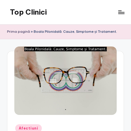
Top Clinici
Skip
to
content
Prima pagină
»
Boala Pilonidală: Cauze, Simptome și Tratament.
Posted
Afectiuni