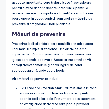
aspecte importante care trebuie luate în considerare
pentru a evita apariția acestei afecțiuni și pentru a
asigura o recuperare rapidă și eficientă în cazul în care
boala apare. În acest capitol, vom analiza măsurile de
prevenire și prognosticul bolii pilonidale.
Măsuri de prevenire
Prevenirea bolii pilonidale este posibilă prin adoptarea
unor măsuri simple și eficiente. Una dintre cele mai
importante măsuri de prevenire este menținerea unei
igiene personale adecvate. Aceasta înseamnă să vă
spălați frecvent mâinile și să vă îngrijiți de zona
sacrococcigiană, unde apare boala.
Alte măsuri de prevenire includ:
Evitarea traumatismelor
: Traumatismele în zona
sacrococcigiană pot fi un factor de risc pentru
apariția bolii pilonidale. Prin urmare, este important
să evitați orice activitate care poate provoca