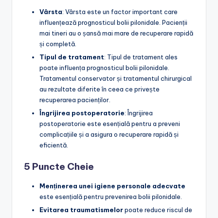
Vârsta
: Vârsta este un factor important care
influențează prognosticul bolii pilonidale. Pacienții
mai tineri au o șansă mai mare de recuperare rapidă
și completă.
Tipul de tratament
: Tipul de tratament ales
poate influența prognosticul bolii pilonidale.
Tratamentul conservator și tratamentul chirurgical
au rezultate diferite în ceea ce privește
recuperarea pacienților.
Îngrijirea postoperatorie
: Îngrijirea
postoperatorie este esențială pentru a preveni
complicațiile și a asigura o recuperare rapidă și
eficientă.
5 Puncte Cheie
Menținerea unei igiene personale adecvate
este esențială pentru prevenirea bolii pilonidale.
Evitarea traumatismelor
poate reduce riscul de