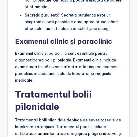
și inflamație.
Secreția purulentă: Secreția purulentă este un
simptom al bolii pilonidale care apare atunci când
abcesele sau fistulele se deschid și se scurg.
Examenul clinic și paraclinic
Examenul clinic și paraclinic sunt esențiale pentru
diagnosticarea bolii pilonidale. Examenul clinic include
examinarea fizică a zonei afectate, în timp ce examenul
paraclinic include analizele de laborator și imaginile
medicale.
Tratamentul bolii
pilonidale
Tratamentul bolii pilonidale depinde de severitatea și de
localizarea afecțiunii. Tratamentul poate include
antibiotice, antiinflamatoare, îngrijirea plăgii și intervenții