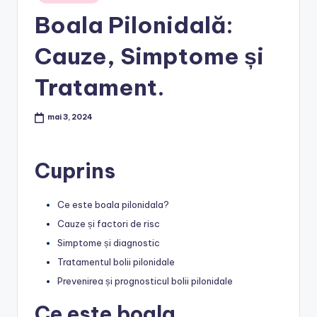
in
Boala Pilonidală:
Cauze, Simptome și
Tratament.
mai 3, 2024
Cuprins
Ce este boala pilonidala?
Cauze și factori de risc
Simptome și diagnostic
Tratamentul bolii pilonidale
Prevenirea și prognosticul bolii pilonidale
Ce este boala