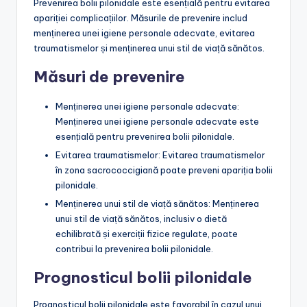
Prevenirea bolii pilonidale este esențială pentru evitarea
apariției complicațiilor. Măsurile de prevenire includ
menținerea unei igiene personale adecvate, evitarea
traumatismelor și menținerea unui stil de viață sănătos.
Măsuri de prevenire
Menținerea unei igiene personale adecvate:
Menținerea unei igiene personale adecvate este
esențială pentru prevenirea bolii pilonidale.
Evitarea traumatismelor: Evitarea traumatismelor
în zona sacrococcigiană poate preveni apariția bolii
pilonidale.
Menținerea unui stil de viață sănătos: Menținerea
unui stil de viață sănătos, inclusiv o dietă
echilibrată și exerciții fizice regulate, poate
contribui la prevenirea bolii pilonidale.
Prognosticul bolii pilonidale
Prognosticul bolii pilonidale este favorabil în cazul unui