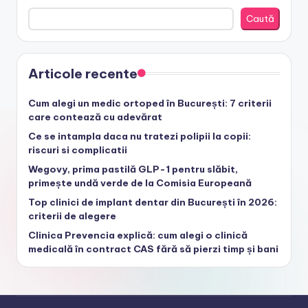
Caută
Articole recente
Cum alegi un medic ortoped în București: 7 criterii
care contează cu adevărat
Ce se intampla daca nu tratezi polipii la copii:
riscuri si complicatii
Wegovy, prima pastilă GLP-1 pentru slăbit,
primește undă verde de la Comisia Europeană
Top clinici de implant dentar din București în 2026:
criterii de alegere
Clinica Prevencia explică: cum alegi o clinică
medicală în contract CAS fără să pierzi timp și bani