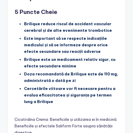
5 Puncte Cheie
Brilique reduce riscul de accident vascular
cerebral și de alte evenimente trombotice
Este important să se respecte indicațiile
medicului și să se informeze despre orice
efecte secundare sau reacții adverse
Brilique este un medicament relativ sigur, cu
efecte secundare minime
Doza recomandată de Brilique este de 110 mg,
administrată o dată pe zi
Cercetările viitoare vor fi necesare pentru a
evalua eficacitatea și siguranța pe termen
lung a Brilique
Cicatridina Crema: Beneficiile și utilizarea ei în medicină.
Beneficiile și efectele Saliform Forte asupra sănătății
digestive