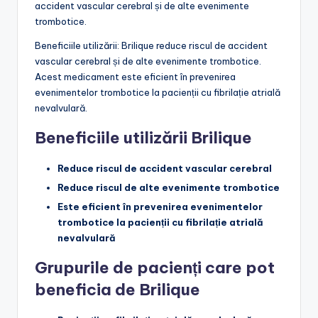
accident vascular cerebral și de alte evenimente
trombotice.
Beneficiile utilizării: Brilique reduce riscul de accident
vascular cerebral și de alte evenimente trombotice.
Acest medicament este eficient în prevenirea
evenimentelor trombotice la pacienții cu fibrilație atrială
nevalvulară.
Beneficiile utilizării Brilique
Reduce riscul de accident vascular cerebral
Reduce riscul de alte evenimente trombotice
Este eficient în prevenirea evenimentelor
trombotice la pacienții cu fibrilație atrială
nevalvulară
Grupurile de pacienți care pot
beneficia de Brilique