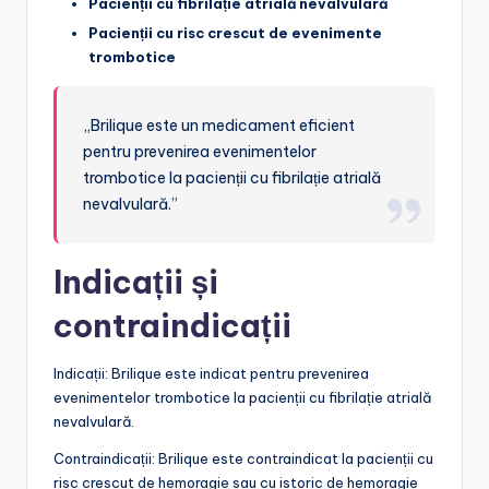
Pacienții cu fibrilație atrială nevalvulară
Pacienții cu risc crescut de evenimente
trombotice
„Brilique este un medicament eficient
pentru prevenirea evenimentelor
trombotice la pacienții cu fibrilație atrială
nevalvulară.”
Indicații și
contraindicații
Indicații: Brilique este indicat pentru prevenirea
evenimentelor trombotice la pacienții cu fibrilație atrială
nevalvulară.
Contraindicații: Brilique este contraindicat la pacienții cu
risc crescut de hemoragie sau cu istoric de hemoragie