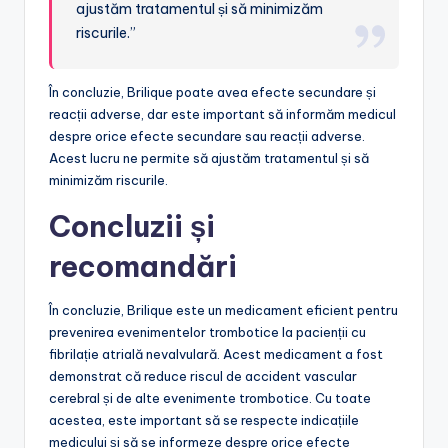
ajustăm tratamentul și să minimizăm
riscurile.”
În concluzie, Brilique poate avea efecte secundare și
reacții adverse, dar este important să informăm medicul
despre orice efecte secundare sau reacții adverse.
Acest lucru ne permite să ajustăm tratamentul și să
minimizăm riscurile.
Concluzii și
recomandări
În concluzie, Brilique este un medicament eficient pentru
prevenirea evenimentelor trombotice la pacienții cu
fibrilație atrială nevalvulară. Acest medicament a fost
demonstrat că reduce riscul de accident vascular
cerebral și de alte evenimente trombotice. Cu toate
acestea, este important să se respecte indicațiile
medicului și să se informeze despre orice efecte