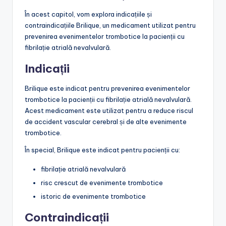
În acest capitol, vom explora indicațiile și
contraindicațiile Brilique, un medicament utilizat pentru
prevenirea evenimentelor trombotice la pacienții cu
fibrilație atrială nevalvulară.
Indicații
Brilique este indicat pentru prevenirea evenimentelor
trombotice la pacienții cu fibrilație atrială nevalvulară.
Acest medicament este utilizat pentru a reduce riscul
de accident vascular cerebral și de alte evenimente
trombotice.
În special, Brilique este indicat pentru pacienții cu:
fibrilație atrială nevalvulară
risc crescut de evenimente trombotice
istoric de evenimente trombotice
Contraindicații