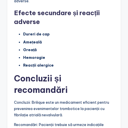
adverse.
Efecte secundare și reacții
adverse
Dureri de cap
Amețeală
Greață
Hemoragie
Reacții alergice
Concluzii și
recomandări
Concluzii: Brilique este un medicament eficient pentru
prevenirea evenimentelor trombotice la pacienții cu
fibrilație atrială nevalvulară.
Recomandări: Pacienții trebuie să urmeze indicațiile