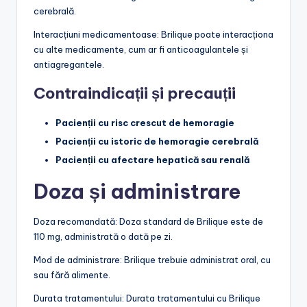
cerebrală.
Interacțiuni medicamentoase: Brilique poate interacționa
cu alte medicamente, cum ar fi anticoagulantele și
antiagregantele.
Contraindicații și precauții
Pacienții cu risc crescut de hemoragie
Pacienții cu istoric de hemoragie cerebrală
Pacienții cu afectare hepatică sau renală
Doza și administrare
Doza recomandată: Doza standard de Brilique este de
110 mg, administrată o dată pe zi.
Mod de administrare: Brilique trebuie administrat oral, cu
sau fără alimente.
Durata tratamentului: Durata tratamentului cu Brilique