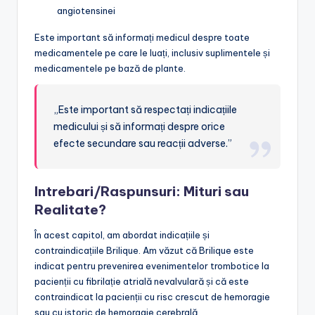
angiotensinei
Este important să informați medicul despre toate
medicamentele pe care le luați, inclusiv suplimentele și
medicamentele pe bază de plante.
„Este important să respectați indicațiile
medicului și să informați despre orice
efecte secundare sau reacții adverse.”
Intrebari/Raspunsuri: Mituri sau
Realitate?
În acest capitol, am abordat indicațiile și
contraindicațiile Brilique. Am văzut că Brilique este
indicat pentru prevenirea evenimentelor trombotice la
pacienții cu fibrilație atrială nevalvulară și că este
contraindicat la pacienții cu risc crescut de hemoragie
sau cu istoric de hemoragie cerebrală.