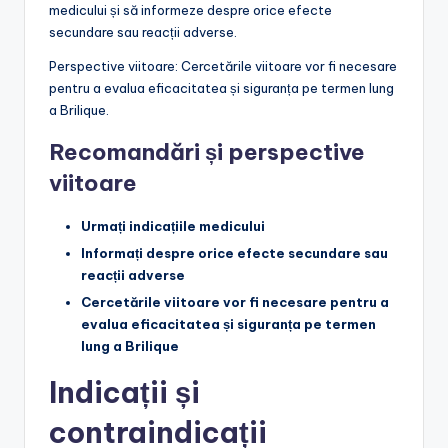
medicului și să informeze despre orice efecte
secundare sau reacții adverse.
Perspective viitoare: Cercetările viitoare vor fi necesare
pentru a evalua eficacitatea și siguranța pe termen lung
a Brilique.
Recomandări și perspective
viitoare
Urmați indicațiile medicului
Informați despre orice efecte secundare sau
reacții adverse
Cercetările viitoare vor fi necesare pentru a
evalua eficacitatea și siguranța pe termen
lung a Brilique
Indicații și
contraindicații