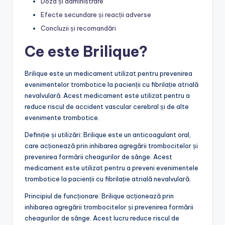
Doza și administrare
Efecte secundare și reacții adverse
Concluzii și recomandări
Ce este Brilique?
Brilique este un medicament utilizat pentru prevenirea
evenimentelor trombotice la pacienții cu fibrilație atrială
nevalvulară. Acest medicament este utilizat pentru a
reduce riscul de accident vascular cerebral și de alte
evenimente trombotice.
Definiție și utilizări: Brilique este un anticoagulant oral,
care acționează prin inhibarea agregării trombocitelor și
prevenirea formării cheagurilor de sânge. Acest
medicament este utilizat pentru a preveni evenimentele
trombotice la pacienții cu fibrilație atrială nevalvulară.
Principiul de funcționare: Brilique acționează prin
inhibarea agregării trombocitelor și prevenirea formării
cheagurilor de sânge. Acest lucru reduce riscul de