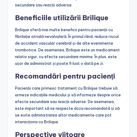
secundare sau reacții adverse.
Beneficiile utilizării Brilique
Brilique oferă mai multe beneficii pentru pacienții cu
fibrilație atrială nevalvulară. În primul rând, reduce riscul
de accident vascular cerebral și de alte evenimente
trombotice. De asemenea, Brilique este un medicament
relativ sigur, cu efecte secundare minime. În plus, este
ușor de administrat și poate fi luat o dată pe zi.
Recomandări pentru pacienți
Pacienții care primesc tratament cu Brilique trebuie să
urmeze indicațiile medicului și să informeze despre orice
efecte secundare sau reacții adverse. De asemenea,
este important să se respecte doza recomandată și să
se evite administrarea altor medicamente care pot
interacționa cu Brilique.
Perspective viitoare