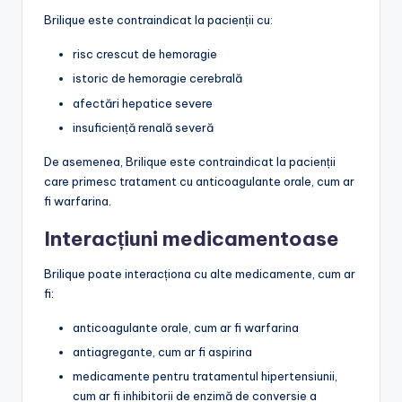
Brilique este contraindicat la pacienții cu:
risc crescut de hemoragie
istoric de hemoragie cerebrală
afectări hepatice severe
insuficiență renală severă
De asemenea, Brilique este contraindicat la pacienții
care primesc tratament cu anticoagulante orale, cum ar
fi warfarina.
Interacțiuni medicamentoase
Brilique poate interacționa cu alte medicamente, cum ar
fi:
anticoagulante orale, cum ar fi warfarina
antiagregante, cum ar fi aspirina
medicamente pentru tratamentul hipertensiunii,
cum ar fi inhibitorii de enzimă de conversie a