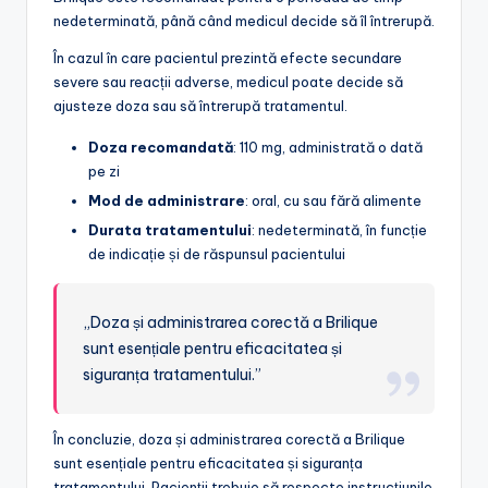
nedeterminată, până când medicul decide să îl întrerupă.
În cazul în care pacientul prezintă efecte secundare
severe sau reacții adverse, medicul poate decide să
ajusteze doza sau să întrerupă tratamentul.
Doza recomandată
: 110 mg, administrată o dată
pe zi
Mod de administrare
: oral, cu sau fără alimente
Durata tratamentului
: nedeterminată, în funcție
de indicație și de răspunsul pacientului
„Doza și administrarea corectă a Brilique
sunt esențiale pentru eficacitatea și
siguranța tratamentului.”
În concluzie, doza și administrarea corectă a Brilique
sunt esențiale pentru eficacitatea și siguranța
tratamentului. Pacienții trebuie să respecte instrucțiunile