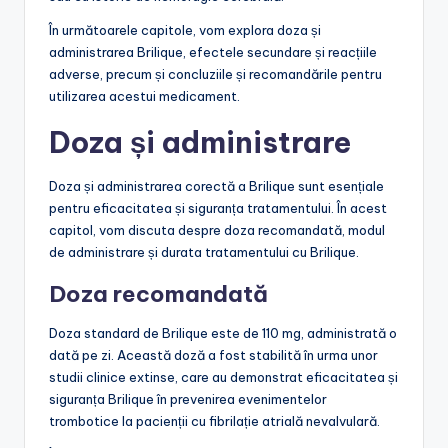
În următoarele capitole, vom explora doza și
administrarea Brilique, efectele secundare și reacțiile
adverse, precum și concluziile și recomandările pentru
utilizarea acestui medicament.
Doza și administrare
Doza și administrarea corectă a Brilique sunt esențiale
pentru eficacitatea și siguranța tratamentului. În acest
capitol, vom discuta despre doza recomandată, modul
de administrare și durata tratamentului cu Brilique.
Doza recomandată
Doza standard de Brilique este de 110 mg, administrată o
dată pe zi. Această doză a fost stabilită în urma unor
studii clinice extinse, care au demonstrat eficacitatea și
siguranța Brilique în prevenirea evenimentelor
trombotice la pacienții cu fibrilație atrială nevalvulară.