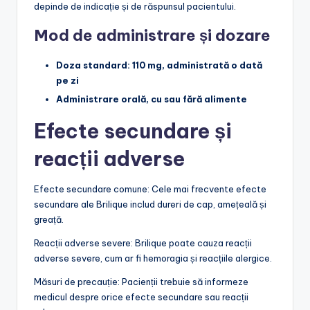
depinde de indicație și de răspunsul pacientului.
Mod de administrare și dozare
Doza standard: 110 mg, administrată o dată
pe zi
Administrare orală, cu sau fără alimente
Efecte secundare și
reacții adverse
Efecte secundare comune: Cele mai frecvente efecte
secundare ale Brilique includ dureri de cap, amețeală și
greață.
Reacții adverse severe: Brilique poate cauza reacții
adverse severe, cum ar fi hemoragia și reacțiile alergice.
Măsuri de precauție: Pacienții trebuie să informeze
medicul despre orice efecte secundare sau reacții