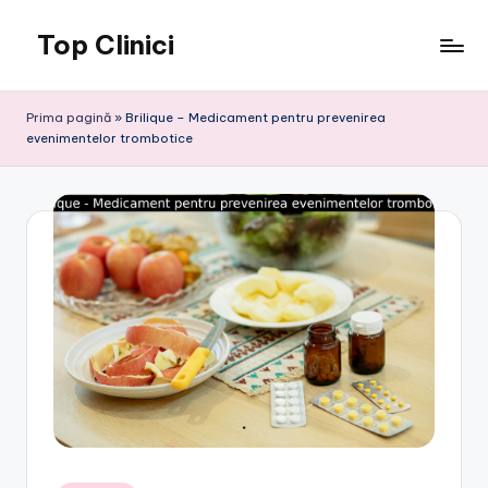
Top Clinici
Skip
to
content
Prima pagină
»
Brilique – Medicament pentru prevenirea
evenimentelor trombotice