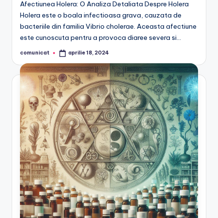
Afectiunea Holera: O Analiza Detaliata Despre Holera
Holera este o boala infectioasa grava, cauzata de
bacteriile din familia Vibrio cholerae. Aceasta afectiune
este cunoscuta pentru a provoca diaree severa si…
comunicat
aprilie 18, 2024
Posted
by