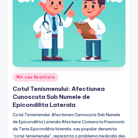
Posted
Mit sau Realitate
in
Cotul Tenismenului: Afectiunea
Cunoscuta Sub Numele de
Epicondilita Laterala
Cotul Tenismenului: Afectiunea Cunoscuta Sub Numele
de Epicondilita Laterala Afectiune Comuna la Pasionatii
de Tenis Epicondilita laterala, sau popular denumita
"cotul tenismenului", reprezinta o problema medicala des