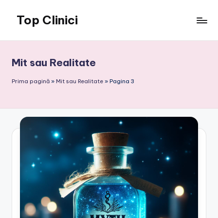
Top Clinici
Skip
to
content
Mit sau Realitate
Prima pagină
»
Mit sau Realitate
»
Pagina 3