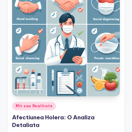
Posted
Mit sau Realitate
in
Afectiunea Holera: O Analiza
Detaliata