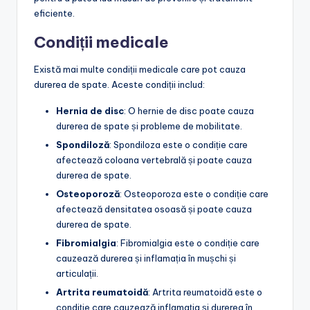
eficiente.
Condiții medicale
Există mai multe condiții medicale care pot cauza
durerea de spate. Aceste condiții includ:
Hernia de disc
: O hernie de disc poate cauza
durerea de spate și probleme de mobilitate.
Spondiloză
: Spondiloza este o condiție care
afectează coloana vertebrală și poate cauza
durerea de spate.
Osteoporoză
: Osteoporoza este o condiție care
afectează densitatea osoasă și poate cauza
durerea de spate.
Fibromialgia
: Fibromialgia este o condiție care
cauzează durerea și inflamația în mușchi și
articulații.
Artrita reumatoidă
: Artrita reumatoidă este o
condiție care cauzează inflamația și durerea în