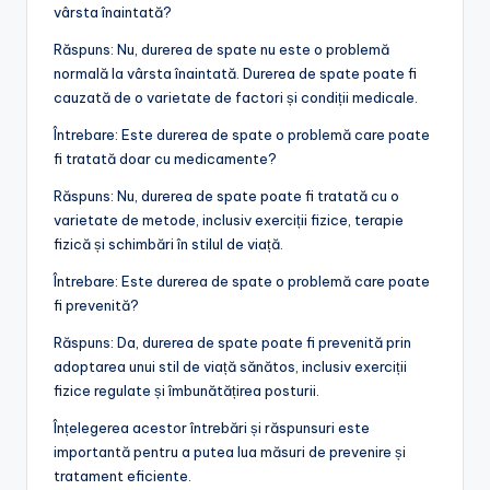
vârsta înaintată?
Răspuns: Nu, durerea de spate nu este o problemă
normală la vârsta înaintată. Durerea de spate poate fi
cauzată de o varietate de factori și condiții medicale.
Întrebare: Este durerea de spate o problemă care poate
fi tratată doar cu medicamente?
Răspuns: Nu, durerea de spate poate fi tratată cu o
varietate de metode, inclusiv exerciții fizice, terapie
fizică și schimbări în stilul de viață.
Întrebare: Este durerea de spate o problemă care poate
fi prevenită?
Răspuns: Da, durerea de spate poate fi prevenită prin
adoptarea unui stil de viață sănătos, inclusiv exerciții
fizice regulate și îmbunătățirea posturii.
Înțelegerea acestor întrebări și răspunsuri este
importantă pentru a putea lua măsuri de prevenire și
tratament eficiente.