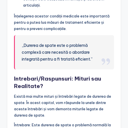
articulații.
Înțelegerea acestor condiții medicale este importantă
pentru a putea lua măsuri de tratament eficiente și
pentru a preveni complicațiile.
„Durerea de spate este o problemă
complexă care necesită o abordare
integrată pentru a fi tratată eficient.”
Intrebari/Raspunsuri: Mituri sau
Realitate?
Există mai multe mituri și întrebări legate de durerea de
spate. În acest capitol, vom răspunde la unele dintre
aceste întrebări și vom demonta miturile legate de
durerea de spate.
Întrebare: Este durerea de spate o problemă normală la