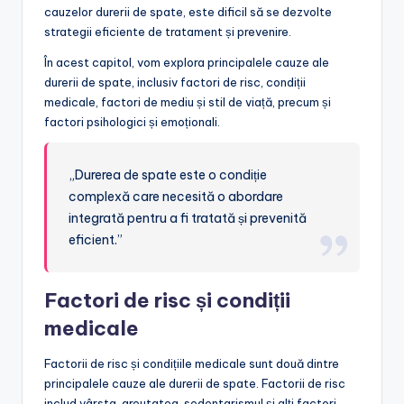
cauzelor durerii de spate, este dificil să se dezvolte
strategii eficiente de tratament și prevenire.
În acest capitol, vom explora principalele cauze ale
durerii de spate, inclusiv factori de risc, condiții
medicale, factori de mediu și stil de viață, precum și
factori psihologici și emoționali.
„Durerea de spate este o condiție
complexă care necesită o abordare
integrată pentru a fi tratată și prevenită
eficient.”
Factori de risc și condiții
medicale
Factorii de risc și condițiile medicale sunt două dintre
principalele cauze ale durerii de spate. Factorii de risc
includ vârsta, greutatea, sedentarismul și alți factori