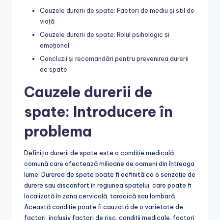
Cauzele durerii de spate: Factori de mediu și stil de
viață
Cauzele durerii de spate: Rolul psihologic și
emoțional
Concluzii și recomandări pentru prevenirea durerii
de spate
Cauzele durerii de
spate: Introducere în
problema
Definiția durerii de spate este o condiție medicală
comună care afectează milioane de oameni din întreaga
lume. Durerea de spate poate fi definită ca o senzație de
durere sau disconfort în regiunea spatelui, care poate fi
localizată în zona cervicală, toracică sau lombară.
Această condiție poate fi cauzată de o varietate de
factori, inclusiv factori de risc, condiții medicale, factori