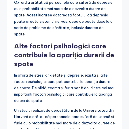
Oxford a arătat că persoanele care suferă de depresie
au o probabilitate mai mare de a dezvolta durere de
spate. Acest lucru se datorează faptului că depresia
poate afecta sistemul nervos, ceea ce poate duce la o
serie de probleme de sănătate, inclusiv durerea de
spate.
Alte factori psihologici care
contribuie la apariția durerii de
spate
În afară de stres, anxietate și depresie, există și alte
factori psihologici care pot contribui la apariția durerii
de spate. De pildă, teama și furia pot fi doi dintre cei mai
importanți factori psihologici care contribuie la apariția
durerii de spate.
Un studiu realizat de cercetătorii de la Universitatea din
Harvard a arătat că persoanele care suferă de teamă și
furie au o probabilitate mai mare de a dezvolta durere de