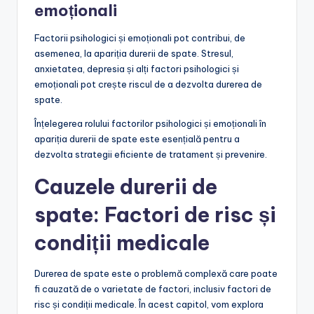
emoționali
Factorii psihologici și emoționali pot contribui, de
asemenea, la apariția durerii de spate. Stresul,
anxietatea, depresia și alți factori psihologici și
emoționali pot crește riscul de a dezvolta durerea de
spate.
Înțelegerea rolului factorilor psihologici și emoționali în
apariția durerii de spate este esențială pentru a
dezvolta strategii eficiente de tratament și prevenire.
Cauzele durerii de
spate: Factori de risc și
condiții medicale
Durerea de spate este o problemă complexă care poate
fi cauzată de o varietate de factori, inclusiv factori de
risc și condiții medicale. În acest capitol, vom explora