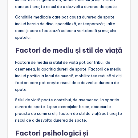
care pot crește riscul de a dezvolta durerea de spate.
Condițiile medicale care pot cauza durerea de spate
includ hernia de disc, spondiloză, osteoporoză și alte
condiții care afectează coloana vertebrală și mușchii
spatelui.
Factori de mediu și stil de viață
Factorii de mediu și stilul de viață pot contribui, de
asemenea, la apariția durerii de spate. Factorii de mediu
includ poziția la locul de muncă, mobilitatea redusă și alți
factori care pot crește riscul de a dezvolta durerea de
spate.
Stilul de viață poate contribui, de asemenea, la apariția
durerii de spate. Lipsa exercițiilor fizice, obiceiurile
proaste de somn și alți factori de stil de viață pot crește
riscul de a dezvolta durerea de spate.
Factori psihologici și