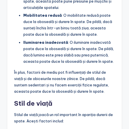
spate, aceasta poate pune presiune pe mușchii și
articulațiile spatelui.
Mobilitatea redusă
: O mobilitate redusă poate
duce la oboseală și durere în spate. De pildă, dacă
sunteți închis într-un birou toată ziua, aceasta
poate duce la oboseală și durere în spate.
Iluminarea inadecvată
: O iluminare inadecvată
poate duce la oboseală și durere în spate. De pildă,
dacă lumina este prea slabă sau prea puternică,
aceasta poate duce la oboseală și durere în spate.
În plus, factorii de mediu pot fi influențați de stilul de
viață și de obiceiurile noastre zilnice. De pildă, dacă
suntem sedentari și nu facem exerciții fizice regulate,
aceasta poate duce la oboseală și durere în spate.
Stil de viață
Stilul de viață joacă un rol important în apariția durerii de
spate. Acești factori includ: