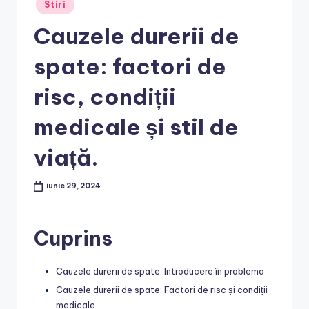
Posted
Stiri
in
Cauzele durerii de
spate: factori de
risc, condiții
medicale și stil de
viață.
iunie 29, 2024
Cuprins
Cauzele durerii de spate: Introducere în problema
Cauzele durerii de spate: Factori de risc și condiții
medicale