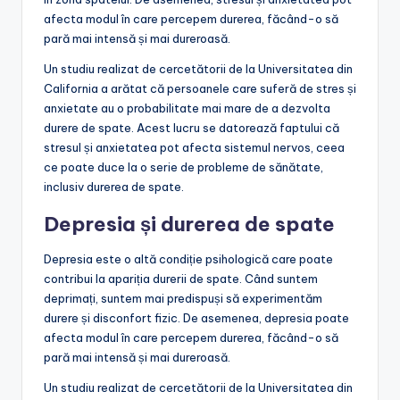
afecta modul în care percepem durerea, făcând-o să
pară mai intensă și mai dureroasă.
Un studiu realizat de cercetătorii de la Universitatea din
California a arătat că persoanele care suferă de stres și
anxietate au o probabilitate mai mare de a dezvolta
durere de spate. Acest lucru se datorează faptului că
stresul și anxietatea pot afecta sistemul nervos, ceea
ce poate duce la o serie de probleme de sănătate,
inclusiv durerea de spate.
Depresia și durerea de spate
Depresia este o altă condiție psihologică care poate
contribui la apariția durerii de spate. Când suntem
deprimați, suntem mai predispuși să experimentăm
durere și disconfort fizic. De asemenea, depresia poate
afecta modul în care percepem durerea, făcând-o să
pară mai intensă și mai dureroasă.
Un studiu realizat de cercetătorii de la Universitatea din