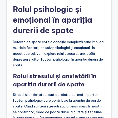
Rolul psihologic și
emoțional în apariția
durerii de spate
Durerea de spate este o condiție complexă care implică
multiple factori, inclusiv psihologici și emoționali. În
acest capitol, vom explora rolul stresului, anxietății,
depresiei și altor factori psihologici în apariția durerii de
spate.
Rolul stresului și anxietății în
apariția durerii de spate
Stresul și anxietatea sunt doi dintre cei mai importanți
factori psihologici care contribuie la apariția durerii de
spate. Când suntem stresați sau anxioși, mușchii noștri
se contractă, ceea ce poate duce la durere și tensiune
în zona spatelui. De asemenea, stresul și anxietatea pot