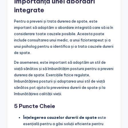
Importanța unei abordări
integrate
Pentru a preveni și trata durerea de spate, este
important să adoptăm o abordare integrată care să ia în
considerare toate cauzele posibile. Aceasta poate
include consultarea unui medic, a unui fizioterapeut și a
unui psiholog pentru a identifica și a trata cauzele durerii
de spate.
De asemenea, este important să adoptăm un stil de
viață sănătos și să îmbunătățim postura pentru a preveni
durerea de spate. Exercițiile fizice regulate,
îmbunătățirea posturii și adoptarea unui stil de viață
sănătos pot ajuta la prevenirea durerii de spate și la
îmbunătățirea calității vieții.
5 Puncte Cheie
Înțelegerea cauzelor durerii de spate
este
esențială pentru a găsi soluții eficiente pentru