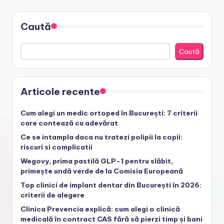
Caută
Caută
Articole recente
Cum alegi un medic ortoped în București: 7 criterii
care contează cu adevărat
Ce se intampla daca nu tratezi polipii la copii:
riscuri si complicatii
Wegovy, prima pastilă GLP-1 pentru slăbit,
primește undă verde de la Comisia Europeană
Top clinici de implant dentar din București în 2026:
criterii de alegere
Clinica Prevencia explică: cum alegi o clinică
medicală în contract CAS fără să pierzi timp și bani