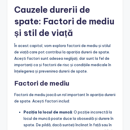
Cauzele durerii de
spate: Factori de mediu
și stil de viață
În acest capitol, vom explora factorii de mediu și stilul
de viață care pot contribui la apariția durerii de spate.
Acești factori sunt adesea neglijați, dar sunt la fel de
importanți ca și factorii de risc și condițiile medicale în
înțelegerea și prevenirea durerii de spate.
Factori de mediu
Factorii de mediu joacă un rol important în apariția durerii
de spate. Acești factori includ:
Poziția la locul de muncă
: O poziție incorectă la
locul de muncă poate duce la oboseală și durere în
spate. De pildă, dacă sunteți înclinat în față sau în