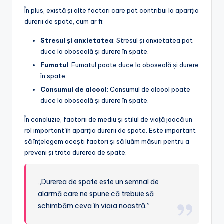
În plus, există și alte factori care pot contribui la apariția
durerii de spate, cum ar fi:
Stresul și anxietatea
: Stresul și anxietatea pot
duce la oboseală și durere în spate.
Fumatul
: Fumatul poate duce la oboseală și durere
în spate.
Consumul de alcool
: Consumul de alcool poate
duce la oboseală și durere în spate.
În concluzie, factorii de mediu și stilul de viață joacă un
rol important în apariția durerii de spate. Este important
să înțelegem acești factori și să luăm măsuri pentru a
preveni și trata durerea de spate.
„Durerea de spate este un semnal de
alarmă care ne spune că trebuie să
schimbăm ceva în viața noastră.”