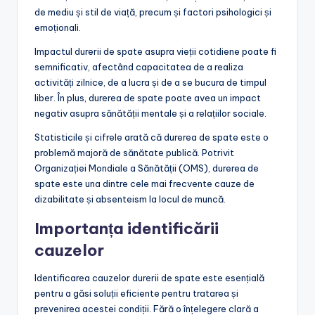
de mediu și stil de viață, precum și factori psihologici și
emoționali.
Impactul durerii de spate asupra vieții cotidiene poate fi
semnificativ, afectând capacitatea de a realiza
activități zilnice, de a lucra și de a se bucura de timpul
liber. În plus, durerea de spate poate avea un impact
negativ asupra sănătății mentale și a relațiilor sociale.
Statisticile și cifrele arată că durerea de spate este o
problemă majoră de sănătate publică. Potrivit
Organizației Mondiale a Sănătății (OMS), durerea de
spate este una dintre cele mai frecvente cauze de
dizabilitate și absenteism la locul de muncă.
Importanța identificării
cauzelor
Identificarea cauzelor durerii de spate este esențială
pentru a găsi soluții eficiente pentru tratarea și
prevenirea acestei condiții. Fără o înțelegere clară a