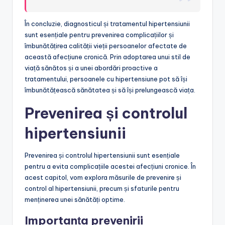
În concluzie, diagnosticul și tratamentul hipertensiunii
sunt esențiale pentru prevenirea complicațiilor și
îmbunătățirea calității vieții persoanelor afectate de
această afecțiune cronică. Prin adoptarea unui stil de
viață sănătos și a unei abordări proactive a
tratamentului, persoanele cu hipertensiune pot să își
îmbunătățească sănătatea și să își prelungească viața.
Prevenirea și controlul
hipertensiunii
Prevenirea și controlul hipertensiunii sunt esențiale
pentru a evita complicațiile acestei afecțiuni cronice. În
acest capitol, vom explora măsurile de prevenire și
control al hipertensiunii, precum și sfaturile pentru
menținerea unei sănătăți optime.
Importanța prevenirii