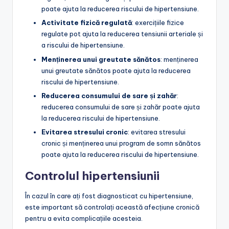
poate ajuta la reducerea riscului de hipertensiune.
Activitate fizică regulată
: exercițiile fizice
regulate pot ajuta la reducerea tensiunii arteriale și
a riscului de hipertensiune.
Menținerea unui greutate sănătos
: menținerea
unui greutate sănătos poate ajuta la reducerea
riscului de hipertensiune.
Reducerea consumului de sare și zahăr
:
reducerea consumului de sare și zahăr poate ajuta
la reducerea riscului de hipertensiune.
Evitarea stresului cronic
: evitarea stresului
cronic și menținerea unui program de somn sănătos
poate ajuta la reducerea riscului de hipertensiune.
Controlul hipertensiunii
În cazul în care ați fost diagnosticat cu hipertensiune,
este important să controlați această afecțiune cronică
pentru a evita complicațiile acesteia.