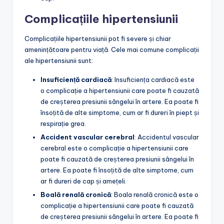
Complicațiile hipertensiunii
Complicațiile hipertensiunii pot fi severe și chiar
amenințătoare pentru viață. Cele mai comune complicații
ale hipertensiunii sunt:
Insuficiență cardiacă
: Insuficiența cardiacă este
o complicație a hipertensiunii care poate fi cauzată
de creșterea presiunii sângelui în artere. Ea poate fi
însoțită de alte simptome, cum ar fi dureri în piept și
respirație grea.
Accident vascular cerebral
: Accidentul vascular
cerebral este o complicație a hipertensiunii care
poate fi cauzată de creșterea presiunii sângelui în
artere. Ea poate fi însoțită de alte simptome, cum
ar fi dureri de cap și amețeli.
Boală renală cronică
: Boala renală cronică este o
complicație a hipertensiunii care poate fi cauzată
de creșterea presiunii sângelui în artere. Ea poate fi