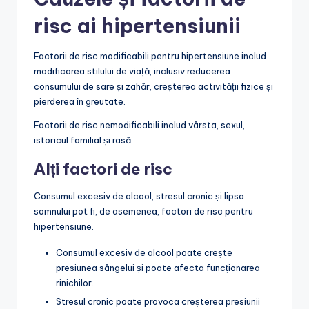
risc ai hipertensiunii
Factorii de risc modificabili pentru hipertensiune includ
modificarea stilului de viață, inclusiv reducerea
consumului de sare și zahăr, creșterea activității fizice și
pierderea în greutate.
Factorii de risc nemodificabili includ vârsta, sexul,
istoricul familial și rasă.
Alți factori de risc
Consumul excesiv de alcool, stresul cronic și lipsa
somnului pot fi, de asemenea, factori de risc pentru
hipertensiune.
Consumul excesiv de alcool poate crește
presiunea sângelui și poate afecta funcționarea
rinichilor.
Stresul cronic poate provoca creșterea presiunii