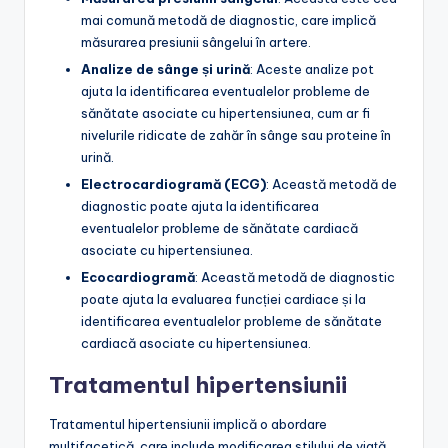
mai comună metodă de diagnostic, care implică
măsurarea presiunii sângelui în artere.
Analize de sânge și urină
: Aceste analize pot
ajuta la identificarea eventualelor probleme de
sănătate asociate cu hipertensiunea, cum ar fi
nivelurile ridicate de zahăr în sânge sau proteine în
urină.
Electrocardiogramă (ECG)
: Această metodă de
diagnostic poate ajuta la identificarea
eventualelor probleme de sănătate cardiacă
asociate cu hipertensiunea.
Ecocardiogramă
: Această metodă de diagnostic
poate ajuta la evaluarea funcției cardiace și la
identificarea eventualelor probleme de sănătate
cardiacă asociate cu hipertensiunea.
Tratamentul hipertensiunii
Tratamentul hipertensiunii implică o abordare
multifacetică, care include modificarea stilului de viață,