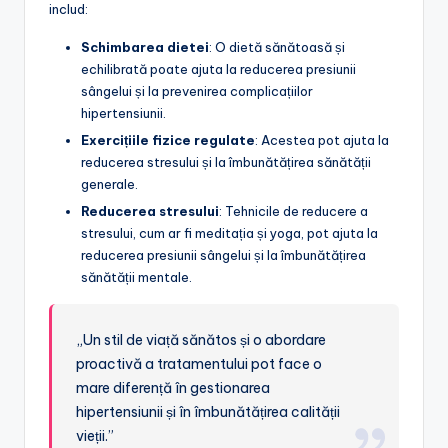
includ:
Schimbarea dietei
: O dietă sănătoasă și
echilibrată poate ajuta la reducerea presiunii
sângelui și la prevenirea complicațiilor
hipertensiunii.
Exercițiile fizice regulate
: Acestea pot ajuta la
reducerea stresului și la îmbunătățirea sănătății
generale.
Reducerea stresului
: Tehnicile de reducere a
stresului, cum ar fi meditația și yoga, pot ajuta la
reducerea presiunii sângelui și la îmbunătățirea
sănătății mentale.
„Un stil de viață sănătos și o abordare
proactivă a tratamentului pot face o
mare diferență în gestionarea
hipertensiunii și în îmbunătățirea calității
vieții.”