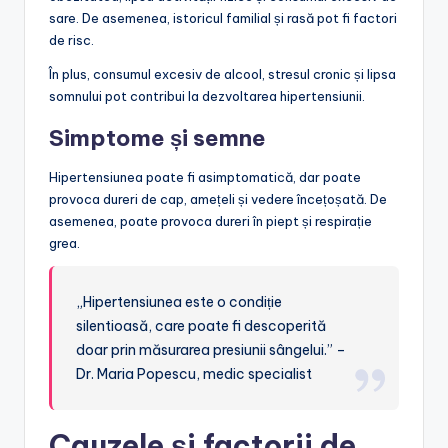
sare. De asemenea, istoricul familial și rasă pot fi factori
de risc.
În plus, consumul excesiv de alcool, stresul cronic și lipsa
somnului pot contribui la dezvoltarea hipertensiunii.
Simptome și semne
Hipertensiunea poate fi asimptomatică, dar poate
provoca dureri de cap, amețeli și vedere încețoșată. De
asemenea, poate provoca dureri în piept și respirație
grea.
„Hipertensiunea este o condiție
silentioasă, care poate fi descoperită
doar prin măsurarea presiunii sângelui.” –
Dr. Maria Popescu, medic specialist
Cauzele și factorii de