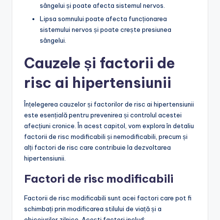
sângelui și poate afecta sistemul nervos.
Lipsa somnului poate afecta funcționarea
sistemului nervos și poate crește presiunea
sângelui.
Cauzele și factorii de
risc ai hipertensiunii
Înțelegerea cauzelor și factorilor de risc ai hipertensiunii
este esențială pentru prevenirea și controlul acestei
afecțiuni cronice. În acest capitol, vom explora în detaliu
factorii de risc modificabili și nemodificabili, precum și
alți factori de risc care contribuie la dezvoltarea
hipertensiunii.
Factori de risc modificabili
Factorii de risc modificabili sunt acei factori care pot fi
schimbați prin modificarea stilului de viață și a
obiceiurilor zilnice. Acești factori includ: