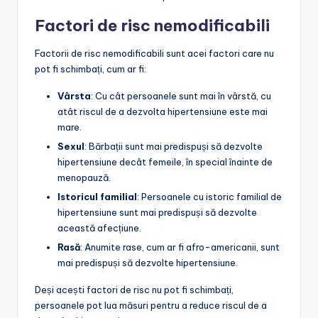
Factori de risc nemodificabili
Factorii de risc nemodificabili sunt acei factori care nu
pot fi schimbați, cum ar fi:
Vârsta
: Cu cât persoanele sunt mai în vârstă, cu
atât riscul de a dezvolta hipertensiune este mai
mare.
Sexul
: Bărbații sunt mai predispuși să dezvolte
hipertensiune decât femeile, în special înainte de
menopauză.
Istoricul familial
: Persoanele cu istoric familial de
hipertensiune sunt mai predispuși să dezvolte
această afecțiune.
Rasă
: Anumite rase, cum ar fi afro-americanii, sunt
mai predispuși să dezvolte hipertensiune.
Deși acești factori de risc nu pot fi schimbați,
persoanele pot lua măsuri pentru a reduce riscul de a