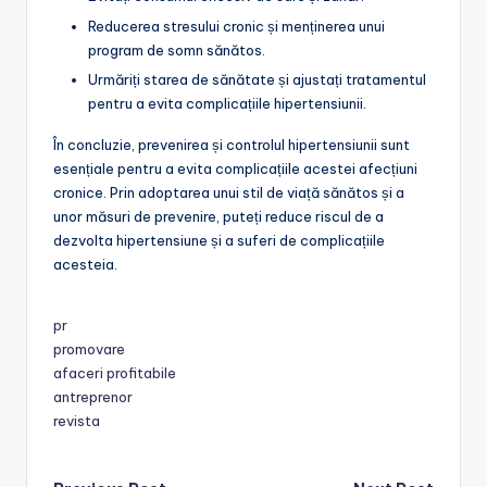
Reducerea stresului cronic și menținerea unui
program de somn sănătos.
Urmăriți starea de sănătate și ajustați tratamentul
pentru a evita complicațiile hipertensiunii.
În concluzie, prevenirea și controlul hipertensiunii sunt
esențiale pentru a evita complicațiile acestei afecțiuni
cronice. Prin adoptarea unui stil de viață sănătos și a
unor măsuri de prevenire, puteți reduce riscul de a
dezvolta hipertensiune și a suferi de complicațiile
acesteia.
pr
promovare
afaceri profitabile
antreprenor
revista