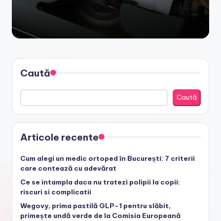
Caută
Caută
Articole recente
Cum alegi un medic ortoped în București: 7 criterii
care contează cu adevărat
Ce se intampla daca nu tratezi polipii la copii:
riscuri si complicatii
Wegovy, prima pastilă GLP-1 pentru slăbit,
primește undă verde de la Comisia Europeană