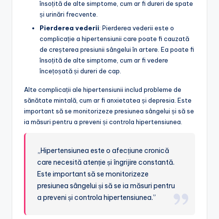
însoțită de alte simptome, cum ar fi dureri de spate
și urinări frecvente.
Pierderea vederii
: Pierderea vederii este o
complicație a hipertensiunii care poate fi cauzată
de creșterea presiunii sângelui în artere. Ea poate fi
însoțită de alte simptome, cum ar fi vedere
încețoșată și dureri de cap.
Alte complicații ale hipertensiunii includ probleme de
sănătate mintală, cum ar fi anxietatea și depresia. Este
important să se monitorizeze presiunea sângelui și să se
ia măsuri pentru a preveni și controla hipertensiunea.
„Hipertensiunea este o afecțiune cronică
care necesită atenție și îngrijire constantă.
Este important să se monitorizeze
presiunea sângelui și să se ia măsuri pentru
a preveni și controla hipertensiunea.”