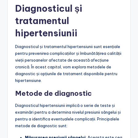
Diagnosticul și
tratamentul
hipertensiunii
Diagnosticul și tratamentul hipertensiunii sunt esențiale
pentru prevenirea complicațiilor și îmbunătățirea calității
vieții persoanelor afectate de această afecțiune
cronică. În acest capitol, vom explora metodele de
diagnostic și opțiunile de tratament disponibile pentru
hipertensiune.
Metode de diagnostic
Diagnosticul hipertensiunii implică o serie de teste și
examinări pentru a determina nivelul presiunii sângelui și
pentru a identifica eventualele complicații. Principalele
metode de diagnostic sunt:
Măsurarea presiunii sângelui
: Aceasta este cea