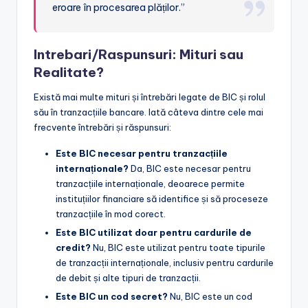
eroare în procesarea plăților.”
Intrebari/Raspunsuri: Mituri sau
Realitate?
Există mai multe mituri și întrebări legate de BIC și rolul
său în tranzacțiile bancare. Iată câteva dintre cele mai
frecvente întrebări și răspunsuri:
Este BIC necesar pentru tranzacțiile
internaționale?
Da, BIC este necesar pentru
tranzacțiile internaționale, deoarece permite
instituțiilor financiare să identifice și să proceseze
tranzacțiile în mod corect.
Este BIC utilizat doar pentru cardurile de
credit?
Nu, BIC este utilizat pentru toate tipurile
de tranzacții internaționale, inclusiv pentru cardurile
de debit și alte tipuri de tranzacții.
Este BIC un cod secret?
Nu, BIC este un cod