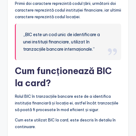
Primii doi caractere reprezintă codul țării, următorii doi
caractere reprezintă codul instituției financiare, iar ultimii
caractere reprezintă codul locației.
„BIC este un cod unic de identificare a
unei instituții financiare, utilizat în
tranzacțiile bancare internaționale.”
Cum funcționează BIC
la card?
Rolul BIC în tranzacțiile bancare este de a identifica
instituția financiară și locația ei, astfel încât tranzacțiile
să poată fi procesate în mod eficient și sigur.
Cum este utilizat BIC la card, este descris în detaliu în
continuare.