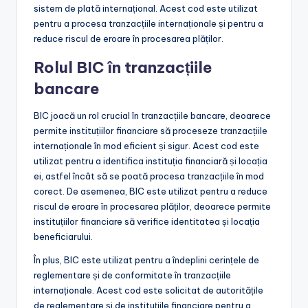
sistem de plată internațional. Acest cod este utilizat
pentru a procesa tranzacțiile internaționale și pentru a
reduce riscul de eroare în procesarea plăților.
Rolul BIC în tranzacțiile
bancare
BIC joacă un rol crucial în tranzacțiile bancare, deoarece
permite instituțiilor financiare să proceseze tranzacțiile
internaționale în mod eficient și sigur. Acest cod este
utilizat pentru a identifica instituția financiară și locația
ei, astfel încât să se poată procesa tranzacțiile în mod
corect. De asemenea, BIC este utilizat pentru a reduce
riscul de eroare în procesarea plăților, deoarece permite
instituțiilor financiare să verifice identitatea și locația
beneficiarului.
În plus, BIC este utilizat pentru a îndeplini cerințele de
reglementare și de conformitate în tranzacțiile
internaționale. Acest cod este solicitat de autoritățile
de reglementare și de instituțiile financiare pentru a