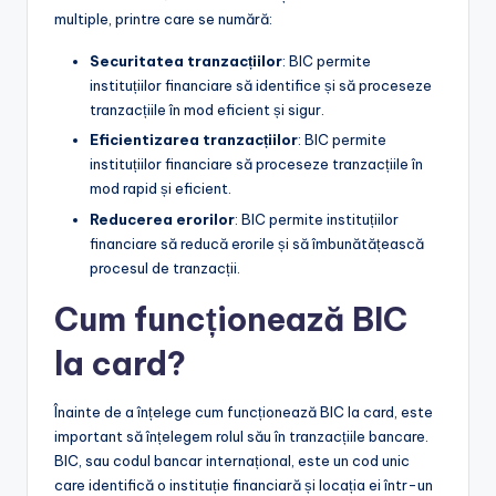
multiple, printre care se numără:
Securitatea tranzacțiilor
: BIC permite
instituțiilor financiare să identifice și să proceseze
tranzacțiile în mod eficient și sigur.
Eficientizarea tranzacțiilor
: BIC permite
instituțiilor financiare să proceseze tranzacțiile în
mod rapid și eficient.
Reducerea erorilor
: BIC permite instituțiilor
financiare să reducă erorile și să îmbunătățească
procesul de tranzacții.
Cum funcționează BIC
la card?
Înainte de a înțelege cum funcționează BIC la card, este
important să înțelegem rolul său în tranzacțiile bancare.
BIC, sau codul bancar internațional, este un cod unic
care identifică o instituție financiară și locația ei într-un