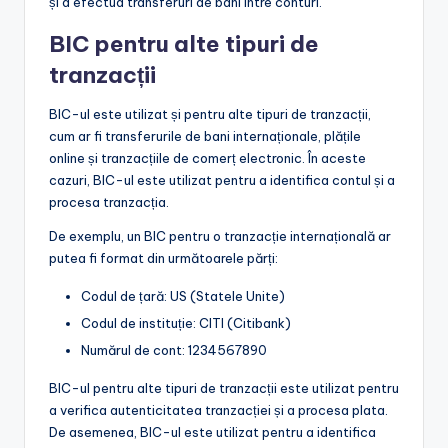
și a efectua transferuri de bani între conturi.
BIC pentru alte tipuri de
tranzacții
BIC-ul este utilizat și pentru alte tipuri de tranzacții,
cum ar fi transferurile de bani internaționale, plățile
online și tranzacțiile de comerț electronic. În aceste
cazuri, BIC-ul este utilizat pentru a identifica contul și a
procesa tranzacția.
De exemplu, un BIC pentru o tranzacție internațională ar
putea fi format din următoarele părți:
Codul de țară: US (Statele Unite)
Codul de instituție: CITI (Citibank)
Numărul de cont: 1234567890
BIC-ul pentru alte tipuri de tranzacții este utilizat pentru
a verifica autenticitatea tranzacției și a procesa plata.
De asemenea, BIC-ul este utilizat pentru a identifica