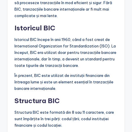
să proceseze tranzacțiile în mod eficient și sigur. Fără
BIC, tranzacțiile bancare internaționale ar fi mult mai
complicate și mai lente.
Istoricul BIC
Istoricul BIC începe în anii 1960, când a fost creat de
International Organization for Standardization (ISO). La
început, BIC era utilizat doar pentru tranzacțiile bancare
internaționale, dar în timp, a devenit un standard pentru
toate tipurile de tranzacții bancare.
În prezent, BIC este utilizat de instituții financiare din
întreaga lume și este un element esențial în tranzacțiile
bancare internaționale.
Structura BIC
Structura BIC este formată din 8 sau 11 caractere, care
sunt împărțite în trei părți: codul țării, codul instituției
financiare și codul locației.