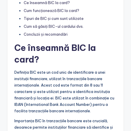
Ce înseamnă BIC la card?
Cum funcționează BIC la card?
Tipuri de BIC și cum sunt utilizate
Cum să găsiți BIC-ul cardului dvs.
Concluzii și recomandări
Ce înseamnă BIC la
card?
Definiția BIC este un cod unic de identificare a unei
instituții financiare, utilizat în tranzacțiile bancare
internaționale. Acest cod este format din 8 sau 11
caractere și este utilizat pentru a identifica instituția
financiară și locația ei. BIC este utilizat în combinație cu
IBAN (International Bank Account Number) pentru a
facilita tranzacțiile bancare internaționale.
Importanța BIC în tranzacțiile bancare este crucială,
deoarece permite instituțiilor financiare să identifice și