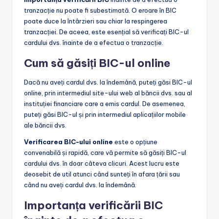
tranzacție nu poate fi subestimată. O eroare în BIC
poate duce la întârzieri sau chiar la respingerea
tranzacției. De aceea, este esențial să verificați BIC-ul
cardului dvs. înainte de a efectua o tranzacție.
Cum să găsiți BIC-ul online
Dacă nu aveți cardul dvs. la îndemână, puteți găsi BIC-ul
online, prin intermediul site-ului web al băncii dvs. sau al
instituției financiare care a emis cardul. De asemenea,
puteți găsi BIC-ul și prin intermediul aplicațiilor mobile
ale băncii dvs.
Verificarea BIC-ului online
este o opțiune
convenabilă și rapidă, care vă permite să găsiți BIC-ul
cardului dvs. în doar câteva clicuri. Acest lucru este
deosebit de util atunci când sunteți în afara țării sau
când nu aveți cardul dvs. la îndemână.
Importanța verificării BIC