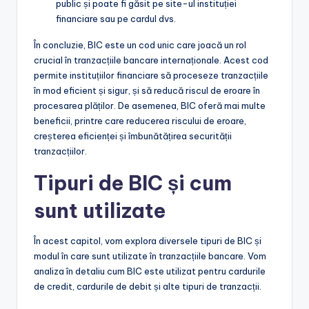
public și poate fi găsit pe site-ul instituției
financiare sau pe cardul dvs.
În concluzie, BIC este un cod unic care joacă un rol
crucial în tranzacțiile bancare internaționale. Acest cod
permite instituțiilor financiare să proceseze tranzacțiile
în mod eficient și sigur, și să reducă riscul de eroare în
procesarea plăților. De asemenea, BIC oferă mai multe
beneficii, printre care reducerea riscului de eroare,
creșterea eficienței și îmbunătățirea securității
tranzacțiilor.
Tipuri de BIC și cum
sunt utilizate
În acest capitol, vom explora diversele tipuri de BIC și
modul în care sunt utilizate în tranzacțiile bancare. Vom
analiza în detaliu cum BIC este utilizat pentru cardurile
de credit, cardurile de debit și alte tipuri de tranzacții.