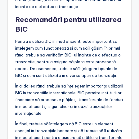
înainte de a efectua o tranzacție.
Recomandări pentru utilizarea
BIC
Pentru a utiliza BIC în mod eficient, este important să
înțelegem cum funcționează și cum să îl găsim. În primul
rând, trebuie să verificăm BIC-ul înainte de a efectua o
tranzacție, pentru a asigura că plata este procesată
corect. De asemenea, trebuie să înțelegem tipurile de
BIC și cum sunt utilizate în diverse tipuri de tranzacții.
În al doilea rând, trebuie să înțelegem importanța utilizării
BIC în tranzacțiile internaționale. BIC permite instituțiilor
financiare să proceseze plățile și transferurile de fonduri
în mod eficient și sigur, chiar și în cazul tranzacțiilor
internaționale.
În final, trebuie să înțelegem că BIC este un element
esențial în tranzacțiile bancare și că trebuie să îl utilizăm
în mod eficient pentru a asigura că plățile și transferurile