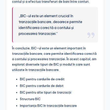
contul și a efectua transferuri de bani între conturi.
„BIC-ul este un element crucial în
tranzacțiile bancare, deoarece permite
identificarea corectă a contului și
procesarea tranzacției.”
În concluzie, BIC-ul este un element important în
tranzacțiile bancare, care permite identificarea corectă
a contului și procesarea tranzacției. În acest capitol, am
explorat diversele tipuri de BIC și modul în care sunt
utilizate în tranzacțiile bancare.
BIC pentru cardurile de credit
BIC pentru cardurile de debit
BIC pentru alte tipuri de tranzacții
Structura BIC
Importanța BIC în tranzacțiile bancare