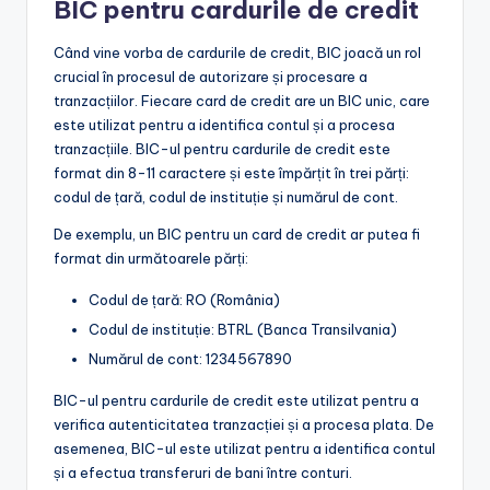
BIC pentru cardurile de credit
Când vine vorba de cardurile de credit, BIC joacă un rol
crucial în procesul de autorizare și procesare a
tranzacțiilor. Fiecare card de credit are un BIC unic, care
este utilizat pentru a identifica contul și a procesa
tranzacțiile. BIC-ul pentru cardurile de credit este
format din 8-11 caractere și este împărțit în trei părți:
codul de țară, codul de instituție și numărul de cont.
De exemplu, un BIC pentru un card de credit ar putea fi
format din următoarele părți:
Codul de țară: RO (România)
Codul de instituție: BTRL (Banca Transilvania)
Numărul de cont: 1234567890
BIC-ul pentru cardurile de credit este utilizat pentru a
verifica autenticitatea tranzacției și a procesa plata. De
asemenea, BIC-ul este utilizat pentru a identifica contul
și a efectua transferuri de bani între conturi.