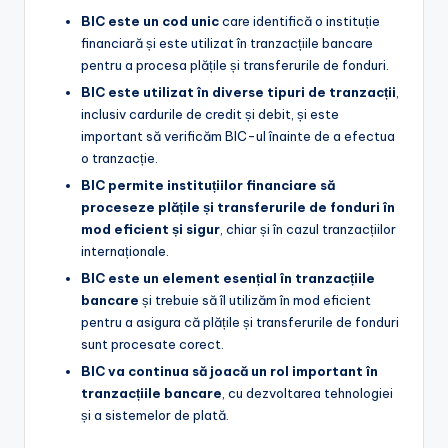
BIC este un cod unic
care identifică o instituție
financiară și este utilizat în tranzacțiile bancare
pentru a procesa plățile și transferurile de fonduri.
BIC este utilizat în diverse tipuri de tranzacții
,
inclusiv cardurile de credit și debit, și este
important să verificăm BIC-ul înainte de a efectua
o tranzacție.
BIC permite instituțiilor financiare să
proceseze plățile și transferurile de fonduri în
mod eficient și sigur
, chiar și în cazul tranzacțiilor
internaționale.
BIC este un element esențial în tranzacțiile
bancare
și trebuie să îl utilizăm în mod eficient
pentru a asigura că plățile și transferurile de fonduri
sunt procesate corect.
BIC va continua să joacă un rol important în
tranzacțiile bancare
, cu dezvoltarea tehnologiei
și a sistemelor de plată.