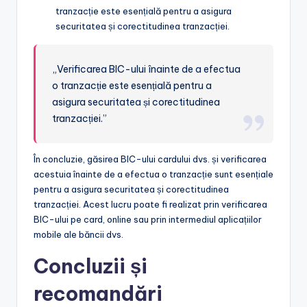
tranzacție este esențială pentru a asigura
securitatea și corectitudinea tranzacției.
„Verificarea BIC-ului înainte de a efectua
o tranzacție este esențială pentru a
asigura securitatea și corectitudinea
tranzacției.”
În concluzie, găsirea BIC-ului cardului dvs. și verificarea
acestuia înainte de a efectua o tranzacție sunt esențiale
pentru a asigura securitatea și corectitudinea
tranzacției. Acest lucru poate fi realizat prin verificarea
BIC-ului pe card, online sau prin intermediul aplicațiilor
mobile ale băncii dvs.
Concluzii și
recomandări