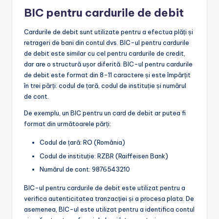
BIC pentru cardurile de debit
Cardurile de debit sunt utilizate pentru a efectua plăți și
retrageri de bani din contul dvs. BIC-ul pentru cardurile
de debit este similar cu cel pentru cardurile de credit,
dar are o structură ușor diferită. BIC-ul pentru cardurile
de debit este format din 8-11 caractere și este împărțit
în trei părți: codul de țară, codul de instituție și numărul
de cont.
De exemplu, un BIC pentru un card de debit ar putea fi
format din următoarele părți:
Codul de țară: RO (România)
Codul de instituție: RZBR (Raiffeisen Bank)
Numărul de cont: 9876543210
BIC-ul pentru cardurile de debit este utilizat pentru a
verifica autenticitatea tranzacției și a procesa plata. De
asemenea, BIC-ul este utilizat pentru a identifica contul