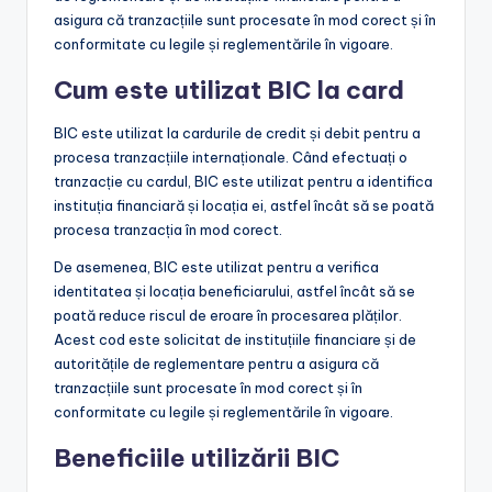
asigura că tranzacțiile sunt procesate în mod corect și în
conformitate cu legile și reglementările în vigoare.
Cum este utilizat BIC la card
BIC este utilizat la cardurile de credit și debit pentru a
procesa tranzacțiile internaționale. Când efectuați o
tranzacție cu cardul, BIC este utilizat pentru a identifica
instituția financiară și locația ei, astfel încât să se poată
procesa tranzacția în mod corect.
De asemenea, BIC este utilizat pentru a verifica
identitatea și locația beneficiarului, astfel încât să se
poată reduce riscul de eroare în procesarea plăților.
Acest cod este solicitat de instituțiile financiare și de
autoritățile de reglementare pentru a asigura că
tranzacțiile sunt procesate în mod corect și în
conformitate cu legile și reglementările în vigoare.
Beneficiile utilizării BIC