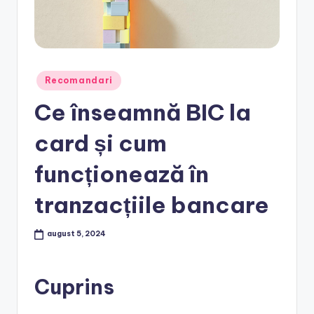
Posted
Recomandari
in
Ce înseamnă BIC la
card și cum
funcționează în
tranzacțiile bancare
august 5, 2024
Cuprins