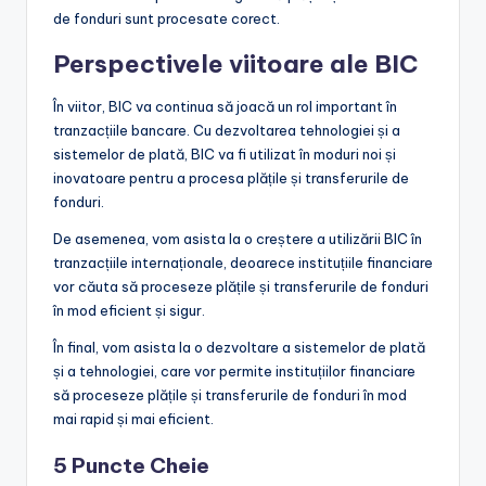
de fonduri sunt procesate corect.
Perspectivele viitoare ale BIC
În viitor, BIC va continua să joacă un rol important în
tranzacțiile bancare. Cu dezvoltarea tehnologiei și a
sistemelor de plată, BIC va fi utilizat în moduri noi și
inovatoare pentru a procesa plățile și transferurile de
fonduri.
De asemenea, vom asista la o creștere a utilizării BIC în
tranzacțiile internaționale, deoarece instituțiile financiare
vor căuta să proceseze plățile și transferurile de fonduri
în mod eficient și sigur.
În final, vom asista la o dezvoltare a sistemelor de plată
și a tehnologiei, care vor permite instituțiilor financiare
să proceseze plățile și transferurile de fonduri în mod
mai rapid și mai eficient.
5 Puncte Cheie