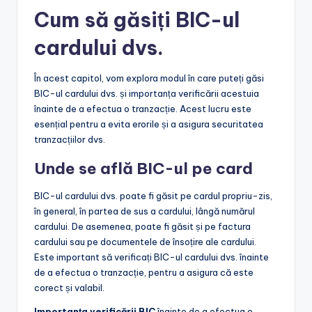
Cum să găsiți BIC-ul
cardului dvs.
În acest capitol, vom explora modul în care puteți găsi
BIC-ul cardului dvs. și importanța verificării acestuia
înainte de a efectua o tranzacție. Acest lucru este
esențial pentru a evita erorile și a asigura securitatea
tranzacțiilor dvs.
Unde se află BIC-ul pe card
BIC-ul cardului dvs. poate fi găsit pe cardul propriu-zis,
în general, în partea de sus a cardului, lângă numărul
cardului. De asemenea, poate fi găsit și pe factura
cardului sau pe documentele de însoțire ale cardului.
Este important să verificați BIC-ul cardului dvs. înainte
de a efectua o tranzacție, pentru a asigura că este
corect și valabil.
Importanța verificării BIC
înainte de a efectua o