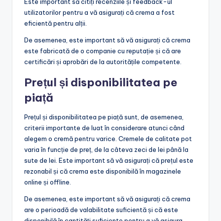
Este important să citiți recenziile și feedback-ul
utilizatorilor pentru a vă asigurați că crema a fost
eficientă pentru alții.
De asemenea, este important să vă asigurați că crema
este fabricată de o companie cu reputație și că are
certificări și aprobări de la autoritățile competente.
Prețul și disponibilitatea pe
piață
Prețul și disponibilitatea pe piață sunt, de asemenea,
criterii importante de luat în considerare atunci când
alegem o cremă pentru varice. Cremele de calitate pot
varia în funcție de preț, de la câteva zeci de lei până la
sute de lei. Este important să vă asigurați că prețul este
rezonabil și că crema este disponibilă în magazinele
online și offline.
De asemenea, este important să vă asigurați că crema
are o perioadă de valabilitate suficientă și că este
disponibilă în cantități suficiente pentru a vă asigura