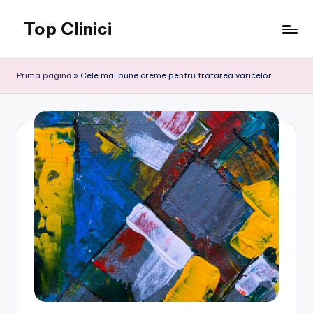
Top Clinici
Skip
to
content
Prima pagină
»
Cele mai bune creme pentru tratarea varicelor