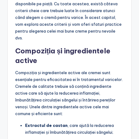
disponibile pe piață. Cu toate acestea, există câteva
criterii cheie care trebuie luate în considerare atunci
când alegem o cremă pentru varice. În acest capitol,
vom explora aceste criterii și vom oferi sfaturi practice
pentru alegerea celei mai bune creme pentru nevoile
dvs.
Compoziția și ingredientele
active
Compoziția și ingredientele active ale cremei sunt
esențiale pentru eficacitatea ei în tratamentul varicelor.
Cremele de calitate trebuie să conțină ingrediente
active care să ajute la reducerea inflamației,
îmbunătățirea circulației sângelui și întărirea pereților
venoși. Unele dintre ingredientele active cele mai
comune și eficiente sunt:
Extractul de castan
, care ajută la reducerea
inflamației și îmbunătățirea circulației sângelui;