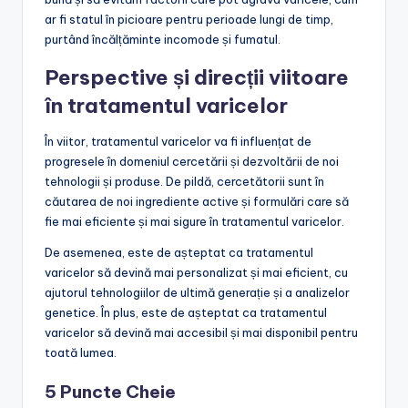
ar fi statul în picioare pentru perioade lungi de timp,
purtând încălțăminte incomode și fumatul.
Perspective și direcții viitoare
în tratamentul varicelor
În viitor, tratamentul varicelor va fi influențat de
progresele în domeniul cercetării și dezvoltării de noi
tehnologii și produse. De pildă, cercetătorii sunt în
căutarea de noi ingrediente active și formulări care să
fie mai eficiente și mai sigure în tratamentul varicelor.
De asemenea, este de așteptat ca tratamentul
varicelor să devină mai personalizat și mai eficient, cu
ajutorul tehnologiilor de ultimă generație și a analizelor
genetice. În plus, este de așteptat ca tratamentul
varicelor să devină mai accesibil și mai disponibil pentru
toată lumea.
5 Puncte Cheie