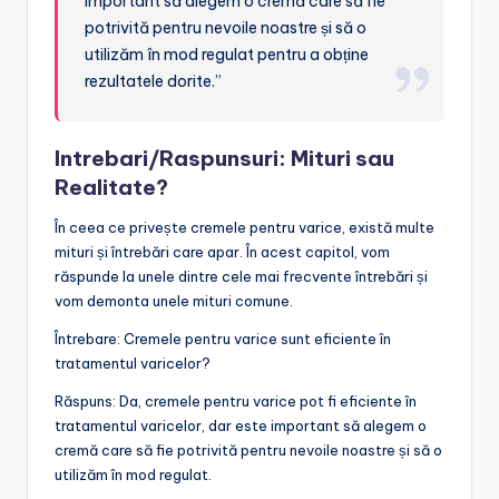
important să alegem o cremă care să fie
potrivită pentru nevoile noastre și să o
utilizăm în mod regulat pentru a obține
rezultatele dorite.”
Intrebari/Raspunsuri: Mituri sau
Realitate?
În ceea ce privește cremele pentru varice, există multe
mituri și întrebări care apar. În acest capitol, vom
răspunde la unele dintre cele mai frecvente întrebări și
vom demonta unele mituri comune.
Întrebare: Cremele pentru varice sunt eficiente în
tratamentul varicelor?
Răspuns: Da, cremele pentru varice pot fi eficiente în
tratamentul varicelor, dar este important să alegem o
cremă care să fie potrivită pentru nevoile noastre și să o
utilizăm în mod regulat.