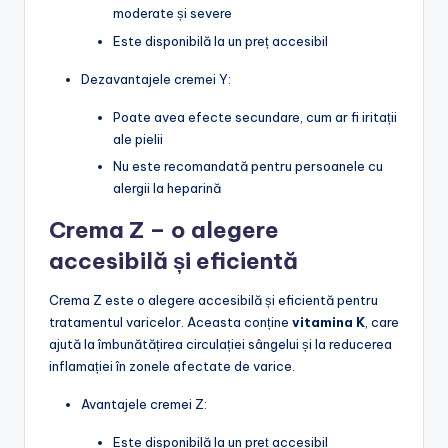
moderate și severe
Este disponibilă la un preț accesibil
Dezavantajele cremei Y:
Poate avea efecte secundare, cum ar fi iritații
ale pielii
Nu este recomandată pentru persoanele cu
alergii la heparină
Crema Z – o alegere
accesibilă și eficientă
Crema Z este o alegere accesibilă și eficientă pentru
tratamentul varicelor. Aceasta conține
vitamina K
, care
ajută la îmbunătățirea circulației sângelui și la reducerea
inflamației în zonele afectate de varice.
Avantajele cremei Z:
Este disponibilă la un preț accesibil