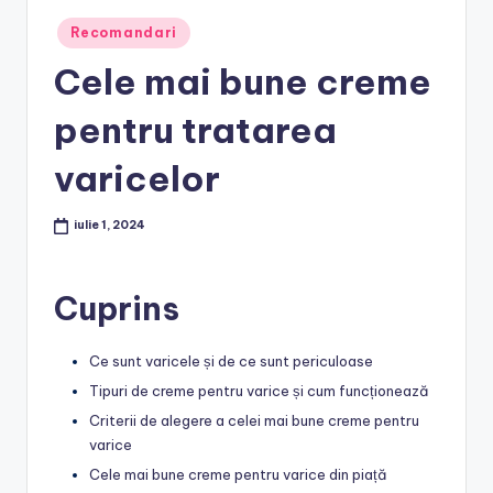
Posted
Recomandari
in
Cele mai bune creme
pentru tratarea
varicelor
iulie 1, 2024
Cuprins
Ce sunt varicele și de ce sunt periculoase
Tipuri de creme pentru varice și cum funcționează
Criterii de alegere a celei mai bune creme pentru
varice
Cele mai bune creme pentru varice din piață