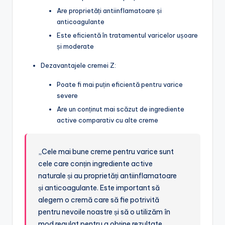
Are proprietăți antiinflamatoare și
anticoagulante
Este eficientă în tratamentul varicelor ușoare
și moderate
Dezavantajele cremei Z:
Poate fi mai puțin eficientă pentru varice
severe
Are un conținut mai scăzut de ingrediente
active comparativ cu alte creme
„Cele mai bune creme pentru varice sunt
cele care conțin ingrediente active
naturale și au proprietăți antiinflamatoare
și anticoagulante. Este important să
alegem o cremă care să fie potrivită
pentru nevoile noastre și să o utilizăm în
mod regulat pentru a obține rezultate