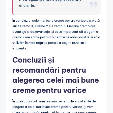
eficiente.”
În concluzie, cele mai bune creme pentru varice din piață
sunt Crema X, Crema Y și Crema Z. Fiecare cremă are
avantaje și dezavantaje, și este important să alegem o
cremă care să fie potrivită pentru nevoile noastre și să o
utilizăm în mod regulat pentru a obține rezultate
eficiente.
Concluzii și
recomandări pentru
alegerea celei mai bune
creme pentru varice
În acest capitol, vom rezuma beneficiile și criteriile de
alegere a celei mai bune creme pentru varice, și vom
oferi recomandări pentru utilizarea și aplicarea cremei.