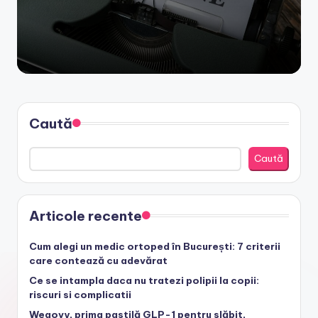
by
Caută
Caută
Articole recente
Cum alegi un medic ortoped în București: 7 criterii
care contează cu adevărat
Ce se intampla daca nu tratezi polipii la copii:
riscuri si complicatii
Wegovy, prima pastilă GLP-1 pentru slăbit,