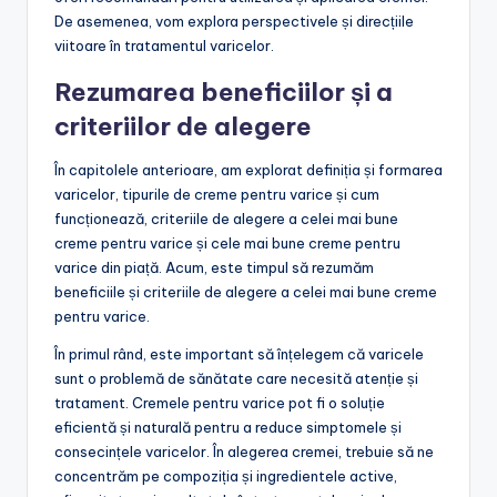
De asemenea, vom explora perspectivele și direcțiile
viitoare în tratamentul varicelor.
Rezumarea beneficiilor și a
criteriilor de alegere
În capitolele anterioare, am explorat definiția și formarea
varicelor, tipurile de creme pentru varice și cum
funcționează, criteriile de alegere a celei mai bune
creme pentru varice și cele mai bune creme pentru
varice din piață. Acum, este timpul să rezumăm
beneficiile și criteriile de alegere a celei mai bune creme
pentru varice.
În primul rând, este important să înțelegem că varicele
sunt o problemă de sănătate care necesită atenție și
tratament. Cremele pentru varice pot fi o soluție
eficientă și naturală pentru a reduce simptomele și
consecințele varicelor. În alegerea cremei, trebuie să ne
concentrăm pe compoziția și ingredientele active,