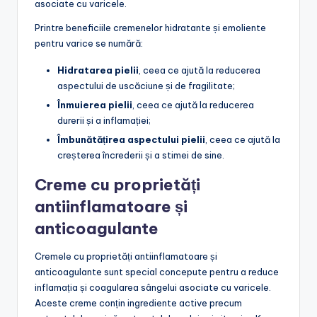
asociate cu varicele.
Printre beneficiile cremenelor hidratante și emoliente
pentru varice se numără:
Hidratarea pielii
, ceea ce ajută la reducerea
aspectului de uscăciune și de fragilitate;
Înmuierea pielii
, ceea ce ajută la reducerea
durerii și a inflamației;
Îmbunătățirea aspectului pielii
, ceea ce ajută la
creșterea încrederii și a stimei de sine.
Creme cu proprietăți
antiinflamatoare și
anticoagulante
Cremele cu proprietăți antiinflamatoare și
anticoagulante sunt special concepute pentru a reduce
inflamația și coagularea sângelui asociate cu varicele.
Aceste creme conțin ingrediente active precum