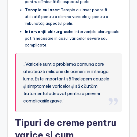
pentru a îmbunătăți aspectul pielii.
Terapia cu laser
: Terapia cu laser poate fi
utilizată pentru a elimina varicele și pentru a
îmbunătăți aspectul pielii.
Intervenții chirurgicale
: Intervențiile chirurgicale
pot fi necesare în cazul varicelor severe sau
complicate.
„Varicele sunt o problemă comună care
afectează milioane de oameni în întreaga
lume. Este important să înțelegem cauzele
și simptomele varicelor și să căutăm
tratamentul adecvat pentru a preveni
complicațiile grave.”
Tipuri de creme pentru
varice și cum