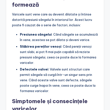
formează
Varicele sunt vene care au devenit dilatate și întinse
datorită presiunii sângelui în interiorul lor. Acest lucru
poate fi cauzat de o serie de factori, inclusiv:
Presiunea sângelui
: Când sângele se acumulează
în vene, acestea se pot dilata și deveni varice.
Slăbirea pereților venoși
: Când pereții venoși
sunt slabi, ei pot fi mai puțin capabili să reziste
presiunii sângelui, ceea ce poate duce la formarea
varicelor.
Defectele valvei
: Valvele sunt structuri care
permit sângele să curgă într-un singur sens prin
vene. Când aceste valve sunt defecte, sângele
poate curge înapoi în vene, ceea ce poate duce la
formarea varicelor.
Simptomele și consecințele
varicelor