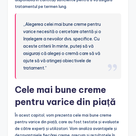
tratamentul pe termen lung.
„Alegerea celei mai bune creme pentru
varice necesită o cercetare atentă și o
înțelegere a nevoilor dvs. specifice. Cu
aceste criterii în minte, puteți să vă
asigurați că alegeți o cremă care să vă
ajute să vă atingeți obiectivele de
tratament.”
Cele mai bune creme
pentru varice din piață
În acest capitol, vom prezenta cele mai bune creme
pentru varice din piață, care au fost testate și evaluate
de către experți și utilizatori. Vom analiza avantajele și
dezavantajele fiecărei creme, precum și rezultatele în