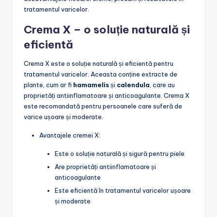
tratamentul varicelor.
Crema X – o soluție naturală și
eficientă
Crema X este o soluție naturală și eficientă pentru
tratamentul varicelor. Aceasta conține extracte de
plante, cum ar fi
hamamelis
și
calendula
, care au
proprietăți antiinflamatoare și anticoagulante. Crema X
este recomandată pentru persoanele care suferă de
varice ușoare și moderate.
Avantajele cremei X:
Este o soluție naturală și sigură pentru piele
Are proprietăți antiinflamatoare și
anticoagulante
Este eficientă în tratamentul varicelor ușoare
și moderate