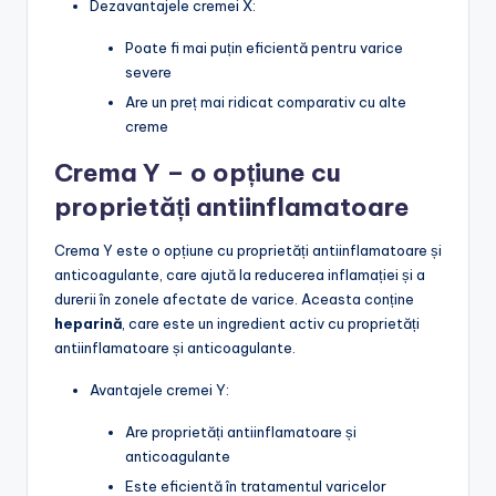
Dezavantajele cremei X:
Poate fi mai puțin eficientă pentru varice
severe
Are un preț mai ridicat comparativ cu alte
creme
Crema Y – o opțiune cu
proprietăți antiinflamatoare
Crema Y este o opțiune cu proprietăți antiinflamatoare și
anticoagulante, care ajută la reducerea inflamației și a
durerii în zonele afectate de varice. Aceasta conține
heparină
, care este un ingredient activ cu proprietăți
antiinflamatoare și anticoagulante.
Avantajele cremei Y:
Are proprietăți antiinflamatoare și
anticoagulante
Este eficientă în tratamentul varicelor