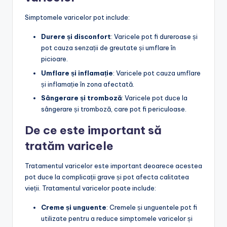
Simptomele varicelor pot include:
Durere și disconfort
: Varicele pot fi dureroase și
pot cauza senzații de greutate și umflare în
picioare.
Umflare și inflamație
: Varicele pot cauza umflare
și inflamație în zona afectată.
Sângerare și tromboză
: Varicele pot duce la
sângerare și tromboză, care pot fi periculoase.
De ce este important să
tratăm varicele
Tratamentul varicelor este important deoarece acestea
pot duce la complicații grave și pot afecta calitatea
vieții. Tratamentul varicelor poate include:
Creme și unguente
: Cremele și unguentele pot fi
utilizate pentru a reduce simptomele varicelor și