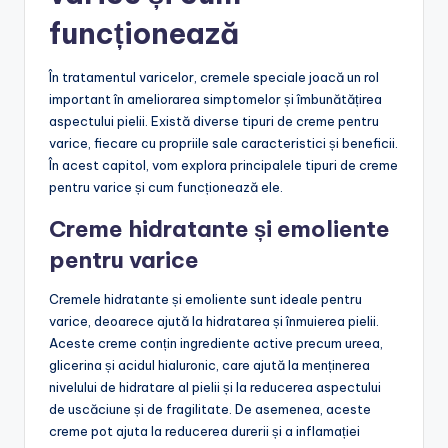
funcționează
În tratamentul varicelor, cremele speciale joacă un rol
important în ameliorarea simptomelor și îmbunătățirea
aspectului pielii. Există diverse tipuri de creme pentru
varice, fiecare cu propriile sale caracteristici și beneficii.
În acest capitol, vom explora principalele tipuri de creme
pentru varice și cum funcționează ele.
Creme hidratante și emoliente
pentru varice
Cremele hidratante și emoliente sunt ideale pentru
varice, deoarece ajută la hidratarea și înmuierea pielii.
Aceste creme conțin ingrediente active precum ureea,
glicerina și acidul hialuronic, care ajută la menținerea
nivelului de hidratare al pielii și la reducerea aspectului
de uscăciune și de fragilitate. De asemenea, aceste
creme pot ajuta la reducerea durerii și a inflamației