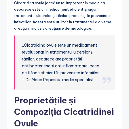
Cicatridina ovule joacă un rol important în medicină,
deoarece este un medicament eficient și sigur în
tratamentul ulcerelor și rănilor, precum și în prevenirea
infecțiilor. Acesta este utilizat în tratamentul a diverse
afecțiuni, inclusiv afecțiunile dermatologice.
„Cicatridina ovule este un medicament
revoluționar în tratamentul ulcerelor și
rănilor, deoarece are proprietăți
antibacteriene și antiinflamatoare, ceea
ce îl face eficient în prevenirea infecțiilor.”
– Dr. Maria Popescu, medic specialist
Proprietățile și
Compoziția Cicatridinei
Ovule