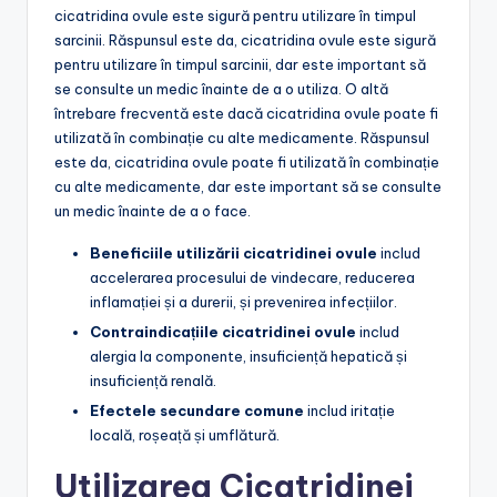
cicatridina ovule este sigură pentru utilizare în timpul
sarcinii. Răspunsul este da, cicatridina ovule este sigură
pentru utilizare în timpul sarcinii, dar este important să
se consulte un medic înainte de a o utiliza. O altă
întrebare frecventă este dacă cicatridina ovule poate fi
utilizată în combinație cu alte medicamente. Răspunsul
este da, cicatridina ovule poate fi utilizată în combinație
cu alte medicamente, dar este important să se consulte
un medic înainte de a o face.
Beneficiile utilizării cicatridinei ovule
includ
accelerarea procesului de vindecare, reducerea
inflamației și a durerii, și prevenirea infecțiilor.
Contraindicațiile cicatridinei ovule
includ
alergia la componente, insuficiență hepatică și
insuficiență renală.
Efectele secundare comune
includ iritație
locală, roșeață și umflătură.
Utilizarea Cicatridinei