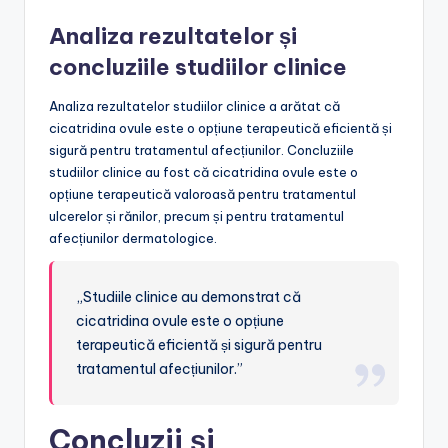
Analiza rezultatelor și
concluziile studiilor clinice
Analiza rezultatelor studiilor clinice a arătat că
cicatridina ovule este o opțiune terapeutică eficientă și
sigură pentru tratamentul afecțiunilor. Concluziile
studiilor clinice au fost că cicatridina ovule este o
opțiune terapeutică valoroasă pentru tratamentul
ulcerelor și rănilor, precum și pentru tratamentul
afecțiunilor dermatologice.
„Studiile clinice au demonstrat că
cicatridina ovule este o opțiune
terapeutică eficientă și sigură pentru
tratamentul afecțiunilor.”
Concluzii și