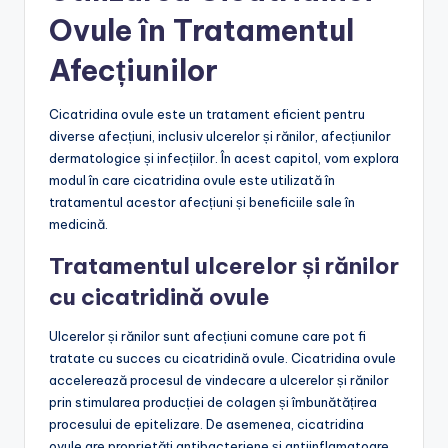
Ovule în Tratamentul
Afecțiunilor
Cicatridina ovule este un tratament eficient pentru
diverse afecțiuni, inclusiv ulcerelor și rănilor, afecțiunilor
dermatologice și infecțiilor. În acest capitol, vom explora
modul în care cicatridina ovule este utilizată în
tratamentul acestor afecțiuni și beneficiile sale în
medicină.
Tratamentul ulcerelor și rănilor
cu cicatridină ovule
Ulcerelor și rănilor sunt afecțiuni comune care pot fi
tratate cu succes cu cicatridină ovule. Cicatridina ovule
accelerează procesul de vindecare a ulcerelor și rănilor
prin stimularea producției de colagen și îmbunătățirea
procesului de epitelizare. De asemenea, cicatridina
ovule are proprietăți antibacteriene și antiinflamatoare,