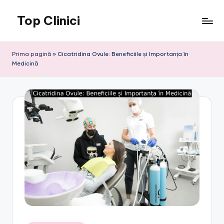
Top Clinici
Skip
to
content
Prima pagină
»
Cicatridina Ovule: Beneficiile și Importanța în
Medicină