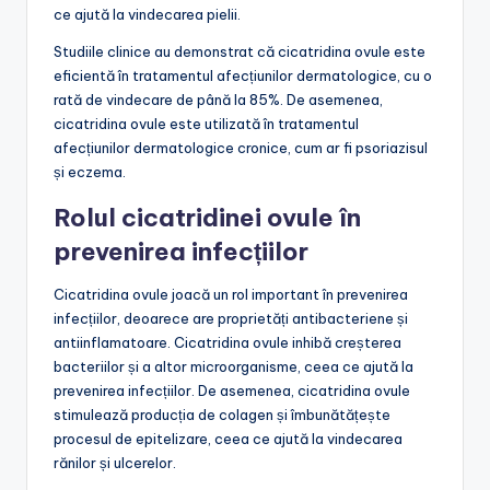
ce ajută la vindecarea pielii.
Studiile clinice au demonstrat că cicatridina ovule este
eficientă în tratamentul afecțiunilor dermatologice, cu o
rată de vindecare de până la 85%. De asemenea,
cicatridina ovule este utilizată în tratamentul
afecțiunilor dermatologice cronice, cum ar fi psoriazisul
și eczema.
Rolul cicatridinei ovule în
prevenirea infecțiilor
Cicatridina ovule joacă un rol important în prevenirea
infecțiilor, deoarece are proprietăți antibacteriene și
antiinflamatoare. Cicatridina ovule inhibă creșterea
bacteriilor și a altor microorganisme, ceea ce ajută la
prevenirea infecțiilor. De asemenea, cicatridina ovule
stimulează producția de colagen și îmbunătățește
procesul de epitelizare, ceea ce ajută la vindecarea
rănilor și ulcerelor.