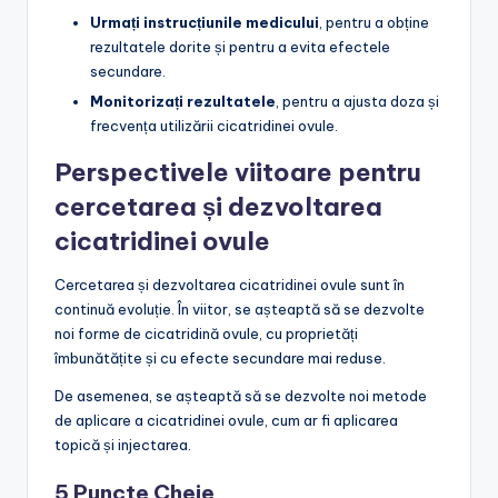
Urmați instrucțiunile medicului
, pentru a obține
rezultatele dorite și pentru a evita efectele
secundare.
Monitorizați rezultatele
, pentru a ajusta doza și
frecvența utilizării cicatridinei ovule.
Perspectivele viitoare pentru
cercetarea și dezvoltarea
cicatridinei ovule
Cercetarea și dezvoltarea cicatridinei ovule sunt în
continuă evoluție. În viitor, se așteaptă să se dezvolte
noi forme de cicatridină ovule, cu proprietăți
îmbunătățite și cu efecte secundare mai reduse.
De asemenea, se așteaptă să se dezvolte noi metode
de aplicare a cicatridinei ovule, cum ar fi aplicarea
topică și injectarea.
5 Puncte Cheie