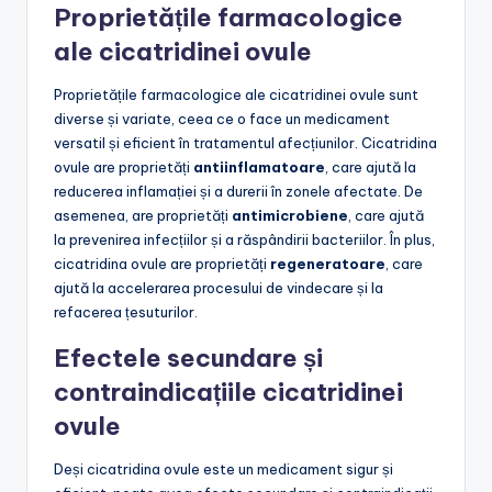
Proprietățile farmacologice
ale cicatridinei ovule
Proprietățile farmacologice ale cicatridinei ovule sunt
diverse și variate, ceea ce o face un medicament
versatil și eficient în tratamentul afecțiunilor. Cicatridina
ovule are proprietăți
antiinflamatoare
, care ajută la
reducerea inflamației și a durerii în zonele afectate. De
asemenea, are proprietăți
antimicrobiene
, care ajută
la prevenirea infecțiilor și a răspândirii bacteriilor. În plus,
cicatridina ovule are proprietăți
regeneratoare
, care
ajută la accelerarea procesului de vindecare și la
refacerea țesuturilor.
Efectele secundare și
contraindicațiile cicatridinei
ovule
Deși cicatridina ovule este un medicament sigur și