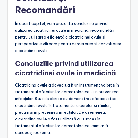
Recomandări
În acest capitol, vom prezenta concluziile privind
utilizarea cicatridinei ovule în medicină, recomandări
pentru utilizarea eficientă a cicatridinei ovule și
perspectivele viitoare pentru cercetarea și dezvoltarea
cicatridinei ovule.
Concluziile privind utilizarea
cicatridinei ovule în medicină
Cicatridina ovule a dovedit a fi un instrument valoros în
tratamentul afecțiunilor dermatologice și în prevenirea
infecțiilor. Studiile clinice au demonstrat eficacitatea
cicatridinei ovule în tratamentul ulcerelor și rănilor,
precum și în prevenirea infecțiilor. De asemenea,
cicatridina ovule a fost utilizată cu succes în
tratamentul afecțiunilor dermatologice, cum ar fi
acneea și eczema.