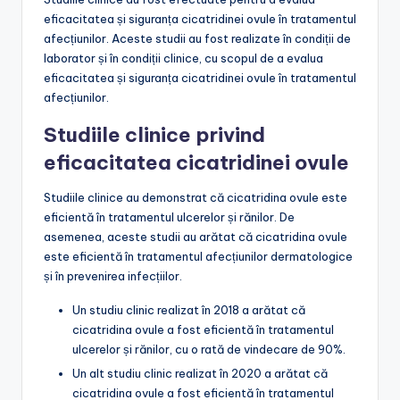
eficacitatea și siguranța cicatridinei ovule în tratamentul
afecțiunilor. Aceste studii au fost realizate în condiții de
laborator și în condiții clinice, cu scopul de a evalua
eficacitatea și siguranța cicatridinei ovule în tratamentul
afecțiunilor.
Studiile clinice privind
eficacitatea cicatridinei ovule
Studiile clinice au demonstrat că cicatridina ovule este
eficientă în tratamentul ulcerelor și rănilor. De
asemenea, aceste studii au arătat că cicatridina ovule
este eficientă în tratamentul afecțiunilor dermatologice
și în prevenirea infecțiilor.
Un studiu clinic realizat în 2018 a arătat că
cicatridina ovule a fost eficientă în tratamentul
ulcerelor și rănilor, cu o rată de vindecare de 90%.
Un alt studiu clinic realizat în 2020 a arătat că
cicatridina ovule a fost eficientă în tratamentul