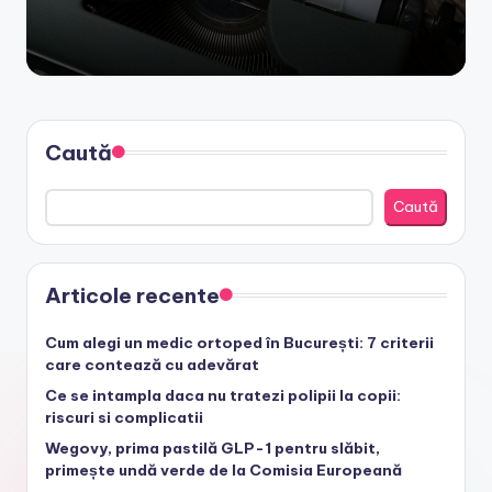
Caută
Caută
Articole recente
Cum alegi un medic ortoped în București: 7 criterii
care contează cu adevărat
Ce se intampla daca nu tratezi polipii la copii:
riscuri si complicatii
Wegovy, prima pastilă GLP-1 pentru slăbit,
primește undă verde de la Comisia Europeană