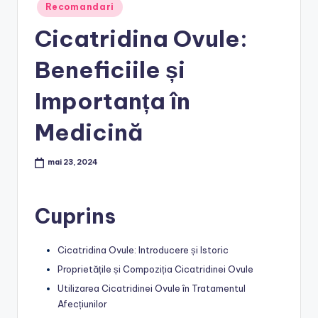
Posted
Recomandari
in
Cicatridina Ovule:
Beneficiile și
Importanța în
Medicină
mai 23, 2024
Cuprins
Cicatridina Ovule: Introducere și Istoric
Proprietățile și Compoziția Cicatridinei Ovule
Utilizarea Cicatridinei Ovule în Tratamentul
Afecțiunilor