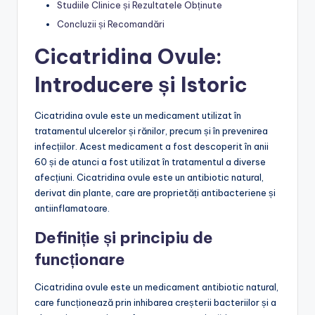
Studiile Clinice și Rezultatele Obținute
Concluzii și Recomandări
Cicatridina Ovule:
Introducere și Istoric
Cicatridina ovule este un medicament utilizat în
tratamentul ulcerelor și rănilor, precum și în prevenirea
infecțiilor. Acest medicament a fost descoperit în anii
60 și de atunci a fost utilizat în tratamentul a diverse
afecțiuni. Cicatridina ovule este un antibiotic natural,
derivat din plante, care are proprietăți antibacteriene și
antiinflamatoare.
Definiție și principiu de
funcționare
Cicatridina ovule este un medicament antibiotic natural,
care funcționează prin inhibarea creșterii bacteriilor și a