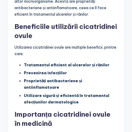
altor microorganisme. Acesta are proprietăți
antibacteriene și antiinflamatoare, ceea ce îl face
eficient în tratamentul ulcerelor și rănilor.
Beneficiile utilizării cicatridinei
ovule
Utilizarea cicatridinei ovule are multiple beneficii, printre
care:
Tratamentul eficient al ulcerelor și rănilor
Prevenirea infecțiilor
Proprietăți antibacteriene și
antiinflamatoare
Utilizare sigură și eficientă în tratamentul
afecțiunilor dermatologice
Importanța cicatridinei ovule
în medicină