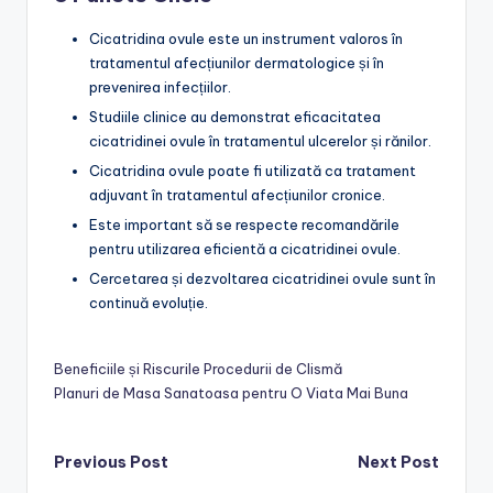
Cicatridina ovule este un instrument valoros în
tratamentul afecțiunilor dermatologice și în
prevenirea infecțiilor.
Studiile clinice au demonstrat eficacitatea
cicatridinei ovule în tratamentul ulcerelor și rănilor.
Cicatridina ovule poate fi utilizată ca tratament
adjuvant în tratamentul afecțiunilor cronice.
Este important să se respecte recomandările
pentru utilizarea eficientă a cicatridinei ovule.
Cercetarea și dezvoltarea cicatridinei ovule sunt în
continuă evoluție.
Beneficiile și Riscurile Procedurii de Clismă
Planuri de Masa Sanatoasa pentru O Viata Mai Buna
Post
Previous Post
Next Post