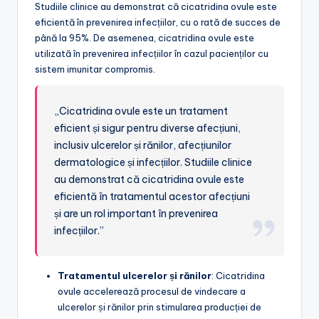
Studiile clinice au demonstrat că cicatridina ovule este
eficientă în prevenirea infecțiilor, cu o rată de succes de
până la 95%. De asemenea, cicatridina ovule este
utilizată în prevenirea infecțiilor în cazul pacienților cu
sistem imunitar compromis.
„Cicatridina ovule este un tratament
eficient și sigur pentru diverse afecțiuni,
inclusiv ulcerelor și rănilor, afecțiunilor
dermatologice și infecțiilor. Studiile clinice
au demonstrat că cicatridina ovule este
eficientă în tratamentul acestor afecțiuni
și are un rol important în prevenirea
infecțiilor.”
Tratamentul ulcerelor și rănilor
: Cicatridina
ovule accelerează procesul de vindecare a
ulcerelor și rănilor prin stimularea producției de