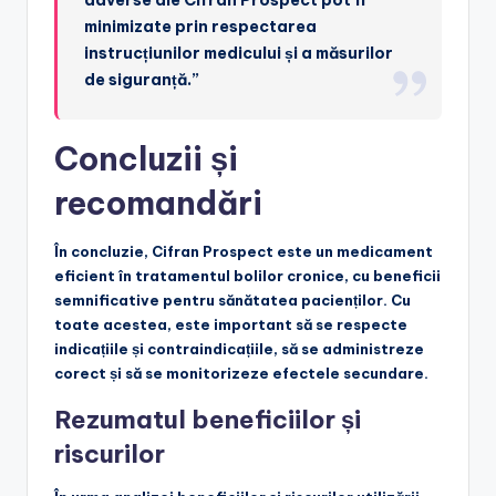
minimizate prin respectarea
instrucțiunilor medicului și a măsurilor
de siguranță.”
Concluzii și
recomandări
În concluzie, Cifran Prospect este un medicament
eficient în tratamentul bolilor cronice, cu beneficii
semnificative pentru sănătatea pacienților. Cu
toate acestea, este important să se respecte
indicațiile și contraindicațiile, să se administreze
corect și să se monitorizeze efectele secundare.
Rezumatul beneficiilor și
riscurilor