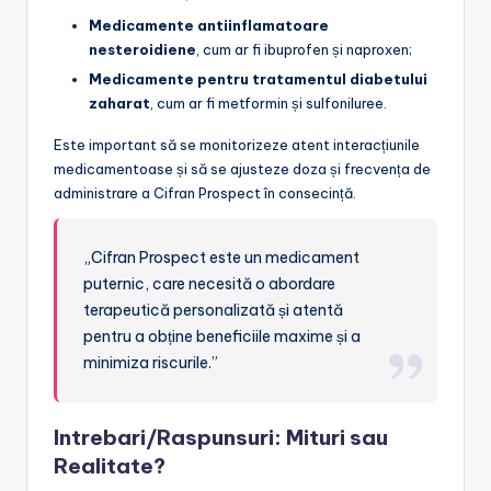
Medicamente antiinflamatoare
nesteroidiene
, cum ar fi ibuprofen și naproxen;
Medicamente pentru tratamentul diabetului
zaharat
, cum ar fi metformin și sulfoniluree.
Este important să se monitorizeze atent interacțiunile
medicamentoase și să se ajusteze doza și frecvența de
administrare a Cifran Prospect în consecință.
„Cifran Prospect este un medicament
puternic, care necesită o abordare
terapeutică personalizată și atentă
pentru a obține beneficiile maxime și a
minimiza riscurile.”
Intrebari/Raspunsuri: Mituri sau
Realitate?