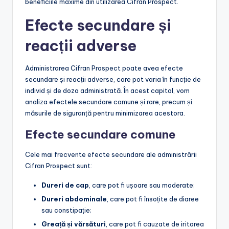
beneficiile maxime din utilizarea Cifran Prospect.
Efecte secundare și
reacții adverse
Administrarea Cifran Prospect poate avea efecte
secundare și reacții adverse, care pot varia în funcție de
individ și de doza administrată. În acest capitol, vom
analiza efectele secundare comune și rare, precum și
măsurile de siguranță pentru minimizarea acestora.
Efecte secundare comune
Cele mai frecvente efecte secundare ale administrării
Cifran Prospect sunt:
Dureri de cap
, care pot fi ușoare sau moderate;
Dureri abdominale
, care pot fi însoțite de diaree
sau constipație;
Greață și vărsături
, care pot fi cauzate de iritarea