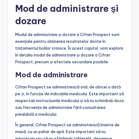
Mod de administrare și
dozare
Modul de administrare și dozare a Cifran Prospect sunt
esențiale pentru obținerea rezultatelor dorite în
tratamentul bolilor cronice. În acest capitol, vom explora
în detaliu modul de administrare și dozare a Cifran
Prospect, precum și efectele secundare posibile.
Mod de administrare
Cifran Prospect se administrează oral, de obicei o dată
pe zi, în funcție de indicațiile medicului. Este important să
respectați instrucțiunile medicului și să nu schimbați doza
sau frecvența de administrare fără consultarea
prealabilă a medicului.
În general, Cifran Prospect se administrează înainte de
masă, cu un pahar de apă. Este important să nu
mestecați sau să nu sfărâmați tabletele, deoarece