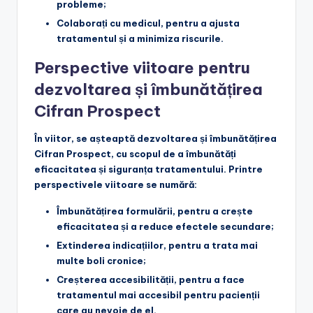
probleme;
Colaborați cu medicul
, pentru a ajusta
tratamentul și a minimiza riscurile.
Perspective viitoare pentru
dezvoltarea și îmbunătățirea
Cifran Prospect
În viitor, se așteaptă dezvoltarea și îmbunătățirea
Cifran Prospect, cu scopul de a îmbunătăți
eficacitatea și siguranța tratamentului. Printre
perspectivele viitoare se numără:
Îmbunătățirea formulării
, pentru a crește
eficacitatea și a reduce efectele secundare;
Extinderea indicațiilor
, pentru a trata mai
multe boli cronice;
Creșterea accesibilității
, pentru a face
tratamentul mai accesibil pentru pacienții
care au nevoie de el.