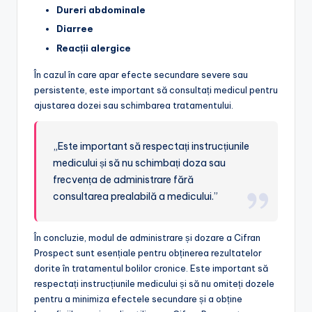
Dureri abdominale
Diarree
Reacții alergice
În cazul în care apar efecte secundare severe sau
persistente, este important să consultați medicul pentru
ajustarea dozei sau schimbarea tratamentului.
„Este important să respectați instrucțiunile
medicului și să nu schimbați doza sau
frecvența de administrare fără
consultarea prealabilă a medicului.”
În concluzie, modul de administrare și dozare a Cifran
Prospect sunt esențiale pentru obținerea rezultatelor
dorite în tratamentul bolilor cronice. Este important să
respectați instrucțiunile medicului și să nu omiteți dozele
pentru a minimiza efectele secundare și a obține