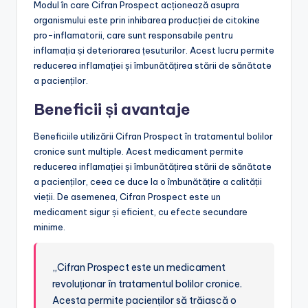
Modul în care Cifran Prospect acționează asupra
organismului este prin inhibarea producției de citokine
pro-inflamatorii, care sunt responsabile pentru
inflamația și deteriorarea țesuturilor. Acest lucru permite
reducerea inflamației și îmbunătățirea stării de sănătate
a pacienților.
Beneficii și avantaje
Beneficiile utilizării Cifran Prospect în tratamentul bolilor
cronice sunt multiple. Acest medicament permite
reducerea inflamației și îmbunătățirea stării de sănătate
a pacienților, ceea ce duce la o îmbunătățire a calității
vieții. De asemenea, Cifran Prospect este un
medicament sigur și eficient, cu efecte secundare
minime.
„Cifran Prospect este un medicament
revoluționar în tratamentul bolilor cronice.
Acesta permite pacienților să trăiască o