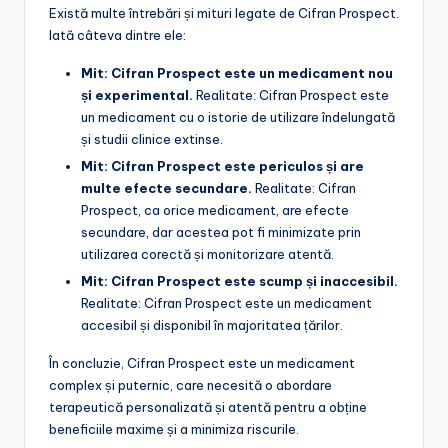
Există multe întrebări și mituri legate de Cifran Prospect.
Iată câteva dintre ele:
Mit: Cifran Prospect este un medicament nou
și experimental.
Realitate: Cifran Prospect este
un medicament cu o istorie de utilizare îndelungată
și studii clinice extinse.
Mit: Cifran Prospect este periculos și are
multe efecte secundare.
Realitate: Cifran
Prospect, ca orice medicament, are efecte
secundare, dar acestea pot fi minimizate prin
utilizarea corectă și monitorizare atentă.
Mit: Cifran Prospect este scump și inaccesibil.
Realitate: Cifran Prospect este un medicament
accesibil și disponibil în majoritatea țărilor.
În concluzie, Cifran Prospect este un medicament
complex și puternic, care necesită o abordare
terapeutică personalizată și atentă pentru a obține
beneficiile maxime și a minimiza riscurile.