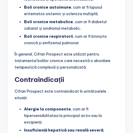
Boli cronice autoimune
, cum ar fi lupusul
eritematos sistemic și scleroza multiplă;
Boli cronice metabolice
, cum ar fi diabetul
zaharat și sindromul metabolic;
Boli cronice respiratorii
, cum ar fi bronșita
cronică și emfizemul pulmonar.
În general, Cifran Prospect este utilizat pentru
tratamentul bolilor cronice care necesită o abordare
terapeutică complexă și personalizată.
Contraindicații
Cifran Prospect este contraindicat în următoarele
situații:
Alergie la componente
, cum ar fi
hipersensibilitatea la principiul activ sau la
excipienți;
Insuficiență hepatică sau renală severă
,