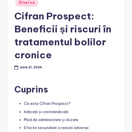
Posted
Diverse
in
Cifran Prospect:
Beneficii și riscuri în
tratamentul bolilor
cronice
iunie 21, 2024
Cuprins
Ce este Cifran Prospect?
Indicații și contraindicații
Mod de administrare și dozare
Efecte secundare și reacții adverse