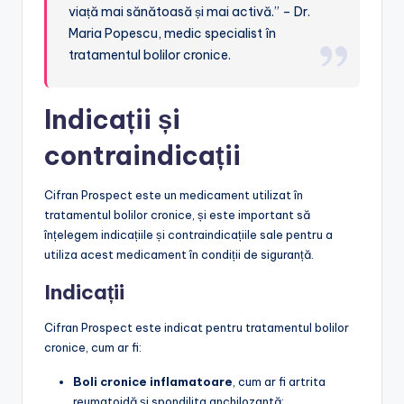
viață mai sănătoasă și mai activă.” – Dr.
Maria Popescu, medic specialist în
tratamentul bolilor cronice.
Indicații și
contraindicații
Cifran Prospect este un medicament utilizat în
tratamentul bolilor cronice, și este important să
înțelegem indicațiile și contraindicațiile sale pentru a
utiliza acest medicament în condiții de siguranță.
Indicații
Cifran Prospect este indicat pentru tratamentul bolilor
cronice, cum ar fi:
Boli cronice inflamatoare
, cum ar fi artrita
reumatoidă și spondilita anchilozantă;