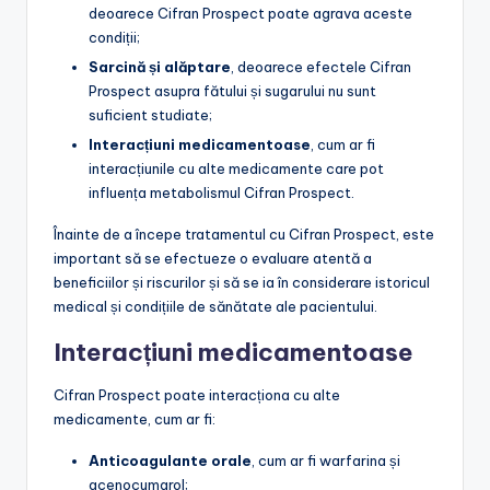
deoarece Cifran Prospect poate agrava aceste
condiții;
Sarcină și alăptare
, deoarece efectele Cifran
Prospect asupra fătului și sugarului nu sunt
suficient studiate;
Interacțiuni medicamentoase
, cum ar fi
interacțiunile cu alte medicamente care pot
influența metabolismul Cifran Prospect.
Înainte de a începe tratamentul cu Cifran Prospect, este
important să se efectueze o evaluare atentă a
beneficiilor și riscurilor și să se ia în considerare istoricul
medical și condițiile de sănătate ale pacientului.
Interacțiuni medicamentoase
Cifran Prospect poate interacționa cu alte
medicamente, cum ar fi:
Anticoagulante orale
, cum ar fi warfarina și
acenocumarol;