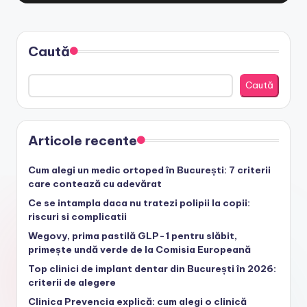
Caută
Caută
Articole recente
Cum alegi un medic ortoped în București: 7 criterii
care contează cu adevărat
Ce se intampla daca nu tratezi polipii la copii:
riscuri si complicatii
Wegovy, prima pastilă GLP-1 pentru slăbit,
primește undă verde de la Comisia Europeană
Top clinici de implant dentar din București în 2026:
criterii de alegere
Clinica Prevencia explică: cum alegi o clinică