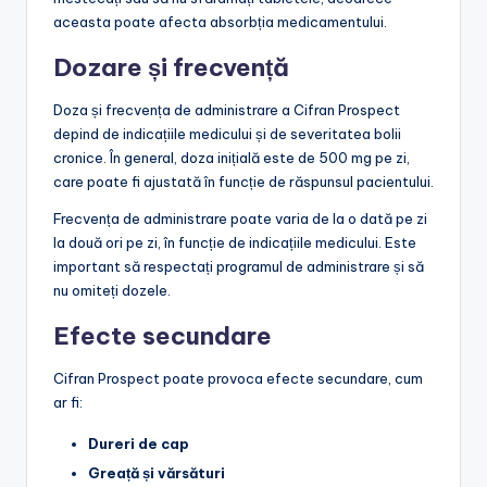
aceasta poate afecta absorbția medicamentului.
Dozare și frecvență
Doza și frecvența de administrare a Cifran Prospect
depind de indicațiile medicului și de severitatea bolii
cronice. În general, doza inițială este de 500 mg pe zi,
care poate fi ajustată în funcție de răspunsul pacientului.
Frecvența de administrare poate varia de la o dată pe zi
la două ori pe zi, în funcție de indicațiile medicului. Este
important să respectați programul de administrare și să
nu omiteți dozele.
Efecte secundare
Cifran Prospect poate provoca efecte secundare, cum
ar fi:
Dureri de cap
Greață și vărsături