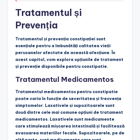
Tratamentul și
Prevenția
Tratamentul și prevenția constipației sunt
esențiale pentru a îmbunătăți calitatea vieții
persoanelor afectate de această afecțiune. În
acest capitol, vom explora opțiunile de tratament
și prevenție disponibile pentru constipatie.
Tratamentul Medicamentos
Tratamentul medicamentos pentru constipatie
poate varia în funcție de severitatea și frecvența
simptomelor. Laxativele și supozitoarele sunt
două dintre cele mai comune opțiuni de tratament
medicamentos. Laxativele sunt medicamente
care stimulează mișcarea intestinală și facilitează
evacuarea materiilor fecale. Supozitoarele, pe de
altă parte, sunt medicamente care sunt