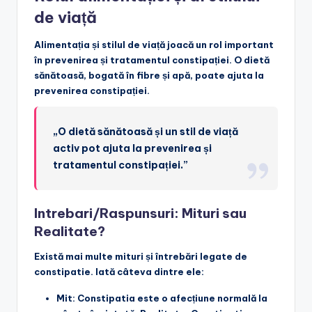
de viață
Alimentația și stilul de viață joacă un rol important
în prevenirea și tratamentul constipației. O dietă
sănătoasă, bogată în fibre și apă, poate ajuta la
prevenirea constipației.
„O dietă sănătoasă și un stil de viață
activ pot ajuta la prevenirea și
tratamentul constipației.”
Intrebari/Raspunsuri: Mituri sau
Realitate?
Există mai multe mituri și întrebări legate de
constipatie. Iată câteva dintre ele:
Mit: Constipatia este o afecțiune normală la