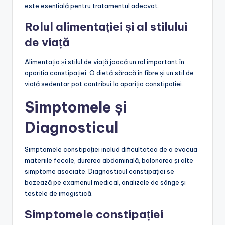
este esențială pentru tratamentul adecvat.
Rolul alimentației și al stilului
de viață
Alimentația și stilul de viață joacă un rol important în
apariția constipației. O dietă săracă în fibre și un stil de
viață sedentar pot contribui la apariția constipației.
Simptomele și
Diagnosticul
Simptomele constipației includ dificultatea de a evacua
materiile fecale, durerea abdominală, balonarea și alte
simptome asociate. Diagnosticul constipației se
bazează pe examenul medical, analizele de sânge și
testele de imagistică.
Simptomele constipației