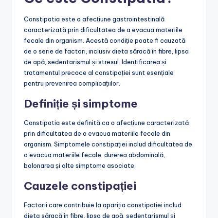
Constipatia este o afecțiune gastrointestinală
caracterizată prin dificultatea de a evacua materiile
fecale din organism. Acestă condiție poate fi cauzată
de o serie de factori, inclusiv dieta săracă în fibre, lipsa
de apă, sedentarismul și stresul. Identificarea și
tratamentul precoce al constipației sunt esențiale
pentru prevenirea complicațiilor.
Definiție și simptome
Constipatia este definită ca o afecțiune caracterizată
prin dificultatea de a evacua materiile fecale din
organism. Simptomele constipației includ dificultatea de
a evacua materiile fecale, durerea abdominală,
balonarea și alte simptome asociate.
Cauzele constipației
Factorii care contribuie la apariția constipației includ
dieta săracă în fibre, lipsa de apă, sedentarismul și