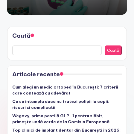
Caută
Caută
Articole recente
Cum alegi un medic ortoped în București: 7 criterii
care contează cu adevărat
Ce se intampla daca nu tratezi polipii la copii:
riscuri si complicatii
Wegovy, prima pastilă GLP-1 pentru slăbit,
primește undă verde de la Comisia Europeană
Top clinici de implant dentar din București în 2026: