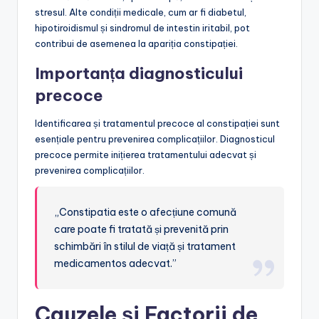
stresul. Alte condiții medicale, cum ar fi diabetul,
hipotiroidismul și sindromul de intestin iritabil, pot
contribui de asemenea la apariția constipației.
Importanța diagnosticului
precoce
Identificarea și tratamentul precoce al constipației sunt
esențiale pentru prevenirea complicațiilor. Diagnosticul
precoce permite inițierea tratamentului adecvat și
prevenirea complicațiilor.
„Constipatia este o afecțiune comună
care poate fi tratată și prevenită prin
schimbări în stilul de viață și tratament
medicamentos adecvat.”
Cauzele și Factorii de