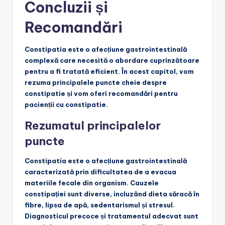
Concluzii și
Recomandări
Constipatia este o afecțiune gastrointestinală
complexă care necesită o abordare cuprinzătoare
pentru a fi tratată eficient. În acest capitol, vom
rezuma principalele puncte cheie despre
constipatie și vom oferi recomandări pentru
pacienții cu constipatie.
Rezumatul principalelor
puncte
Constipatia este o afecțiune gastrointestinală
caracterizată prin dificultatea de a evacua
materiile fecale din organism. Cauzele
constipației sunt diverse, incluzând dieta săracă în
fibre, lipsa de apă, sedentarismul și stresul.
Diagnosticul precoce și tratamentul adecvat sunt