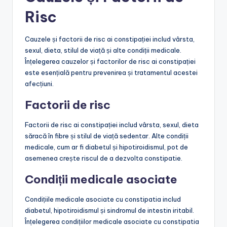
Risc
Cauzele și factorii de risc ai constipației includ vârsta,
sexul, dieta, stilul de viață și alte condiții medicale.
Înțelegerea cauzelor și factorilor de risc ai constipației
este esențială pentru prevenirea și tratamentul acestei
afecțiuni.
Factorii de risc
Factorii de risc ai constipației includ vârsta, sexul, dieta
săracă în fibre și stilul de viață sedentar. Alte condiții
medicale, cum ar fi diabetul și hipotiroidismul, pot de
asemenea crește riscul de a dezvolta constipatie.
Condiții medicale asociate
Condițiile medicale asociate cu constipatia includ
diabetul, hipotiroidismul și sindromul de intestin iritabil.
Înțelegerea condițiilor medicale asociate cu constipatia