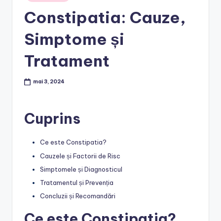
in
Constipatia: Cauze,
Simptome și
Tratament
mai 3, 2024
Cuprins
Ce este Constipatia?
Cauzele și Factorii de Risc
Simptomele și Diagnosticul
Tratamentul și Prevenția
Concluzii și Recomandări
Ce este Constipatia?