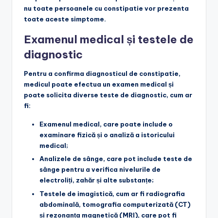
nu toate persoanele cu constipatie vor prezenta
toate aceste simptome.
Examenul medical și testele de
diagnostic
Pentru a confirma diagnosticul de constipatie,
medicul poate efectua un examen medical și
poate solicita diverse teste de diagnostic, cum ar
fi:
Examenul medical
, care poate include o
examinare fizică și o analiză a istoricului
medical;
Analizele de sânge
, care pot include teste de
sânge pentru a verifica nivelurile de
electroliți, zahăr și alte substanțe;
Testele de imagistică
, cum ar fi radiografia
abdominală, tomografia computerizată (CT)
și rezonanța magnetică (MRI), care pot fi