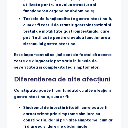
utilizate pentru a evalua structura și
funcționarea organelor abdominale;
Testele de funcționalitate gastrointestinală
,
cum ar fi testul de tranzit gastrointestinal și
testul de motilitate gastrointestinală, care
pot fi utilizate pentru a evalua funcționarea
sistemului gastrointestinal.
Este important să se țină cont de faptul că aceste
teste de diagnostic pot varia în funcție de
severitatea și complexitatea simptomelor.
Diferențierea de alte afecțiuni
Constipatia poate fi confundată cu alte afecțiuni
gastrointestinale, cum ar fi:
Sindromul de intestin iritabil
, care poate fi
caracterizat prin simptome similare cu
constipatia, dar și prin alte simptome, cum ar
fi diareea și durerile abdominale;