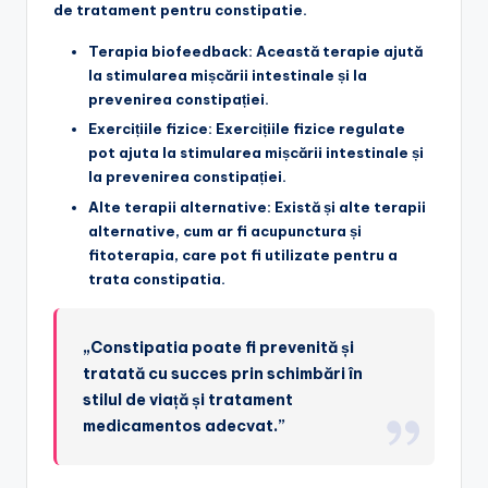
de tratament pentru constipatie.
Terapia biofeedback
: Această terapie ajută
la stimularea mișcării intestinale și la
prevenirea constipației.
Exercițiile fizice
: Exercițiile fizice regulate
pot ajuta la stimularea mișcării intestinale și
la prevenirea constipației.
Alte terapii alternative
: Există și alte terapii
alternative, cum ar fi acupunctura și
fitoterapia, care pot fi utilizate pentru a
trata constipatia.
„Constipatia poate fi prevenită și
tratată cu succes prin schimbări în
stilul de viață și tratament
medicamentos adecvat.”