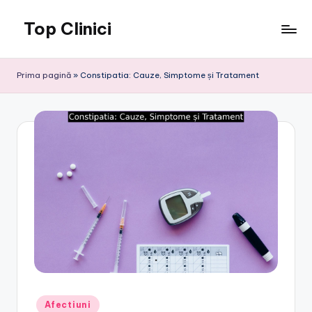
Top Clinici
Skip
to
content
Prima pagină
»
Constipatia: Cauze, Simptome și Tratament
Posted
Afectiuni