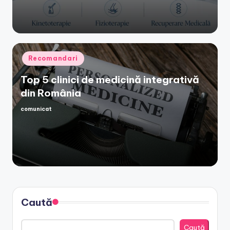
Posted
Recomandari
in
Top 5 clinici de medicină integrativă
din România
comunicat
Posted
by
Caută
Caută