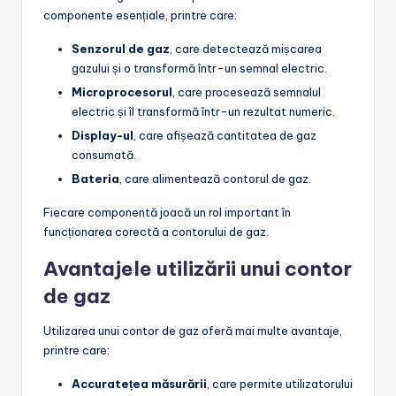
componente esențiale, printre care:
Senzorul de gaz
, care detectează mișcarea
gazului și o transformă într-un semnal electric.
Microprocesorul
, care procesează semnalul
electric și îl transformă într-un rezultat numeric.
Display-ul
, care afișează cantitatea de gaz
consumată.
Bateria
, care alimentează contorul de gaz.
Fiecare componentă joacă un rol important în
funcționarea corectă a contorului de gaz.
Avantajele utilizării unui contor
de gaz
Utilizarea unui contor de gaz oferă mai multe avantaje,
printre care:
Accuratețea măsurării
, care permite utilizatorului