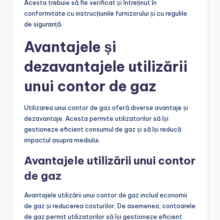
Acesta trebuie să fie verificat și întreținut în
conformitate cu instrucțiunile furnizorului și cu regulile
de siguranță.
Avantajele și
dezavantajele utilizării
unui contor de gaz
Utilizarea unui contor de gaz oferă diverse avantaje și
dezavantaje. Acesta permite utilizatorilor să își
gestioneze eficient consumul de gaz și să își reducă
impactul asupra mediului.
Avantajele utilizării unui contor
de gaz
Avantajele utilizării unui contor de gaz includ economii
de gaz și reducerea costurilor. De asemenea, contoarele
de gaz permit utilizatorilor să își gestioneze eficient