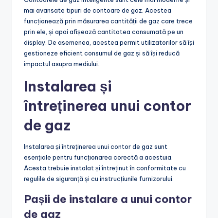
mai avansate tipuri de contoare de gaz. Acestea
funcționează prin măsurarea cantității de gaz care trece
prin ele, și apoi afișează cantitatea consumată pe un
display. De asemenea, acestea permit utilizatorilor să își
gestioneze eficient consumul de gaz și să își reducă
impactul asupra mediului.
Instalarea și
întreținerea unui contor
de gaz
Instalarea și întreținerea unui contor de gaz sunt
esențiale pentru funcționarea corectă a acestuia.
Acesta trebuie instalat și întreținut în conformitate cu
regulile de siguranță și cu instrucțiunile furnizorului.
Pașii de instalare a unui contor
de gaz