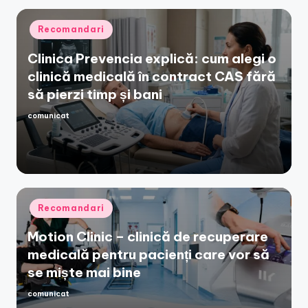
Posted
Recomandari
in
Clinica Prevencia explică: cum alegi o
clinică medicală în contract CAS fără
să pierzi timp și bani
comunicat
Posted
by
Posted
Recomandari
in
Motion Clinic – clinică de recuperare
medicală pentru pacienți care vor să
se miște mai bine
comunicat
Posted
by