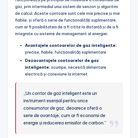
gaz, prin intermediul unui sistem de senzori și algoritmi
de calcul. Aceste contoare sunt cele mai precise și mai
fiabile, și oferă o serie de funcționalități suplimentare,
cum ar fi posibilitatea de a fi citite la distanță și de a fi
integrate cu sisteme de management al energiei.
Avantajele contoarelor de gaz inteligente:
precise, fiabile, funcționalități suplimentare
Dezavantajele contoarelor de gaz
inteligente:
scumpe, necesită alimentare
electrică și conexiune la internet
„Un contor de gaz inteligent este un
instrument esențial pentru orice
consumator de gaz, deoarece oferă o
serie de avantaje, cum ar fi economii de
energie și reducerea emisiilor de carbon.”