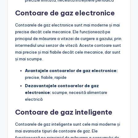
Contoare de gaz electronice
Contoarele de gaz electronice sunt mai moderne și mai
precise decât cele mecanice. Ele funcționează pe
principiul de măsurare a vitezei de curgere a gazului, prin
intermediul unui senzor de viteză. Aceste contoare sunt
mai precise și mai fiabile decât cele mecanice, dar sunt
și mai scumpe.
Avantajele contoarelor de gaz electronice:
precise, fiabile, rapide
Dezavantajele contoarelor de gaz
electronice:
scumpe, necesită alimentare
electrică
Contoare de gaz inteligente
Contoarele de gaz inteligente sunt cele mai moderne și
mai avansate tipuri de contoare de gaz. Ele
funcționează pe principiul de măsurare a consumului de