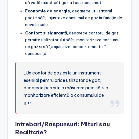
să vadă exact cât gaz a fost consumat.
Economie de energie
, deoarece utilizatorul
poate să își ajusteze consumul de gaz în funcție de
nevoile sale.
Confort și siguranță
, deoarece contorul de gaz
permite utilizatorului să își monitorizeze consumul
de gaz și să își ajusteze comportamentul în
consecință.
„Un contor de gaz este un instrument
esențial pentru orice utilizator de gaz,
deoarece permite o măsurare precisă și o
monitorizare eficientă a consumului de
gaz.”
Intrebari/Raspunsuri: Mituri sau
Realitate?