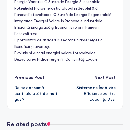
Energia Vântului: O Sursă de Energie Sustenabilă
Potențialul Hidroenergetic Global în Secolul XXI
Panouri Fotovoltaice: O Sursă de Energie Regenerabilă.
Integrarea Energiei Solare în Procesele Industriale
Eficiență Energetică și Economisire prin Panouri
Fotovoltaice
Oportunități de afaceri în sectorul hidroenergetic:
Beneficii și avantaje
Evoluția și viitorul energiei solare fotovoltaice.
Dezvoltarea Hidroenergiei în Comunități Locale
Post
Previous Post
Next Post
De ce consumă
Sisteme de Încălzire
navigation
centrala atât de mult
Eficiente pentru
gaz?
Locuința Dvs.
Related posts