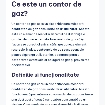
Ce este un contor de
gaz?
Un contor de gaz este un dispozitiv care măsoară
cantitatea de gaz consumată de un utilizator. Acesta
este un element esențial în sistemul de distribuție a
gazului, deoarece permite furnizorilor de gaz să își
factureze corect clienții și să își gestioneze eficient
resursele. În plus, contoarele de gaz sunt esențiale
pentru siguranța utilizatorilor, deoarece permit
detectarea eventualelor scurgeri de gaz și prevenirea
accidentelor.
Definiție și funcționalitate
Un contor de gaz este un dispozitiv care măsoară
cantitatea de gaz consumată de un utilizator. Acesta
funcționează prin măsurarea volumului de gaz care trece
prin el, și apoi afișează cantitatea consumată pe un
display. Contoarele de gaz sunt disponibile în diverse