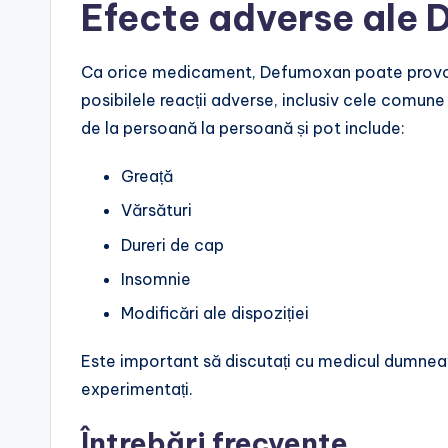
Efecte adverse ale
Ca orice medicament, Defumoxan poate prov
posibilele reacții adverse, inclusiv cele comun
de la persoană la persoană și pot include:
Greață
Vărsături
Dureri de cap
Insomnie
Modificări ale dispoziției
Este important să discutați cu medicul dumnea
experimentați.
Întrebări frecvente