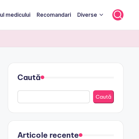
ul medicului
Recomandari
Diverse
Caută
Caută
Articole recente