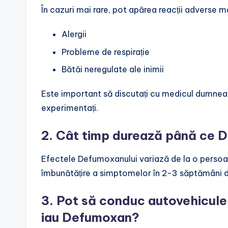
În cazuri mai rare, pot apărea reacții adverse ma
Alergii
Probleme de respirație
Bătăi neregulate ale inimii
Este important să discutați cu medicul dumnea
experimentați.
2. Cât timp durează până ce 
Efectele Defumoxanului variază de la o persoan
îmbunătățire a simptomelor în 2-3 săptămâni d
3. Pot să conduc autovehicule 
iau Defumoxan?