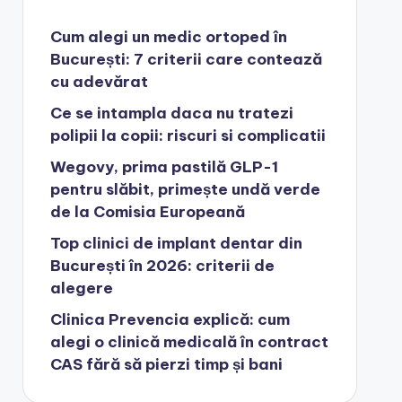
Cum alegi un medic ortoped în
București: 7 criterii care contează
cu adevărat
Ce se intampla daca nu tratezi
polipii la copii: riscuri si complicatii
Wegovy, prima pastilă GLP-1
pentru slăbit, primește undă verde
de la Comisia Europeană
Top clinici de implant dentar din
București în 2026: criterii de
alegere
Clinica Prevencia explică: cum
alegi o clinică medicală în contract
CAS fără să pierzi timp și bani