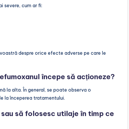
i severe, cum ar fi:
voastră despre orice efecte adverse pe care le
Defumoxanul începe să acționeze?
ă la alta. În general, se poate observa o
e la începerea tratamentului.
sau să folosesc utilaje în timp ce