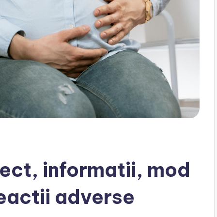
ct, informatii, mod
eactii adverse