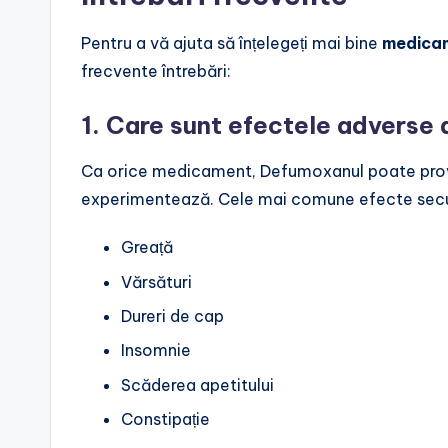
Pentru a vă ajuta să înțelegeți mai bine
medica
frecvente întrebări:
1. Care sunt efectele adverse
Ca orice medicament, Defumoxanul poate prov
experimentează. Cele mai comune efecte secu
Greață
Vărsături
Dureri de cap
Insomnie
Scăderea apetitului
Constipație