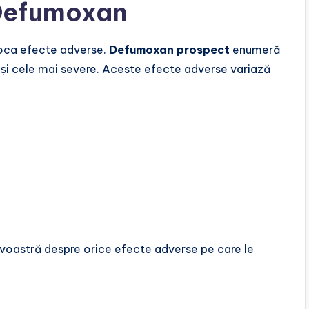
 Defumoxan
oca efecte adverse.
Defumoxan prospect
enumeră
e și cele mai severe. Aceste efecte adverse variază
voastră despre orice efecte adverse pe care le