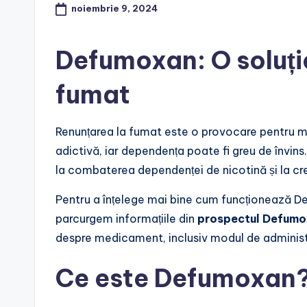
noiembrie 9, 2024
Defumoxan: O soluți
fumat
Renunțarea la fumat este o provocare pentru m
adictivă, iar dependența poate fi greu de învins
la combaterea dependenței de nicotină și la cre
Pentru a înțelege mai bine cum funcționează D
parcurgem informațiile din
prospectul Defum
despre medicament, inclusiv modul de administr
Ce este Defumoxan