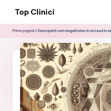
Top Clinici
Skip
to
content
Prima pagină
»
Descoperă cum inegalitatea în accesul la se