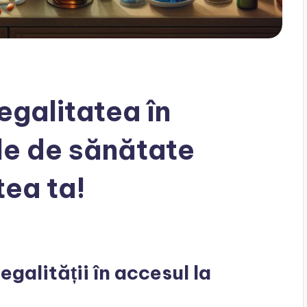
galitatea în
ile de sănătate
ea ta!
galității în accesul la