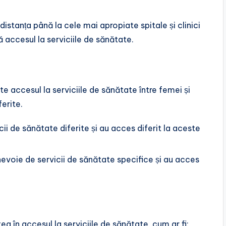
 distanța până la cele mai apropiate spitale și clinici
 accesul la serviciile de sănătate.
te accesul la serviciile de sănătate între femei și
ferite.
icii de sănătate diferite și au acces diferit la aceste
nevoie de servicii de sănătate specifice și au acces
tea în accesul la serviciile de sănătate, cum ar fi: