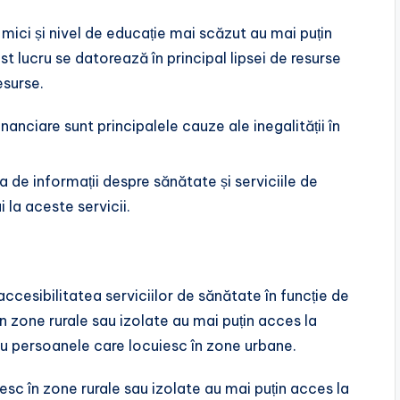
 mici și nivel de educație mai scăzut au mai puțin
st lucru se datorează în principal lipsei de resurse
esurse.
financiare sunt principalele cauze ale inegalității în
sa de informații despre sănătate și serviciile de
 la aceste servicii.
 accesibilitatea serviciilor de sănătate în funcție de
n zone rurale sau izolate au mai puțin acces la
cu persoanele care locuiesc în zone urbane.
esc în zone rurale sau izolate au mai puțin acces la