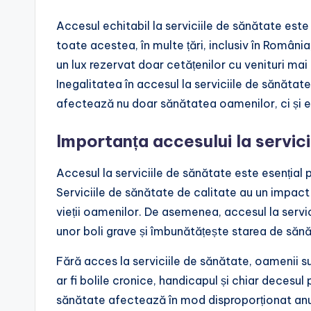
Accesul echitabil la serviciile de sănătate es
toate acestea, în multe țări, inclusiv în România
un lux rezervat doar cetățenilor cu venituri mai
Inegalitatea în accesul la serviciile de sănăta
afectează nu doar sănătatea oamenilor, ci și 
Importanța accesului la servic
Accesul la serviciile de sănătate este esențial 
Serviciile de sănătate de calitate au un impact s
vieții oamenilor. De asemenea, accesul la servici
unor boli grave și îmbunătățește starea de sănă
Fără acces la serviciile de sănătate, oamenii s
ar fi bolile cronice, handicapul și chiar decesul 
sănătate afectează în mod disproporționat anumi