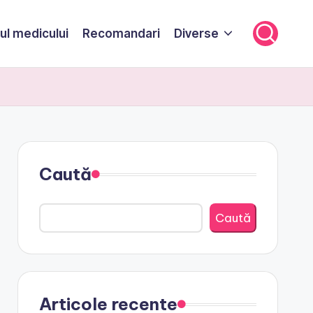
ul medicului
Recomandari
Diverse
Caută
Caută
Articole recente