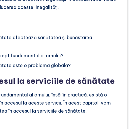
ucerea acestei inegalități.
sănătate afectează sănătatea și bunăstarea
 drept fundamental al omului?
ănătate este o problema globală?
esul la serviciile de sănătate
fundamental al omului, însă, în practică, există o
în accesul la aceste servicii. În acest capitol, vom
tea în accesul la serviciile de sănătate.