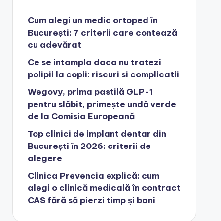
Cum alegi un medic ortoped în
București: 7 criterii care contează
cu adevărat
Ce se intampla daca nu tratezi
polipii la copii: riscuri si complicatii
Wegovy, prima pastilă GLP-1
pentru slăbit, primește undă verde
de la Comisia Europeană
Top clinici de implant dentar din
București în 2026: criterii de
alegere
Clinica Prevencia explică: cum
alegi o clinică medicală în contract
CAS fără să pierzi timp și bani