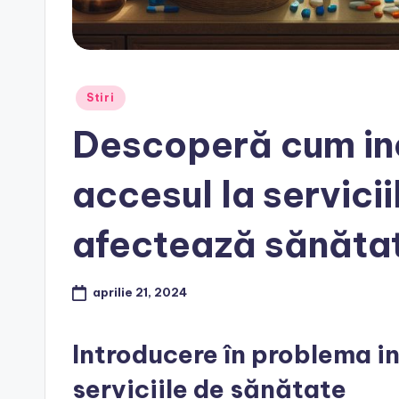
Posted
Stiri
in
Descoperă cum ine
accesul la servici
afectează sănătat
aprilie 21, 2024
Introducere în problema ine
serviciile de sănătate