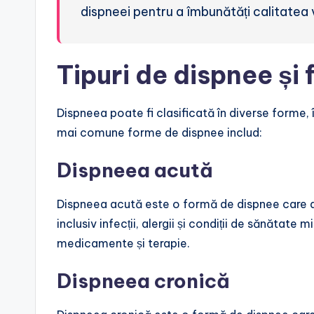
dispneei pentru a îmbunătăți calitatea v
Tipuri de dispnee și
Dispneea poate fi clasificată în diverse forme,
mai comune forme de dispnee includ:
Dispneea acută
Dispneea acută este o formă de dispnee care ap
inclusiv infecții, alergii și condiții de sănătate
medicamente și terapie.
Dispneea cronică