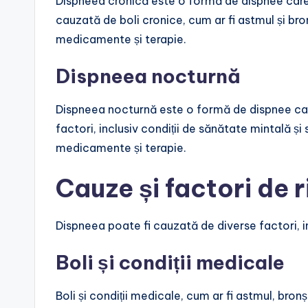
Dispneea cronică este o formă de dispnee care
cauzată de boli cronice, cum ar fi astmul și br
medicamente și terapie.
Dispneea nocturnă
Dispneea nocturnă este o formă de dispnee car
factori, inclusiv condiții de sănătate mintală și
medicamente și terapie.
Cauze și factori de 
Dispneea poate fi cauzată de diverse factori, in
Boli și condiții medicale
Boli și condiții medicale, cum ar fi astmul, bro