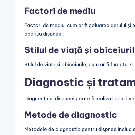
Factori de mediu
Factori de mediu, cum ar fi poluarea aerului și 
apariția dispneei.
Stilul de viață și obiceiuri
Stilul de viață și obiceiurile, cum ar fi fumatul ș
Diagnostic și tratam
Diagnosticul dispneei poate fi realizat prin div
Metode de diagnostic
Metodele de diagnostic pentru dispnee includ sp