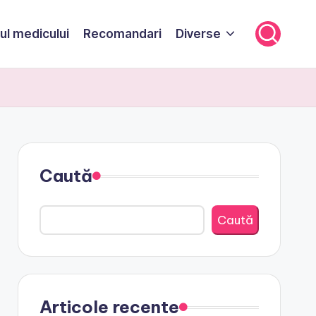
ul medicului
Recomandari
Diverse
Caută
Caută
Articole recente