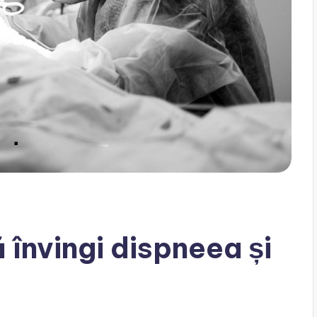
învingi dispneea și