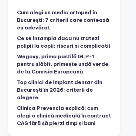
Cum alegi un medic ortoped în
București: 7 criterii care contează
cu adevărat
Ce se intampla daca nu tratezi
polipii la copii: riscuri si complicatii
Wegovy, prima pastilă GLP-1
pentru slăbit, primește undă verde
de la Comisia Europeană
Top clinici de implant dentar din
București în 2026: criterii de
alegere
Clinica Prevencia explică: cum
alegi o clinică medicală în contract
CAS fără să pierzi timp și bani