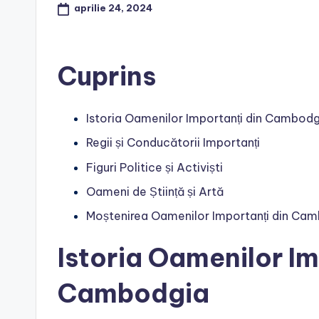
aprilie 24, 2024
Cuprins
Istoria Oamenilor Importanți din Cambodg
Regii și Conducătorii Importanți
Figuri Politice și Activiști
Oameni de Știință și Artă
Moștenirea Oamenilor Importanți din Ca
Istoria Oamenilor Im
Cambodgia