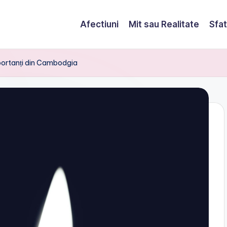
Afectiuni
Mit sau Realitate
Sfat
mportanți din Cambodgia