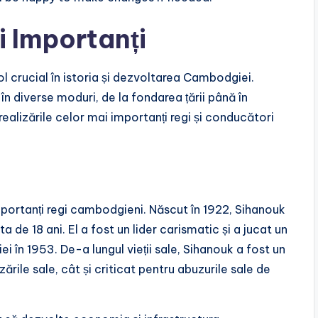
i Importanți
l crucial în istoria și dezvoltarea Cambodgiei.
 diverse moduri, de la fondarea țării până în
 realizările celor mai importanți regi și conducători
portanți regi cambodgieni. Născut în 1922, Sihanouk
a de 18 ani. El a fost un lider carismatic și a jucat un
i în 1953. De-a lungul vieții sale, Sihanouk a fost un
zările sale, cât și criticat pentru abuzurile sale de