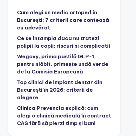
Cum alegi un medic ortoped în
București: 7 criterii care contează
cu adevărat
Ce se intampla daca nu tratezi
polipii la copii: riscuri si complicatii
Wegovy, prima pastilă GLP-1
pentru slăbit, primește undă verde
de la Comisia Europeană
Top clinici de implant dentar din
București în 2026: criterii de
alegere
Clinica Prevencia explică: cum
alegi o clinică medicală în contract
CAS fără să pierzi timp și bani