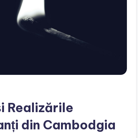
 Realizările
anți din Cambodgia