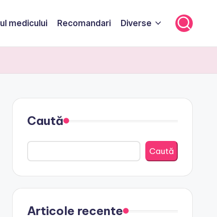
ul medicului
Recomandari
Diverse
Caută
Caută
Articole recente