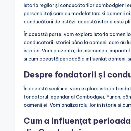
Istoria regilor și conducătorilor cambodgieni e
personalități care au modelat țara și oamenii e
conducătorii de astăzi, această istorie este pl
În această parte, vom explora istoria oamenilor
conducătorii istoriei până la oamenii care au l
istoriei. Vom prezenta, de asemenea, impactul
și cum această perioadă a influențat oamenii și 
Despre fondatorii și cond
În această secțiune, vom explora istoria fondat
fondatorul legendar al Cambodgiei, Funan, până 
oamenii ei. Vom analiza rolul lor în istorie și 
Cum a influențat perioada