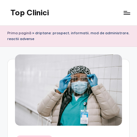
Top Clinici
Skip
to
content
Prima pagină
»
driptane: prospect, informatii, mod de administrare,
reactii adverse