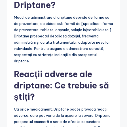
Driptane?
Modul de administrare al driptane depinde de forma sa
de prezentare, de obicei sub formă de [specificați forma
de prezentare: tablete, capsule, soluție injectabilă etc.].
Driptane prospectul detaliază dozajul, frecvența
administrării și durata tratamentului, adaptate nevoilor
individuale. Pentru a asigura o administrare corectă,
respectați cu strictețe indicațiile din prospectul
driptane.
Reacții adverse ale
driptane: Ce trebuie să
știți?
Ca orice medicament, Driptane poate provoca reacții
adverse, care pot varia de la ușoare la severe. Driptane
prospectul enumeră o serie de efecte secundare