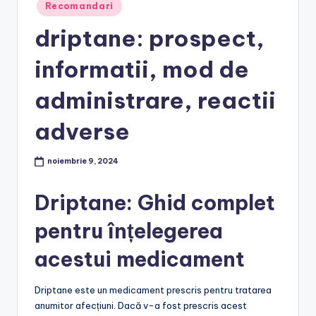
Posted
Recomandari
in
driptane: prospect,
informatii, mod de
administrare, reactii
adverse
noiembrie 9, 2024
Driptane: Ghid complet
pentru înțelegerea
acestui medicament
Driptane este un medicament prescris pentru tratarea
anumitor afecțiuni. Dacă v-a fost prescris acest