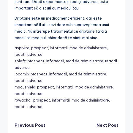
sunt rare. Dacă experimentezi reacții adverse, este
important să discuți cu medicul tău.
Driptane este un medicament eficient, dar este
important să îl utilizezi doar sub supravegherea unui
medic. Nu întrerupe tratamentul cu driptane fără a
consulta medicul, chiar dacă te simți mai bine.
aspivita: prospect, informatii, mod de administrare,
reactii adverse
zoloft: prospect, informatii, mod de administrare, reactii
adverse
locamin: prospect, informatii, mod de administrare,
reactii adverse
macushield: prospect, informatii, mod de administrare,
reactii adverse
rowachol: prospect, informatii, mod de administrare,
reactii adverse
Post
Previous Post
Next Post