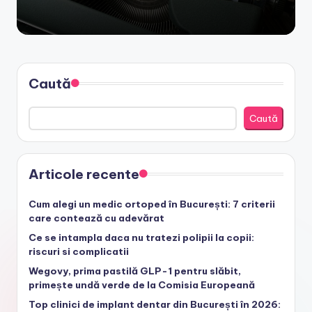
Caută
Caută
Articole recente
Cum alegi un medic ortoped în București: 7 criterii
care contează cu adevărat
Ce se intampla daca nu tratezi polipii la copii:
riscuri si complicatii
Wegovy, prima pastilă GLP-1 pentru slăbit,
primește undă verde de la Comisia Europeană
Top clinici de implant dentar din București în 2026: