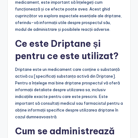
medicament, este important să înțelegeți cum
funcționează și ce efecte poate avea. Acest ghid
cuprinzător va explora aspectele esențiale ale driptane,
oferindu-vă informații utile despre prospectul său,
modul de administrare și posibilele reacții adverse.
Ce este Driptane și
pentru ce este utilizat?
Driptane este un medicament care conține o substanță
activă cu [specificați substanța activă din Driptane].
Pentru a înțelege mai bine driptane prospectul vă oferă
informații detaliate despre utilizarea sa, inclusiv
indicațiile exacte pentru care este prescris. Este
important să consultați medicul sau farmacistul pentru a
obține informații specifice despre utilizarea driptane în
cazul dumneavoastră.
Cum se administrează