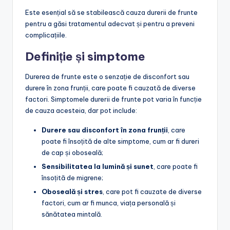
Este esențial să se stabilească cauza durerii de frunte
pentru a găsi tratamentul adecvat și pentru a preveni
complicațiile.
Definiție și simptome
Durerea de frunte este o senzație de disconfort sau
durere în zona frunții, care poate fi cauzată de diverse
factori. Simptomele durerii de frunte pot varia în funcție
de cauza acesteia, dar pot include:
Durere sau disconfort în zona frunții
, care
poate fi însoțită de alte simptome, cum ar fi dureri
de cap și oboseală;
Sensibilitatea la lumină și sunet
, care poate fi
însoțită de migrene;
Oboseală și stres
, care pot fi cauzate de diverse
factori, cum ar fi munca, viața personală și
sănătatea mintală.