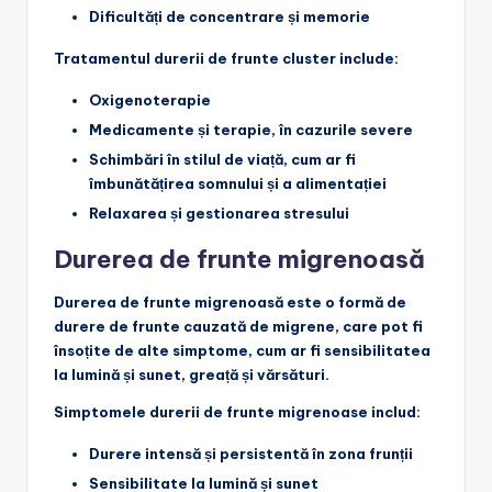
Dificultăți de concentrare și memorie
Tratamentul durerii de frunte cluster include:
Oxigenoterapie
Medicamente și terapie, în cazurile severe
Schimbări în stilul de viață, cum ar fi
îmbunătățirea somnului și a alimentației
Relaxarea și gestionarea stresului
Durerea de frunte migrenoasă
Durerea de frunte migrenoasă este o formă de
durere de frunte cauzată de migrene, care pot fi
însoțite de alte simptome, cum ar fi sensibilitatea
la lumină și sunet, greață și vărsături.
Simptomele durerii de frunte migrenoase includ:
Durere intensă și persistentă în zona frunții
Sensibilitate la lumină și sunet