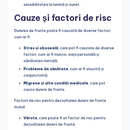
sensibilitatea la lumină și sunet.
Cauze și factori de risc
Durerea de frunte poate fi cauzată de diverse factori,
cum ar fi:
Stres și oboseală
, care pot fi cauzate de diverse
factori, cum ar fi munca, viața personală și
sănătatea mintală;
Probleme de sănătate
, cum ar fi sinuzită și
conjunctivită;
Migrene și alte condiții medicale
, care pot
cauza durere de frunte.
Factorii de risc pentru dezvoltarea durerii de frunte
includ:
Vârsta
, care poate fi un factor de risc pentru
dezvoltarea durerii de frunte;