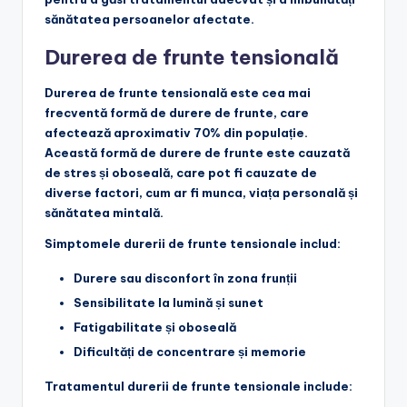
sănătatea persoanelor afectate.
Durerea de frunte tensională
Durerea de frunte tensională este cea mai
frecventă formă de durere de frunte, care
afectează aproximativ 70% din populație.
Această formă de durere de frunte este cauzată
de stres și oboseală, care pot fi cauzate de
diverse factori, cum ar fi munca, viața personală și
sănătatea mintală.
Simptomele durerii de frunte tensionale includ:
Durere sau disconfort în zona frunții
Sensibilitate la lumină și sunet
Fatigabilitate și oboseală
Dificultăți de concentrare și memorie
Tratamentul durerii de frunte tensionale include: