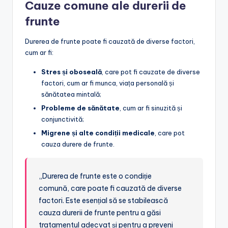
Cauze comune ale durerii de
frunte
Durerea de frunte poate fi cauzată de diverse factori,
cum ar fi:
Stres și oboseală
, care pot fi cauzate de diverse
factori, cum ar fi munca, viața personală și
sănătatea mintală;
Probleme de sănătate
, cum ar fi sinuzită și
conjunctivită;
Migrene și alte condiții medicale
, care pot
cauza durere de frunte.
„Durerea de frunte este o condiție
comună, care poate fi cauzată de diverse
factori. Este esențial să se stabilească
cauza durerii de frunte pentru a găsi
tratamentul adecvat și pentru a preveni