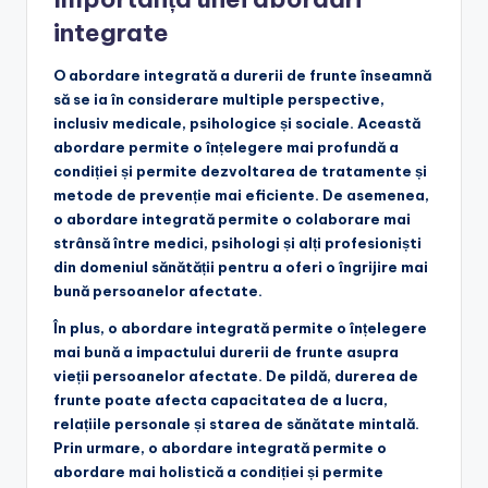
integrate
O abordare integrată a durerii de frunte înseamnă
să se ia în considerare multiple perspective,
inclusiv medicale, psihologice și sociale. Această
abordare permite o înțelegere mai profundă a
condiției și permite dezvoltarea de tratamente și
metode de prevenție mai eficiente. De asemenea,
o abordare integrată permite o colaborare mai
strânsă între medici, psihologi și alți profesioniști
din domeniul sănătății pentru a oferi o îngrijire mai
bună persoanelor afectate.
În plus, o abordare integrată permite o înțelegere
mai bună a impactului durerii de frunte asupra
vieții persoanelor afectate. De pildă, durerea de
frunte poate afecta capacitatea de a lucra,
relațiile personale și starea de sănătate mintală.
Prin urmare, o abordare integrată permite o
abordare mai holistică a condiției și permite