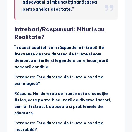
adecvat și a îmbunătăți sănătatea
persoanelor afectate.”
Intrebari/Raspunsuri: Mituri sau
Realitate?
În acest capitol, vom răspunde la întrebările
frecvente despre durerea de frunte și vom
demonta miturile și legendele care înconjoară
această condiție.
Întrebare: Este durerea de frunte o condiție
psihologică?
Răspuns: Nu, durerea de frunte este o condiție
fizică, care poate fi cauzată de diverse factori,
cum ar fi stresul, oboseala și problemele de
sănătate.
Întrebare: Este durerea de frunte o condiție
incurabilă?