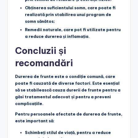
Obținerea suficientului somn
, care poate fi
realizată prin stabilirea unui program de
somn sănătos;
Remedii naturale
, care pot fi utilizate pentru
a reduce durerea și inflamația.
Concluzii și
recomandări
Durerea de frunte este o condiție comună, care
poate fi cauzată de diverse factori. Este esențial
să se stabilească cauza durerii de frunte pentru a
găsi tratamentul adecvat și pentru a preveni
complicațiile.
Pentru persoanele afectate de durerea de frunte,
este important să:
Schimbeți stilul de viață
, pentru a reduce