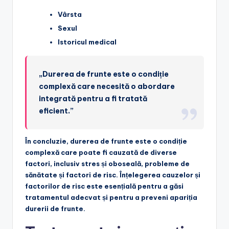
Vârsta
Sexul
Istoricul medical
„Durerea de frunte este o condiție
complexă care necesită o abordare
integrată pentru a fi tratată
eficient.”
În concluzie, durerea de frunte este o condiție
complexă care poate fi cauzată de diverse
factori, inclusiv stres și oboseală, probleme de
sănătate și factori de risc. Înțelegerea cauzelor și
factorilor de risc este esențială pentru a găsi
tratamentul adecvat și pentru a preveni apariția
durerii de frunte.