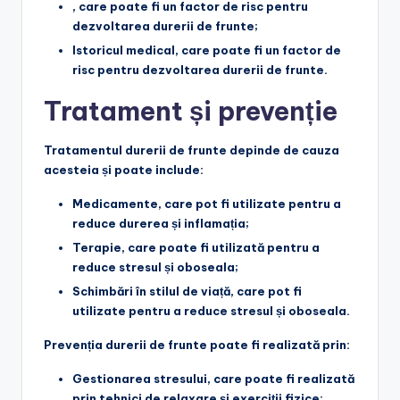
, care poate fi un factor de risc pentru
dezvoltarea durerii de frunte;
Istoricul medical
, care poate fi un factor de
risc pentru dezvoltarea durerii de frunte.
Tratament și prevenție
Tratamentul durerii de frunte depinde de cauza
acesteia și poate include:
Medicamente
, care pot fi utilizate pentru a
reduce durerea și inflamația;
Terapie
, care poate fi utilizată pentru a
reduce stresul și oboseala;
Schimbări în stilul de viață
, care pot fi
utilizate pentru a reduce stresul și oboseala.
Prevenția durerii de frunte poate fi realizată prin:
Gestionarea stresului
, care poate fi realizată
prin tehnici de relaxare și exerciții fizice;