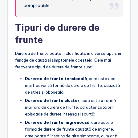
complicațiile.”
Tipuri de durere de
frunte
Durerea de frunte poate fi clasificată în diverse tipuri, în
funcție de cauza și simptomele acesteia. Cele mai
frecvente tipuri de durere de frunte sunt:
Durerea de frunte tensională
, care este cea
mai frecventă formă de durere de frunte, cauzată
de stres și oboseală;
Durerea de frunte cluster
, care este o formă
mai rară de durere de frunte, caracterizată prin
episoade de durere intensă și scurtă;
Durerea de frunte migrenoasă
, care este o
formă de durere de frunte cauzată de migrene,
care poate fi însoțită de alte simptome, cum ar fi