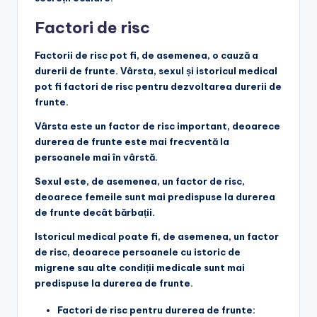
Factori de risc
Factorii de risc pot fi, de asemenea, o cauză a
durerii de frunte. Vârsta, sexul și istoricul medical
pot fi factori de risc pentru dezvoltarea durerii de
frunte.
Vârsta
este un factor de risc important, deoarece
durerea de frunte este mai frecventă la
persoanele mai în vârstă.
Sexul
este, de asemenea, un factor de risc,
deoarece femeile sunt mai predispuse la durerea
de frunte decât bărbații.
Istoricul medical
poate fi, de asemenea, un factor
de risc, deoarece persoanele cu istoric de
migrene sau alte condiții medicale sunt mai
predispuse la durerea de frunte.
Factori de risc pentru durerea de frunte: