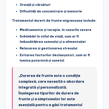
Greață și vărsături
Dificultăți de concentrare și memorie
Tratamentul durerii de frunte migrenoase include:
Medicamente și terapie, în cazurile severe
Schimbări în stilul de viață, cum ar fi
îmbunătățirea somnului și a alimentației
Relaxarea și gestionarea stresului
Evitarea factorilor declanșatori, cum ar fi
lumina puternică și sunetul
„Durerea de frunte este o condiție
complexă, care necesită o abordare
integrată și personalizată.
Înțelegerea tipurilor de durere de
frunte și a simptomelor lor este
esențială pentru a găsi tratamentul