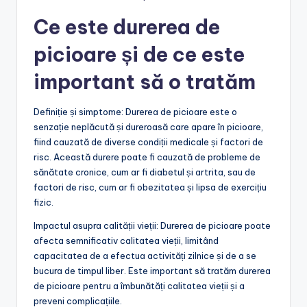
Ce este durerea de
picioare și de ce este
important să o tratăm
Definiție și simptome: Durerea de picioare este o
senzație neplăcută și dureroasă care apare în picioare,
fiind cauzată de diverse condiții medicale și factori de
risc. Această durere poate fi cauzată de probleme de
sănătate cronice, cum ar fi diabetul și artrita, sau de
factori de risc, cum ar fi obezitatea și lipsa de exercițiu
fizic.
Impactul asupra calității vieții: Durerea de picioare poate
afecta semnificativ calitatea vieții, limitând
capacitatea de a efectua activități zilnice și de a se
bucura de timpul liber. Este important să tratăm durerea
de picioare pentru a îmbunătăți calitatea vieții și a
preveni complicațiile.