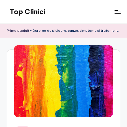
Top Clinici
Skip
to
content
Prima pagină
»
Durerea de picioare: cauze, simptome și tratament.