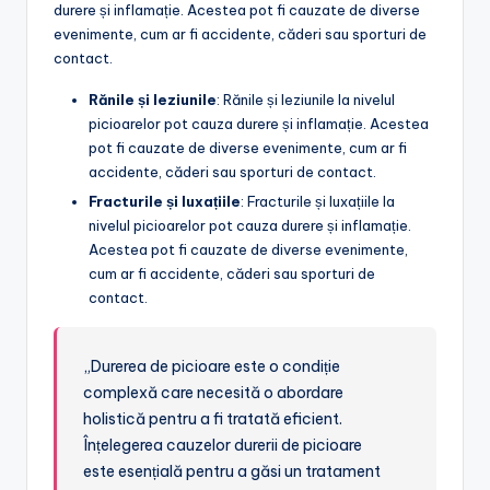
durere și inflamație. Acestea pot fi cauzate de diverse
evenimente, cum ar fi accidente, căderi sau sporturi de
contact.
Rănile și leziunile
: Rănile și leziunile la nivelul
picioarelor pot cauza durere și inflamație. Acestea
pot fi cauzate de diverse evenimente, cum ar fi
accidente, căderi sau sporturi de contact.
Fracturile și luxațiile
: Fracturile și luxațiile la
nivelul picioarelor pot cauza durere și inflamație.
Acestea pot fi cauzate de diverse evenimente,
cum ar fi accidente, căderi sau sporturi de
contact.
„Durerea de picioare este o condiție
complexă care necesită o abordare
holistică pentru a fi tratată eficient.
Înțelegerea cauzelor durerii de picioare
este esențială pentru a găsi un tratament