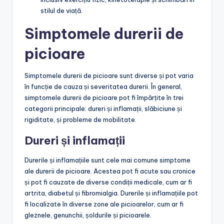
stilul de viață.
Simptomele durerii de
picioare
Simptomele durerii de picioare sunt diverse și pot varia
în funcție de cauza și severitatea durerii. În general,
simptomele durerii de picioare pot fi împărțite în trei
categorii principale: dureri și inflamații, slăbiciune și
rigiditate, și probleme de mobilitate.
Dureri și inflamații
Durerile și inflamațiile sunt cele mai comune simptome
ale durerii de picioare. Acestea pot fi acute sau cronice
și pot fi cauzate de diverse condiții medicale, cum ar fi
artrita, diabetul și fibromialgia. Durerile și inflamațiile pot
fi localizate în diverse zone ale picioarelor, cum ar fi
gleznele, genunchii, șoldurile și picioarele.