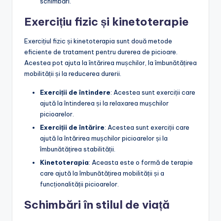
schimbări.
Exercițiu fizic și kinetoterapie
Exercițiul fizic și kinetoterapia sunt două metode
eficiente de tratament pentru durerea de picioare.
Acestea pot ajuta la întărirea mușchilor, la îmbunătățirea
mobilității și la reducerea durerii.
Exerciții de întindere
: Acestea sunt exerciții care
ajută la întinderea și la relaxarea mușchilor
picioarelor.
Exerciții de întărire
: Acestea sunt exerciții care
ajută la întărirea mușchilor picioarelor și la
îmbunătățirea stabilității.
Kinetoterapia
: Aceasta este o formă de terapie
care ajută la îmbunătățirea mobilității și a
funcționalității picioarelor.
Schimbări în stilul de viață