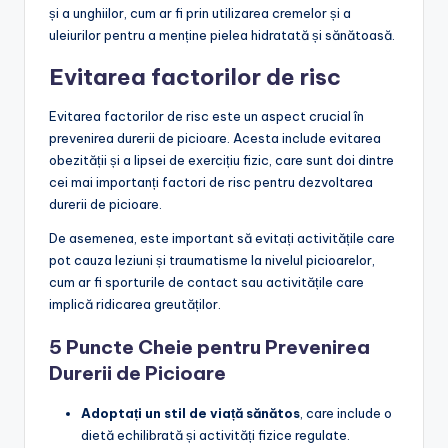
și a unghiilor, cum ar fi prin utilizarea cremelor și a
uleiurilor pentru a menține pielea hidratată și sănătoasă.
Evitarea factorilor de risc
Evitarea factorilor de risc este un aspect crucial în
prevenirea durerii de picioare. Acesta include evitarea
obezității și a lipsei de exercițiu fizic, care sunt doi dintre
cei mai importanți factori de risc pentru dezvoltarea
durerii de picioare.
De asemenea, este important să evitați activitățile care
pot cauza leziuni și traumatisme la nivelul picioarelor,
cum ar fi sporturile de contact sau activitățile care
implică ridicarea greutăților.
5 Puncte Cheie pentru Prevenirea
Durerii de Picioare
Adoptați un stil de viață sănătos
, care include o
dietă echilibrată și activități fizice regulate.