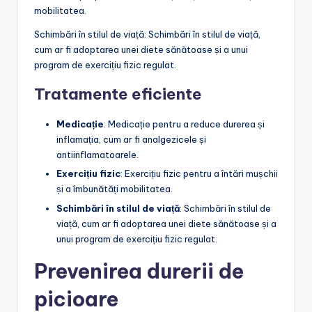
mobilitatea.
Schimbări în stilul de viață: Schimbări în stilul de viață,
cum ar fi adoptarea unei diete sănătoase și a unui
program de exercițiu fizic regulat.
Tratamente eficiente
Medicație
: Medicație pentru a reduce durerea și
inflamația, cum ar fi analgezicele și
antiinflamatoarele.
Exercițiu fizic
: Exercițiu fizic pentru a întări mușchii
și a îmbunătăți mobilitatea.
Schimbări în stilul de viață
: Schimbări în stilul de
viață, cum ar fi adoptarea unei diete sănătoase și a
unui program de exercițiu fizic regulat.
Prevenirea durerii de
picioare