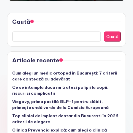
Caută
Caută
Articole recente
Cum alegi un medic ortoped în București: 7 criterii
care contează cu adevărat
Ce se intampla daca nu tratezi polipii la copii:
riscuri si complicatii
Wegovy, prima pastilă GLP-1 pentru slăbit,
primește undă verde de la Comisia Europeană
Top clinici de implant dentar din București în 2026:
criterii de alegere
Clinica Prevencia explică: cum alegi o clinică