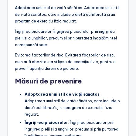
Adoptarea unui stil de viață sănătos: Adoptarea unui stil
de viață sănătos, care include o dietă echilibrată și un
program de exercițiu fizic regulat.
Îngrijirea picioarelor: Îngrijirea picioarelor prin îngrijirea
pielii și a unghiilor, precum și prin purtarea încălțămintei
corespunzătoare.
Evitarea factorilor de risc: Evitarea factorilor de risc,
cum ar fi obezitatea și lipsa de exercițiu fizic, pentru a
preveni apariția durerii de picioare.
Măsuri de prevenire
Adoptarea unui stil de viață sănătos
:
Adoptarea unui stil de viață sănătos, care include o
dietă echilibrată și un program de exercițiu fizic
regulat.
Îngrijirea picioarelor
: Îngrijirea picioarelor prin
îngrijirea pielii și a unghiilor, precum și prin purtarea
încălțămintei corespunzătoare.