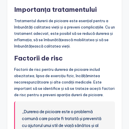
Importanța tratamentului
Tratamentul durerii de picioare este esențial pentru a
îmbunătăți calitatea vieții și a preveni complicațiile. Cu un
tratament adecvat, este posibil să se reducă durerea și
inflamația, să se îmbunătățească mobilitatea și să se
îmbunătățească calitatea vieții.
Factorii de risc
Factorii de risc pentru durerea de picioare includ
obezitatea, lipsa de exercițiu fizic, încălțămintea
necorespunzătoare și alte condiții medicale. Este
important să se identifice și să se trateze acești factori
de risc pentru a preveni apariția durerii de picioare.
„Durerea de picioare este o problemă
comună care poate fi tratată și prevenită
cu ajutorul unui stil de viață sănătos și al