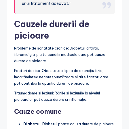
unui tratament adecvat.”
Cauzele durerii de
picioare
Probleme de sănătate cronice: Diabetul, artrita,
fibromialgia și alte condiții medicale care pot cauza
durere de picioare.
Factori de risc: Obezitatea, lipsa de exercițiu fizic,
încălțămintea necorespunzătoare și alte factori care
pot contribui la apariția durerii de picioare.
Traumatisme și leziuni: Rănile și leziunile la nivelul
picioarelor pot cauza durere și inflamație.
Cauze comune
Diabetul
: Diabetul poate cauza durere de picioare