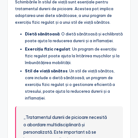
Schimbările în stilul de viață sunt esențiale pentru
tratamentul durerii de picioare. Acestea pot implica
adoptarea unei diete sănătoase, a unui program de
exercițiu fizic regulat și a unui stil de viață sănătos.
Dietă sănătoasă
: O dietă sănătoasă și echilibrată
poate ajuta la reducerea durerii și a inflamației.
Exercițiu fizic regulat
: Un program de exercițiu
fizic regulat poate ajuta la întărirea mușchilor și la
îmbunătățirea mobilității.
Stil de viață sănătos
: Un stil de viață sănătos,
care include o dietă sănătoasă, un program de
exercițiu fizic regulat și o gestionare eficientă a
stresului, poate ajuta la reducerea durerii și a
inflamației.
„Tratamentul durerii de picioare necesită
o abordare multidisciplinară și
personalizată. Este important să se