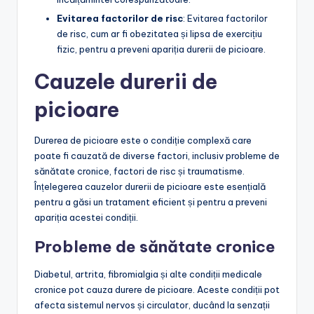
Evitarea factorilor de risc
: Evitarea factorilor
de risc, cum ar fi obezitatea și lipsa de exercițiu
fizic, pentru a preveni apariția durerii de picioare.
Cauzele durerii de
picioare
Durerea de picioare este o condiție complexă care
poate fi cauzată de diverse factori, inclusiv probleme de
sănătate cronice, factori de risc și traumatisme.
Înțelegerea cauzelor durerii de picioare este esențială
pentru a găsi un tratament eficient și pentru a preveni
apariția acestei condiții.
Probleme de sănătate cronice
Diabetul, artrita, fibromialgia și alte condiții medicale
cronice pot cauza durere de picioare. Aceste condiții pot
afecta sistemul nervos și circulator, ducând la senzații