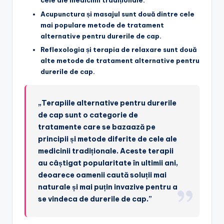
cele ale medicinii tradiționale.
Acupunctura și masajul sunt două dintre cele
mai populare metode de tratament
alternative pentru durerile de cap.
Reflexologia și terapia de relaxare sunt două
alte metode de tratament alternative pentru
durerile de cap.
„Terapiile alternative pentru durerile
de cap sunt o categorie de
tratamente care se bazaază pe
principii și metode diferite de cele ale
medicinii tradiționale. Aceste terapii
au câștigat popularitate în ultimii ani,
deoarece oamenii caută soluții mai
naturale și mai puțin invazive pentru a
se vindeca de durerile de cap.”