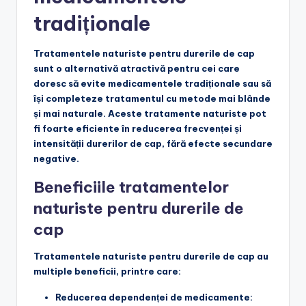
tradiționale
Tratamentele naturiste pentru durerile de cap
sunt o alternativă atractivă pentru cei care
doresc să evite medicamentele tradiționale sau să
își completeze tratamentul cu metode mai blânde
și mai naturale. Aceste tratamente naturiste pot
fi foarte eficiente în reducerea frecvenței și
intensității durerilor de cap, fără efecte secundare
negative.
Beneficiile tratamentelor
naturiste pentru durerile de
cap
Tratamentele naturiste pentru durerile de cap au
multiple beneficii, printre care:
Reducerea dependenței de medicamente
: