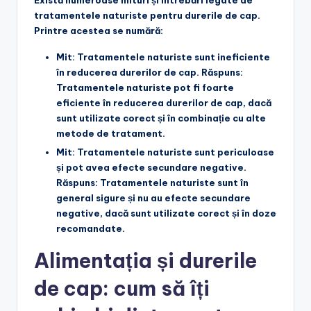
tratamentele naturiste pentru durerile de cap.
Printre acestea se numără:
Mit: Tratamentele naturiste sunt ineficiente
în reducerea durerilor de cap.
Răspuns:
Tratamentele naturiste pot fi foarte
eficiente în reducerea durerilor de cap, dacă
sunt utilizate corect și în combinație cu alte
metode de tratament.
Mit: Tratamentele naturiste sunt periculoase
și pot avea efecte secundare negative.
Răspuns: Tratamentele naturiste sunt în
general sigure și nu au efecte secundare
negative, dacă sunt utilizate corect și în doze
recomandate.
Alimentația și durerile
de cap: cum să îți