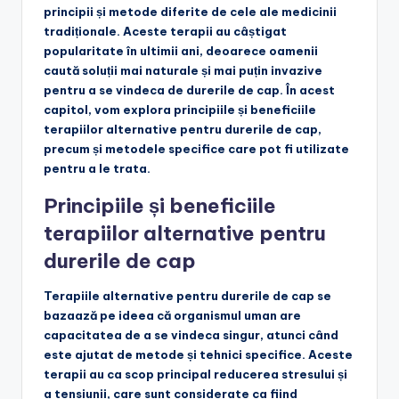
principii și metode diferite de cele ale medicinii
tradiționale. Aceste terapii au câștigat
popularitate în ultimii ani, deoarece oamenii
caută soluții mai naturale și mai puțin invazive
pentru a se vindeca de durerile de cap. În acest
capitol, vom explora principiile și beneficiile
terapiilor alternative pentru durerile de cap,
precum și metodele specifice care pot fi utilizate
pentru a le trata.
Principiile și beneficiile
terapiilor alternative pentru
durerile de cap
Terapiile alternative pentru durerile de cap se
bazaază pe ideea că organismul uman are
capacitatea de a se vindeca singur, atunci când
este ajutat de metode și tehnici specifice. Aceste
terapii au ca scop principal reducerea stresului și
a tensiunii, care sunt considerate ca fiind