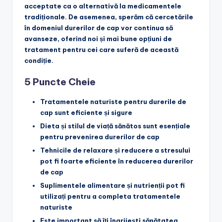
acceptate ca o alternativă la medicamentele
tradiționale. De asemenea, sperăm că cercetările
în domeniul durerilor de cap vor continua să
avanseze, oferind noi și mai bune opțiuni de
tratament pentru cei care suferă de această
condiție.
5 Puncte Cheie
Tratamentele naturiste pentru durerile de
cap sunt eficiente și sigure
Dieta și stilul de viață sănătos sunt esențiale
pentru prevenirea durerilor de cap
Tehnicile de relaxare și reducere a stresului
pot fi foarte eficiente în reducerea durerilor
de cap
Suplimentele alimentare și nutrienții pot fi
utilizați pentru a completa tratamentele
naturiste
Este important să îți îngrijești sănătatea