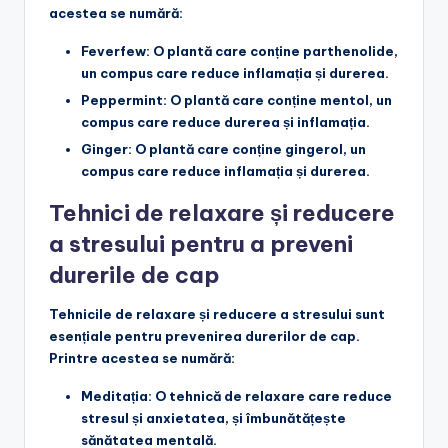
acestea se numără:
Feverfew
: O plantă care conține parthenolide,
un compus care reduce inflamația și durerea.
Peppermint
: O plantă care conține mentol, un
compus care reduce durerea și inflamația.
Ginger
: O plantă care conține gingerol, un
compus care reduce inflamația și durerea.
Tehnici de relaxare și reducere
a stresului pentru a preveni
durerile de cap
Tehnicile de relaxare și reducere a stresului sunt
esențiale pentru prevenirea durerilor de cap.
Printre acestea se numără:
Meditația
: O tehnică de relaxare care reduce
stresul și anxietatea, și îmbunătățește
sănătatea mentală.