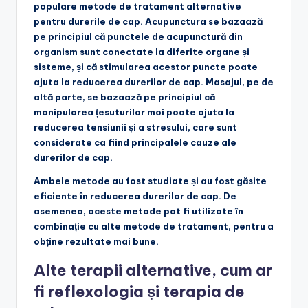
populare metode de tratament alternative
pentru durerile de cap. Acupunctura se bazaază
pe principiul că punctele de acupunctură din
organism sunt conectate la diferite organe și
sisteme, și că stimularea acestor puncte poate
ajuta la reducerea durerilor de cap. Masajul, pe de
altă parte, se bazaază pe principiul că
manipularea țesuturilor moi poate ajuta la
reducerea tensiunii și a stresului, care sunt
considerate ca fiind principalele cauze ale
durerilor de cap.
Ambele metode au fost studiate și au fost găsite
eficiente în reducerea durerilor de cap. De
asemenea, aceste metode pot fi utilizate în
combinație cu alte metode de tratament, pentru a
obține rezultate mai bune.
Alte terapii alternative, cum ar
fi reflexologia și terapia de