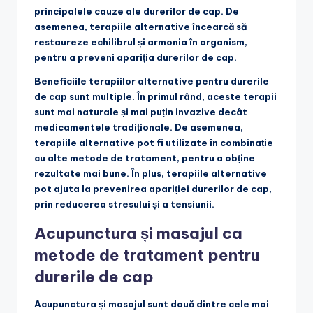
principalele cauze ale durerilor de cap. De
asemenea, terapiile alternative încearcă să
restaureze echilibrul și armonia în organism,
pentru a preveni apariția durerilor de cap.
Beneficiile terapiilor alternative pentru durerile
de cap sunt multiple. În primul rând, aceste terapii
sunt mai naturale și mai puțin invazive decât
medicamentele tradiționale. De asemenea,
terapiile alternative pot fi utilizate în combinație
cu alte metode de tratament, pentru a obține
rezultate mai bune. În plus, terapiile alternative
pot ajuta la prevenirea apariției durerilor de cap,
prin reducerea stresului și a tensiunii.
Acupunctura și masajul ca
metode de tratament pentru
durerile de cap
Acupunctura și masajul sunt două dintre cele mai