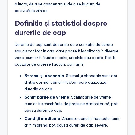
a lucra, de a se concentra și de a se bucura de
activitățile zilnice.
Definiție și statistici despre
durerile de cap
Durerile de cap sunt descrise ca o senzație de durere
sau disconfort în cap, care poate fi localizată în diverse
zone, cum ar fi fruntea, ochii, urechile sau ceafa. Pot fi
cauzate de diverse factori, cum ar fi:
Stresul și oboseala
: Stresul și oboseala sunt doi
dintre cei mai comuni factori care cauzează
durerile de cap.
Schimbările de vreme
: Schimbările de vreme,
cum ar fi schimbările de presiune atmosferică, pot
cauza dureri de cap.
Condiții medicale
: Anumite condiții medicale, cum
ar fi migrena, pot cauza dureri de cap severe.