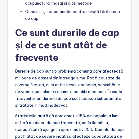
acupunctură, masaj și alte metode
Concluzii și recomandări pentru o viață fără dureri
de cap
Ce sunt durerile de cap
și de ce sunt atât de
frecvente
Durerile de cap sunt o problemă comună care afectează
milioane de oameni din întreaga lume. Pot fi cauzate de
diverse factori, cum ar fi stresul, oboseala, schimbările
de vreme, sau chiar și anumite condiții medicale. În ciuda
frecvenței lor, durerile de cap sunt adesea subestimate
și tratate în mod inadecvat.
Statisticile arată că aproximativ 15% din populația lumii
suferă de dureri de cap frecvente, iar în România,
această cifră ajunge la aproximativ 20%. Durerile de cap
pot fi atât de severe încât să afecteze capacitatea de