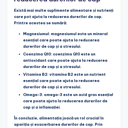
Există mai multe suplimente alimentare și nutrienți
care pot ajuta la reducerea durerilor de cap.
Printre acestea se numără:
Magnesiumul
: magnesiumul este un mineral
esențial care poate ajuta la reducerea
durerilor de cap și a stresului.
Coenzima Q10
: coenzima Q10 este un
antioxidant care poate ajuta la reducerea
durerilor de cap și a stresului.
Vitamina B2
: vitamina B2 este un nutrient
esențial care poate ajuta la reducerea
durerilor de cap și a stresului.
Omega-3
: omega-3 este un acid gras esențial
care poate ajuta la reducerea durerilor de
cap și a inflamației.
În concluzie, alimentația joacă un rol crucial în
apariția și exacerbarea durerilor de cap. Prin