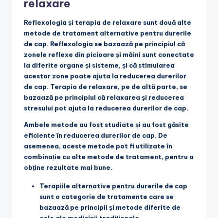
relaxare
Reflexologia și terapia de relaxare sunt două alte
metode de tratament alternative pentru durerile
de cap. Reflexologia se bazaază pe principiul că
zonele reflexe din picioare și mâini sunt conectate
la diferite organe și sisteme, și că stimularea
acestor zone poate ajuta la reducerea durerilor
de cap. Terapia de relaxare, pe de altă parte, se
bazaază pe principiul că relaxarea și reducerea
stresului pot ajuta la reducerea durerilor de cap.
Ambele metode au fost studiate și au fost găsite
eficiente în reducerea durerilor de cap. De
asemenea, aceste metode pot fi utilizate în
combinație cu alte metode de tratament, pentru a
obține rezultate mai bune.
Terapiile alternative pentru durerile de cap
sunt o categorie de tratamente care se
bazaază pe principii și metode diferite de