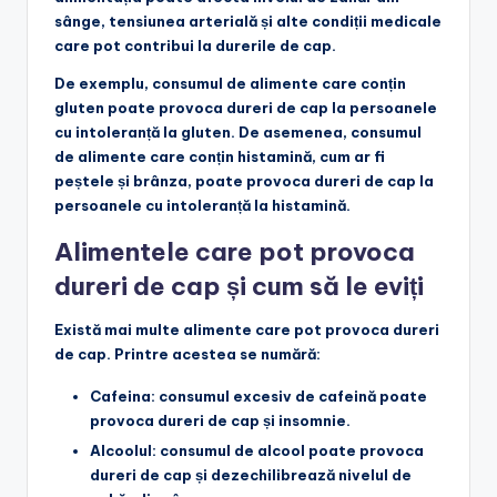
sânge, tensiunea arterială și alte condiții medicale
care pot contribui la durerile de cap.
De exemplu, consumul de alimente care conțin
gluten
poate provoca dureri de cap la persoanele
cu intoleranță la gluten. De asemenea, consumul
de alimente care conțin
histamină
, cum ar fi
peștele și brânza, poate provoca dureri de cap la
persoanele cu intoleranță la histamină.
Alimentele care pot provoca
dureri de cap și cum să le eviți
Există mai multe alimente care pot provoca dureri
de cap. Printre acestea se numără:
Cafeina
: consumul excesiv de cafeină poate
provoca dureri de cap și insomnie.
Alcoolul
: consumul de alcool poate provoca
dureri de cap și dezechilibrează nivelul de