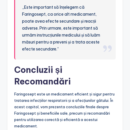
„Este important să înțelegem că
Faringosept, ca orice alt medicament,
poate avea efecte secundare și reacții
adverse. Prin urmare, este important să
urmăm instrucțiunile medicului și să luăm
măsuri pentru a preveni și a trata aceste
efecte secundare.”
Concluzii și
Recomandări
Faringosept este un medicament eficient și sigur pentru
tratarea infecțiilor respiratorii și a afecțiunilor gâtului. În
acest capitol, vom prezenta concluziile finale despre
Faringosept și beneficiile sale, precum și recomandări
pentru utilizarea corectă și eficientă a acestui
medicament.