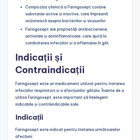
Compoziția chimică a Faringosept conține
substanțe active și inactive, care împreună
acționează asupra bacteriilor și virusurilor.
Faringosept are proprietăți antibacteriene,
antivirale și antiinflamatoare, care ajută la
combaterea infecțiilor și a inflamației în gât.
Indicații și
Contraindicații
Faringosept este un medicament utilizat pentru tratarea
infecțiilor respiratorii și a afecțiunilor gâtului. Înainte de a
utiliza Faringosept, este important să înțelegem
indicațiile și contraindicațiile sale.
Indicații
Faringosept este indicat pentru tratarea următoarelor
afecțiuni: