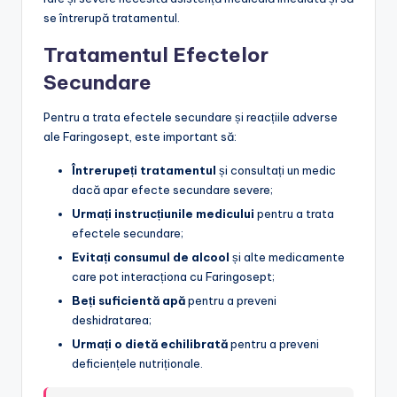
se întrerupă tratamentul.
Tratamentul Efectelor
Secundare
Pentru a trata efectele secundare și reacțiile adverse
ale Faringosept, este important să:
Întrerupeți tratamentul
și consultați un medic
dacă apar efecte secundare severe;
Urmați instrucțiunile medicului
pentru a trata
efectele secundare;
Evitați consumul de alcool
și alte medicamente
care pot interacționa cu Faringosept;
Beți suficientă apă
pentru a preveni
deshidratarea;
Urmați o dietă echilibrată
pentru a preveni
deficiențele nutriționale.