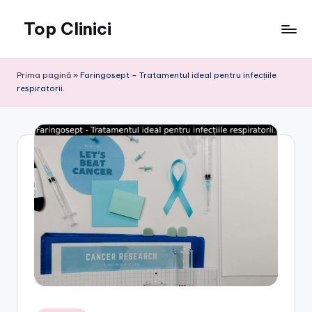
Top Clinici
Skip
to
content
Prima pagină
»
Faringosept – Tratamentul ideal pentru infecțiile
respiratorii.