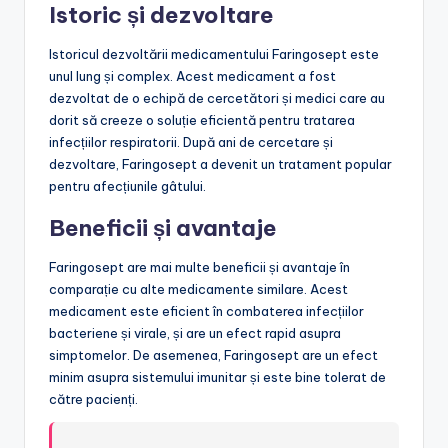
Istoric și dezvoltare
Istoricul dezvoltării medicamentului Faringosept este
unul lung și complex. Acest medicament a fost
dezvoltat de o echipă de cercetători și medici care au
dorit să creeze o soluție eficientă pentru tratarea
infecțiilor respiratorii. După ani de cercetare și
dezvoltare, Faringosept a devenit un tratament popular
pentru afecțiunile gâtului.
Beneficii și avantaje
Faringosept are mai multe beneficii și avantaje în
comparație cu alte medicamente similare. Acest
medicament este eficient în combaterea infecțiilor
bacteriene și virale, și are un efect rapid asupra
simptomelor. De asemenea, Faringosept are un efect
minim asupra sistemului imunitar și este bine tolerat de
către pacienți.