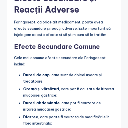
Reacții Adverse
Faringosept, ca orice alt medicament, poate avea
efecte secundare și reacții adverse. Este important să
înțelegem aceste efecte și să știm cum să le tratăm.
Efecte Secundare Comune
Cele mai comune efecte secundare ale Faringosept
includ:
Dureri de cap
, care sunt de obicei ușoare și
trecătoare;
Greață și vărsături
, care pot fi cauzate de iritarea
mucoasei gastrice;
Dureri abdominale
, care pot fi cauzate de
iritarea mucoasei gastrice;
Diarree
, care poate fi cauzată de modificările în
flora intestinală;