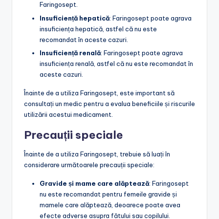
Faringosept.
Insuficiență hepatică
: Faringosept poate agrava
insuficiența hepatică, astfel că nu este
recomandat în aceste cazuri.
Insuficiență renală
: Faringosept poate agrava
insuficiența renală, astfel că nu este recomandat în
aceste cazuri.
Înainte de a utiliza Faringosept, este important să
consultați un medic pentru a evalua beneficiile și riscurile
utilizării acestui medicament.
Precauții speciale
Înainte de a utiliza Faringosept, trebuie să luați în
considerare următoarele precauții speciale:
Gravide și mame care alăptează
: Faringosept
nu este recomandat pentru femeile gravide și
mamele care alăptează, deoarece poate avea
efecte adverse asupra fătului sau copilului.