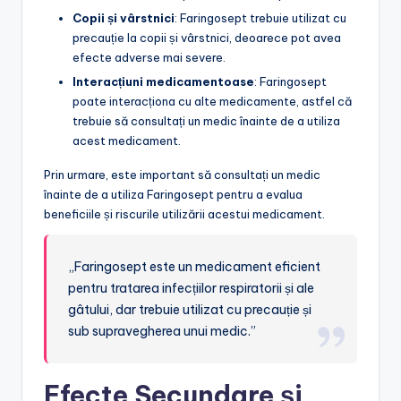
Copii și vârstnici
: Faringosept trebuie utilizat cu
precauție la copii și vârstnici, deoarece pot avea
efecte adverse mai severe.
Interacțiuni medicamentoase
: Faringosept
poate interacționa cu alte medicamente, astfel că
trebuie să consultați un medic înainte de a utiliza
acest medicament.
Prin urmare, este important să consultați un medic
înainte de a utiliza Faringosept pentru a evalua
beneficiile și riscurile utilizării acestui medicament.
„Faringosept este un medicament eficient
pentru tratarea infecțiilor respiratorii și ale
gâtului, dar trebuie utilizat cu precauție și
sub supravegherea unui medic.”
Efecte Secundare și