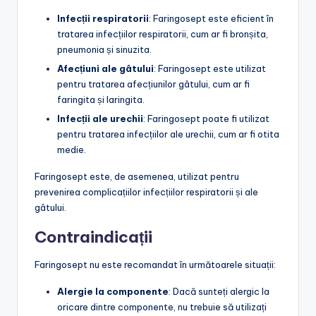
Infecții respiratorii
: Faringosept este eficient în
tratarea infecțiilor respiratorii, cum ar fi bronșita,
pneumonia și sinuzita.
Afecțiuni ale gâtului
: Faringosept este utilizat
pentru tratarea afecțiunilor gâtului, cum ar fi
faringita și laringita.
Infecții ale urechii
: Faringosept poate fi utilizat
pentru tratarea infecțiilor ale urechii, cum ar fi otita
medie.
Faringosept este, de asemenea, utilizat pentru
prevenirea complicațiilor infecțiilor respiratorii și ale
gâtului.
Contraindicații
Faringosept nu este recomandat în următoarele situații:
Alergie la componente
: Dacă sunteți alergic la
oricare dintre componente, nu trebuie să utilizați