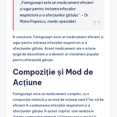
„Faringosept este un medicament eficient
și sigur pentru tratarea infecțiilor
respiratorii și a afecțiunilor gâtului.” – Dr.
Maria Popescu, medic specialist
În concluzie, Faringosept este un medicament eficient și
sigur pentru tratarea infecțiilor respiratorii și a
afecțiunilor gâtului. Acest medicament are o istorie
lungă de dezvoltare și a devenit un tratament popular
pentru afecțiunile gâtului.
Compoziție și Mod de
Acțiune
Faringosept este un medicament complex, cu o
compoziție chimică și un mod de acțiune care îl fac să fie
eficient în combaterea infecțiilor respiratorii și a
afecțiunilor gâtului. În acest capitol, vom analiza în
detaliu compoziția chimică a Faringosept și modul în