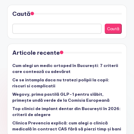
Caută
Caută
Articole recente
Cum alegi un medic ortoped în București: 7 criterii
care contează cu adevărat
Ce se intampla daca nu tratezi polipii la copii:
riscuri si complicatii
Wegovy, prima pastilă GLP-1 pentru slăbit,
primește undă verde de la Comisia Europeană
Top clinici de implant dentar din București în 2026:
criterii de alegere
Clinica Prevencia explică: cum alegi o clinică
medicală în contract CAS fără să pierzi timp și bani