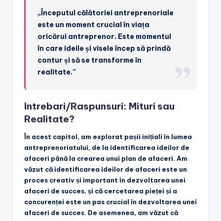
„Începutul călătoriei antreprenoriale
este un moment crucial în viața
oricărui antreprenor. Este momentul
în care ideile și visele încep să prindă
contur și să se transforme în
realitate.”
Intrebari/Raspunsuri: Mituri sau
Realitate?
În acest capitol, am explorat pașii inițiali în lumea
antreprenoriatului, de la identificarea ideilor de
afaceri până la crearea unui plan de afaceri. Am
văzut că identificarea ideilor de afaceri este un
proces creativ și important în dezvoltarea unei
afaceri de succes, și că cercetarea pieței și a
concurenței este un pas crucial în dezvoltarea unei
afaceri de succes. De asemenea, am văzut că