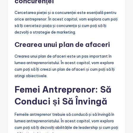
concurenței
Cercetarea pieței și a concurenței este esențială pentru
orice antreprenor. În acest capitol, vom explora cum poți
să îți cercetezi piața și concurența și cum poți să îți
dezvolți o strategie de marketing.
Crearea unui plan de afaceri
Crearea unui plan de afaceri este un pas important în
lumea antreprenoriatului. În acest capitol, vom explora
cum poți să îți creezi un plan de afaceri și cum poți să îți
atingi obiectivele.
Femei Antreprenor: Să
Conduci și Să Învingă
Femeile antreprenor trebuie să conducă și să învingă în
lumea antreprenoriatului. În acest capitol, vom explora
cum poți să îți dezvolți abilitățile de leadership și cum poți