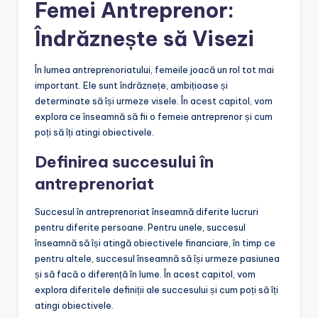
Femei Antreprenor:
Îndrăznește să Visezi
În lumea antreprenoriatului, femeile joacă un rol tot mai
important. Ele sunt îndrăznețe, ambițioase și
determinate să își urmeze visele. În acest capitol, vom
explora ce înseamnă să fii o femeie antreprenor și cum
poți să îți atingi obiectivele.
Definirea succesului în
antreprenoriat
Succesul în antreprenoriat înseamnă diferite lucruri
pentru diferite persoane. Pentru unele, succesul
înseamnă să își atingă obiectivele financiare, în timp ce
pentru altele, succesul înseamnă să își urmeze pasiunea
și să facă o diferență în lume. În acest capitol, vom
explora diferitele definiții ale succesului și cum poți să îți
atingi obiectivele.