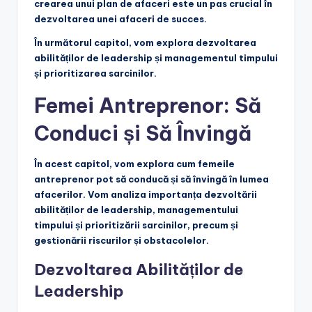
crearea unui plan de afaceri este un pas crucial în
dezvoltarea unei afaceri de succes.
În următorul capitol, vom explora dezvoltarea
abilităților de leadership și managementul timpului
și prioritizarea sarcinilor.
Femei Antreprenor: Să
Conduci și Să Învingă
În acest capitol, vom explora cum femeile
antreprenor pot să conducă și să învingă în lumea
afacerilor. Vom analiza importanța dezvoltării
abilităților de leadership, managementului
timpului și prioritizării sarcinilor, precum și
gestionării riscurilor și obstacolelor.
Dezvoltarea Abilităților de
Leadership