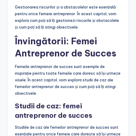
Gestionarea riscurilor și a obstacolelor este esențială
pentru orice femeie antreprenor. În acest capitol, vom
explora cum poți să îți gestionezi riscurile și obstacolele
și cum poți să îți atingi obiectivele.
Învingătorii: Femei
Antreprenor de Succes
Femeile antreprenor de succes sunt exemple de
inspirație pentru toate femeile care doresc să își urmeze
visele. În acest capitol, vom explora studii de caz ale
femeilor antreprenor de succes și cum poți să îți atingi
obiectivele.
Studii de caz: femei
antreprenor de succes
Studiile de caz ale femeilor antreprenor de succes sunt
esențiale pentru orice femeie care dorește să își urmeze