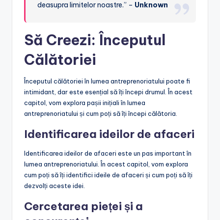
deasupra limitelor noastre.” –
Unknown
Să Creezi: Începutul
Călătoriei
Începutul călătoriei în lumea antreprenoriatului poate fi
intimidant, dar este esențial să îți începi drumul. În acest
capitol, vom explora pașii inițiali în lumea
antreprenoriatului și cum poți să îți începi călătoria.
Identificarea ideilor de afaceri
Identificarea ideilor de afaceri este un pas important în
lumea antreprenoriatului. În acest capitol, vom explora
cum poți să îți identifici ideile de afaceri și cum poți să îți
dezvolți aceste idei.
Cercetarea pieței și a