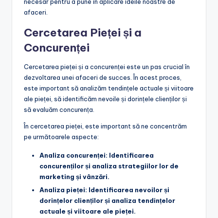
necesar pentru a pune în aplicare ideile noastre de
afaceri.
Cercetarea Pieței și a
Concurenței
Cercetarea pieței și a concurenței este un pas crucial în
dezvoltarea unei afaceri de succes. În acest proces,
este important să analizăm tendințele actuale și viitoare
ale pieței, să identificăm nevoile și dorințele clienților și
să evaluăm concurența.
În cercetarea pieței, este important să ne concentrăm
pe următoarele aspecte:
Analiza concurenței: Identificarea
concurenților și analiza strategiilor lor de
marketing și vânzări.
Analiza pieței: Identificarea nevoilor și
dorințelor clienților și analiza tendințelor
actuale și viitoare ale pieței.