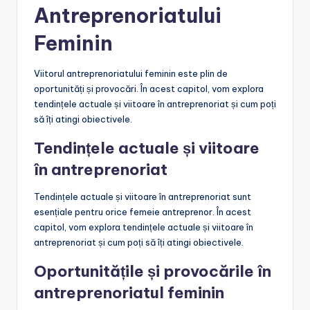
Antreprenoriatului
Feminin
Viitorul antreprenoriatului feminin este plin de
oportunități și provocări. În acest capitol, vom explora
tendințele actuale și viitoare în antreprenoriat și cum poți
să îți atingi obiectivele.
Tendințele actuale și viitoare
în antreprenoriat
Tendințele actuale și viitoare în antreprenoriat sunt
esențiale pentru orice femeie antreprenor. În acest
capitol, vom explora tendințele actuale și viitoare în
antreprenoriat și cum poți să îți atingi obiectivele.
Oportunitățile și provocările în
antreprenoriatul feminin