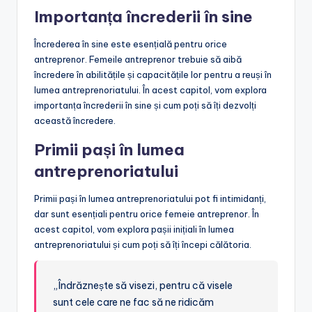
Importanța încrederii în sine
Încrederea în sine este esențială pentru orice
antreprenor. Femeile antreprenor trebuie să aibă
încredere în abilitățile și capacitățile lor pentru a reuși în
lumea antreprenoriatului. În acest capitol, vom explora
importanța încrederii în sine și cum poți să îți dezvolți
această încredere.
Primii pași în lumea
antreprenoriatului
Primii pași în lumea antreprenoriatului pot fi intimidanți,
dar sunt esențiali pentru orice femeie antreprenor. În
acest capitol, vom explora pașii inițiali în lumea
antreprenoriatului și cum poți să îți începi călătoria.
„Îndrăznește să visezi, pentru că visele
sunt cele care ne fac să ne ridicăm