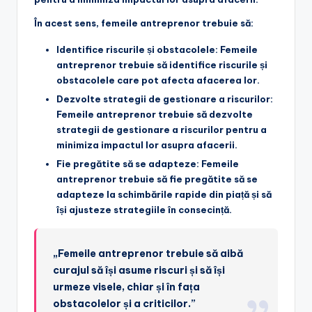
În acest sens, femeile antreprenor trebuie să:
Identifice riscurile și obstacolele
: Femeile
antreprenor trebuie să identifice riscurile și
obstacolele care pot afecta afacerea lor.
Dezvolte strategii de gestionare a riscurilor
:
Femeile antreprenor trebuie să dezvolte
strategii de gestionare a riscurilor pentru a
minimiza impactul lor asupra afacerii.
Fie pregătite să se adapteze
: Femeile
antreprenor trebuie să fie pregătite să se
adapteze la schimbările rapide din piață și să
își ajusteze strategiile în consecință.
„Femeile antreprenor trebuie să aibă
curajul să își asume riscuri și să își
urmeze visele, chiar și în fața
obstacolelor și a criticilor.”