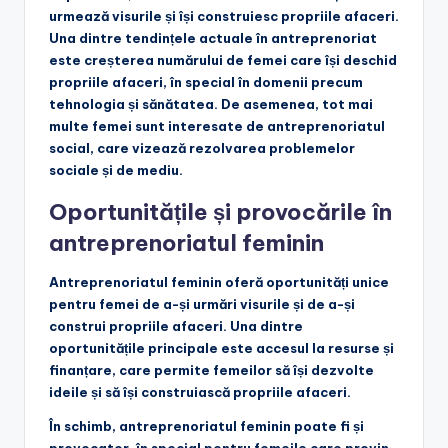
urmează visurile și își construiesc propriile afaceri.
Una dintre tendințele actuale în antreprenoriat
este creșterea numărului de femei care își deschid
propriile afaceri, în special în domenii precum
tehnologia și sănătatea. De asemenea, tot mai
multe femei sunt interesate de antreprenoriatul
social, care vizează rezolvarea problemelor
sociale și de mediu.
Oportunitățile și provocările în
antreprenoriatul feminin
Antreprenoriatul feminin oferă oportunități unice
pentru femei de a-și urmări visurile și de a-și
construi propriile afaceri. Una dintre
oportunitățile principale este accesul la resurse și
finanțare, care permite femeilor să își dezvolte
ideile și să își construiască propriile afaceri.
În schimb, antreprenoriatul feminin poate fi și