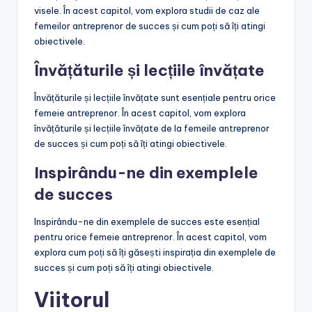
visele. În acest capitol, vom explora studii de caz ale
femeilor antreprenor de succes și cum poți să îți atingi
obiectivele.
Învățăturile și lecțiile învățate
Învățăturile și lecțiile învățate sunt esențiale pentru orice
femeie antreprenor. În acest capitol, vom explora
învățăturile și lecțiile învățate de la femeile antreprenor
de succes și cum poți să îți atingi obiectivele.
Inspirându-ne din exemplele
de succes
Inspirându-ne din exemplele de succes este esențial
pentru orice femeie antreprenor. În acest capitol, vom
explora cum poți să îți găsești inspirația din exemplele de
succes și cum poți să îți atingi obiectivele.
Viitorul