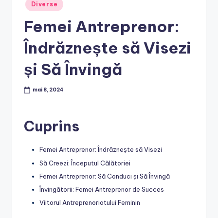
Posted
Diverse
in
Femei Antreprenor:
Îndrăznește să Visezi
și Să Învingă
mai 8, 2024
Cuprins
Femei Antreprenor: Îndrăznește să Visezi
Să Creezi: Începutul Călătoriei
Femei Antreprenor: Să Conduci și Să Învingă
Învingătorii: Femei Antreprenor de Succes
Viitorul Antreprenoriatului Feminin