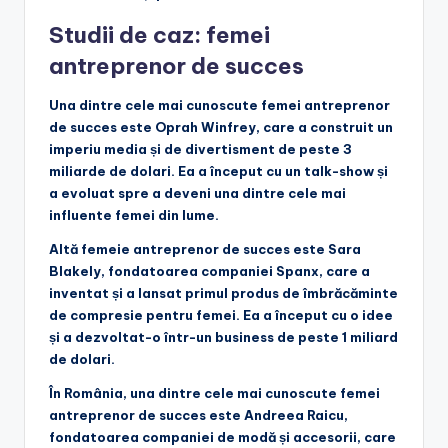
Studii de caz: femei
antreprenor de succes
Una dintre cele mai cunoscute femei antreprenor
de succes este Oprah Winfrey, care a construit un
imperiu media și de divertisment de peste 3
miliarde de dolari. Ea a început cu un talk-show și
a evoluat spre a deveni una dintre cele mai
influente femei din lume.
Altă femeie antreprenor de succes este Sara
Blakely, fondatoarea companiei Spanx, care a
inventat și a lansat primul produs de îmbrăcăminte
de compresie pentru femei. Ea a început cu o idee
și a dezvoltat-o într-un business de peste 1 miliard
de dolari.
În România, una dintre cele mai cunoscute femei
antreprenor de succes este Andreea Raicu,
fondatoarea companiei de modă și accesorii, care