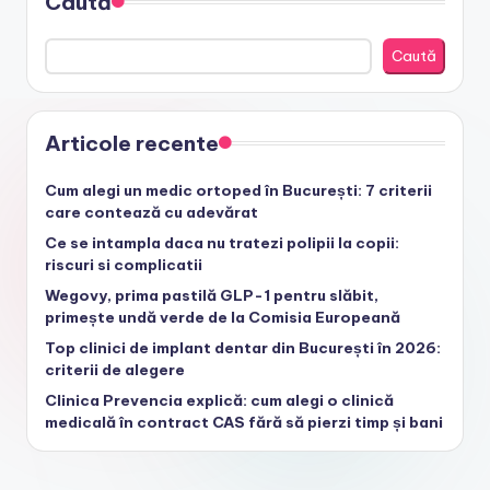
Caută
Caută
Articole recente
Cum alegi un medic ortoped în București: 7 criterii
care contează cu adevărat
Ce se intampla daca nu tratezi polipii la copii:
riscuri si complicatii
Wegovy, prima pastilă GLP-1 pentru slăbit,
primește undă verde de la Comisia Europeană
Top clinici de implant dentar din București în 2026:
criterii de alegere
Clinica Prevencia explică: cum alegi o clinică
medicală în contract CAS fără să pierzi timp și bani