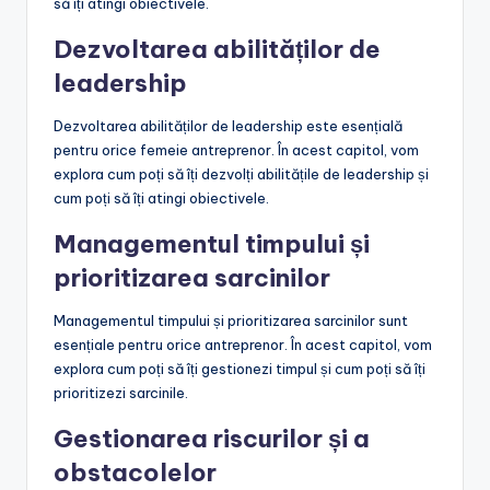
să îți atingi obiectivele.
Dezvoltarea abilităților de
leadership
Dezvoltarea abilităților de leadership este esențială
pentru orice femeie antreprenor. În acest capitol, vom
explora cum poți să îți dezvolți abilitățile de leadership și
cum poți să îți atingi obiectivele.
Managementul timpului și
prioritizarea sarcinilor
Managementul timpului și prioritizarea sarcinilor sunt
esențiale pentru orice antreprenor. În acest capitol, vom
explora cum poți să îți gestionezi timpul și cum poți să îți
prioritizezi sarcinile.
Gestionarea riscurilor și a
obstacolelor