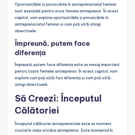
Oportunitățile și provocările în antreprenoriatul feminin
sunt esențiale pentru orice femeie antreprenor. În acest
capitol, vom explora oportunitățile și provocările în
antreprenoriatul feminin și cum poți să îți atingi
obiectivele.
Împreună, putem face
diferența
Împreună, putem face diferența este un mesaj important
pentru toate femeile antreprenor. În acest capitol, vom
explora cum poți să îți faci diferența și cum poți să îți
atingi obiectivele.
Să Creezi: Începutul
Călătoriei
Începutul călătoriei antreprenoriale este un moment
crucial în viața oricărui antreprenor. Este momentul în