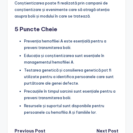
Conștientizarea poate fi realizată prin campanii de
conștientizare și evenimente care să atragă atenția
asupra bolii și modului în care se tratează.
5 Puncte Cheie
Prevenția hemofiliei A este esențială pentru a
preveni transmiterea bolii.
Educația și conștientizarea sunt esențiale în
managementul hemofiliei A.
Testarea genetică și consilierea genetică pot fi
utilizate pentru a identifica persoanele care sunt
purtătoare ale genei defecte.
Precauțiile în timpul sarcinii sunt esențiale pentru a
preveni transmiterea bolii.
Resursele și suportul sunt disponibile pentru
persoanele cu hemofilia A și familiile lor.
Post
Previous Post
Next Post