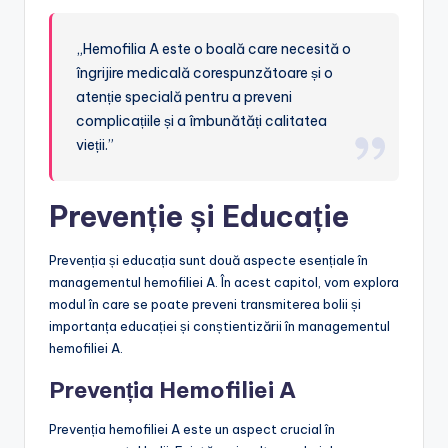
„Hemofilia A este o boală care necesită o
îngrijire medicală corespunzătoare și o
atenție specială pentru a preveni
complicațiile și a îmbunătăți calitatea
vieții.”
Prevenție și Educație
Prevenția și educația sunt două aspecte esențiale în
managementul hemofiliei A. În acest capitol, vom explora
modul în care se poate preveni transmiterea bolii și
importanța educației și conștientizării în managementul
hemofiliei A.
Prevenția Hemofiliei A
Prevenția hemofiliei A este un aspect crucial în