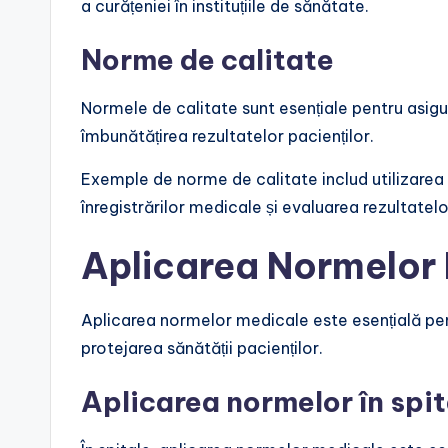
a curățeniei în instituțiile de sănătate.
Norme de calitate
Normele de calitate sunt esențiale pentru asigura
îmbunătățirea rezultatelor pacienților.
Exemple de norme de calitate includ utilizarea
înregistrărilor medicale și evaluarea rezultatelo
Aplicarea Normelor
Aplicarea normelor medicale este esențială pentr
protejarea sănătății pacienților.
Aplicarea normelor în spit