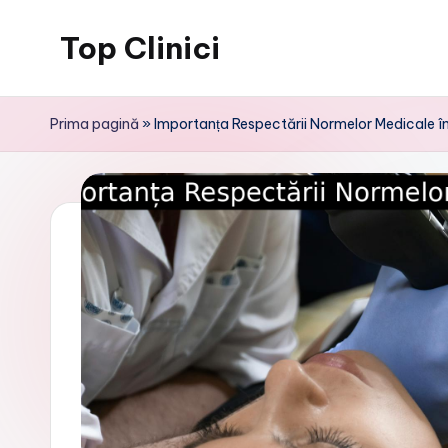
Top Clinici
Skip
to
content
Prima pagină
»
Importanța Respectării Normelor Medicale în 