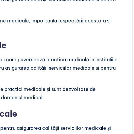
me medicale, importanța respectării acestora și
le
pii care guvernează practica medicală în instituțiile
asigurarea calității serviciilor medicale și pentru
 practici medicale și sunt dezvoltate de
in domeniul medical.
cale
ntru asigurarea calității serviciilor medicale și