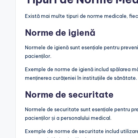
Există mai multe tipuri de norme medicale, fiec
Norme de igienă
Normele de igienă sunt esențiale pentru prevenir
pacienților.
Exemple de norme de igienă includ spălarea mâin
menținerea curățeniei în instituțiile de sănătate.
Norme de securitate
Normele de securitate sunt esențiale pentru pre
pacienților și a personalului medical.
Exemple de norme de securitate includ utilizar