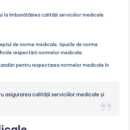
 la îmbunătățirea calității serviciilor medicale.
ceptul de norme medicale, tipurile de norme
iciile respectării normelor medicale.
andări pentru respectarea normelor medicale în
asigurarea calității serviciilor medicale și
icale