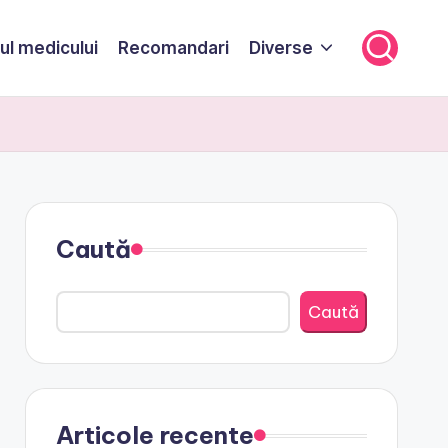
ul medicului
Recomandari
Diverse
Caută
Caută
Articole recente