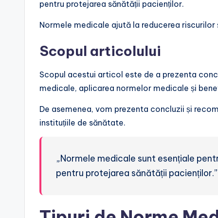
pentru protejarea sănătății pacienților.
Normele medicale ajută la reducerea riscurilor și
Scopul articolului
Scopul acestui articol este de a prezenta con
medicale, aplicarea normelor medicale și benef
De asemenea, vom prezenta concluzii și recom
instituțiile de sănătate.
„Normele medicale sunt esențiale pentru 
pentru protejarea sănătății pacienților.”
Tipuri de Norme Med