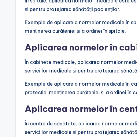
În spitale, aplicarea normelor medicale este ese
și pentru protejarea sănătății pacienților.
Exemple de aplicare a normelor medicale în spi
menținerea curățeniei și a ordinei în spitale.
Aplicarea normelor în cab
În cabinete medicale, aplicarea normelor medica
serviciilor medicale și pentru protejarea sănătăț
Exemple de aplicare a normelor medicale în ca
protecție, menținerea curățeniei și a ordinei în
Aplicarea normelor în cen
În centre de sănătate, aplicarea normelor medic
serviciilor medicale și pentru protejarea sănătăț