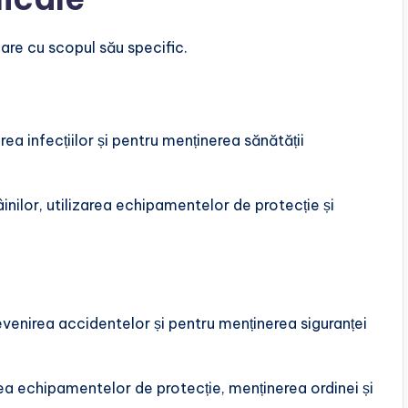
are cu scopul său specific.
ea infecțiilor și pentru menținerea sănătății
ilor, utilizarea echipamentelor de protecție și
venirea accidentelor și pentru menținerea siguranței
ea echipamentelor de protecție, menținerea ordinei și