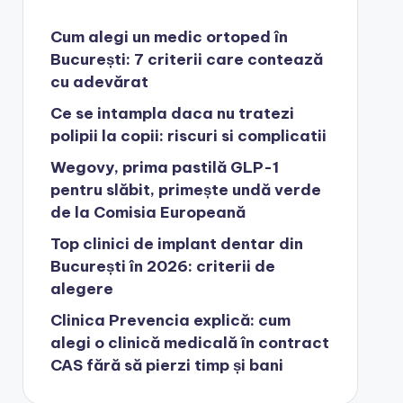
Cum alegi un medic ortoped în
București: 7 criterii care contează
cu adevărat
Ce se intampla daca nu tratezi
polipii la copii: riscuri si complicatii
Wegovy, prima pastilă GLP-1
pentru slăbit, primește undă verde
de la Comisia Europeană
Top clinici de implant dentar din
București în 2026: criterii de
alegere
Clinica Prevencia explică: cum
alegi o clinică medicală în contract
CAS fără să pierzi timp și bani