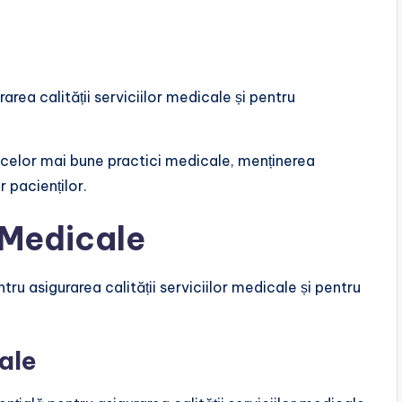
rea calității serviciilor medicale și pentru
 celor mai bune practici medicale, menținerea
r pacienților.
 Medicale
u asigurarea calității serviciilor medicale și pentru
ale