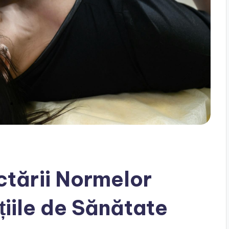
tării Normelor
țiile de Sănătate