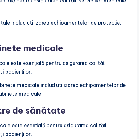
nțială pentru asigurarea calității serviciilor medicale
tale includ utilizarea echipamentelor de protecție,
inete medicale
le este esențială pentru asigurarea calității
ii pacienților.
binete medicale includ utilizarea echipamentelor de
 cabinete medicale.
tre de sănătate
ale este esențială pentru asigurarea calității
ii pacienților.