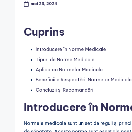
mai 23, 2024
Cuprins
Introducere în Norme Medicale
Tipuri de Norme Medicale
Aplicarea Normelor Medicale
Beneficiile Respectării Normelor Medicale
Concluzii și Recomandări
Introducere în Norm
Normele medicale sunt un set de reguli și princi
de sănătate. Aceste norme sunt esențiale pentru 