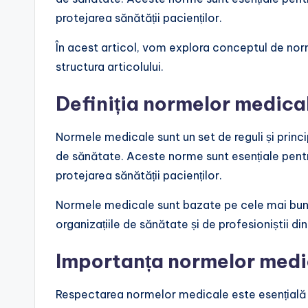
protejarea sănătății pacienților.
În acest articol, vom explora conceptul de nor
structura articolului.
Definiția normelor medica
Normele medicale sunt un set de reguli și princi
de sănătate. Aceste norme sunt esențiale pentru 
protejarea sănătății pacienților.
Normele medicale sunt bazate pe cele mai bune
organizațiile de sănătate și de profesioniștii d
Importanța normelor medi
Respectarea normelor medicale este esențială pe