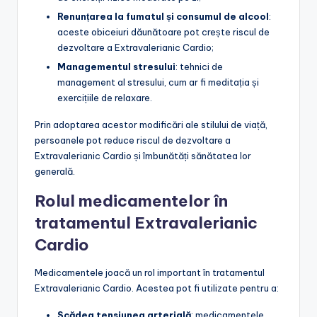
Renunțarea la fumatul și consumul de alcool
:
aceste obiceiuri dăunătoare pot crește riscul de
dezvoltare a Extravalerianic Cardio;
Managementul stresului
: tehnici de
management al stresului, cum ar fi meditația și
exercițiile de relaxare.
Prin adoptarea acestor modificări ale stilului de viață,
persoanele pot reduce riscul de dezvoltare a
Extravalerianic Cardio și îmbunătăți sănătatea lor
generală.
Rolul medicamentelor în
tratamentul Extravalerianic
Cardio
Medicamentele joacă un rol important în tratamentul
Extravalerianic Cardio. Acestea pot fi utilizate pentru a:
Scădea tensiunea arterială
: medicamentele