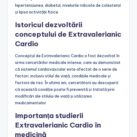
hipertensiunea, diabetul, nivelurile ridicate de colesterol
și lipsa activității fizice.
Istoricul dezvoltării
conceptului de Extravalerianic
Cardio
Conceptul de Extravalerianic Cardio a fost dezvoltat în
urma cercetărilor medicale intense, care au demonstrat
că sistemul cardiovascular este afectat de o serie de
factori, inclusiv stilul de viață, condițiile medicale și
factorii de risc. În ultimii ani, cercetătorii au descoperit
că această condiție poate fi prevenită și tratată prin
modificări ale stilului de viață și utilizarea
medicamentelor.
Importanța studierii
Extravalerianic Cardio în
medicină