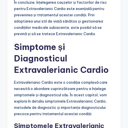
În concluzie, înțelegerea cauzelor și factorilor de risc
pentru Extravalerianic Cardio este esențială pentru
prevenirea și tratamentul acestei condiții. Prin
adoptarea unui stil de viață sănătos și gestionarea
condițiilor medicale subiacente, este posibil să se
prevină și să se trateze Extravalerianic Cardio.
Simptome și
Diagnosticul
Extravalerianic Cardio
Extravalerianic Cardio este o condiție complexă care
necesită o abordare cuprinzătoare pentru a înțelege
simptomele și diagnosticul său. În acest capitol, vom
explora în detaliu simptomele Extravalerianic Cardio,
metodele de diagnostic și importanța diagnosticului
precoce pentru tratamentul acestei condiții.
Simptomele Extravalerianic