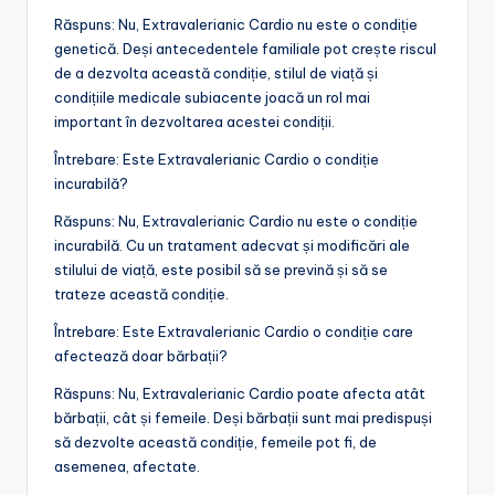
Răspuns: Nu, Extravalerianic Cardio nu este o condiție
genetică. Deși antecedentele familiale pot crește riscul
de a dezvolta această condiție, stilul de viață și
condițiile medicale subiacente joacă un rol mai
important în dezvoltarea acestei condiții.
Întrebare: Este Extravalerianic Cardio o condiție
incurabilă?
Răspuns: Nu, Extravalerianic Cardio nu este o condiție
incurabilă. Cu un tratament adecvat și modificări ale
stilului de viață, este posibil să se prevină și să se
trateze această condiție.
Întrebare: Este Extravalerianic Cardio o condiție care
afectează doar bărbații?
Răspuns: Nu, Extravalerianic Cardio poate afecta atât
bărbații, cât și femeile. Deși bărbații sunt mai predispuși
să dezvolte această condiție, femeile pot fi, de
asemenea, afectate.