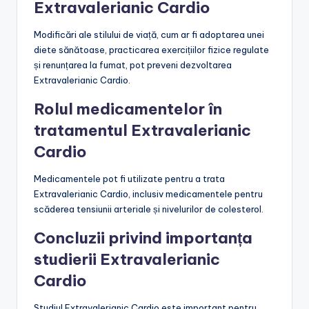
Extravalerianic Cardio
Modificări ale stilului de viață, cum ar fi adoptarea unei
diete sănătoase, practicarea exercițiilor fizice regulate
și renunțarea la fumat, pot preveni dezvoltarea
Extravalerianic Cardio.
Rolul medicamentelor în
tratamentul Extravalerianic
Cardio
Medicamentele pot fi utilizate pentru a trata
Extravalerianic Cardio, inclusiv medicamentele pentru
scăderea tensiunii arteriale și nivelurilor de colesterol.
Concluzii privind importanța
studierii Extravalerianic
Cardio
Studiul Extravalerianic Cardio este important pentru