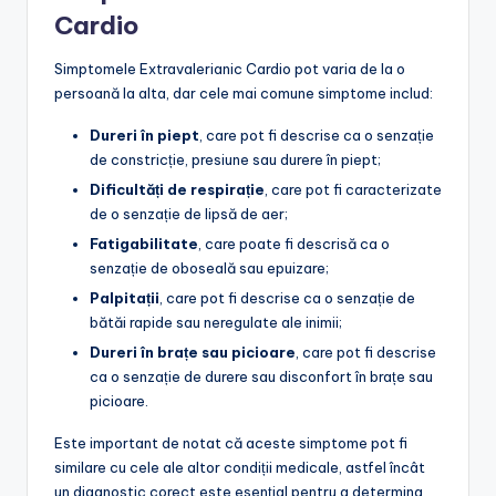
Cardio
Simptomele Extravalerianic Cardio pot varia de la o
persoană la alta, dar cele mai comune simptome includ:
Dureri în piept
, care pot fi descrise ca o senzație
de constricție, presiune sau durere în piept;
Dificultăți de respirație
, care pot fi caracterizate
de o senzație de lipsă de aer;
Fatigabilitate
, care poate fi descrisă ca o
senzație de oboseală sau epuizare;
Palpitații
, care pot fi descrise ca o senzație de
bătăi rapide sau neregulate ale inimii;
Dureri în brațe sau picioare
, care pot fi descrise
ca o senzație de durere sau disconfort în brațe sau
picioare.
Este important de notat că aceste simptome pot fi
similare cu cele ale altor condiții medicale, astfel încât
un diagnostic corect este esențial pentru a determina