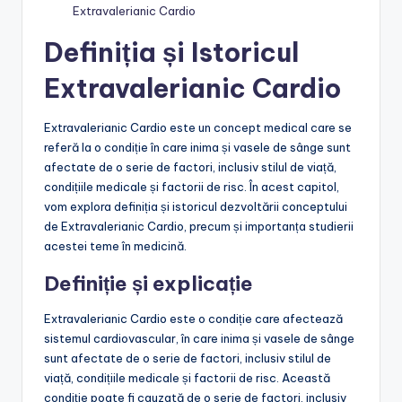
Extravalerianic Cardio
Definiția și Istoricul
Extravalerianic Cardio
Extravalerianic Cardio este un concept medical care se
referă la o condiție în care inima și vasele de sânge sunt
afectate de o serie de factori, inclusiv stilul de viață,
condițiile medicale și factorii de risc. În acest capitol,
vom explora definiția și istoricul dezvoltării conceptului
de Extravalerianic Cardio, precum și importanța studierii
acestei teme în medicină.
Definiție și explicație
Extravalerianic Cardio este o condiție care afectează
sistemul cardiovascular, în care inima și vasele de sânge
sunt afectate de o serie de factori, inclusiv stilul de
viață, condițiile medicale și factorii de risc. Această
condiție poate fi cauzată de o serie de factori, inclusiv