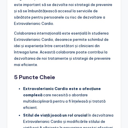
este important să se dezvolte noi strategii de prevenire
și să se îmbunătățească accesul la serviciile de
sănătate pentru persoanele cu risc de dezvoltare a
Extravalerianic Cardio.
Colaborarea internațională este esențială în studierea
Extravalerianic Cardio, deoarece permite schimbul de
idei și experiențe între cercetători și clinicieni din
întreaga lume. Această colaborare poate contribui la
dezvoltarea de noi tratamente și strategii de prevenire
mai eficiente.
5 Puncte Cheie
Extravalerianic Cardio este o afecțiune
complexă
care necesită o abordare
multidisciplinară pentru a fi înțeleasă și tratată
eficient.
Stilul de viață joacă un rol crucial
în dezvoltarea
Extravalerianic Cardio și modificările stilului de
viață pot fi eficiente în prevenirea acestei afecțiuni.