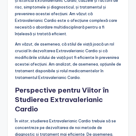
și istoricul Extravalerianic Cardio, cauzele și factorii de
risc, simptomele și diagnosticul, și tratamentul și
prevenirea acestei afecțiuni. Am văzut că
Extravalerianic Cardio este o afecțiune complexă care
necesită o abordare multidisciplinară pentru a fi
înțeleasă și tratată eficient.
Am văzut, de asemenea, că stilul de viață joacă un rol
crucial în dezvoltarea Extravalerianic Cardio și că
modificările stilului de viață pot fi eficiente în prevenirea
acestei afecțiuni. Am analizat, de asemenea, opțiunile de
tratament disponibile și rolul medicamentelor în
tratamentul Extravalerianic Cardio.
Perspective pentru Viitor în
Studierea Extravalerianic
Cardio
În viitor, studierea Extravalerianic Cardio trebuie să se
concentreze pe dezvoltarea de noi metode de
diagnostic și tratament mai eficiente. De asemenea,