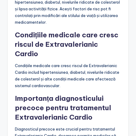
hipertensiunea, diabetul, nivelurile ridicate de colesterol
și lipsa activității fizice. Acești factori de risc pot fi
controlați prin modificări ale stilului de viață și utilizarea
medicamentelor.
Condițiile medicale care cresc
riscul de Extravalerianic
Cardio
Condițiile medicale care cresc riscul de Extravalerianic
Cardio includ hipertensiunea, diabetul, nivelurile ridicate
de colesterol și alte condiții medicale care afectează
sistemul cardiovascular.
Importanța diagnosticului
precoce pentru tratamentul
Extravalerianic Cardio
Diagnosticul precoce este crucial pentru tratamentul
Extravalerianic Cardio, deoarece permite medicilor să