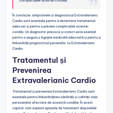
complicațiile acestei condiții.”
În concluzie, simptomele și diagnosticul Extravalerianic
Cardio sunt esențiale pentru a determina tratamentul
adecvat și pentru a preveni complicațiile acestei
condiții. Un diagnostic precoce și corect este esențial
pentru a asigura o îngrijire medicală adecvată și pentru a
îmbunătăți prognosticul pacienților cu Extravalerianic
Cardio.
Tratamentul și
Prevenirea
Extravalerianic Cardio
Tratamentul și prevenirea Extravalerianic Cardio sunt
esențiale pentru îmbunătățirea sănătății și calității vieții
persoanelor afectate de această condiție. În acest
capitol, vom explora opțiunile de tratament disponibile