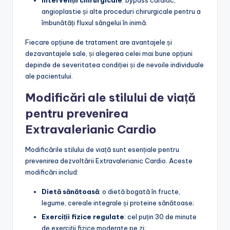
angioplastie și alte proceduri chirurgicale pentru a
îmbunătăți fluxul sângelui în inimă.
Fiecare opțiune de tratament are avantajele și
dezavantajele sale, și alegerea celei mai bune opțiuni
depinde de severitatea condiției și de nevoile individuale
ale pacientului.
Modificări ale stilului de viață
pentru prevenirea
Extravalerianic Cardio
Modificările stilului de viață sunt esențiale pentru
prevenirea dezvoltării Extravalerianic Cardio. Aceste
modificări includ:
Dietă sănătoasă
: o dietă bogată în fructe,
legume, cereale integrale și proteine sănătoase;
Exerciții fizice regulate
: cel puțin 30 de minute
de exerciții fizice moderate pe zi;