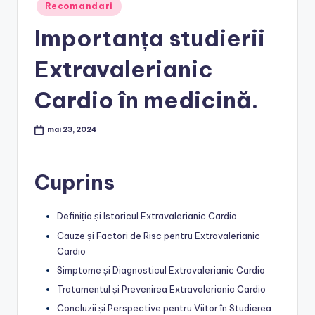
Posted
Recomandari
in
Importanța studierii
Extravalerianic
Cardio în medicină.
mai 23, 2024
Cuprins
Definiția și Istoricul Extravalerianic Cardio
Cauze și Factori de Risc pentru Extravalerianic
Cardio
Simptome și Diagnosticul Extravalerianic Cardio
Tratamentul și Prevenirea Extravalerianic Cardio
Concluzii și Perspective pentru Viitor în Studierea