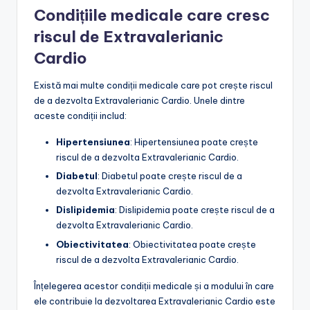
Condițiile medicale care cresc
riscul de Extravalerianic
Cardio
Există mai multe condiții medicale care pot crește riscul
de a dezvolta Extravalerianic Cardio. Unele dintre
aceste condiții includ:
Hipertensiunea
: Hipertensiunea poate crește
riscul de a dezvolta Extravalerianic Cardio.
Diabetul
: Diabetul poate crește riscul de a
dezvolta Extravalerianic Cardio.
Dislipidemia
: Dislipidemia poate crește riscul de a
dezvolta Extravalerianic Cardio.
Obiectivitatea
: Obiectivitatea poate crește
riscul de a dezvolta Extravalerianic Cardio.
Înțelegerea acestor condiții medicale și a modului în care
ele contribuie la dezvoltarea Extravalerianic Cardio este