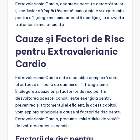
Extravalerianic Cardio, deoarece permite cercetătorilor
și medicilor să împărtășească cunoștințele și experiența
pentru a înțelege mai bine această condiție și a dezvolta
tratamente mai eficiente.
Cauze și Factori de Risc
pentru Extravalerianic
Cardio
Extravalerianic Cardio este o condiție complexă care
afectează milioane de oameni din întreaga lume.
Înțelegerea cauzelor și factorilor de risc pentru
dezvoltarea acestei condiții este esențială pentru
prevenirea și tratamentul ei eficient. În acest capitol,
vom explora principalele cauze și factori de risc pentru
Extravalerianic Cardio, precum și rolul stilului de viață în
dezvoltarea acestei condiții.
Factorii de risc pentru