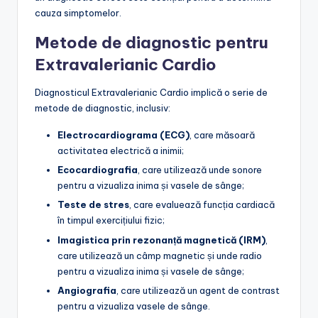
cauza simptomelor.
Metode de diagnostic pentru
Extravalerianic Cardio
Diagnosticul Extravalerianic Cardio implică o serie de
metode de diagnostic, inclusiv:
Electrocardiograma (ECG)
, care măsoară
activitatea electrică a inimii;
Ecocardiografia
, care utilizează unde sonore
pentru a vizualiza inima și vasele de sânge;
Teste de stres
, care evaluează funcția cardiacă
în timpul exercițiului fizic;
Imagistica prin rezonanță magnetică (IRM)
,
care utilizează un câmp magnetic și unde radio
pentru a vizualiza inima și vasele de sânge;
Angiografia
, care utilizează un agent de contrast
pentru a vizualiza vasele de sânge.