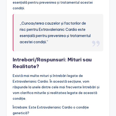
esențială pentru prevenirea și tratamentul acestei
condiții.
„Cunoașterea cauzelor și factorilor de
risc pentru Extravalerianic Cardio este
esențială pentru prevenirea și tratamentul
acestei condiții.”
Intrebari/Raspunsuri: Mituri sau
Realitate?
Există mai multe mituri și întrebări legate de
Extravalerianic Cardio. În această secțiune, vom
răspunde la unele dintre cele mai frecvente întrebări și
vom clarifica miturile și realitatea legate de această
condiție.
Întrebare: Este Extravalerianic Cardio o condiție
genetică?