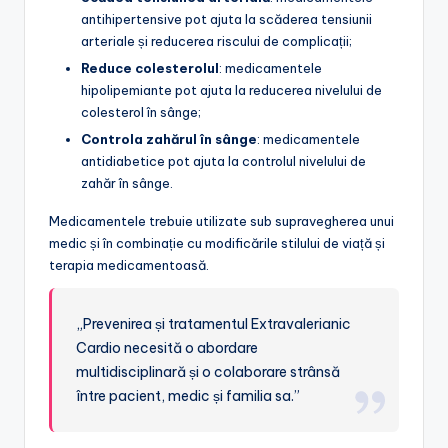
antihipertensive pot ajuta la scăderea tensiunii
arteriale și reducerea riscului de complicații;
Reduce colesterolul
: medicamentele
hipolipemiante pot ajuta la reducerea nivelului de
colesterol în sânge;
Controla zahărul în sânge
: medicamentele
antidiabetice pot ajuta la controlul nivelului de
zahăr în sânge.
Medicamentele trebuie utilizate sub supravegherea unui
medic și în combinație cu modificările stilului de viață și
terapia medicamentoasă.
„Prevenirea și tratamentul Extravalerianic
Cardio necesită o abordare
multidisciplinară și o colaborare strânsă
între pacient, medic și familia sa.”