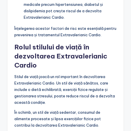
medicale precum hipertensiunea, diabetul și
dislipidemia pot crește riscul de a dezvolta
Extravalerianic Cardio.
Înțelegerea acestor factori de risc este esențială pentru
prevenirea și tratamentul Extravalerianic Cardio.
Rolul stilului de viață în
dezvoltarea Extravalerianic
Cardio
Stilul de viață joacă un rol important în dezvoltarea
Extravalerianic Cardio. Un stil de viață sănătos, care
include o dietă echilibrată, exerciții fizice regulate și
gestionarea stresului, poate reduce riscul de a dezvolta
această condiție.
În schimb, un stil de viață sedentar, consumul de
alimente procesate și lipsa exercițiilor fizice pot
contribui la dezvoltarea Extravalerianic Cardio.