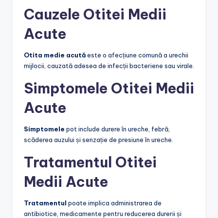
Cauzele Otitei Medii
Acute
Otita medie acută
este o afecțiune comună a urechii
mijlocii, cauzată adesea de infecții bacteriene sau virale.
Simptomele Otitei Medii
Acute
Simptomele
pot include durere în ureche, febră,
scăderea auzului și senzație de presiune în ureche.
Tratamentul Otitei
Medii Acute
Tratamentul
poate implica administrarea de
antibiotice, medicamente pentru reducerea durerii și