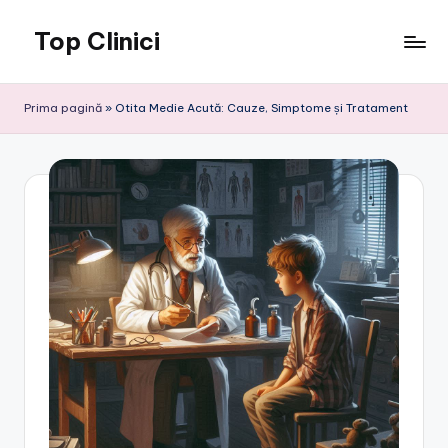
Top Clinici
Skip
to
content
Prima pagină
»
Otita Medie Acută: Cauze, Simptome și Tratament