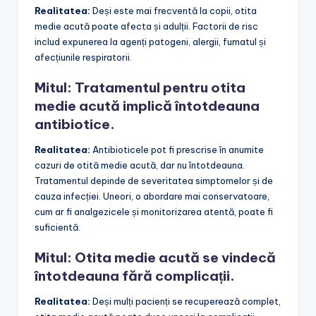
Realitatea:
Deși este mai frecventă la copii, otita
medie acută poate afecta și adulții. Factorii de risc
includ expunerea la agenți patogeni, alergii, fumatul și
afecțiunile respiratorii.
Mitul: Tratamentul pentru otita
medie acută implică întotdeauna
antibiotice.
Realitatea:
Antibioticele pot fi prescrise în anumite
cazuri de otită medie acută, dar nu întotdeauna.
Tratamentul depinde de severitatea simptomelor și de
cauza infecției. Uneori, o abordare mai conservatoare,
cum ar fi analgezicele și monitorizarea atentă, poate fi
suficientă.
Mitul: Otita medie acută se vindecă
întotdeauna fără complicații.
Realitatea:
Deși mulți pacienți se recuperează complet,