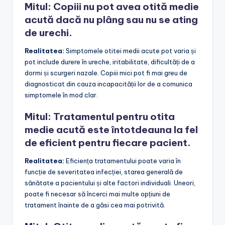
Mitul: Copiii nu pot avea otită medie
acută dacă nu plâng sau nu se ating
de urechi.
Realitatea:
Simptomele otitei medii acute pot varia și
pot include durere în ureche, iritabilitate, dificultăți de a
dormi și scurgeri nazale. Copiii mici pot fi mai greu de
diagnosticat din cauza incapacității lor de a comunica
simptomele în mod clar.
Mitul: Tratamentul pentru otita
medie acută este întotdeauna la fel
de eficient pentru fiecare pacient.
Realitatea:
Eficiența tratamentului poate varia în
funcție de severitatea infecției, starea generală de
sănătate a pacientului și alte factori individuali. Uneori,
poate fi necesar să încerci mai multe opțiuni de
tratament înainte de a găsi cea mai potrivită.