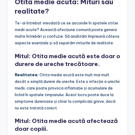
Otita medie acuta: Mituri sau
realitate?
Te-ai întrebat vreodată ce se ascunde în spatele otitei
medii acute? Această afecțiune comună poate genera
multe întrebări și confuzie. Să analizăm împreună câteva
aspecte esențiale și să separăm miturile de realitate.
Mitul: Otita medie acută este doar o
durere de ureche trecătoare.
Realitatea:
Otita medie acută este mult mai mult
decât o simplă durere de ureche. Este o infecție a urechii
medii, care poate provoca inflamație și acumulare de
lichid în spatele timpanului. Acest lucru poate duce la
simptome dureroase și chiar la complicații grave, dacă
nu este tratată corect.
Mitul: Otita medie acută afectează
doar copiii.