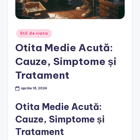
Posted
Stil de viata
in
Otita Medie Acută:
Cauze, Simptome și
Tratament
aprilie 18, 2024
Otita Medie Acută:
Cauze, Simptome și
Tratament