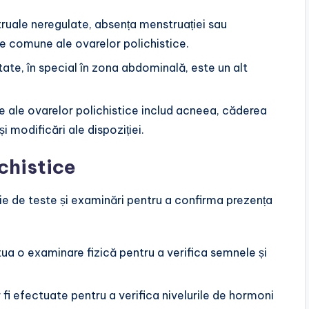
struale neregulate, absența menstruației sau
 comune ale ovarelor polichistice.
tate, în special în zona abdominală, este un alt
e ale ovarelor polichistice includ acneea, căderea
i modificări ale dispoziției.
chistice
rie de teste și examinări pentru a confirma prezența
ua o examinare fizică pentru a verifica semnele și
 fi efectuate pentru a verifica nivelurile de hormoni