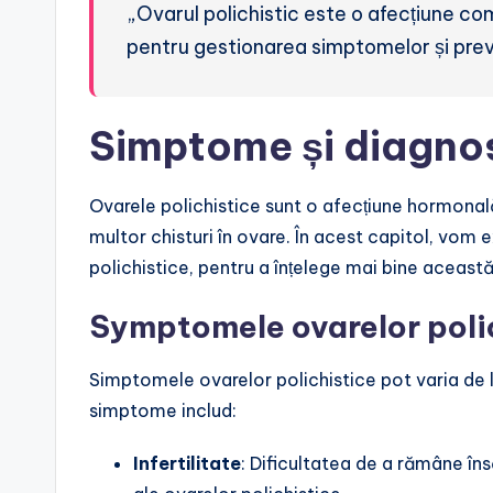
„Ovarul polichistic este o afecțiune c
pentru gestionarea simptomelor și preve
Simptome și diagno
Ovarele polichistice sunt o afecțiune hormonal
multor chisturi în ovare. În acest capitol, vom
polichistice, pentru a înțelege mai bine aceast
Symptomele ovarelor poli
Simptomele ovarelor polichistice pot varia de 
simptome includ:
Infertilitate
: Dificultatea de a rămâne î