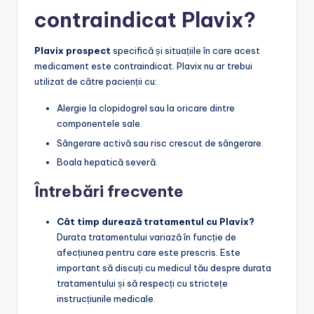
contraindicat Plavix?
Plavix prospect
specifică și situațiile în care acest
medicament este contraindicat. Plavix nu ar trebui
utilizat de către pacienții cu:
Alergie la clopidogrel sau la oricare dintre
componentele sale.
Sângerare activă sau risc crescut de sângerare.
Boala hepatică severă.
Întrebări frecvente
Cât timp durează tratamentul cu Plavix?
Durata tratamentului variază în funcție de
afecțiunea pentru care este prescris. Este
important să discuți cu medicul tău despre durata
tratamentului și să respecți cu strictețe
instrucțiunile medicale.