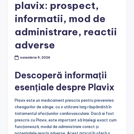
plavix: prospect,
informatii, mod de
administrare, reactii
adverse
noiembrie 9, 2024
Descoperă informații
esențiale despre Plavix
Plavix este un medicament prescris pentru prevenirea
cheagurilor de sânge, cu o utilizare larg răspândită în
tratamentul afecțiunilor cardiovasculare. Dacă ai fost
prescris cu Plavix, este important să înțelegi exact cum
funcționează, modul de administrare corect și
potențialele reacții adverse. Acest articol îți oferă o