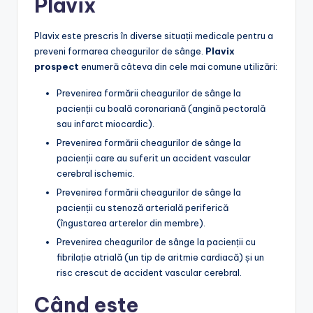
Plavix
Plavix este prescris în diverse situații medicale pentru a
preveni formarea cheagurilor de sânge.
Plavix
prospect
enumeră câteva din cele mai comune utilizări:
Prevenirea formării cheagurilor de sânge la
pacienții cu boală coronariană (angină pectorală
sau infarct miocardic).
Prevenirea formării cheagurilor de sânge la
pacienții care au suferit un accident vascular
cerebral ischemic.
Prevenirea formării cheagurilor de sânge la
pacienții cu stenoză arterială periferică
(îngustarea arterelor din membre).
Prevenirea cheagurilor de sânge la pacienții cu
fibrilație atrială (un tip de aritmie cardiacă) și un
risc crescut de accident vascular cerebral.
Când este