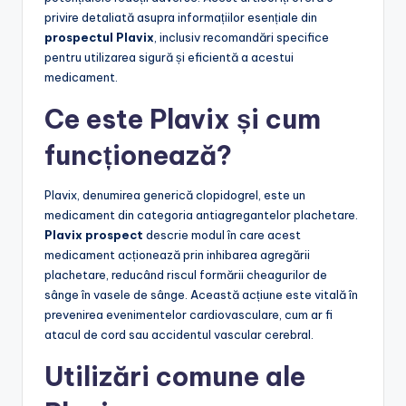
privire detaliată asupra informațiilor esențiale din
prospectul Plavix
, inclusiv recomandări specifice
pentru utilizarea sigură și eficientă a acestui
medicament.
Ce este Plavix și cum
funcționează?
Plavix, denumirea generică clopidogrel, este un
medicament din categoria antiagregantelor plachetare.
Plavix prospect
descrie modul în care acest
medicament acționează prin inhibarea agregării
plachetare, reducând riscul formării cheagurilor de
sânge în vasele de sânge. Această acțiune este vitală în
prevenirea evenimentelor cardiovasculare, cum ar fi
atacul de cord sau accidentul vascular cerebral.
Utilizări comune ale