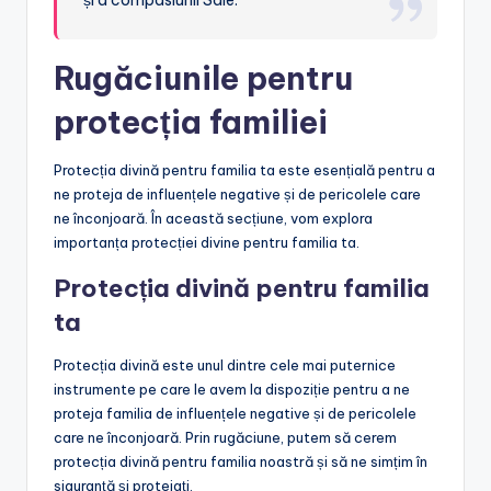
Rugăciunile pentru
protecția familiei
Protecția divină pentru familia ta este esențială pentru a
ne proteja de influențele negative și de pericolele care
ne înconjoară. În această secțiune, vom explora
importanța protecției divine pentru familia ta.
Protecția divină pentru familia
ta
Protecția divină este unul dintre cele mai puternice
instrumente pe care le avem la dispoziție pentru a ne
proteja familia de influențele negative și de pericolele
care ne înconjoară. Prin rugăciune, putem să cerem
protecția divină pentru familia noastră și să ne simțim în
siguranță și protejați.