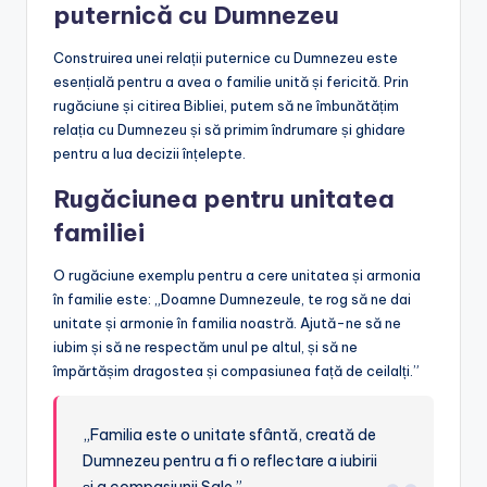
puternică cu Dumnezeu
Construirea unei relații puternice cu Dumnezeu este
esențială pentru a avea o familie unită și fericită. Prin
rugăciune și citirea Bibliei, putem să ne îmbunătățim
relația cu Dumnezeu și să primim îndrumare și ghidare
pentru a lua decizii înțelepte.
Rugăciunea pentru unitatea
familiei
O rugăciune exemplu pentru a cere unitatea și armonia
în familie este: „Doamne Dumnezeule, te rog să ne dai
unitate și armonie în familia noastră. Ajută-ne să ne
iubim și să ne respectăm unul pe altul, și să ne
împărtășim dragostea și compasiunea față de ceilalți.”
„Familia este o unitate sfântă, creată de
Dumnezeu pentru a fi o reflectare a iubirii
și a compasiunii Sale.”