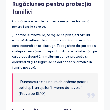
Rugăciunea pentru protecția
familiei
O rugăciune exemplu pentru a cere protecția divină
pentru familia ta este:
„Doamne Dumnezeule, te rog să ne protejezi familia
noastră de influențele negative și de forțele malefice
care încearcă să ne distrugă. Te rog să ne dai puterea și
înțelepciunea să ne protejăm familia și să o îndrumăm pe
calea cea dreaptă. Îți mulțumim pentru protecția și
apărarea ta și te rugăm să ne dai pacea și armonia în
familia noastră.”
„Dumnezeu este un turn de apărare pentru
cel drept, un ajutor în vreme de nevoie.”
(Proverbe 18:10)