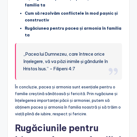
familia ta
Cum să rezolvăm conflictele în mod pașnic și
constructiv
Rugăciunea pentru pacea și armonia în familia
ta
„Pacea lui Dumnezeu, care întrece orice
înțelegere, vă va păzi inimile și gândurile în
Hristos Isus.” – Filipeni 4:7
În concluzie, pacea și armonia sunt esențiale pentru o
familie creștină sănătoasă și fericită. Prin rugăciune și
înțelegerea importanței păcii și armoniei, putem să
obținem pacea și armonia în familia noastră și să trăim o
viață plină de iubire, respect și fericire.
Rugăciunile pentru