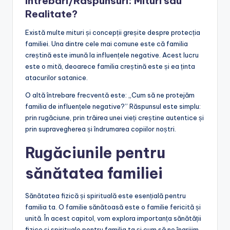
Intrebari/Raspunsuri: Mituri sau
Realitate?
Există multe mituri și concepții greșite despre protecția
familiei. Una dintre cele mai comune este că familia
creștină este imună la influențele negative. Acest lucru
este o mită, deoarece familia creștină este și ea ținta
atacurilor satanice.
O altă întrebare frecventă este: „Cum să ne protejăm
familia de influențele negative?” Răspunsul este simplu:
prin rugăciune, prin trăirea unei vieți creștine autentice și
prin supravegherea și îndrumarea copiilor noștri.
Rugăciunile pentru
sănătatea familiei
Sănătatea fizică și spirituală este esențială pentru
familia ta. O familie sănătoasă este o familie fericită și
unită. În acest capitol, vom explora importanța sănătății
fizice și spirituale pentru familia ta și cum să ne îngrijim