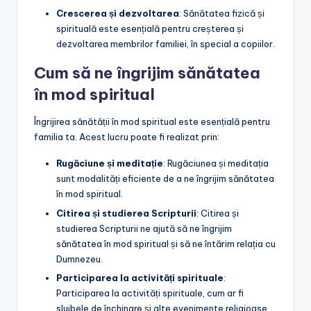
Crescerea și dezvoltarea
: Sănătatea fizică și
spirituală este esențială pentru creșterea și
dezvoltarea membrilor familiei, în special a copiilor.
Cum să ne îngrijim sănătatea
în mod spiritual
Îngrijirea sănătății în mod spiritual este esențială pentru
familia ta. Acest lucru poate fi realizat prin:
Rugăciune și meditație
: Rugăciunea și meditația
sunt modalități eficiente de a ne îngrijim sănătatea
în mod spiritual.
Citirea și studierea Scripturii
: Citirea și
studierea Scripturii ne ajută să ne îngrijim
sănătatea în mod spiritual și să ne întărim relația cu
Dumnezeu.
Participarea la activități spirituale
:
Participarea la activități spirituale, cum ar fi
slujbele de închinare și alte evenimente religioase,