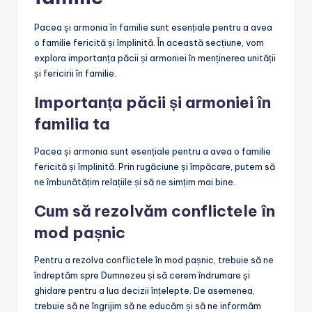
Pacea și armonia în familie sunt esențiale pentru a avea
o familie fericită și împlinită. În această secțiune, vom
explora importanța păcii și armoniei în menținerea unității
și fericirii în familie.
Importanța păcii și armoniei în
familia ta
Pacea și armonia sunt esențiale pentru a avea o familie
fericită și împlinită. Prin rugăciune și împăcare, putem să
ne îmbunătățim relațiile și să ne simțim mai bine.
Cum să rezolvăm conflictele în
mod pașnic
Pentru a rezolva conflictele în mod pașnic, trebuie să ne
îndreptăm spre Dumnezeu și să cerem îndrumare și
ghidare pentru a lua decizii înțelepte. De asemenea,
trebuie să ne îngrijim să ne educăm și să ne informăm