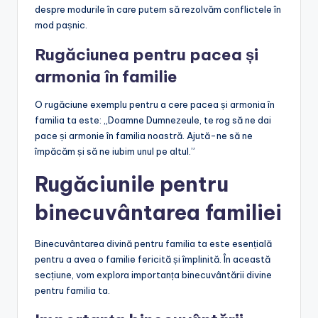
despre modurile în care putem să rezolvăm conflictele în
mod pașnic.
Rugăciunea pentru pacea și
armonia în familie
O rugăciune exemplu pentru a cere pacea și armonia în
familia ta este: „Doamne Dumnezeule, te rog să ne dai
pace și armonie în familia noastră. Ajută-ne să ne
împăcăm și să ne iubim unul pe altul.”
Rugăciunile pentru
binecuvântarea familiei
Binecuvântarea divină pentru familia ta este esențială
pentru a avea o familie fericită și împlinită. În această
secțiune, vom explora importanța binecuvântării divine
pentru familia ta.