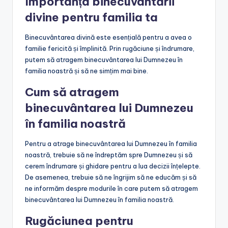
Importanța binecuvântării
divine pentru familia ta
Binecuvântarea divină este esențială pentru a avea o
familie fericită și împlinită. Prin rugăciune și îndrumare,
putem să atragem binecuvântarea lui Dumnezeu în
familia noastră și să ne simțim mai bine.
Cum să atragem
binecuvântarea lui Dumnezeu
în familia noastră
Pentru a atrage binecuvântarea lui Dumnezeu în familia
noastră, trebuie să ne îndreptăm spre Dumnezeu și să
cerem îndrumare și ghidare pentru a lua decizii înțelepte.
De asemenea, trebuie să ne îngrijim să ne educăm și să
ne informăm despre modurile în care putem să atragem
binecuvântarea lui Dumnezeu în familia noastră.
Rugăciunea pentru