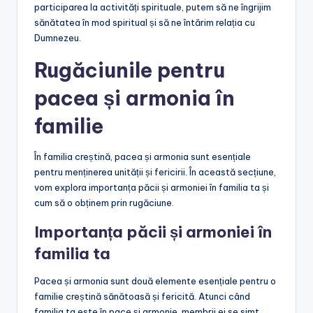
participarea la activități spirituale, putem să ne îngrijim
sănătatea în mod spiritual și să ne întărim relația cu
Dumnezeu.
Rugăciunile pentru
pacea și armonia în
familie
În familia creștină, pacea și armonia sunt esențiale
pentru menținerea unității și fericirii. În această secțiune,
vom explora importanța păcii și armoniei în familia ta și
cum să o obținem prin rugăciune.
Importanța păcii și armoniei în
familia ta
Pacea și armonia sunt două elemente esențiale pentru o
familie creștină sănătoasă și fericită. Atunci când
familia ta este în pace și armonie, membrii ei se simt