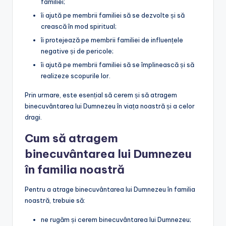
familiei;
îi ajută pe membrii familiei să se dezvolte și să
crească în mod spiritual;
îi protejează pe membrii familiei de influențele
negative și de pericole;
îi ajută pe membrii familiei să se împlinească și să
realizeze scopurile lor.
Prin urmare, este esențial să cerem și să atragem
binecuvântarea lui Dumnezeu în viața noastră și a celor
dragi.
Cum să atragem
binecuvântarea lui Dumnezeu
în familia noastră
Pentru a atrage binecuvântarea lui Dumnezeu în familia
noastră, trebuie să:
ne rugăm și cerem binecuvântarea lui Dumnezeu;