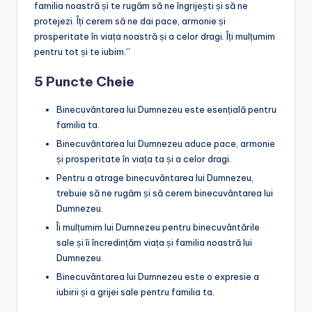
familia noastră și te rugăm să ne îngrijești și să ne
protejezi. Îți cerem să ne dai pace, armonie și
prosperitate în viața noastră și a celor dragi. Îți mulțumim
pentru tot și te iubim.”
5 Puncte Cheie
Binecuvântarea lui Dumnezeu este esențială pentru
familia ta.
Binecuvântarea lui Dumnezeu aduce pace, armonie
și prosperitate în viața ta și a celor dragi.
Pentru a atrage binecuvântarea lui Dumnezeu,
trebuie să ne rugăm și să cerem binecuvântarea lui
Dumnezeu.
Îi mulțumim lui Dumnezeu pentru binecuvântările
sale și îi încredințăm viața și familia noastră lui
Dumnezeu.
Binecuvântarea lui Dumnezeu este o expresie a
iubirii și a grijei sale pentru familia ta.