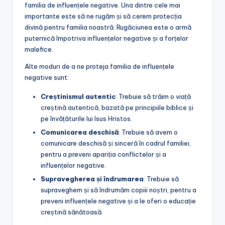
familia de influențele negative. Una dintre cele mai
importante este să ne rugăm și să cerem protecția
divină pentru familia noastră. Rugăciunea este o armă
puternică împotriva influențelor negative și a forțelor
malefice.
Alte moduri de a ne proteja familia de influențele
negative sunt:
Creștinismul autentic
: Trebuie să trăim o viață
creștină autentică, bazată pe principiile biblice și
pe învățăturile lui Isus Hristos.
Comunicarea deschisă
: Trebuie să avem o
comunicare deschisă și sinceră în cadrul familiei,
pentru a preveni apariția conflictelor și a
influențelor negative.
Supravegherea și îndrumarea
: Trebuie să
supraveghem și să îndrumăm copiii noștri, pentru a
preveni influențele negative și a le oferi o educație
creștină sănătoasă.