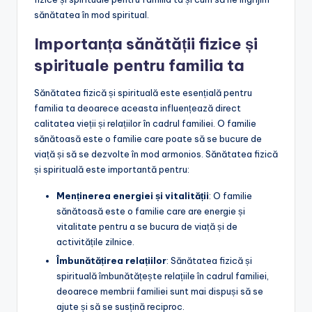
sănătatea în mod spiritual.
Importanța sănătății fizice și
spirituale pentru familia ta
Sănătatea fizică și spirituală este esențială pentru
familia ta deoarece aceasta influențează direct
calitatea vieții și relațiilor în cadrul familiei. O familie
sănătoasă este o familie care poate să se bucure de
viață și să se dezvolte în mod armonios. Sănătatea fizică
și spirituală este importantă pentru:
Menținerea energiei și vitalității
: O familie
sănătoasă este o familie care are energie și
vitalitate pentru a se bucura de viață și de
activitățile zilnice.
Îmbunătățirea relațiilor
: Sănătatea fizică și
spirituală îmbunătățește relațiile în cadrul familiei,
deoarece membrii familiei sunt mai dispuși să se
ajute și să se susțină reciproc.