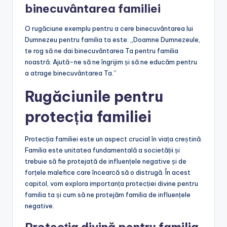
binecuvântarea familiei
O rugăciune exemplu pentru a cere binecuvântarea lui
Dumnezeu pentru familia ta este: „Doamne Dumnezeule,
te rog să ne dai binecuvântarea Ta pentru familia
noastră. Ajută-ne să ne îngrijim și să ne educăm pentru
a atrage binecuvântarea Ta.”
Rugăciunile pentru
protecția familiei
Protecția familiei este un aspect crucial în viața creștină.
Familia este unitatea fundamentală a societății și
trebuie să fie protejată de influențele negative și de
forțele malefice care încearcă să o distrugă. În acest
capitol, vom explora importanța protecției divine pentru
familia ta și cum să ne protejăm familia de influențele
negative.
Protecția divină pentru familia