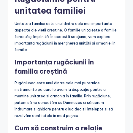
unitatea familiei
Unitatea familiei este unul dintre cele mai importante
aspecte ale vieții creștine. O familie unită este o familie
fericită și împlinită. În această secțiune, vom explora
importanța rugăciunii în menținerea unității și armoniei în
familie.
Importanța rugăciunii în
familia creștină
Rugăciunea este unul dintre cele mai puternice
instrumente pe care le avem la dispoziție pentru a
menține unitatea și armonia în familie. Prin rugăciune,
putem să ne conectăm cu Dumnezeu și să cerem
îndrumare și ghidare pentru a lua decizii înțelepte și să
rezolvăm conflictele în mod pașnic.
Cum să construim o relație