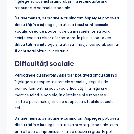
înțelege sarcasmul și umorul, și în a recunoaște și a
răspunde la semnalele sociale.
De asemenea, persoanele cu sindrom Asperger pot avea
dificultăți în a înțelege și a utiliza tonul și inflexiunile
vocale, ceea ce poate face ca mesajele lor să pară
neînțelese sau chiar ofensatoare. În plus, ei pot avea
dificultăți în a înțelege și a utiliza limbajul corporal, cum ar
fi contactul vizual și gesturile.
Dificultăți sociale
Persoanele cu sindrom Asperger pot avea dificultăți în a
înțelege și a respecta normele sociale și regulile de
comportament. Ei pot avea dificultăți în a iniția și a
menține relațiile sociale, în a înțelege și a respecta
limitele personale și în a se adapta la situațiile sociale
noi.
De asemenea, persoanele cu sindrom Asperger pot avea
dificultăți în a înțelege și a utiliza strategiile sociale, cum
ar fi a face compromisuri și a lua decizii în grup. Ei pot