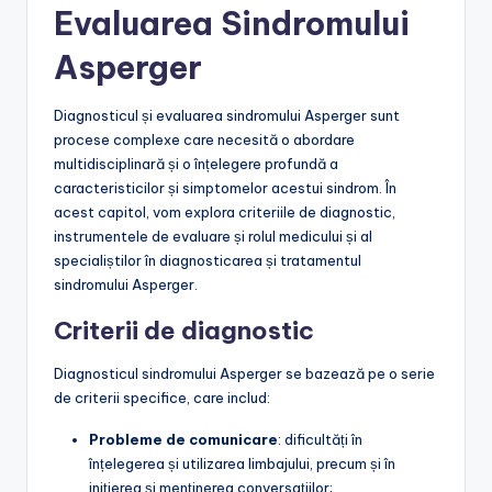
Evaluarea Sindromului
Asperger
Diagnosticul și evaluarea sindromului Asperger sunt
procese complexe care necesită o abordare
multidisciplinară și o înțelegere profundă a
caracteristicilor și simptomelor acestui sindrom. În
acest capitol, vom explora criteriile de diagnostic,
instrumentele de evaluare și rolul medicului și al
specialiștilor în diagnosticarea și tratamentul
sindromului Asperger.
Criterii de diagnostic
Diagnosticul sindromului Asperger se bazează pe o serie
de criterii specifice, care includ:
Probleme de comunicare
: dificultăți în
înțelegerea și utilizarea limbajului, precum și în
inițierea și menținerea conversațiilor;