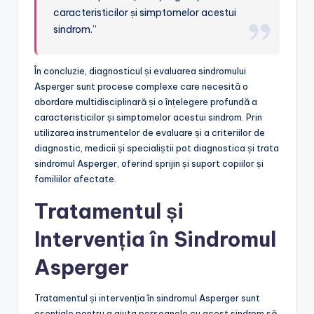
caracteristicilor și simptomelor acestui
sindrom.”
În concluzie, diagnosticul și evaluarea sindromului
Asperger sunt procese complexe care necesită o
abordare multidisciplinară și o înțelegere profundă a
caracteristicilor și simptomelor acestui sindrom. Prin
utilizarea instrumentelor de evaluare și a criteriilor de
diagnostic, medicii și specialiștii pot diagnostica și trata
sindromul Asperger, oferind sprijin și suport copiilor și
familiilor afectate.
Tratamentul și
Intervenția în Sindromul
Asperger
Tratamentul și intervenția în sindromul Asperger sunt
esențiale pentru a ajuta persoanele cu acest sindrom să