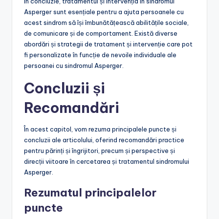
În concluzie, tratamentul și intervenția în sindromul
Asperger sunt esențiale pentru a ajuta persoanele cu
acest sindrom să își îmbunătățească abilitățile sociale,
de comunicare și de comportament. Există diverse
abordări și strategii de tratament și intervenție care pot
fi personalizate în funcție de nevoile individuale ale
persoanei cu sindromul Asperger.
Concluzii și
Recomandări
În acest capitol, vom rezuma principalele puncte și
concluzii ale articolului, oferind recomandări practice
pentru părinți și îngrijitori, precum și perspective și
direcții viitoare în cercetarea și tratamentul sindromului
Asperger.
Rezumatul principalelor
puncte