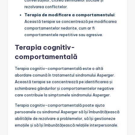
conversațiilor, citirea semnalelor sociale și
rezolvarea conflictelor.
Terapia de modificare a comportamentului
:
Această terapie se concentrează pe modificarea
comportamentelor nedorite, cum ar fi
comportamentele repetitive sau agresive.
Terapia cognitiv-
comportamentală
Terapia cognitiv-comportamentală este o altă
abordare comună în tratamentul sindromului Asperger.
Această terapie se concentrează pe identificarea și
schimbarea gândurilor și comportamentelor negative
care contribuie la simptomele sindromului Asperger.
Terapia cognitiv-comportamentală poate ajuta
persoanele cu sindromul Asperger să își îmbunătățească
abilitățile de rezolvare a problemelor, să își gestioneze
emoțiile și să își îmbunătățească relațiile interpersonale.