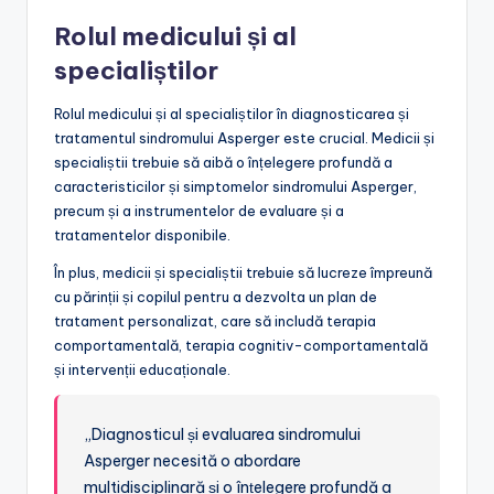
Rolul medicului și al
specialiștilor
Rolul medicului și al specialiștilor în diagnosticarea și
tratamentul sindromului Asperger este crucial. Medicii și
specialiștii trebuie să aibă o înțelegere profundă a
caracteristicilor și simptomelor sindromului Asperger,
precum și a instrumentelor de evaluare și a
tratamentelor disponibile.
În plus, medicii și specialiștii trebuie să lucreze împreună
cu părinții și copilul pentru a dezvolta un plan de
tratament personalizat, care să includă terapia
comportamentală, terapia cognitiv-comportamentală
și intervenții educaționale.
„Diagnosticul și evaluarea sindromului
Asperger necesită o abordare
multidisciplinară și o înțelegere profundă a