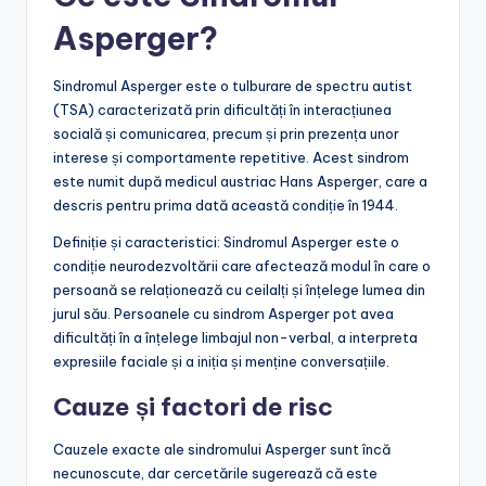
Asperger?
Sindromul Asperger este o tulburare de spectru autist
(TSA) caracterizată prin dificultăți în interacțiunea
socială și comunicarea, precum și prin prezența unor
interese și comportamente repetitive. Acest sindrom
este numit după medicul austriac Hans Asperger, care a
descris pentru prima dată această condiție în 1944.
Definiție și caracteristici: Sindromul Asperger este o
condiție neurodezvoltării care afectează modul în care o
persoană se relaționează cu ceilalți și înțelege lumea din
jurul său. Persoanele cu sindrom Asperger pot avea
dificultăți în a înțelege limbajul non-verbal, a interpreta
expresiile faciale și a iniția și menține conversațiile.
Cauze și factori de risc
Cauzele exacte ale sindromului Asperger sunt încă
necunoscute, dar cercetările sugerează că este