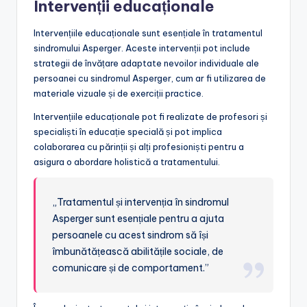
Intervenții educaționale
Intervențiile educaționale sunt esențiale în tratamentul
sindromului Asperger. Aceste intervenții pot include
strategii de învățare adaptate nevoilor individuale ale
persoanei cu sindromul Asperger, cum ar fi utilizarea de
materiale vizuale și de exerciții practice.
Intervențiile educaționale pot fi realizate de profesori și
specialiști în educație specială și pot implica
colaborarea cu părinții și alți profesioniști pentru a
asigura o abordare holistică a tratamentului.
„Tratamentul și intervenția în sindromul
Asperger sunt esențiale pentru a ajuta
persoanele cu acest sindrom să își
îmbunătățească abilitățile sociale, de
comunicare și de comportament.”