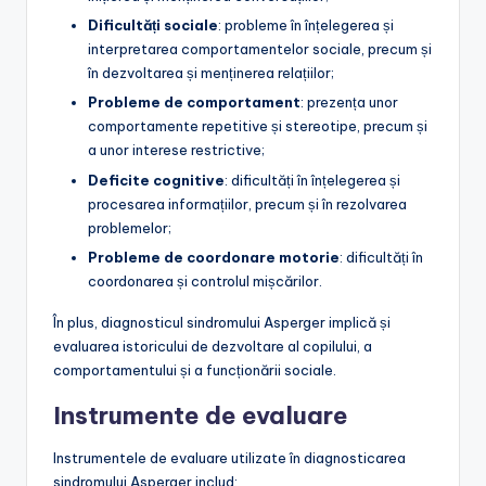
Dificultăți sociale
: probleme în înțelegerea și
interpretarea comportamentelor sociale, precum și
în dezvoltarea și menținerea relațiilor;
Probleme de comportament
: prezența unor
comportamente repetitive și stereotipe, precum și
a unor interese restrictive;
Deficite cognitive
: dificultăți în înțelegerea și
procesarea informațiilor, precum și în rezolvarea
problemelor;
Probleme de coordonare motorie
: dificultăți în
coordonarea și controlul mișcărilor.
În plus, diagnosticul sindromului Asperger implică și
evaluarea istoricului de dezvoltare al copilului, a
comportamentului și a funcționării sociale.
Instrumente de evaluare
Instrumentele de evaluare utilizate în diagnosticarea
sindromului Asperger includ: