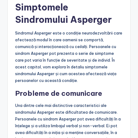
Simptomele
Sindromului Asperger
Sindromul Asperger este o condiție neurodezvoltării care
afectează modul în care oamenii se comportă,
comunică și interacționează cu ceilalți. Persoanele cu
sindrom Asperger pot prezenta o serie de simptome
care pot varia în funcție de severitate și de individ. În
acest capitol, vom explora în detaliu simptomele
sindromului Asperger și cum acestea afectează viața
persoanelor cu această condiție.
Probleme de comunicare
Una dintre cele mai distinctive caracteristici ale
sindromului Asperger este dificultatea de comunicare.
Persoanele cu sindrom Asperger pot avea dificultăți în a
înțelege și a utiliza limbajul verbal și non-verbal. Ei pot
avea dificultăți în a iniția și a menține conversațiile, în a