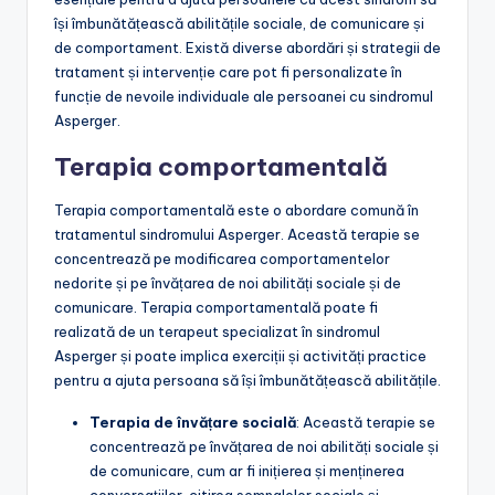
își îmbunătățească abilitățile sociale, de comunicare și
de comportament. Există diverse abordări și strategii de
tratament și intervenție care pot fi personalizate în
funcție de nevoile individuale ale persoanei cu sindromul
Asperger.
Terapia comportamentală
Terapia comportamentală este o abordare comună în
tratamentul sindromului Asperger. Această terapie se
concentrează pe modificarea comportamentelor
nedorite și pe învățarea de noi abilități sociale și de
comunicare. Terapia comportamentală poate fi
realizată de un terapeut specializat în sindromul
Asperger și poate implica exerciții și activități practice
pentru a ajuta persoana să își îmbunătățească abilitățile.
Terapia de învățare socială
: Această terapie se
concentrează pe învățarea de noi abilități sociale și
de comunicare, cum ar fi inițierea și menținerea