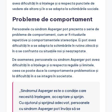
avea dificultăți în a înțelege și a respecta punctele de
vedere ale altora și în a se adapta la schimbările sociale.
Probleme de comportament
Persoanele cu sindrom Asperger pot prezenta o serie de
probleme de comportament, cum ar fi ritualurile
repetitive și comportamentele stereotipe. Ei pot avea
dificultăți în a se adapta la schimbările în rutina zilnică și
în a se confrunta cu situațiile noi și neașteptate.
De asemenea, persoanele cu sindrom Asperger pot avea
dificultăți în a înțelege și a respecta regulile și limitele,
ceea ce poate duce la comportamente problematice și
la dificultăți în a se integra în societate.
„Sindromul Asperger este o condiție care
necesită înțelegere, acceptare și sprijin.
Cu ajutorul și sprijinul adecvat, persoanele
cu sindrom Asperger pot învăța să se