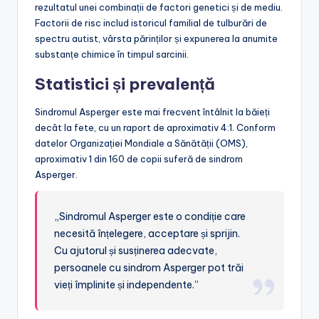
rezultatul unei combinații de factori genetici și de mediu.
Factorii de risc includ istoricul familial de tulburări de
spectru autist, vârsta părinților și expunerea la anumite
substanțe chimice în timpul sarcinii.
Statistici și prevalență
Sindromul Asperger este mai frecvent întâlnit la băieți
decât la fete, cu un raport de aproximativ 4:1. Conform
datelor Organizației Mondiale a Sănătății (OMS),
aproximativ 1 din 160 de copii suferă de sindrom
Asperger.
„Sindromul Asperger este o condiție care
necesită înțelegere, acceptare și sprijin.
Cu ajutorul și susținerea adecvate,
persoanele cu sindrom Asperger pot trăi
vieți împlinite și independente.”