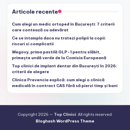
Articole recente
Cum alegi un medic ortoped în București: 7 criterii
care contează cu adevărat
Ce se intampla daca nu tratezi polipii la copii:
riscuri si complicatii
Wegovy, prima pastilă GLP-1 pentru slăbit,
primește undă verde de la Comisia Europeană
Top clinici de implant dentar din București în 2026:
criterii de alegere
Clinica Prevencia explică: cum alegi o clinică
medicală în contract CAS fără să pierzi timp și bani
Copyright 2026 —
Top Clinici
. All rights reserved.
Bloghash WordPress Theme