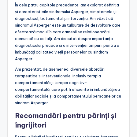
În cele patru capitole precedente, am explorat definiția
și caracteristicile sindromului Asperger, simptomele și
diagnosticul, tratamentul și intervenția. Am văzut că
sindromul Asperger este un tulburare de dezvoltare care
afectează modul în care oamenii se relaționează și
comunică cu ceilalți. Am discutat despre importanța
diagnosticului precoce și a intervenției timpurii pentru a
îmbunătăți calitatea vieții persoanelor cu sindrom
Asperger.
Am prezentat, de asemenea, diversele abordări
terapeutice și intervenționale, inclusiv terapia
comportamentală și terapia cognitiv-
comportamentală, care pot fi eficiente în îmbunătățirea
abilităților sociale și a comportamentului persoanelor cu
sindrom Asperger.
Recomandări pentru părinți și
îngrijitori