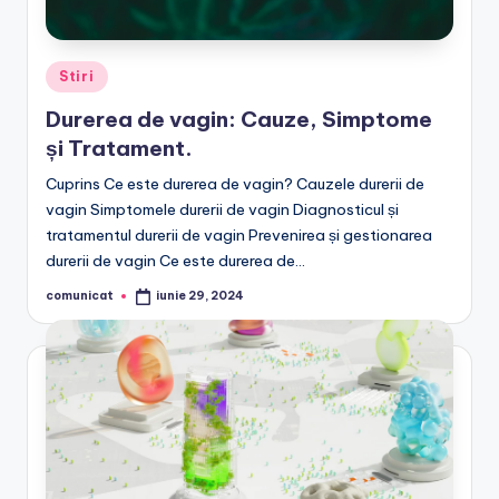
Posted
Stiri
in
Durerea de vagin: Cauze, Simptome
și Tratament.
Cuprins Ce este durerea de vagin? Cauzele durerii de
vagin Simptomele durerii de vagin Diagnosticul și
tratamentul durerii de vagin Prevenirea și gestionarea
durerii de vagin Ce este durerea de…
comunicat
iunie 29, 2024
Posted
by