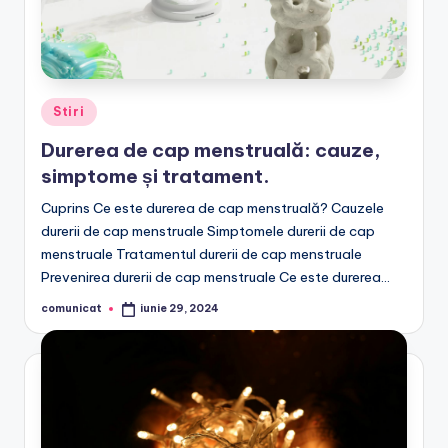
Posted
Stiri
in
Durerea de cap menstruală: cauze,
simptome și tratament.
Cuprins Ce este durerea de cap menstruală? Cauzele
durerii de cap menstruale Simptomele durerii de cap
menstruale Tratamentul durerii de cap menstruale
Prevenirea durerii de cap menstruale Ce este durerea…
comunicat
iunie 29, 2024
Posted
by