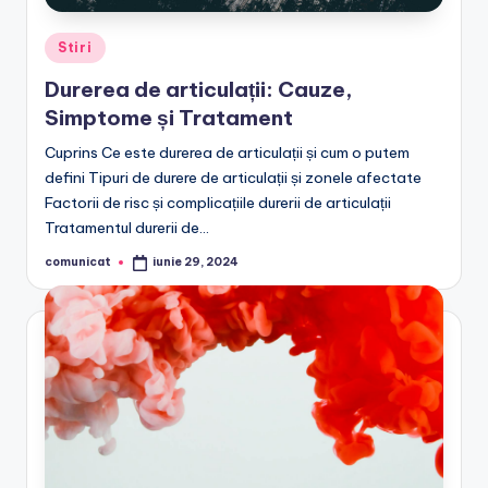
Posted
Stiri
in
Durerea de articulații: Cauze,
Simptome și Tratament
Cuprins Ce este durerea de articulații și cum o putem
defini Tipuri de durere de articulații și zonele afectate
Factorii de risc și complicațiile durerii de articulații
Tratamentul durerii de…
comunicat
iunie 29, 2024
Posted
by