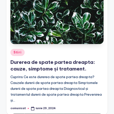
Posted
Stiri
in
Durerea de spate partea dreapta:
cauze, simptome și tratament.
Cuprins Ce este durerea de spate partea dreapta?
Cauzele durerii de spate partea dreapta Simptomele
durerii de spate partea dreapta Diagnosticul și
tratamentul durerii de spate partea dreapta Prevenirea
și…
comunicat
iunie 29, 2024
Posted
by