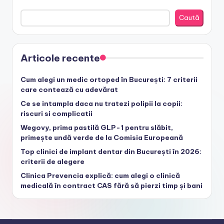
Caută
Articole recente
Cum alegi un medic ortoped în București: 7 criterii
care contează cu adevărat
Ce se intampla daca nu tratezi polipii la copii:
riscuri si complicatii
Wegovy, prima pastilă GLP-1 pentru slăbit,
primește undă verde de la Comisia Europeană
Top clinici de implant dentar din București în 2026:
criterii de alegere
Clinica Prevencia explică: cum alegi o clinică
medicală în contract CAS fără să pierzi timp și bani