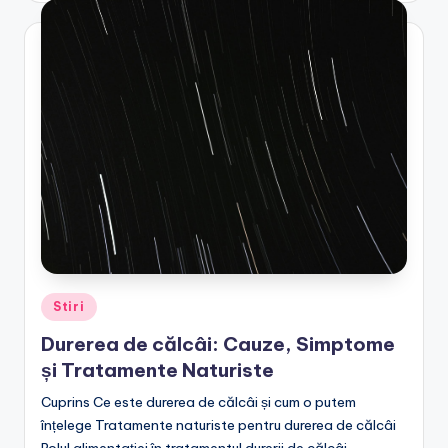
Posted
Stiri
in
Durerea de călcâi: Cauze, Simptome
și Tratamente Naturiste
Cuprins Ce este durerea de călcâi și cum o putem
înțelege Tratamente naturiste pentru durerea de călcâi