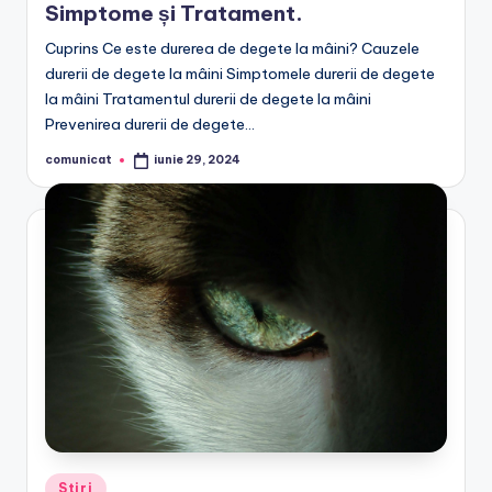
Simptome și Tratament.
Cuprins Ce este durerea de degete la mâini? Cauzele
durerii de degete la mâini Simptomele durerii de degete
la mâini Tratamentul durerii de degete la mâini
Prevenirea durerii de degete…
comunicat
iunie 29, 2024
Posted
by
Posted
Stiri