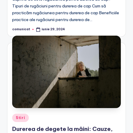
Tipuri de rugăciuni pentru durerea de cap Cum să
practicăm rugăciunea pentru durerea de cap Beneficiile
practice ale rugăciunii pentru durerea de…
comunicat
iunie 29, 2024
Posted
by
Posted
Stiri
in
Durerea de degete la mâini: Cauze,