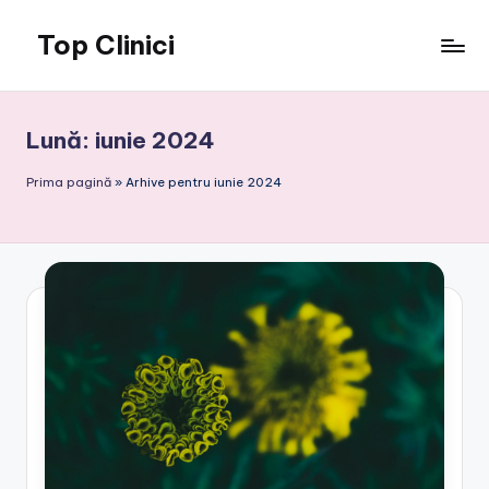
Top Clinici
Skip
to
content
Lună:
iunie 2024
Prima pagină
»
Arhive pentru iunie 2024