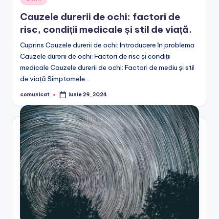
in
Cauzele durerii de ochi: factori de
risc, condiții medicale și stil de viață.
Cuprins Cauzele durerii de ochi: Introducere în problema
Cauzele durerii de ochi: Factori de risc și condiții
medicale Cauzele durerii de ochi: Factori de mediu și stil
de viață Simptomele…
comunicat
iunie 29, 2024
Posted
by