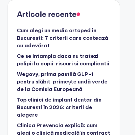
Articole recente
Cum alegi un medic ortoped în
București: 7 criterii care contează
cu adevărat
Ce se intampla daca nu tratezi
polipii la copii: riscuri si complicatii
Wegovy, prima pastilă GLP-1
pentru slăbit, primește undă verde
de la Comisia Europeană
Top clinici de implant dentar din
București în 2026: criterii de
alegere
Clinica Prevencia explică: cum
alegi o clinică medicală în contract