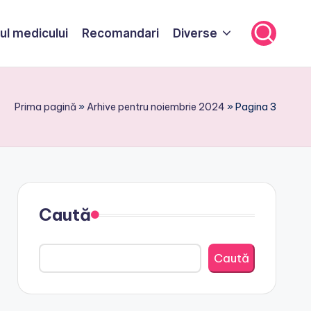
ul medicului
Recomandari
Diverse
Prima pagină
»
Arhive pentru noiembrie 2024
»
Pagina 3
Caută
Caută