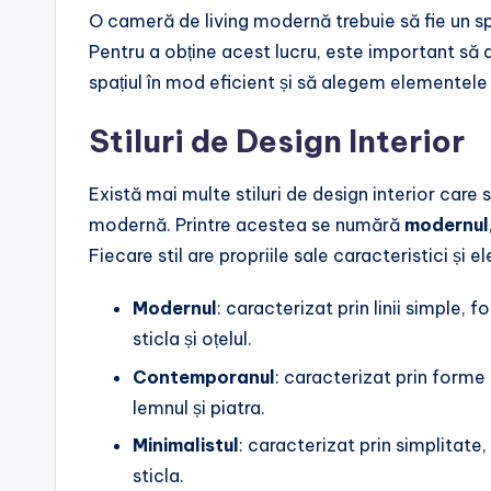
O cameră de living modernă trebuie să fie un spaț
Pentru a obține acest lucru, este important să a
spațiul în mod eficient și să alegem elementel
Stiluri de Design Interior
Există mai multe stiluri de design interior care
modernă. Printre acestea se numără
modernul
Fiecare stil are propriile sale caracteristici și 
Modernul
: caracterizat prin linii simple
sticla și oțelul.
Contemporanul
: caracterizat prin forme c
lemnul și piatra.
Minimalistul
: caracterizat prin simplitate,
sticla.