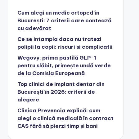
Cum alegi un medic ortoped în
București: 7 criterii care contează
cu adevărat
Ce se intampla daca nu tratezi
polipii la copii: riscuri si complicatii
Wegovy, prima pastilă GLP-1
pentru slăbit, primește undă verde
de la Comisia Europeană
Top clinici de implant dentar din
București în 2026: criterii de
alegere
Clinica Prevencia explică: cum
alegi o clinică medicală în contract
CAS fără să pierzi timp și bani