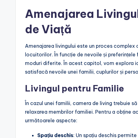
Amenajarea Livingulu
de Viață
Amenajarea livingului este un proces complex car
locuitorilor. În funcție de nevoile și preferințel
moduri diferite. În acest capitol, vom explora 
satisfacă nevoile unei familii, cuplurilor și pers
Livingul pentru Familie
În cazul unei familii, camera de living trebuie să
relaxarea membrilor familiei. Pentru a obține ac
următoarele aspecte:
Spațiu deschis
: Un spațiu deschis permite 