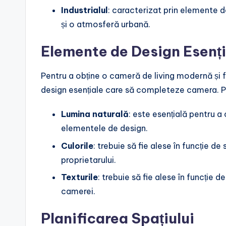
Industrialul
: caracterizat prin elemente de
și o atmosferă urbană.
Elemente de Design Esenți
Pentru a obține o cameră de living modernă și
design esențiale care să completeze camera. P
Lumina naturală
: este esențială pentru a
elementele de design.
Culorile
: trebuie să fie alese în funcție de
proprietarului.
Texturile
: trebuie să fie alese în funcție d
camerei.
Planificarea Spațiului