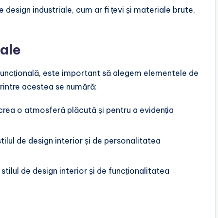
 design industriale, cum ar fi țevi și materiale brute,
ale
 funcțională, este important să alegem elementele de
rintre acestea se numără:
 crea o atmosferă plăcută și pentru a evidenția
 stilul de design interior și de personalitatea
e stilul de design interior și de funcționalitatea