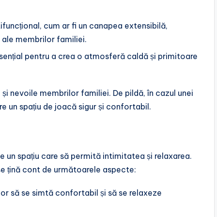
tifuncțional, cum ar fi un canapea extensibilă,
 ale membrilor familiei.
 esențial pentru a crea o atmosferă caldă și primitoare
 și nevoile membrilor familiei. De pildă, în cazul unei
re un spațiu de joacă sigur și confortabil.
ie un spațiu care să permită intimitatea și relaxarea.
se țină cont de următoarele aspecte:
lor să se simtă confortabil și să se relaxeze