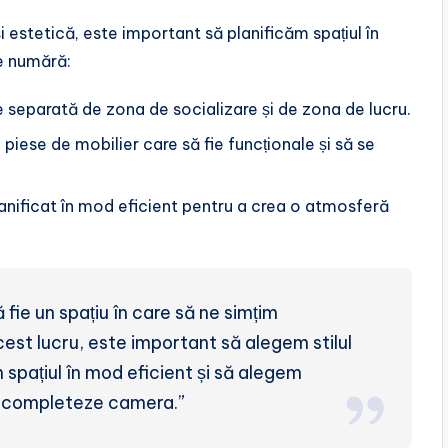
i estetică, este important să planificăm spațiul în
se numără:
ie separată de zona de socializare și de zona de lucru.
e piese de mobilier care să fie funcționale și să se
planificat în mod eficient pentru a crea o atmosferă
fie un spațiu în care să ne simțim
acest lucru, este important să alegem stilul
m spațiul în mod eficient și să alegem
ă completeze camera.”