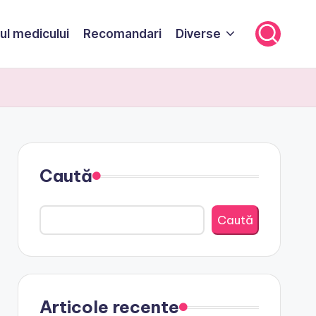
ul medicului
Recomandari
Diverse
Caută
Caută
Articole recente