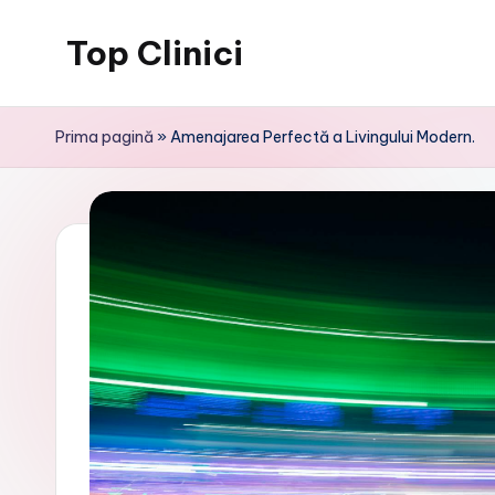
Top Clinici
Skip
to
content
Prima pagină
»
Amenajarea Perfectă a Livingului Modern.