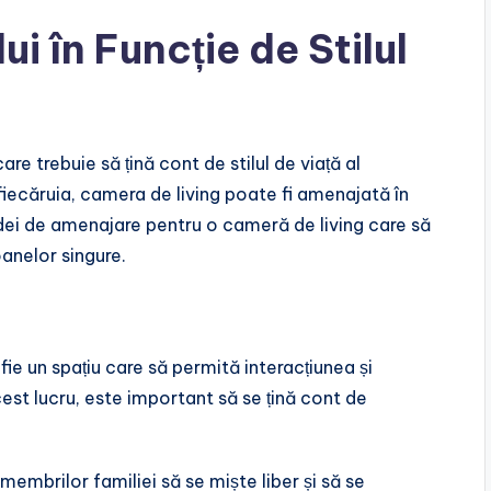
i în Funcție de Stilul
e trebuie să țină cont de stilul de viață al
e fiecăruia, camera de living poate fi amenajată în
idei de amenajare pentru o cameră de living care să
oanelor singure.
 fie un spațiu care să permită interacțiunea și
est lucru, este important să se țină cont de
membrilor familiei să se miște liber și să se