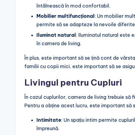
întâlnească în mod confortabil.
Mobilier multifuncțional
: Un mobilier mul
permite să se adapteze la nevoile diferite
Iluminat natural
: Iluminatul natural este
în camera de living.
În plus, este important să se țină cont de vârsta
familii cu copii mici, este important să se asigu
Livingul pentru Cupluri
În cazul cuplurilor, camera de living trebuie să f
Pentru a obține acest lucru, este important să 
Intimitate
: Un spațiu intim permite cupluri
împreună.