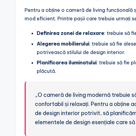
Pentru a obține o cameră de living funcțională ș
mod eficient. Printre pașii care trebuie urmați 
Definirea zonei de relaxare
: trebuie să f
Alegerea mobilierului
: trebuie să fie ales
potrivească stilului de design interior.
Planificarea iluminatului
: trebuie să fie 
plăcută.
„O cameră de living modernă trebuie să 
confortabil și relaxați. Pentru a obține 
de design interior potrivit, să planifică
elementele de design esențiale care s