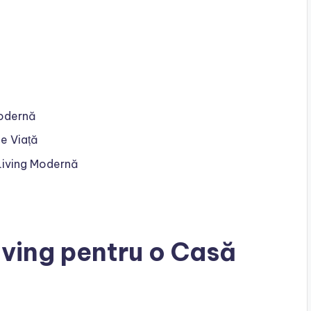
Modernă
de Viață
Living Modernă
iving pentru o Casă