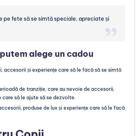
e pe fete să se simtă speciale, apreciate și
e putem alege un cadou
i, accesorii și experiențe care să le facă să se simtă
perioadă de tranziție, care au nevoie de accesorii,
e care să le ajute să se dezvolte.
ccesorii, produse de lux și experiențe care să le facă
ru Copii