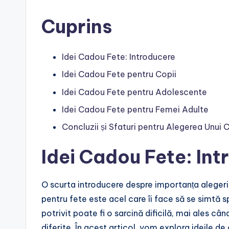
Cuprins
Idei Cadou Fete: Introducere
Idei Cadou Fete pentru Copii
Idei Cadou Fete pentru Adolescente
Idei Cadou Fete pentru Femei Adulte
Concluzii și Sfaturi pentru Alegerea Unui
Idei Cadou Fete: In
O scurta introducere despre importanța alegeri
pentru fete este acel care îi face să se simtă s
potrivit poate fi o sarcină dificilă, mai ales cân
diferite. În acest articol, vom explora ideile de