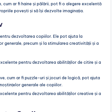
e, cum ar fi haine și pălării, pot fi o alegere excelentă
ropriile povești și să își dezvolte imaginația.
v
pentru dezvoltarea copiilor. Ele pot ajuta la
or generale, precum și la stimularea creativității și a
excelente pentru dezvoltarea abilităților de citire și a
ve, cum ar fi puzzle-uri și jocuri de logică, pot ajuta
unoștințelor generale ale copiilor.
excelente pentru dezvoltarea abilităților creative și a