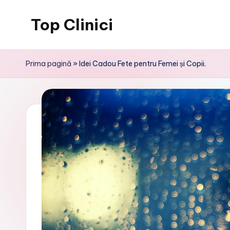
Top Clinici
Skip
to
content
Prima pagină
»
Idei Cadou Fete pentru Femei și Copii.