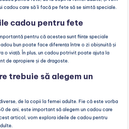
i cadou care să îi facă pe fete să se simtă speciale.
ile cadou pentru fete
importantă pentru că acestea sunt ființe speciale
cadou bun poate face diferența între o zi obișnuită și
a o viață. În plus, un cadou potrivit poate ajuta la
ent de apropiere și de dragoste.
re trebuie să alegem un
verse, de la copii la femei adulte. Fie că este vorba
 50 de ani, este important să alegem un cadou care
 acest articol, vom explora ideile de cadou pentru
dulte.