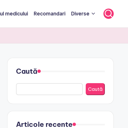
ul medicului
Recomandari
Diverse
Caută
Caută
Articole recente