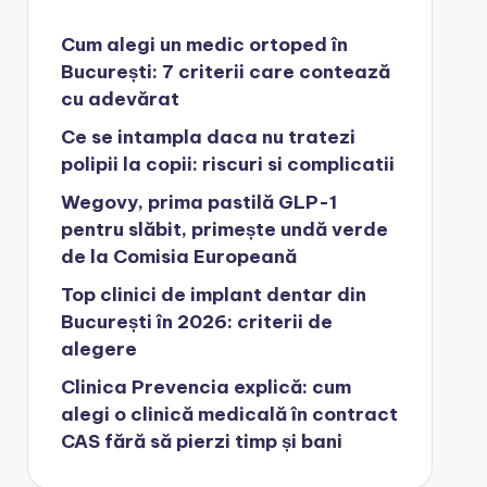
Cum alegi un medic ortoped în
București: 7 criterii care contează
cu adevărat
Ce se intampla daca nu tratezi
polipii la copii: riscuri si complicatii
Wegovy, prima pastilă GLP-1
pentru slăbit, primește undă verde
de la Comisia Europeană
Top clinici de implant dentar din
București în 2026: criterii de
alegere
Clinica Prevencia explică: cum
alegi o clinică medicală în contract
CAS fără să pierzi timp și bani