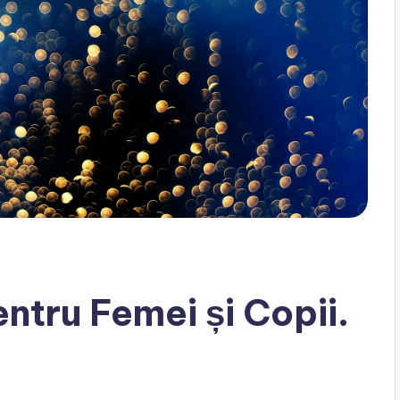
ntru Femei și Copii.