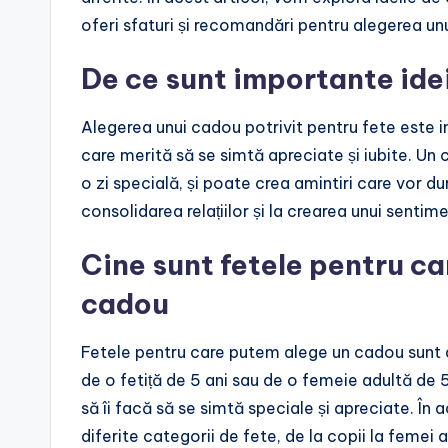
oferi sfaturi și recomandări pentru alegerea unu
De ce sunt importante ide
Alegerea unui cadou potrivit pentru fete este 
care merită să se simtă apreciate și iubite. Un 
o zi specială, și poate crea amintiri care vor dur
consolidarea relațiilor și la crearea unui sentim
Cine sunt fetele pentru ca
cadou
Fetele pentru care putem alege un cadou sunt di
de o fetiță de 5 ani sau de o femeie adultă de
să îi facă să se simtă speciale și apreciate. În
diferite categorii de fete, de la copii la femei a