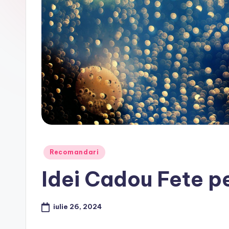
Posted
Recomandari
in
Idei Cadou Fete pe
iulie 26, 2024