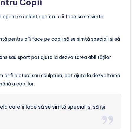
entru Copii
o alegere excelentă pentru a îi face să se simtă
ntă pentru a îi face pe copii să se simtă speciali și să
dans sau sport pot ajuta la dezvoltarea abilităților
um ar fi pictura sau sculptura, pot ajuta la dezvoltarea
-mână a copiilor.
 care îi face să se simtă speciali și să își