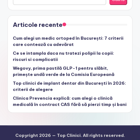
Articole recente
Cum alegi un medic ortoped în București: 7 criterii
care contează cu adevărat
Ce se intampla daca nu tratezi polipii la copii:
riscuri si complicatii
Wegovy, prima pastilă GLP-1 pentru slăbit,
primește undă verde de la Comisia Europeană
Top clinici de implant dentar din București în 2026:
criterii de alegere
Clinica Prevencia explică: cum alegi o clinică
medicală în contract CAS fără să pierzi timp și bani
Copyright 2026 —
Top Clinici
. All rights reserved.