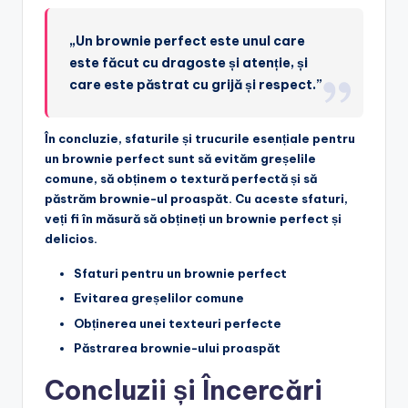
„Un brownie perfect este unul care
este făcut cu dragoste și atenție, și
care este păstrat cu grijă și respect.”
În concluzie, sfaturile și trucurile esențiale pentru
un brownie perfect sunt să evităm greșelile
comune, să obținem o textură perfectă și să
păstrăm brownie-ul proaspăt. Cu aceste sfaturi,
veți fi în măsură să obțineți un brownie perfect și
delicios.
Sfaturi pentru un brownie perfect
Evitarea greșelilor comune
Obținerea unei texteuri perfecte
Păstrarea brownie-ului proaspăt
Concluzii și Încercări