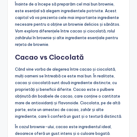
Înainte de a începe să preparăm cel mai bun brownie,
este esențial să alegem ingredientele potrivite. Acest
capitol vă va prezenta cele mai importante ingrediente
necesare pentru a obține un brownie delicios și sănătos.
Vom explora diferențele între cacao și ciocolată, rolul
zahărului în brownie și alte ingrediente esențiale pentru
rețeta de brownie.
Cacao vs Ciocolată
Când vine vorba de alegerea între cacao și ciocolată,
mulți oameni se întreabă ce este mai bun. În realitate,
cacao și ciocolată sunt două ingrediente distincte, cu
proprietăți și beneficii diferite. Cacao este o pulbere
obținută din boabele de cacao, care conține o cantitate
mare de antioxidanți și flavonoide. Ciocolata, pe de altă
parte, este un amestec de cacao, zahăr și alte
ingrediente, care îi conferă un gust și o textură distinctă.
În cazul brownie-ului, cacao este ingredientul ideal,
deoarece oferă un gust intens și o culoare bogată.