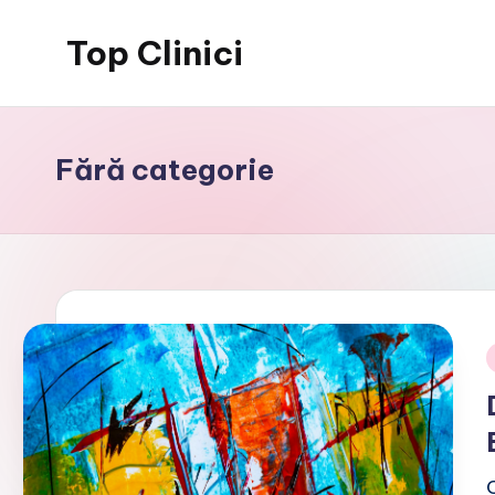
Top Clinici
Skip
to
content
Fără categorie
i