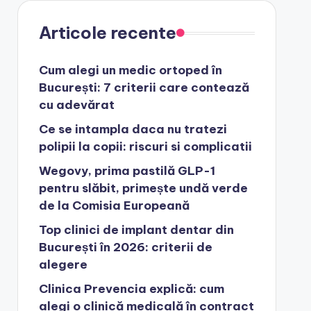
Articole recente
Cum alegi un medic ortoped în
București: 7 criterii care contează
cu adevărat
Ce se intampla daca nu tratezi
polipii la copii: riscuri si complicatii
Wegovy, prima pastilă GLP-1
pentru slăbit, primește undă verde
de la Comisia Europeană
Top clinici de implant dentar din
București în 2026: criterii de
alegere
Clinica Prevencia explică: cum
alegi o clinică medicală în contract