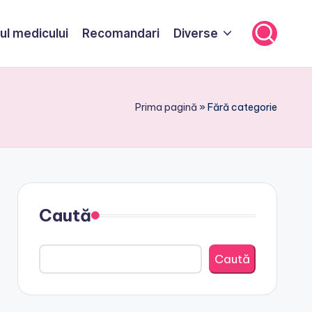
ul medicului
Recomandari
Diverse
Prima pagină
»
Fără categorie
Caută
Caută