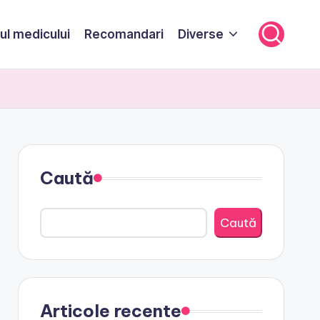
ul medicului
Recomandari
Diverse
Caută
Caută
Articole recente