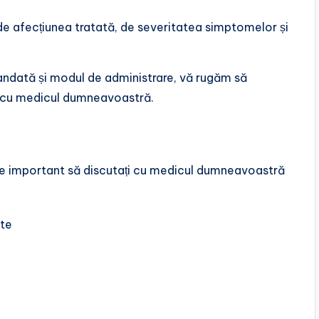
de afecțiunea tratată, de severitatea simptomelor și
andată și modul de administrare, vă rugăm să
i cu medicul dumneavoastră.
ste important să discutați cu medicul dumneavoastră
nte