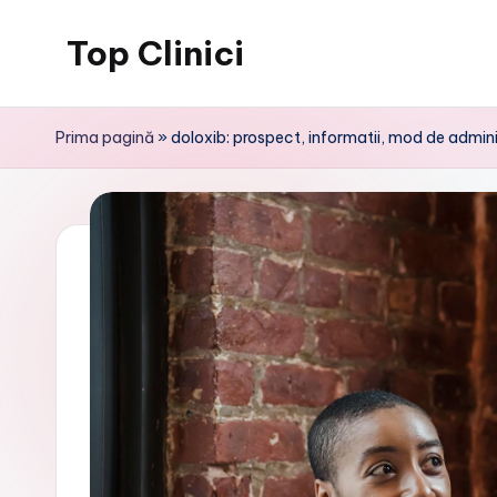
Top Clinici
Skip
to
content
Prima pagină
»
doloxib: prospect, informatii, mod de admini