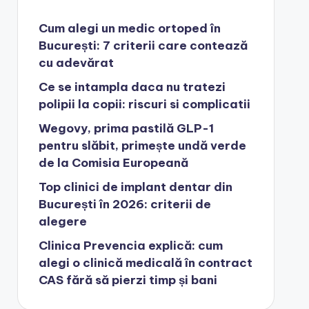
Cum alegi un medic ortoped în
București: 7 criterii care contează
cu adevărat
Ce se intampla daca nu tratezi
polipii la copii: riscuri si complicatii
Wegovy, prima pastilă GLP-1
pentru slăbit, primește undă verde
de la Comisia Europeană
Top clinici de implant dentar din
București în 2026: criterii de
alegere
Clinica Prevencia explică: cum
alegi o clinică medicală în contract
CAS fără să pierzi timp și bani