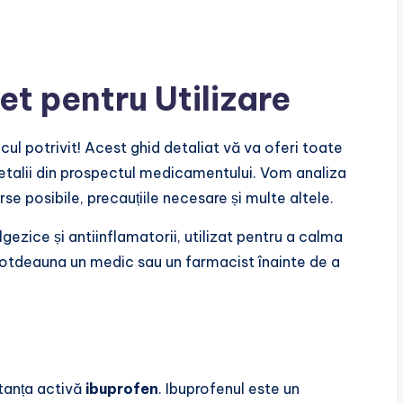
t pentru Utilizare
ocul potrivit! Acest ghid detaliat vă va oferi toate
detalii din prospectul medicamentului. Vom analiza
rse posibile, precauțiile necesare și multe altele.
ezice și antiinflamatorii, utilizat pentru a calma
ntotdeauna un medic sau un farmacist înainte de a
tanța activă
ibuprofen
. Ibuprofenul este un