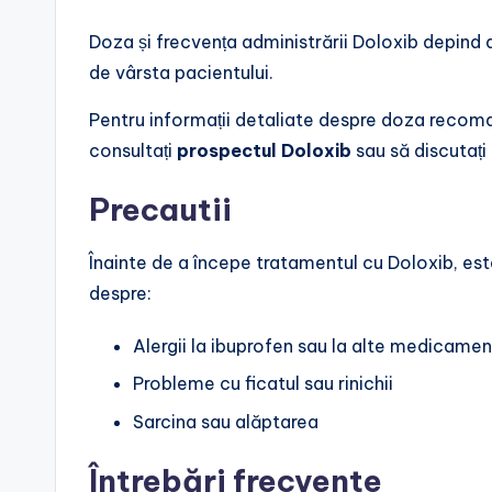
Doza și frecvența administrării Doloxib depind 
de vârsta pacientului.
Pentru informații detaliate despre doza recom
consultați
prospectul Doloxib
sau să discutaț
Precautii
Înainte de a începe tratamentul cu Doloxib, e
despre:
Alergii la ibuprofen sau la alte medicame
Probleme cu ficatul sau rinichii
Sarcina sau alăptarea
Întrebări frecvente