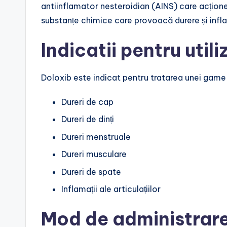
antiinflamator nesteroidian (AINS) care acțion
substanțe chimice care provoacă durere și infl
Indicatii pentru util
Doloxib este indicat pentru tratarea unei game la
Dureri de cap
Dureri de dinți
Dureri menstruale
Dureri musculare
Dureri de spate
Inflamații ale articulațiilor
Mod de administrare