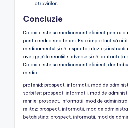
otrăvirilor.
Concluzie
Doloxib este un medicament eficient pentru am
pentru reducerea febrei. Este important să citiț
medicamentul și să respectați doza și instrucț
aveți grijă la reacțiile adverse și să contactați
Doloxib este un medicament eficient, dar trebui
medic.
profenid: prospect, informatii, mod de administ
sorbifer: prospect, informatii, mod de administ
rennie: prospect, informatii, mod de administra
relitaz: prospect, informatii, mod de administra
betahistina: prospect, informatii, mod de admin