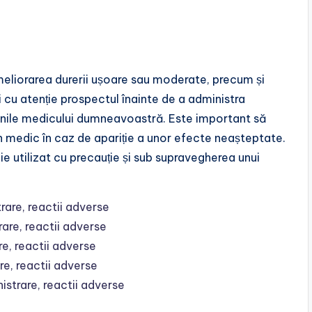
eliorarea durerii ușoare sau moderate, precum și
i cu atenție prospectul înainte de a administra
iunile medicului dumneavoastră. Este important să
 un medic în caz de apariție a unor efecte neașteptate.
e utilizat cu precauție și sub supravegherea unui
rare, reactii adverse
rare, reactii adverse
re, reactii adverse
re, reactii adverse
istrare, reactii adverse