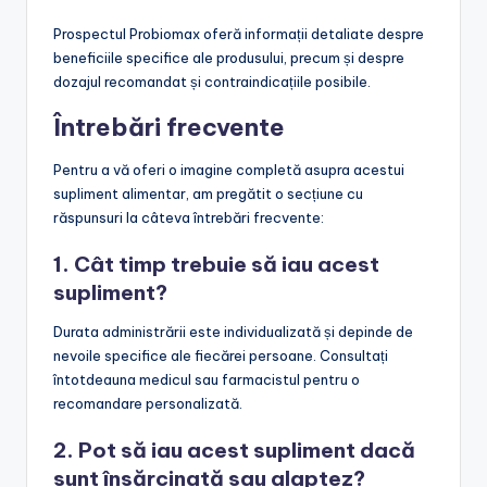
Prospectul Probiomax oferă informații detaliate despre
beneficiile specifice ale produsului, precum și despre
dozajul recomandat și contraindicațiile posibile.
Întrebări frecvente
Pentru a vă oferi o imagine completă asupra acestui
supliment alimentar, am pregătit o secțiune cu
răspunsuri la câteva întrebări frecvente:
1. Cât timp trebuie să iau acest
supliment?
Durata administrării este individualizată și depinde de
nevoile specifice ale fiecărei persoane. Consultați
întotdeauna medicul sau farmacistul pentru o
recomandare personalizată.
2. Pot să iau acest supliment dacă
sunt însărcinată sau alaptez?