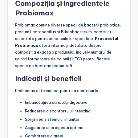
Compoziția și ingredientele
Probiomax
Probiomax conține diverse specii de bacterii probiotice,
precum Lactobacillus și Bifidobacterium, care sunt
selectate pentru beneficiile lor specifice.
Prospectul
Probiomax
oferă informații detaliate despre
compoziția exactă a produsului, inclusiv numărul de
unități formatoare de colonii (UFC) pentru fiecare
specie de bacterie probiotică.
Indicații și beneficii
Probiomax este indicat pentru a contribui la:
Îmbunătățirea sănătății digestive
Reducerea disconfortului intestinal
Sprijinirea sistemului imunitar
Asigurarea unei digestii optime
Combaterea diareei