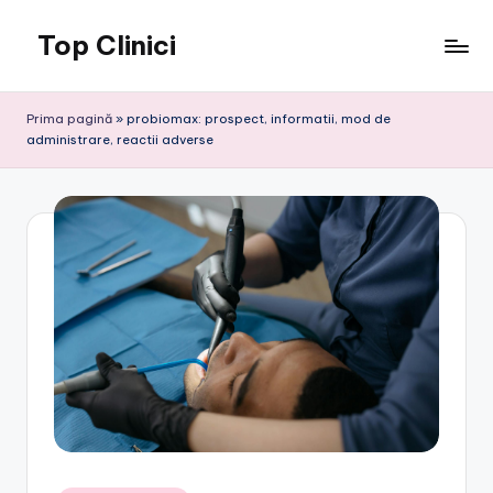
Top Clinici
Skip
to
content
Prima pagină
»
probiomax: prospect, informatii, mod de
administrare, reactii adverse