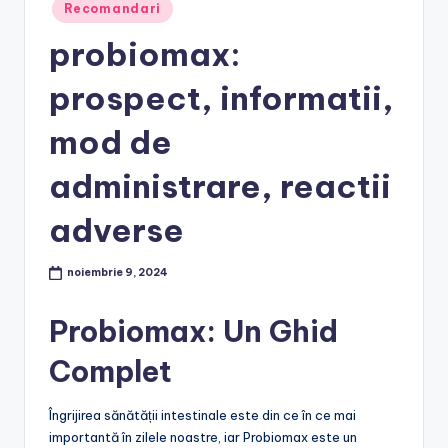
Posted
Recomandari
in
probiomax:
prospect, informatii,
mod de
administrare, reactii
adverse
noiembrie 9, 2024
Probiomax: Un Ghid
Complet
Îngrijirea sănătății intestinale este din ce în ce mai
importantă în zilele noastre, iar Probiomax este un