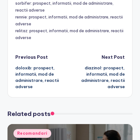
sorbifer: prospect, informatii, mod de administrare,
reactii adverse
rennie: prospect, informatii, mod de administrare, reactii
adverse
relitaz: prospect, informatii, mod de administrare, reactii
adverse
Post
Previous Post
Next Post
doloxib: prospect,
diazinol: prospect,
navigation
informatii, mod de
informatii, mod de
administrare, reactii
administrare, reactii
adverse
adverse
Related posts
Posted
Recomandari
in