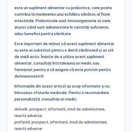
este un supliment alimentar cu probiotice, care poate
contribui la menținerea unui echilibru sănătos al florei
intestinale. Probioticele sunt microorganisme vii care,
atunci când sunt administrate în cantități suficiente,
aduc beneficii pentru sănătate.
Este important de reținut că acest supliment alimentar
nu este un substitut pentru o dietă sănătoasă și un stil
de viață activ. Înainte de a utiliza acest supliment
alimentar, consultați întotdeauna un medic sau
farmacist pentru a vă asigura că este potrivit pentru
dumneavoastră.
Informațiile din acest articol au scop informativ și nu
înlocuiesc sfaturile medicale. Pentru o recomandare
personalizată, consultați un medic.
doloxib: prospect, informatii, mod de administrare,
reactii adverse
profenid: prospect, informatii, mod de administrare,
reactii adverse