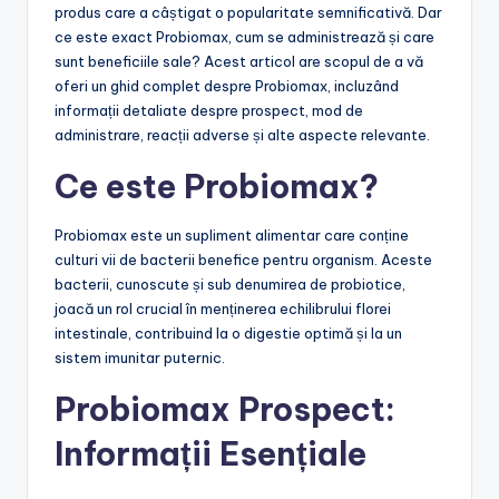
produs care a câștigat o popularitate semnificativă. Dar
ce este exact Probiomax, cum se administrează și care
sunt beneficiile sale? Acest articol are scopul de a vă
oferi un ghid complet despre Probiomax, incluzând
informații detaliate despre prospect, mod de
administrare, reacții adverse și alte aspecte relevante.
Ce este Probiomax?
Probiomax este un supliment alimentar care conține
culturi vii de bacterii benefice pentru organism. Aceste
bacterii, cunoscute și sub denumirea de probiotice,
joacă un rol crucial în menținerea echilibrului florei
intestinale, contribuind la o digestie optimă și la un
sistem imunitar puternic.
Probiomax Prospect:
Informații Esențiale