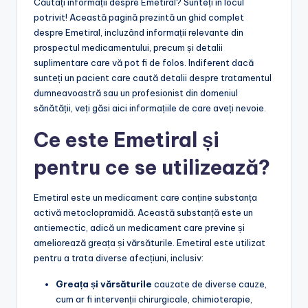
Căutați informații despre Emetiral? Sunteți în locul
potrivit! Această pagină prezintă un ghid complet
despre Emetiral, incluzând informații relevante din
prospectul medicamentului, precum și detalii
suplimentare care vă pot fi de folos. Indiferent dacă
sunteți un pacient care caută detalii despre tratamentul
dumneavoastră sau un profesionist din domeniul
sănătății, veți găsi aici informațiile de care aveți nevoie.
Ce este Emetiral și
pentru ce se utilizează?
Emetiral este un medicament care conține substanța
activă metoclopramidă. Această substanță este un
antiemectic, adică un medicament care previne și
ameliorează greața și vărsăturile. Emetiral este utilizat
pentru a trata diverse afecțiuni, inclusiv:
Greața și vărsăturile
cauzate de diverse cauze,
cum ar fi intervenții chirurgicale, chimioterapie,