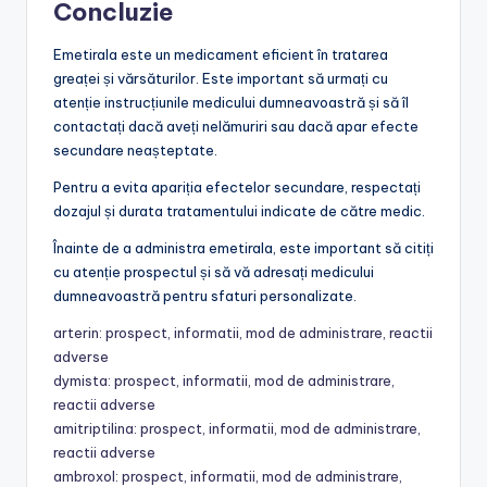
Concluzie
Emetirala este un medicament eficient în tratarea
greaței și vărsăturilor. Este important să urmați cu
atenție instrucțiunile medicului dumneavoastră și să îl
contactați dacă aveți nelămuriri sau dacă apar efecte
secundare neașteptate.
Pentru a evita apariția efectelor secundare, respectați
dozajul și durata tratamentului indicate de către medic.
Înainte de a administra emetirala, este important să citiți
cu atenție prospectul și să vă adresați medicului
dumneavoastră pentru sfaturi personalizate.
arterin: prospect, informatii, mod de administrare, reactii
adverse
dymista: prospect, informatii, mod de administrare,
reactii adverse
amitriptilina: prospect, informatii, mod de administrare,
reactii adverse
ambroxol: prospect, informatii, mod de administrare,