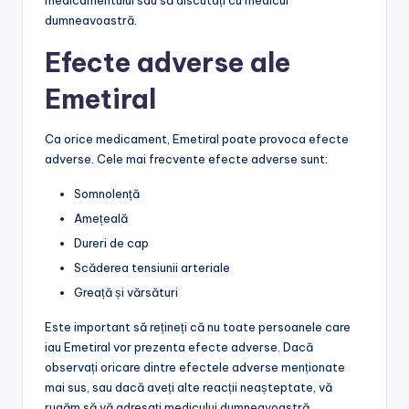
dumneavoastră.
Efecte adverse ale
Emetiral
Ca orice medicament, Emetiral poate provoca efecte
adverse. Cele mai frecvente efecte adverse sunt:
Somnolență
Amețeală
Dureri de cap
Scăderea tensiunii arteriale
Greață și vărsături
Este important să rețineți că nu toate persoanele care
iau Emetiral vor prezenta efecte adverse. Dacă
observați oricare dintre efectele adverse menționate
mai sus, sau dacă aveți alte reacții neașteptate, vă
rugăm să vă adresați medicului dumneavoastră.