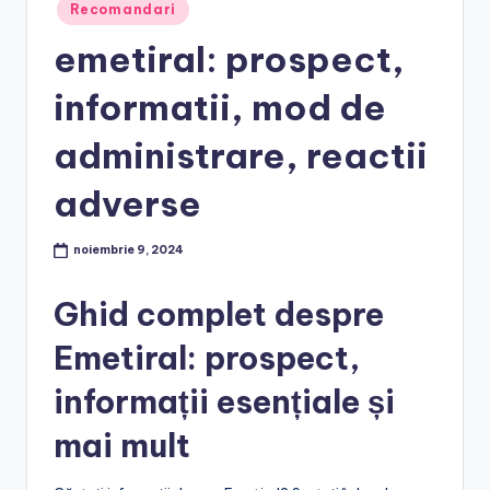
Posted
Recomandari
in
emetiral: prospect,
informatii, mod de
administrare, reactii
adverse
noiembrie 9, 2024
Ghid complet despre
Emetiral: prospect,
informații esențiale și
mai mult