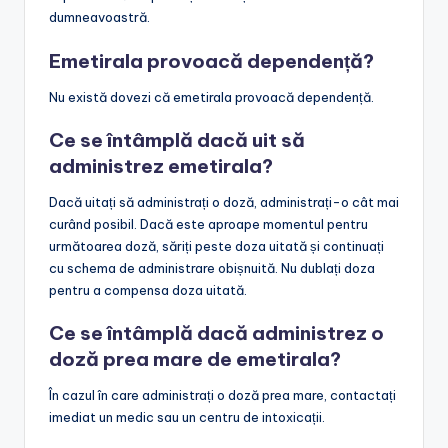
dumneavoastră.
Emetirala provoacă dependență?
Nu există dovezi că emetirala provoacă dependență.
Ce se întâmplă dacă uit să
administrez emetirala?
Dacă uitați să administrați o doză, administrați-o cât mai
curând posibil. Dacă este aproape momentul pentru
următoarea doză, săriți peste doza uitată și continuați
cu schema de administrare obișnuită. Nu dublați doza
pentru a compensa doza uitată.
Ce se întâmplă dacă administrez o
doză prea mare de emetirala?
În cazul în care administrați o doză prea mare, contactați
imediat un medic sau un centru de intoxicații.