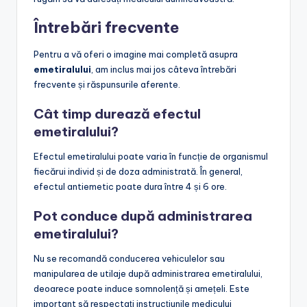
Întrebări frecvente
Pentru a vă oferi o imagine mai completă asupra
emetiralului
, am inclus mai jos câteva întrebări
frecvente și răspunsurile aferente.
Cât timp durează efectul
emetiralului?
Efectul emetiralului poate varia în funcție de organismul
fiecărui individ și de doza administrată. În general,
efectul antiemetic poate dura între 4 și 6 ore.
Pot conduce după administrarea
emetiralului?
Nu se recomandă conducerea vehiculelor sau
manipularea de utilaje după administrarea emetiralului,
deoarece poate induce somnolență și amețeli. Este
important să respectați instrucțiunile medicului