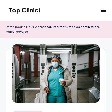
Top Clinici
Skip
to
content
Prima pagină
»
fluxiv: prospect, informatii, mod de administrare,
reactii adverse