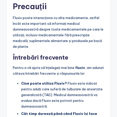
Precauții
Fluxiv poate interacționa cu alte medicamente, astfel
încât este important să informați medicul
dumneavoastră despre toate medicamentele pe care le
utilizați, inclusiv medicamentele fără prescripție
medicală, suplimentele alimentare și produsele pe bază
de plante.
Întrebări frecvente
Pentru a vă ajuta să înțelegeți mai bine
fluxiv
, am adunat
câteva întrebări frecvente și răspunsurile lor:
Cine poate utiliza Fluxiv?
Fluxiv este indicat
pentru adulți care suferă de tulburare de anxietate
generalizată (TAG). Medicul dumneavoastră va
evalua dacă Fluxiv este potrivit pentru
dumneavoastră.
Cât timp durează până când Fluxiv își face