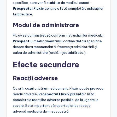
specifice, care vor fi stabilite de medicul curant.
Prospectul Fluxiv
conține o listă completă a indicațiilor
terapeutice.
Modul de administrare
Fluxiv se administrează conform instrucțiunilor medicului.
Prospectul medicamentului
conține detalii specifice
despre doza recomandată, frecvența administrării și
calea de administrare (orală, injectabilă etc.).
Efecte secundare
Reacții adverse
Ca și în cazul oricărui medicament, Fluxiv poate provoca
reacții adverse.
Prospectul Fluxiv
prezintă o listă
completă a reacțiilor adverse posibile, de la ușoare la
severe. Este important să raportați orice reacție
adversă medicului dumneavoastră.