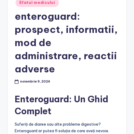
Posted
Sfatul medicului
in
enteroguard:
prospect, informatii,
mod de
administrare, reactii
adverse
noiembrie 9, 2024
Enteroguard: Un Ghid
Complet
Suferiți de diaree sau alte probleme digestive?
Enteroguard ar putea fi soluția de care aveți nevoie.