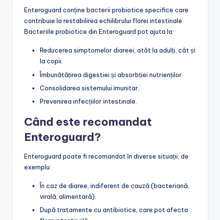
Enteroguard conține bacterii probiotice specifice care
contribuie la restabilirea echilibrului florei intestinale.
Bacteriile probiotice din Enteroguard pot ajuta la:
Reducerea simptomelor diareei, atât la adulți, cât și
la copii.
Îmbunătățirea digestiei și absorbției nutrienților.
Consolidarea sistemului imunitar.
Prevenirea infecțiilor intestinale.
Când este recomandat
Enteroguard?
Enteroguard poate fi recomandat în diverse situații, de
exemplu:
În caz de diaree, indiferent de cauză (bacteriană,
virală, alimentară).
După tratamente cu antibiotice, care pot afecta