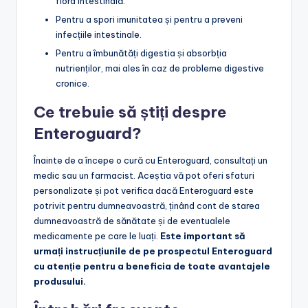
flora intestinală.
Pentru a spori imunitatea și pentru a preveni
infecțiile intestinale.
Pentru a îmbunătăți digestia și absorbția
nutrienților, mai ales în caz de probleme digestive
cronice.
Ce trebuie să știți despre
Enteroguard?
Înainte de a începe o cură cu Enteroguard, consultați un
medic sau un farmacist. Aceștia vă pot oferi sfaturi
personalizate și pot verifica dacă Enteroguard este
potrivit pentru dumneavoastră, ținând cont de starea
dumneavoastră de sănătate și de eventualele
medicamente pe care le luați.
Este important să
urmați instrucțiunile de pe prospectul Enteroguard
cu atenție pentru a beneficia de toate avantajele
produsului.