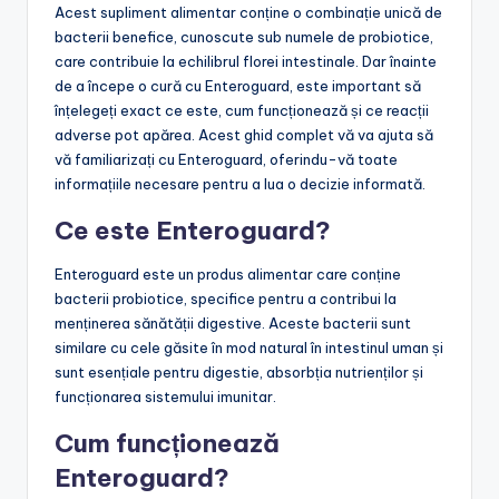
Acest supliment alimentar conține o combinație unică de
bacterii benefice, cunoscute sub numele de probiotice,
care contribuie la echilibrul florei intestinale. Dar înainte
de a începe o cură cu Enteroguard, este important să
înțelegeți exact ce este, cum funcționează și ce reacții
adverse pot apărea. Acest ghid complet vă va ajuta să
vă familiarizați cu Enteroguard, oferindu-vă toate
informațiile necesare pentru a lua o decizie informată.
Ce este Enteroguard?
Enteroguard este un produs alimentar care conține
bacterii probiotice, specifice pentru a contribui la
menținerea sănătății digestive. Aceste bacterii sunt
similare cu cele găsite în mod natural în intestinul uman și
sunt esențiale pentru digestie, absorbția nutrienților și
funcționarea sistemului imunitar.
Cum funcționează
Enteroguard?