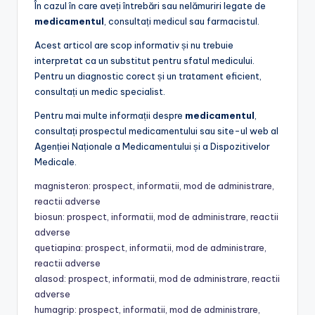
În cazul în care aveți întrebări sau nelămuriri legate de
medicamentul
, consultați medicul sau farmacistul.
Acest articol are scop informativ și nu trebuie
interpretat ca un substitut pentru sfatul medicului.
Pentru un diagnostic corect și un tratament eficient,
consultați un medic specialist.
Pentru mai multe informații despre
medicamentul
,
consultați prospectul medicamentului sau site-ul web al
Agenției Naționale a Medicamentului și a Dispozitivelor
Medicale.
magnisteron: prospect, informatii, mod de administrare,
reactii adverse
biosun: prospect, informatii, mod de administrare, reactii
adverse
quetiapina: prospect, informatii, mod de administrare,
reactii adverse
alasod: prospect, informatii, mod de administrare, reactii
adverse
humagrip: prospect, informatii, mod de administrare,