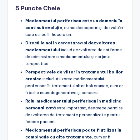
5 Puncte Cheie
Medicamentul periferisan este un domeniu în
continuă evoluție
, cu noi descoperiri și dezvoltări
care au loc în fiecare an.
Direcțiile noi în cercetarea și dezvoltarea
medicamentului
includ dezvoltarea de noi forme
de administrare a medicamentului și noi ținte
terapeutice.
Perspectivele de viitor în tratamentul bolilor
cronice
includ utilizarea medicamentului
periferisan în tratamentul altor boli cronice, cum ar
fi bolile neurodegenerative și cancerul.
Rolul medicamentului periferisan în medicina
personalizată
este important, deoarece permite
dezvoltarea de tratamente personalizate pentru
fiecare pacient.
Medicamentul periferisan poate fi utilizat în
combinație cu alte tratamente
, cum ar fi