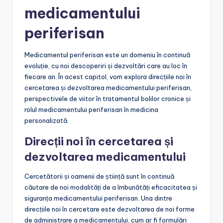
medicamentului
periferisan
Medicamentul periferisan este un domeniu în continuă
evoluție, cu noi descoperiri și dezvoltări care au loc în
fiecare an. În acest capitol, vom explora direcțiile noi în
cercetarea și dezvoltarea medicamentului periferisan,
perspectivele de viitor în tratamentul bolilor cronice și
rolul medicamentului periferisan în medicina
personalizată.
Direcții noi în cercetarea și
dezvoltarea medicamentului
Cercetătorii și oamenii de știință sunt în continuă
căutare de noi modalități de a îmbunătăți eficacitatea și
siguranța medicamentului periferisan. Una dintre
direcțiile noi în cercetare este dezvoltarea de noi forme
de administrare a medicamentului, cum ar fi formulări