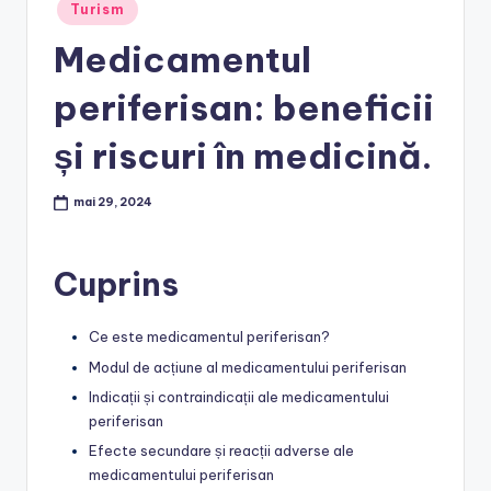
Posted
Turism
in
Medicamentul
periferisan: beneficii
și riscuri în medicină.
mai 29, 2024
Cuprins
Ce este medicamentul periferisan?
Modul de acțiune al medicamentului periferisan
Indicații și contraindicații ale medicamentului
periferisan
Efecte secundare și reacții adverse ale
medicamentului periferisan