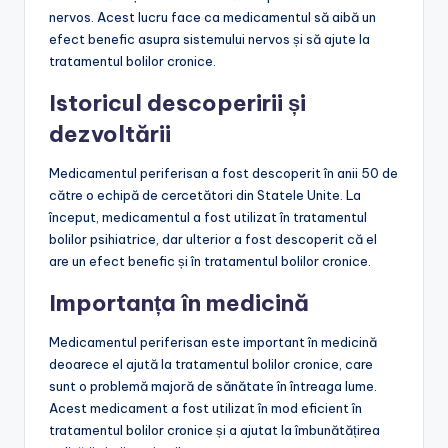
nervos. Acest lucru face ca medicamentul să aibă un
efect benefic asupra sistemului nervos și să ajute la
tratamentul bolilor cronice.
Istoricul descoperirii și
dezvoltării
Medicamentul periferisan a fost descoperit în anii 50 de
către o echipă de cercetători din Statele Unite. La
început, medicamentul a fost utilizat în tratamentul
bolilor psihiatrice, dar ulterior a fost descoperit că el
are un efect benefic și în tratamentul bolilor cronice.
Importanța în medicină
Medicamentul periferisan este important în medicină
deoarece el ajută la tratamentul bolilor cronice, care
sunt o problemă majoră de sănătate în întreaga lume.
Acest medicament a fost utilizat în mod eficient în
tratamentul bolilor cronice și a ajutat la îmbunătățirea