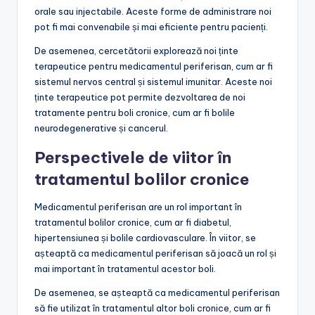
orale sau injectabile. Aceste forme de administrare noi
pot fi mai convenabile și mai eficiente pentru pacienți.
De asemenea, cercetătorii explorează noi ținte
terapeutice pentru medicamentul periferisan, cum ar fi
sistemul nervos central și sistemul imunitar. Aceste noi
ținte terapeutice pot permite dezvoltarea de noi
tratamente pentru boli cronice, cum ar fi bolile
neurodegenerative și cancerul.
Perspectivele de viitor în
tratamentul bolilor cronice
Medicamentul periferisan are un rol important în
tratamentul bolilor cronice, cum ar fi diabetul,
hipertensiunea și bolile cardiovasculare. În viitor, se
așteaptă ca medicamentul periferisan să joacă un rol și
mai important în tratamentul acestor boli.
De asemenea, se așteaptă ca medicamentul periferisan
să fie utilizat în tratamentul altor boli cronice, cum ar fi