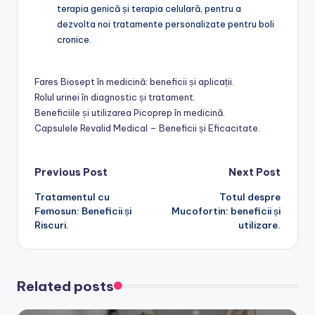
terapia genică și terapia celulară, pentru a
dezvolta noi tratamente personalizate pentru boli
cronice.
Fares Biosept în medicină: beneficii și aplicații.
Rolul urinei în diagnostic și tratament.
Beneficiile și utilizarea Picoprep în medicină.
Capsulele Revalid Medical – Beneficii și Eficacitate.
Post
Previous Post
Next Post
Tratamentul cu
Totul despre
navigation
Femosun: Beneficii și
Mucofortin: beneficii și
Riscuri.
utilizare.
Related posts