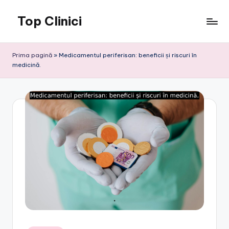
Top Clinici
Skip
to
content
Prima pagină
»
Medicamentul periferisan: beneficii și riscuri în
medicină.