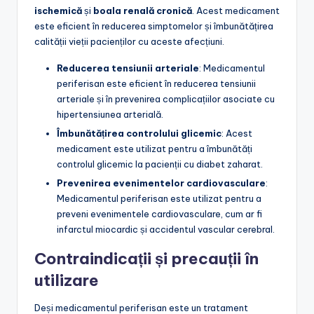
ischemică
și
boala renală cronică
. Acest medicament
este eficient în reducerea simptomelor și îmbunătățirea
calității vieții pacienților cu aceste afecțiuni.
Reducerea tensiunii arteriale
: Medicamentul
periferisan este eficient în reducerea tensiunii
arteriale și în prevenirea complicațiilor asociate cu
hipertensiunea arterială.
Îmbunătățirea controlului glicemic
: Acest
medicament este utilizat pentru a îmbunătăți
controlul glicemic la pacienții cu diabet zaharat.
Prevenirea evenimentelor cardiovasculare
:
Medicamentul periferisan este utilizat pentru a
preveni evenimentele cardiovasculare, cum ar fi
infarctul miocardic și accidentul vascular cerebral.
Contraindicații și precauții în
utilizare
Deși medicamentul periferisan este un tratament