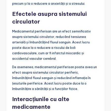
precum și la o reducere a anxietății și a stresului.
Efectele asupra sistemului
circulator
Medicamentul periferisan are un efect semnificativ
asupra sistemului circulator, reducând tensiunea
arterială și îmbunătățind fluxul sanguin. Acest lucru
poate duce la o reducere a riscului de boli
cardiovasculare, cum ar fi infarctul miocardic și
accidentul vascular cerebral.
De asemenea, medicamentul periferisan poate avea un
efect asupra sistemului circulator periferic,
îmbunătățind fluxul sanguin și reducând inflamația în
țesuturile periferice. Acest lucru poate duce la o
îmbunătățire a sănătății și a funcțiilor fizice.
Interacțiunile cu alte
medicamente