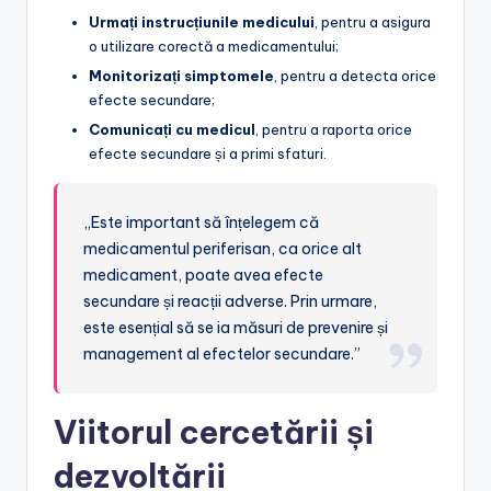
Urmați instrucțiunile medicului
, pentru a asigura
o utilizare corectă a medicamentului;
Monitorizați simptomele
, pentru a detecta orice
efecte secundare;
Comunicați cu medicul
, pentru a raporta orice
efecte secundare și a primi sfaturi.
„Este important să înțelegem că
medicamentul periferisan, ca orice alt
medicament, poate avea efecte
secundare și reacții adverse. Prin urmare,
este esențial să se ia măsuri de prevenire și
management al efectelor secundare.”
Viitorul cercetării și
dezvoltării