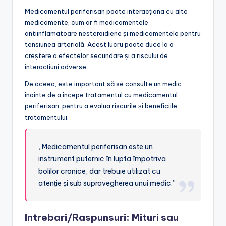
Medicamentul periferisan poate interacționa cu alte
medicamente, cum ar fi medicamentele
antiinflamatoare nesteroidiene și medicamentele pentru
tensiunea arterială. Acest lucru poate duce la o
creștere a efectelor secundare și a riscului de
interacțiuni adverse.
De aceea, este important să se consulte un medic
înainte de a începe tratamentul cu medicamentul
periferisan, pentru a evalua riscurile și beneficiile
tratamentului.
„Medicamentul periferisan este un
instrument puternic în lupta împotriva
bolilor cronice, dar trebuie utilizat cu
atenție și sub supravegherea unui medic.”
Intrebari/Raspunsuri: Mituri sau