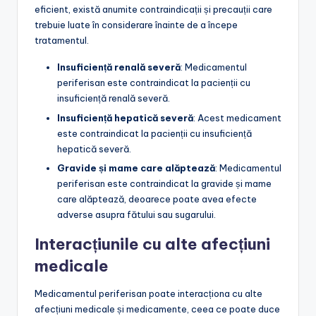
eficient, există anumite contraindicații și precauții care
trebuie luate în considerare înainte de a începe
tratamentul.
Insuficiență renală severă
: Medicamentul
periferisan este contraindicat la pacienții cu
insuficiență renală severă.
Insuficiență hepatică severă
: Acest medicament
este contraindicat la pacienții cu insuficiență
hepatică severă.
Gravide și mame care alăptează
: Medicamentul
periferisan este contraindicat la gravide și mame
care alăptează, deoarece poate avea efecte
adverse asupra fătului sau sugarului.
Interacțiunile cu alte afecțiuni
medicale
Medicamentul periferisan poate interacționa cu alte
afecțiuni medicale și medicamente, ceea ce poate duce