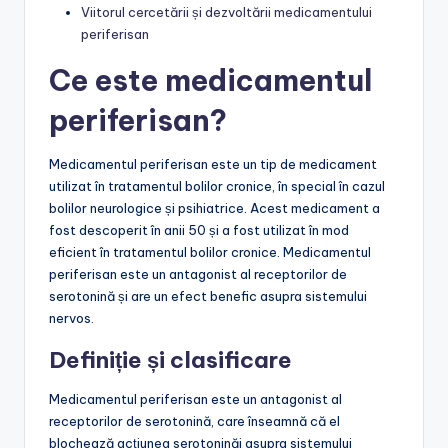
Viitorul cercetării și dezvoltării medicamentului
periferisan
Ce este medicamentul
periferisan?
Medicamentul periferisan este un tip de medicament
utilizat în tratamentul bolilor cronice, în special în cazul
bolilor neurologice și psihiatrice. Acest medicament a
fost descoperit în anii 50 și a fost utilizat în mod
eficient în tratamentul bolilor cronice. Medicamentul
periferisan este un antagonist al receptorilor de
serotonină și are un efect benefic asupra sistemului
nervos.
Definiție și clasificare
Medicamentul periferisan este un antagonist al
receptorilor de serotonină, care înseamnă că el
blochează acțiunea serotoninăi asupra sistemului