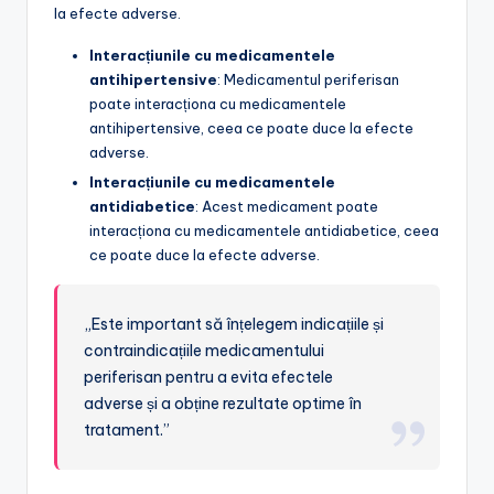
la efecte adverse.
Interacțiunile cu medicamentele
antihipertensive
: Medicamentul periferisan
poate interacționa cu medicamentele
antihipertensive, ceea ce poate duce la efecte
adverse.
Interacțiunile cu medicamentele
antidiabetice
: Acest medicament poate
interacționa cu medicamentele antidiabetice, ceea
ce poate duce la efecte adverse.
„Este important să înțelegem indicațiile și
contraindicațiile medicamentului
periferisan pentru a evita efectele
adverse și a obține rezultate optime în
tratament.”