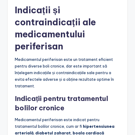
Indicații și
contraindicații ale
medicamentului
periferisan
Medicamentul periferisan este un tratament eficient
pentru diverse boli cronice, dar este important să
înțelegem indicațiile și contraindicațiile sale pentru a
evita efectele adverse și a obține rezultate optime în
tratament.
Indicații pentru tratamentul
bolilor cronice
Medicamentul periferisan este indicat pentru
tratamentul bolilor cronice, cum ar fi
hipertensiunea
arterială
,
diabetul zaharat
,
boala cardiacă