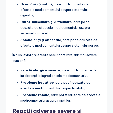
Greață și vărsături
, care pot fi cauzate de
efectele medicamentului asupra sistemului
digestiv;
Dureri musculare și articulare
, care pot fi
cauzate de efectele medicamentului asupra
sistemului muscular;
Somnolență și oboseală
, care pot fi cauzate de
efectele medicamentului asupra sistemului nervos.
În plus, există și efecte secundare rare, dar mai severe,
cum ar fi:
Reacții alergice severe
, care pot fi cauzate de
intoleranță la ingredientele medicamentului;
Probleme hepatice
, care pot fi cauzate de
efectele medicamentului asupra ficatului;
Probleme renale
, care pot fi cauzate de efectele
medicamentului asupra rinichilor.
Reacții adverse severe și