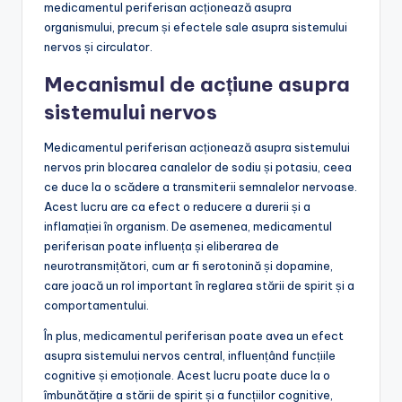
medicamentul periferisan acționează asupra
organismului, precum și efectele sale asupra sistemului
nervos și circulator.
Mecanismul de acțiune asupra
sistemului nervos
Medicamentul periferisan acționează asupra sistemului
nervos prin blocarea canalelor de sodiu și potasiu, ceea
ce duce la o scădere a transmiterii semnalelor nervoase.
Acest lucru are ca efect o reducere a durerii și a
inflamației în organism. De asemenea, medicamentul
periferisan poate influența și eliberarea de
neurotransmițători, cum ar fi serotonină și dopamine,
care joacă un rol important în reglarea stării de spirit și a
comportamentului.
În plus, medicamentul periferisan poate avea un efect
asupra sistemului nervos central, influențând funcțiile
cognitive și emoționale. Acest lucru poate duce la o
îmbunătățire a stării de spirit și a funcțiilor cognitive,