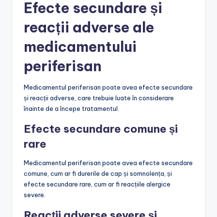
Efecte secundare și
reacții adverse ale
medicamentului
periferisan
Medicamentul periferisan poate avea efecte secundare
și reacții adverse, care trebuie luate în considerare
înainte de a începe tratamentul.
Efecte secundare comune și
rare
Medicamentul periferisan poate avea efecte secundare
comune, cum ar fi durerile de cap și somnolența, și
efecte secundare rare, cum ar fi reacțiile alergice
severe.
Reacții adverse severe și