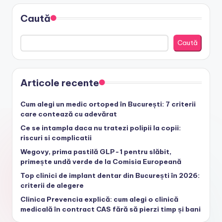
Caută
Caută
Articole recente
Cum alegi un medic ortoped în București: 7 criterii
care contează cu adevărat
Ce se intampla daca nu tratezi polipii la copii:
riscuri si complicatii
Wegovy, prima pastilă GLP-1 pentru slăbit,
primește undă verde de la Comisia Europeană
Top clinici de implant dentar din București în 2026:
criterii de alegere
Clinica Prevencia explică: cum alegi o clinică
medicală în contract CAS fără să pierzi timp și bani