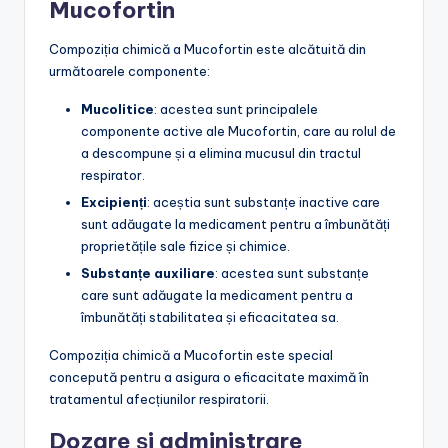
Mucofortin
Compoziția chimică a Mucofortin este alcătuită din
următoarele componente:
Mucolitice
: acestea sunt principalele
componente active ale Mucofortin, care au rolul de
a descompune și a elimina mucusul din tractul
respirator.
Excipienți
: aceștia sunt substanțe inactive care
sunt adăugate la medicament pentru a îmbunătăți
proprietățile sale fizice și chimice.
Substanțe auxiliare
: acestea sunt substanțe
care sunt adăugate la medicament pentru a
îmbunătăți stabilitatea și eficacitatea sa.
Compoziția chimică a Mucofortin este special
concepută pentru a asigura o eficacitate maximă în
tratamentul afecțiunilor respiratorii.
Dozare și administrare