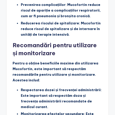
Prevenirea complicațiilor
: Mucofortin reduce
riscul de apariție a complicațiilor respiratorii,
cum ar fi pneumonia și bronșita cronică.
Reducerea riscului de spitalizare
: Mucofortin
reduce riscul de spitalizare și de internare în
unități de terapie intensivă.
Recomandări pentru utilizare
și monitorizare
Pentru a obține beneficiile maxime din utilizarea
Mucofortin, este important să respectăm
recomandările pentru utilizare și monitorizare.
Acestea includ:
Respectarea dozei și frecvenței administrării
:
Este important să respectăm doza și
frecvența administrării recomandate de
medicul curant.
Monitorizarea efectelor secundare
: Este