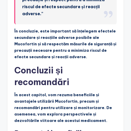
riscul de efecte secundare și reacții
adverse.”
În concluzie, este important să înțelegem efectele
secundare și reacțiile adverse posibile ale
Mucofortin și să respectăm măsurile de siguranță și
precauții necesare pentru a minimiza riscul de
efecte secundare și reacții adverse.
Concluzii și
recomandări
În acest capitol, vom rezuma beneficiile și
avantajele utilizării Mucofortin, precum și
recomandări pentru utilizare și monitorizare. De
asemenea, vom explora perspectivele și
dezvoltările viitoare ale acestui medicament.