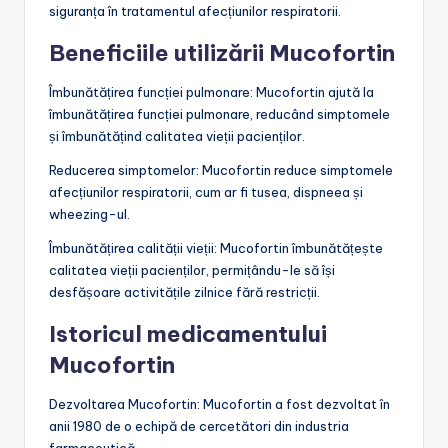
siguranța în tratamentul afecțiunilor respiratorii.
Beneficiile utilizării Mucofortin
Îmbunătățirea funcției pulmonare: Mucofortin ajută la
îmbunătățirea funcției pulmonare, reducând simptomele
și îmbunătățind calitatea vieții pacienților.
Reducerea simptomelor: Mucofortin reduce simptomele
afecțiunilor respiratorii, cum ar fi tusea, dispneea și
wheezing-ul.
Îmbunătățirea calității vieții: Mucofortin îmbunătățește
calitatea vieții pacienților, permițându-le să își
desfășoare activitățile zilnice fără restricții.
Istoricul medicamentului
Mucofortin
Dezvoltarea Mucofortin: Mucofortin a fost dezvoltat în
anii 1980 de o echipă de cercetători din industria