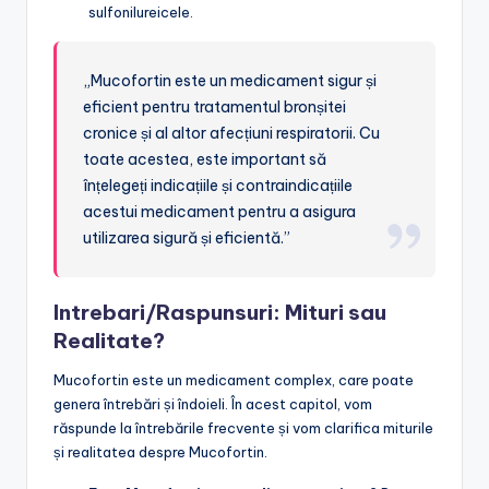
sulfonilureicele.
„Mucofortin este un medicament sigur și
eficient pentru tratamentul bronșitei
cronice și al altor afecțiuni respiratorii. Cu
toate acestea, este important să
înțelegeți indicațiile și contraindicațiile
acestui medicament pentru a asigura
utilizarea sigură și eficientă.”
Intrebari/Raspunsuri: Mituri sau
Realitate?
Mucofortin este un medicament complex, care poate
genera întrebări și îndoieli. În acest capitol, vom
răspunde la întrebările frecvente și vom clarifica miturile
și realitatea despre Mucofortin.