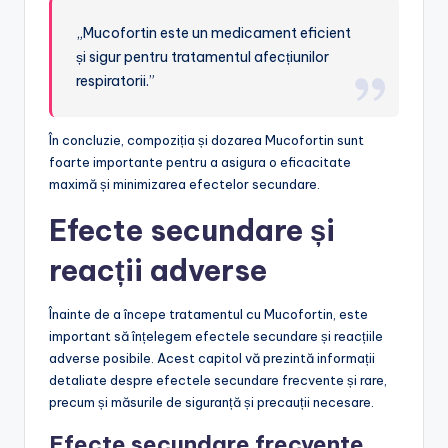
„Mucofortin este un medicament eficient
și sigur pentru tratamentul afecțiunilor
respiratorii.”
În concluzie, compoziția și dozarea Mucofortin sunt
foarte importante pentru a asigura o eficacitate
maximă și minimizarea efectelor secundare.
Efecte secundare și
reacții adverse
Înainte de a începe tratamentul cu Mucofortin, este
important să înțelegem efectele secundare și reacțiile
adverse posibile. Acest capitol vă prezintă informații
detaliate despre efectele secundare frecvente și rare,
precum și măsurile de siguranță și precauții necesare.
Efecte secundare frecvente