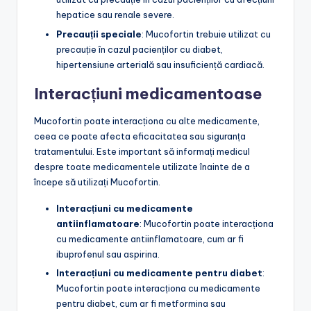
hepatice sau renale severe.
Precauții speciale
: Mucofortin trebuie utilizat cu
precauție în cazul pacienților cu diabet,
hipertensiune arterială sau insuficiență cardiacă.
Interacțiuni medicamentoase
Mucofortin poate interacționa cu alte medicamente,
ceea ce poate afecta eficacitatea sau siguranța
tratamentului. Este important să informați medicul
despre toate medicamentele utilizate înainte de a
începe să utilizați Mucofortin.
Interacțiuni cu medicamente
antiinflamatoare
: Mucofortin poate interacționa
cu medicamente antiinflamatoare, cum ar fi
ibuprofenul sau aspirina.
Interacțiuni cu medicamente pentru diabet
:
Mucofortin poate interacționa cu medicamente
pentru diabet, cum ar fi metformina sau