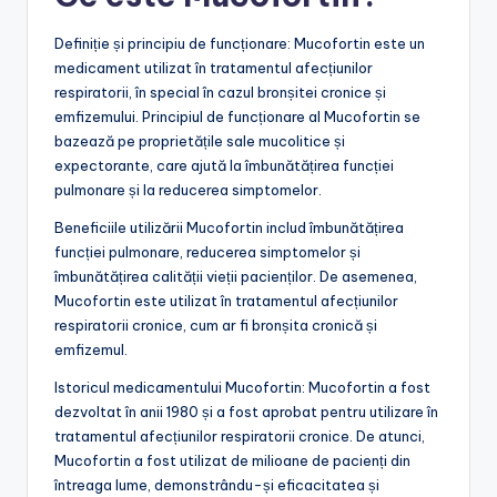
Definiție și principiu de funcționare: Mucofortin este un
medicament utilizat în tratamentul afecțiunilor
respiratorii, în special în cazul bronșitei cronice și
emfizemului. Principiul de funcționare al Mucofortin se
bazează pe proprietățile sale mucolitice și
expectorante, care ajută la îmbunătățirea funcției
pulmonare și la reducerea simptomelor.
Beneficiile utilizării Mucofortin includ îmbunătățirea
funcției pulmonare, reducerea simptomelor și
îmbunătățirea calității vieții pacienților. De asemenea,
Mucofortin este utilizat în tratamentul afecțiunilor
respiratorii cronice, cum ar fi bronșita cronică și
emfizemul.
Istoricul medicamentului Mucofortin: Mucofortin a fost
dezvoltat în anii 1980 și a fost aprobat pentru utilizare în
tratamentul afecțiunilor respiratorii cronice. De atunci,
Mucofortin a fost utilizat de milioane de pacienți din
întreaga lume, demonstrându-și eficacitatea și