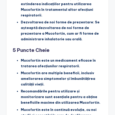
extinderea indicațiilor pentru utilizarea
Mucofortin în tratamentul altor afecțiuni
respiratorii.
Dezvoltarea de noi forme de prezentare
: Se
așteaptă dezvoltarea de noi forme de
prezentare a Mucofortin, cum ar fi forme de
administrare inhalatorie sau orală.
5 Puncte Cheie
Mucofortin este un medicament eficace în
tratarea afecțiunilor respiratorii.
Mucofortin are multiple beneficii, inclusiv
ameliorarea simptomelor și îmbunătățirea
calității vieții.
Recomandările pentru utilizare și
monitorizare sunt esențiale pentru a obține
beneficiile maxime din utilizarea Mucofortin.
Mucofortin este în continuă evoluție, cu noi