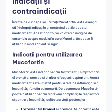
Indicații și
contraindicații
Înainte de a începe să utilizați Mucofortin, este esențial
să înțelegeți indicațiile și contraindicațiile acestui
medicament. Acest capitol vă va oferi o imagine de
ansamblu asupra modului în care Mucofortin poate fi
utilizat în mod eficient și sigur.
Indicații pentru utilizarea
Mucofortin
Mucofortin este indicat pentru tratamentul simptomatic
al bronșitei cronice și al altor afecțiuni respiratorii. Acest
medicament este utilizat pentru a reduce inflamația și a
îmbunătăți funcția pulmonară. De asemenea, Mucofortin
poate fi utilizat pentru a preveni complicațiile respiratorii
și pentru a îmbunătăți calitatea vieții pacienților.
Tratamentul bronșitei cronice
: Mucofortin este