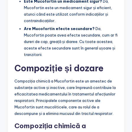
Este Mucofortin un medicament sigur?
Da,
Mucofortin este un medicament sigur și eficient,
atunci când este utilizat conform indicațiilor și
contraindicațiilor.
Are Mucofortin efecte secundare?
Da,
Mucofortin poate avea efecte secundare, cum ar fi
dureri de cap, greață și diaree. Cu toate acestea,
aceste efecte secundare sunt în general ușoare și
tranzitorii.
Compoziție și dozare
Compoziția chimică a Mucofortin este un amestec de
substanțe active și inactive, care împreună contribuie la
eficacitatea medicamentului în tratamentul afecțiunilor
respiratorii. Principalele componente active ale
Mucofortin sunt mucoliticele, care au rolul de a
descompune și a elimina mucusul din tractul respirator.
Compoziția chimică a