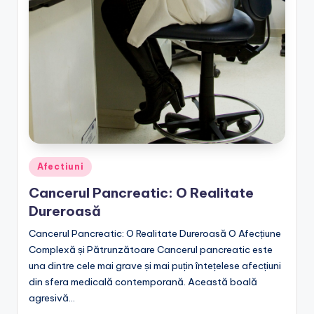
Posted
Afectiuni
in
Cancerul Pancreatic: O Realitate
Dureroasă
Cancerul Pancreatic: O Realitate Dureroasă O Afecțiune
Complexă și Pătrunzătoare Cancerul pancreatic este
una dintre cele mai grave și mai puțin întețelese afecțiuni
din sfera medicală contemporană. Această boală
agresivă…