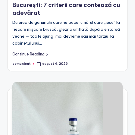
București: 7 criterii care contează cu
adevărat
Durerea de genunchi care nu trece, umărul care „iese” la
fiecare mișcare bruscă, glezna umflată după o entorsă
veche — toate ajung, mai devreme sau mai târziu, la
cabinetul unui…
Continue Reading
comunicat
august 4, 2026
Posted
by