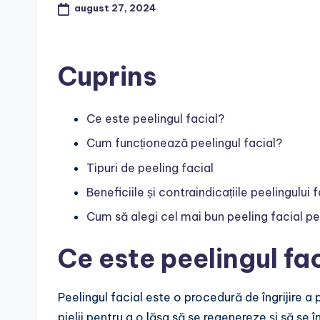
august 27, 2024
Cuprins
Ce este peelingul facial?
Cum funcționează peelingul facial?
Tipuri de peeling facial
Beneficiile și contraindicațiile peelingului f
Cum să alegi cel mai bun peeling facial pe
Ce este peelingul fa
Peelingul facial este o procedură de îngrijire a p
pielii pentru a o lăsa să se regenereze și să se