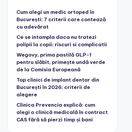
Cum alegi un medic ortoped în
București: 7 criterii care contează
cu adevărat
Ce se intampla daca nu tratezi
polipii la copii: riscuri si complicatii
Wegovy, prima pastilă GLP-1
pentru slăbit, primește undă verde
de la Comisia Europeană
Top clinici de implant dentar din
București în 2026: criterii de
alegere
Clinica Prevencia explică: cum
alegi o clinică medicală în contract
CAS fără să pierzi timp și bani