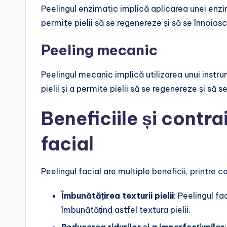
Peelingul enzimatic implică aplicarea unei enzi
permite pielii să se regenereze și să se înnoiasc
Peeling mecanic
Peelingul mecanic implică utilizarea unui instru
pielii și a permite pielii să se regenereze și să s
Beneficiile și contra
facial
Peelingul facial are multiple beneficii, printre ca
Îmbunătățirea texturii pielii
: Peelingul fa
îmbunătățind astfel textura pielii.