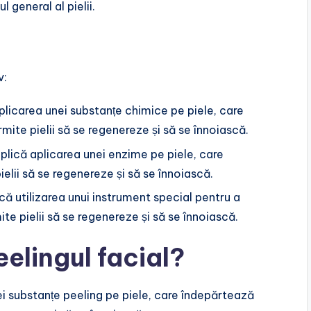
 general al pielii.
v:
aplicarea unei substanțe chimice pe piele, care
ermite pielii să se regenereze și să se înnoiască.
mplică aplicarea unei enzime pe piele, care
elii să se regenereze și să se înnoiască.
că utilizarea unui instrument special pentru a
mite pielii să se regenereze și să se înnoiască.
elingul facial?
ei substanțe peeling pe piele, care îndepărtează