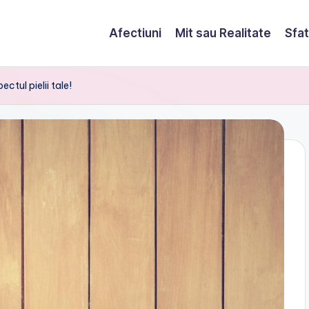
Afectiuni
Mit sau Realitate
Sfat
ctul pielii tale!