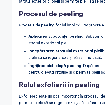
stratul exterior al pielii și permite pielii să se 
Procesul de peeling
Procesul de peeling facial implică următoarele
Aplicarea substanței peeling
: Substanța
stratul exterior al pielii.
Îndepărtarea stratului exterior al pielii
:
pielii să se regenereze și să se înnoiască.
Îngrijirea pielii după peeling
: După peelin
pentru a evita iritațiile și a permite pielii
Rolul exfolierii în peeling
Exfolierea este un pas important în procesul d
permite pielii să se regenereze și să se înnoiasc