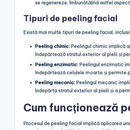
se regenereze, îmbunătățind astfel aspectul
Tipuri de peeling facial
Există mai multe tipuri de peeling facial, inclusi
Peeling chimic
: Peelingul chimic implică 
îndepărtează stratul exterior al pielii și p
Peeling enzimatic
: Peelingul enzimatic i
îndepărtează celulele moarte și permite pi
Peeling mecanic
: Peelingul mecanic impli
îndepărta stratul exterior al pielii și a per
Cum funcționează pe
Procesul de peeling facial implică aplicarea un