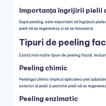
Importanța îngrijirii pieli
După peeling, este important să îngrijești pielea
pielii să se regenereze și să se înnoiască.
Tipuri de peeling fac
Există mai multe tipuri de peeling facial, inclusi
Peeling chimic
Peelingul chimic implică aplicarea unei substan
exterior al pielii și permite pielii să se regenere
Peeling enzimatic