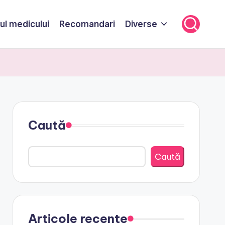
ul medicului
Recomandari
Diverse
Caută
Caută
Articole recente